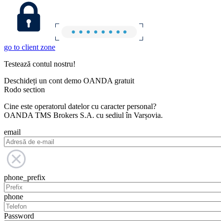
go to client zone
Testează contul nostru!
Deschideți un cont demo OANDA gratuit
Rodo section
Cine este operatorul datelor cu caracter personal?
OANDA TMS Brokers S.A. cu sediul în Varșovia.
email
phone_prefix
phone
Password