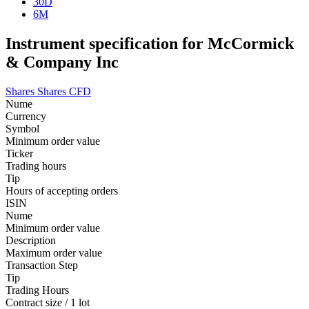
30D
6M
Instrument specification for McCormick
& Company Inc
Shares
Shares CFD
Nume
Currency
Symbol
Minimum order value
Ticker
Trading hours
Tip
Hours of accepting orders
ISIN
Nume
Minimum order value
Description
Maximum order value
Transaction Step
Tip
Trading Hours
Contract size / 1 lot