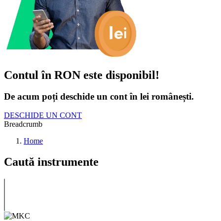
Contul în RON este disponibil!
De acum poți deschide un cont în lei românești.
DESCHIDE UN CONT
Breadcrumb
Home
Caută instrumente