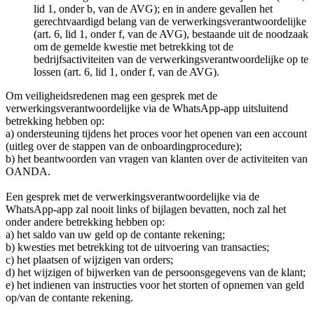
lid 1, onder b, van de AVG); en in andere gevallen het
gerechtvaardigd belang van de verwerkingsverantwoordelijke
(art. 6, lid 1, onder f, van de AVG), bestaande uit de noodzaak
om de gemelde kwestie met betrekking tot de
bedrijfsactiviteiten van de verwerkingsverantwoordelijke op te
lossen (art. 6, lid 1, onder f, van de AVG).
Om veiligheidsredenen mag een gesprek met de
verwerkingsverantwoordelijke via de WhatsApp-app uitsluitend
betrekking hebben op:
a) ondersteuning tijdens het proces voor het openen van een account
(uitleg over de stappen van de onboardingprocedure);
b) het beantwoorden van vragen van klanten over de activiteiten van
OANDA.
Een gesprek met de verwerkingsverantwoordelijke via de
WhatsApp-app zal nooit links of bijlagen bevatten, noch zal het
onder andere betrekking hebben op:
a) het saldo van uw geld op de contante rekening;
b) kwesties met betrekking tot de uitvoering van transacties;
c) het plaatsen of wijzigen van orders;
d) het wijzigen of bijwerken van de persoonsgegevens van de klant;
e) het indienen van instructies voor het storten of opnemen van geld
op/van de contante rekening.