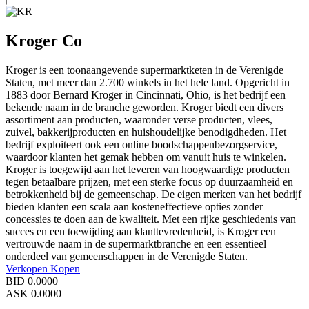
Kroger Co
Kroger is een toonaangevende supermarktketen in de Verenigde
Staten, met meer dan 2.700 winkels in het hele land. Opgericht in
1883 door Bernard Kroger in Cincinnati, Ohio, is het bedrijf een
bekende naam in de branche geworden. Kroger biedt een divers
assortiment aan producten, waaronder verse producten, vlees,
zuivel, bakkerijproducten en huishoudelijke benodigdheden. Het
bedrijf exploiteert ook een online boodschappenbezorgservice,
waardoor klanten het gemak hebben om vanuit huis te winkelen.
Kroger is toegewijd aan het leveren van hoogwaardige producten
tegen betaalbare prijzen, met een sterke focus op duurzaamheid en
betrokkenheid bij de gemeenschap. De eigen merken van het bedrijf
bieden klanten een scala aan kosteneffectieve opties zonder
concessies te doen aan de kwaliteit. Met een rijke geschiedenis van
succes en een toewijding aan klanttevredenheid, is Kroger een
vertrouwde naam in de supermarktbranche en een essentieel
onderdeel van gemeenschappen in de Verenigde Staten.
Verkopen
Kopen
BID
0.0000
ASK
0.0000