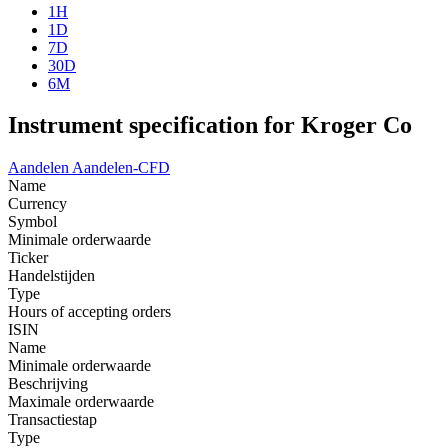
1H
1D
7D
30D
6M
Instrument specification for Kroger Co
Aandelen
Aandelen-CFD
Name
Currency
Symbol
Minimale orderwaarde
Ticker
Handelstijden
Type
Hours of accepting orders
ISIN
Name
Minimale orderwaarde
Beschrijving
Maximale orderwaarde
Transactiestap
Type