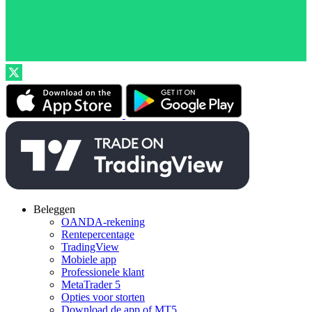
Beleggen
OANDA-rekening
Rentepercentage
TradingView
Mobiele app
Professionele klant
MetaTrader 5
Opties voor storten
Download de app of MT5