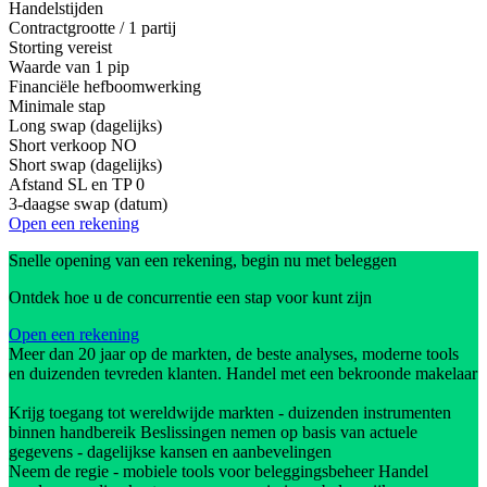
Handelstijden
Contractgrootte / 1 partij
Storting vereist
Waarde van 1 pip
Financiële hefboomwerking
Minimale stap
Long swap (dagelijks)
Short verkoop
NO
Short swap (dagelijks)
Afstand SL en TP
0
3-daagse swap (datum)
Open een rekening
Snelle opening van een rekening, begin nu met beleggen
Ontdek hoe u de concurrentie een stap voor kunt zijn
Open een rekening
Meer dan 20 jaar op de markten, de beste analyses, moderne tools
en duizenden tevreden klanten. Handel met een bekroonde makelaar
Krijg toegang tot wereldwijde markten - duizenden instrumenten
binnen handbereik Beslissingen nemen op basis van actuele
gegevens - dagelijkse kansen en aanbevelingen
Neem de regie - mobiele tools voor beleggingsbeheer Handel