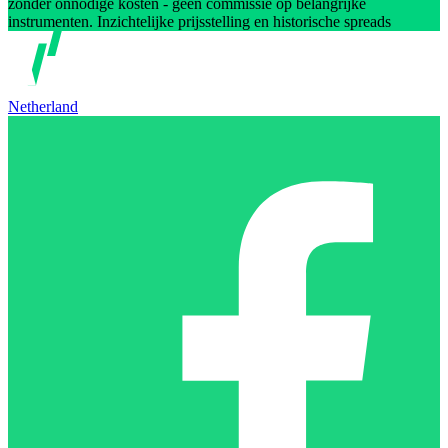
zonder onnodige kosten - geen commissie op belangrijke
instrumenten. Inzichtelijke prijsstelling en historische spreads
Netherland