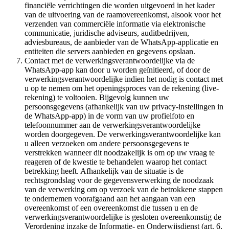
financiële verrichtingen die worden uitgevoerd in het kader
van de uitvoering van de raamovereenkomst, alsook voor het
verzenden van commerciële informatie via elektronische
communicatie, juridische adviseurs, auditbedrijven,
adviesbureaus, de aanbieder van de WhatsApp-applicatie en
entiteiten die servers aanbieden en gegevens opslaan.
Contact met de verwerkingsverantwoordelijke via de
WhatsApp-app kan door u worden geïnitieerd, of door de
verwerkingsverantwoordelijke indien het nodig is contact met
u op te nemen om het openingsproces van de rekening (live-
rekening) te voltooien. Bijgevolg kunnen uw
persoonsgegevens (afhankelijk van uw privacy-instellingen in
de WhatsApp-app) in de vorm van uw profielfoto en
telefoonnummer aan de verwerkingsverantwoordelijke
worden doorgegeven. De verwerkingsverantwoordelijke kan
u alleen verzoeken om andere persoonsgegevens te
verstrekken wanneer dit noodzakelijk is om op uw vraag te
reageren of de kwestie te behandelen waarop het contact
betrekking heeft. Afhankelijk van de situatie is de
rechtsgrondslag voor de gegevensverwerking de noodzaak
van de verwerking om op verzoek van de betrokkene stappen
te ondernemen voorafgaand aan het aangaan van een
overeenkomst of een overeenkomst die tussen u en de
verwerkingsverantwoordelijke is gesloten overeenkomstig de
Verordening inzake de Informatie- en Onderwijsdienst (art. 6,