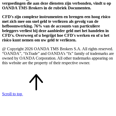
vergoedingen die aan deze diensten zijn verbonden, vindt u op
OANDA TMS Brokers in de rubriek Documenten.
CFD's zijn complexe instrumenten en brengen een hoog risico
met zich mee om snel geld te verliezen als gevolg van de
hefboomwerking. 76% van de accounts van particuliere
beleggers verliest bij deze aanbieder geld met het handelen in
CFD's. Overweeg of u begrijpt hoe CFD's werken en of u het
risico kunt nemen om uw geld te verliezen.
@ Copyright 2026 OANDA TMS Brokers S.A. All rights reserved.
“OANDA”, “fxTrade” and OANDA’s “fx” family of trademarks are
owned by OANDA Corporation. All other trademarks appearing on
this website are the property of their respective owner.
Scroll to top