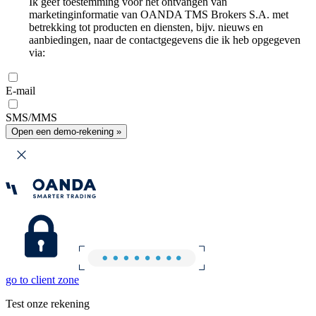
Ik geef toestemming voor het ontvangen van
marketinginformatie van OANDA TMS Brokers S.A. met
betrekking tot producten en diensten, bijv. nieuws en
aanbiedingen, naar de contactgegevens die ik heb opgegeven
via:
E-mail
SMS/MMS
Open een demo-rekening »
go to client zone
Test onze rekening