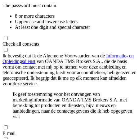
The password must contain:
8 or more characters
Uppercase and lowercase letters
At least one digit and special character
Check all consents
Ik bevestig dat ik de Algemene Voorwaarden van de
Informatie- en
Opleidingsdienst
van OANDA TMS Brokers S.A., die de basis
vormt om contact met mij op te nemen voor deze aanbieding en
telefonische ondersteuning biedt voor accountbeheer, heb gelezen en
geaccepteerd. Ik begrijp dat ik me op elk moment kan afmelden
voor deze service.
Ik geef toestemming voor het ontvangen van
marketinginformatie van OANDA TMS Brokers S.A. met
betrekking tot producten en diensten, bijv. nieuws en
aanbiedingen, naar de contactgegevens die ik heb opgegeven
via:
E-mail