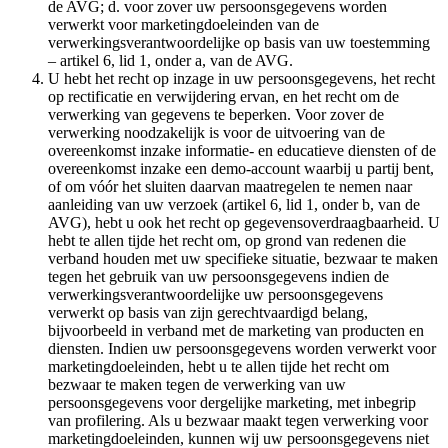
de AVG; d. voor zover uw persoonsgegevens worden
verwerkt voor marketingdoeleinden van de
verwerkingsverantwoordelijke op basis van uw toestemming
– artikel 6, lid 1, onder a, van de AVG.
U hebt het recht op inzage in uw persoonsgegevens, het recht
op rectificatie en verwijdering ervan, en het recht om de
verwerking van gegevens te beperken. Voor zover de
verwerking noodzakelijk is voor de uitvoering van de
overeenkomst inzake informatie- en educatieve diensten of de
overeenkomst inzake een demo-account waarbij u partij bent,
of om vóór het sluiten daarvan maatregelen te nemen naar
aanleiding van uw verzoek (artikel 6, lid 1, onder b, van de
AVG), hebt u ook het recht op gegevensoverdraagbaarheid. U
hebt te allen tijde het recht om, op grond van redenen die
verband houden met uw specifieke situatie, bezwaar te maken
tegen het gebruik van uw persoonsgegevens indien de
verwerkingsverantwoordelijke uw persoonsgegevens
verwerkt op basis van zijn gerechtvaardigd belang,
bijvoorbeeld in verband met de marketing van producten en
diensten. Indien uw persoonsgegevens worden verwerkt voor
marketingdoeleinden, hebt u te allen tijde het recht om
bezwaar te maken tegen de verwerking van uw
persoonsgegevens voor dergelijke marketing, met inbegrip
van profilering. Als u bezwaar maakt tegen verwerking voor
marketingdoeleinden, kunnen wij uw persoonsgegevens niet