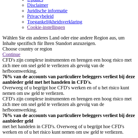
Disclaimer
Juridische informatie
Privacybeleid
Toegankelijkheidsverklaring
Cookie-instellingen
Wählen Sie ein anderes Land oder eine andere Region aus, um
Inhalte spezifisch für Ihren Standort anzuzeigen.
Choose country or region
Continue
CFD's zijn complexe instrumenten en brengen een hoog risico met
zich mee om snel geld te verliezen als gevolg van de
hefboomwerking.
76% van de accounts van particuliere beleggers verliest bij deze
aanbieder geld met het handelen in CFD's.
Overweeg of u begrijpt hoe CFD's werken en of u het risico kunt
nemen om uw geld te verliezen.
CFD's zijn complexe instrumenten en brengen een hoog risico met
zich mee om snel geld te verliezen als gevolg van de
hefboomwerking.
76% van de accounts van particuliere beleggers verliest bij deze
aanbieder geld
met het handelen in CFD's. Overweeg of u begrijpt hoe CFD's
werken en of u het risico kunt nemen om uw geld te verliezen.