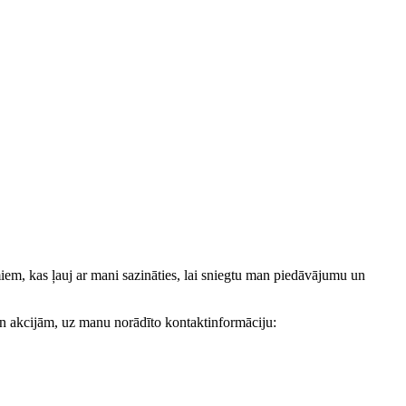
, kas ļauj ar mani sazināties, lai sniegtu man piedāvājumu un
akcijām, uz manu norādīto kontaktinformāciju: