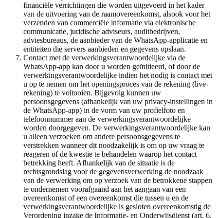
financiële verrichtingen die worden uitgevoerd in het kader
van de uitvoering van de raamovereenkomst, alsook voor het
verzenden van commerciële informatie via elektronische
communicatie, juridische adviseurs, auditbedrijven,
adviesbureaus, de aanbieder van de WhatsApp-applicatie en
entiteiten die servers aanbieden en gegevens opslaan.
Contact met de verwerkingsverantwoordelijke via de
WhatsApp-app kan door u worden geïnitieerd, of door de
verwerkingsverantwoordelijke indien het nodig is contact met
u op te nemen om het openingsproces van de rekening (live-
rekening) te voltooien. Bijgevolg kunnen uw
persoonsgegevens (afhankelijk van uw privacy-instellingen in
de WhatsApp-app) in de vorm van uw profielfoto en
telefoonnummer aan de verwerkingsverantwoordelijke
worden doorgegeven. De verwerkingsverantwoordelijke kan
u alleen verzoeken om andere persoonsgegevens te
verstrekken wanneer dit noodzakelijk is om op uw vraag te
reageren of de kwestie te behandelen waarop het contact
betrekking heeft. Afhankelijk van de situatie is de
rechtsgrondslag voor de gegevensverwerking de noodzaak
van de verwerking om op verzoek van de betrokkene stappen
te ondernemen voorafgaand aan het aangaan van een
overeenkomst of een overeenkomst die tussen u en de
verwerkingsverantwoordelijke is gesloten overeenkomstig de
Verordening inzake de Informatie- en Onderwijsdienst (art. 6,