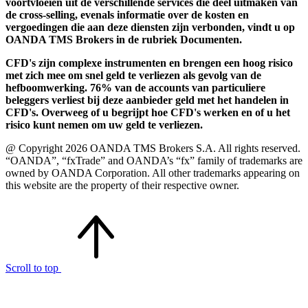
voortvloeien uit de verschillende services die deel uitmaken van
de cross-selling, evenals informatie over de kosten en
vergoedingen die aan deze diensten zijn verbonden, vindt u op
OANDA TMS Brokers in de rubriek Documenten.
CFD's zijn complexe instrumenten en brengen een hoog risico
met zich mee om snel geld te verliezen als gevolg van de
hefboomwerking. 76% van de accounts van particuliere
beleggers verliest bij deze aanbieder geld met het handelen in
CFD's. Overweeg of u begrijpt hoe CFD's werken en of u het
risico kunt nemen om uw geld te verliezen.
@ Copyright 2026 OANDA TMS Brokers S.A. All rights reserved.
“OANDA”, “fxTrade” and OANDA’s “fx” family of trademarks are
owned by OANDA Corporation. All other trademarks appearing on
this website are the property of their respective owner.
Scroll to top