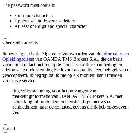
The password must contain:
8 or more characters
Uppercase and lowercase letters
At least one digit and special character
Check all consents
Ik bevestig dat ik de Algemene Voorwaarden van de
Informatie- en
Opleidingsdienst
van OANDA TMS Brokers S.A., die de basis
vormt om contact met mij op te nemen voor deze aanbieding en
telefonische ondersteuning biedt voor accountbeheer, heb gelezen en
geaccepteerd. Ik begrijp dat ik me op elk moment kan afmelden
voor deze service.
Ik geef toestemming voor het ontvangen van
marketinginformatie van OANDA TMS Brokers S.A. met
betrekking tot producten en diensten, bijv. nieuws en
aanbiedingen, naar de contactgegevens die ik heb opgegeven
via:
E-mail