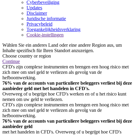
Cyberbeveiliging
Updates
Disclaimer
Juridische informatie
Privacybeleid
Toegankelijkheidsverklaring
Cookie-instellingen
Wählen Sie ein anderes Land oder eine andere Region aus, um
Inhalte spezifisch für Ihren Standort anzuzeigen.
Choose country or region
Continue
CFD's zijn complexe instrumenten en brengen een hoog risico met
zich mee om snel geld te verliezen als gevolg van de
hefboomwerking.
76% van de accounts van particuliere beleggers verliest bij deze
aanbieder geld met het handelen in CFD's.
Overweeg of u begrijpt hoe CFD's werken en of u het risico kunt
nemen om uw geld te verliezen.
CFD's zijn complexe instrumenten en brengen een hoog risico met
zich mee om snel geld te verliezen als gevolg van de
hefboomwerking.
76% van de accounts van particuliere beleggers verliest bij deze
aanbieder geld
met het handelen in CFD's. Overweeg of u begrijpt hoe CFD's