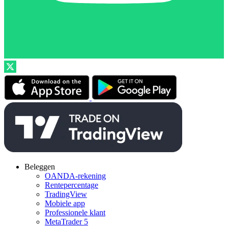
Beleggen
OANDA-rekening
Rentepercentage
TradingView
Mobiele app
Professionele klant
MetaTrader 5