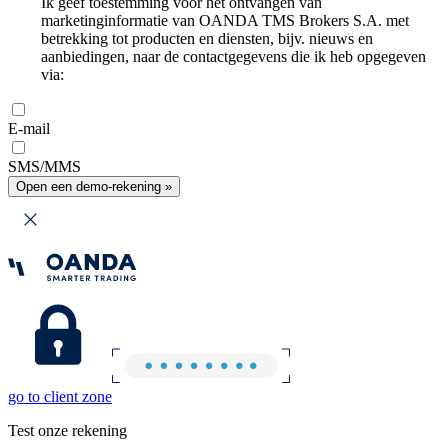
Ik geef toestemming voor het ontvangen van
marketinginformatie van OANDA TMS Brokers S.A. met
betrekking tot producten en diensten, bijv. nieuws en
aanbiedingen, naar de contactgegevens die ik heb opgegeven
via:
E-mail
SMS/MMS
Open een demo-rekening »
go to client zone
Test onze rekening