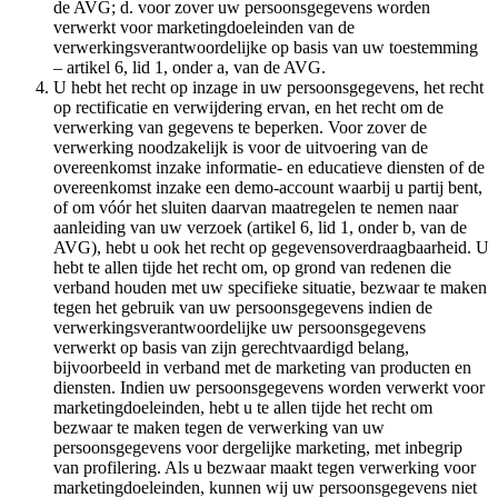
de AVG; d. voor zover uw persoonsgegevens worden
verwerkt voor marketingdoeleinden van de
verwerkingsverantwoordelijke op basis van uw toestemming
– artikel 6, lid 1, onder a, van de AVG.
U hebt het recht op inzage in uw persoonsgegevens, het recht
op rectificatie en verwijdering ervan, en het recht om de
verwerking van gegevens te beperken. Voor zover de
verwerking noodzakelijk is voor de uitvoering van de
overeenkomst inzake informatie- en educatieve diensten of de
overeenkomst inzake een demo-account waarbij u partij bent,
of om vóór het sluiten daarvan maatregelen te nemen naar
aanleiding van uw verzoek (artikel 6, lid 1, onder b, van de
AVG), hebt u ook het recht op gegevensoverdraagbaarheid. U
hebt te allen tijde het recht om, op grond van redenen die
verband houden met uw specifieke situatie, bezwaar te maken
tegen het gebruik van uw persoonsgegevens indien de
verwerkingsverantwoordelijke uw persoonsgegevens
verwerkt op basis van zijn gerechtvaardigd belang,
bijvoorbeeld in verband met de marketing van producten en
diensten. Indien uw persoonsgegevens worden verwerkt voor
marketingdoeleinden, hebt u te allen tijde het recht om
bezwaar te maken tegen de verwerking van uw
persoonsgegevens voor dergelijke marketing, met inbegrip
van profilering. Als u bezwaar maakt tegen verwerking voor
marketingdoeleinden, kunnen wij uw persoonsgegevens niet