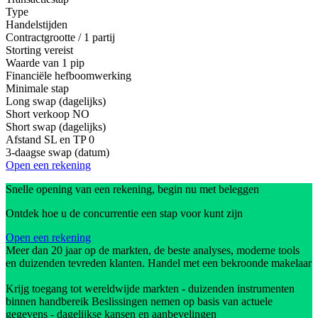
Type
Handelstijden
Contractgrootte / 1 partij
Storting vereist
Waarde van 1 pip
Financiële hefboomwerking
Minimale stap
Long swap (dagelijks)
Short verkoop
NO
Short swap (dagelijks)
Afstand SL en TP
0
3-daagse swap (datum)
Open een rekening
Snelle opening van een rekening, begin nu met beleggen
Ontdek hoe u de concurrentie een stap voor kunt zijn
Open een rekening
Meer dan 20 jaar op de markten, de beste analyses, moderne tools
en duizenden tevreden klanten. Handel met een bekroonde makelaar
Krijg toegang tot wereldwijde markten - duizenden instrumenten
binnen handbereik Beslissingen nemen op basis van actuele
gegevens - dagelijkse kansen en aanbevelingen