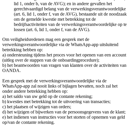
lid 1, onder b, van de AVG); en in andere gevallen het
gerechtvaardigd belang van de verwerkingsverantwoordelijke
(art. 6, lid 1, onder f, van de AVG), bestaande uit de noodzaak
om de gemelde kwestie met betrekking tot de
bedrijfsactiviteiten van de verwerkingsverantwoordelijke op te
lossen (art. 6, lid 1, onder f, van de AVG).
Om veiligheidsredenen mag een gesprek met de
verwerkingsverantwoordelijke via de WhatsApp-app uitsluitend
betrekking hebben op:
a) ondersteuning tijdens het proces voor het openen van een account
(uitleg over de stappen van de onboardingprocedure);
b) het beantwoorden van vragen van klanten over de activiteiten van
OANDA.
Een gesprek met de verwerkingsverantwoordelijke via de
WhatsApp-app zal nooit links of bijlagen bevatten, noch zal het
onder andere betrekking hebben op:
a) het saldo van uw geld op de contante rekening;
b) kwesties met betrekking tot de uitvoering van transacties;
c) het plaatsen of wijzigen van orders;
d) het wijzigen of bijwerken van de persoonsgegevens van de klant;
e) het indienen van instructies voor het storten of opnemen van geld
op/van de contante rekening.