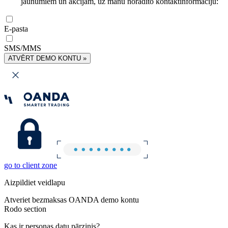
jaunumiem un akcijām, uz manu norādīto kontaktinformāciju:
E-pasta
SMS/MMS
ATVĒRT DEMO KONTU »
go to client zone
Aizpildiet veidlapu
Atveriet bezmaksas OANDA demo kontu
Rodo section
Kas ir personas datu pārzinis?