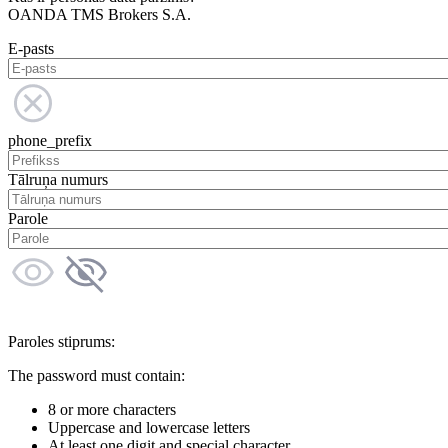
OANDA TMS Brokers S.A.
E-pasts
phone_prefix
Tālruņa numurs
Parole
Paroles stiprums:
The password must contain:
8 or more characters
Uppercase and lowercase letters
At least one digit and special character