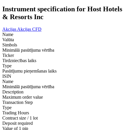
Instrument specification for Host Hotels
& Resorts Inc
Akcijas
Akcijas CFD
Name
Valūta
Simbols
Minimālā pasūtījuma vērtība
Ticker
Tirdzniecības laiks
Type
Pasūtījumu pieņemšanas laiks
ISIN
Name
Minimālā pasūtījuma vērtība
Description
Maximum order value
Transaction Step
Type
Trading Hours
Contract size / 1 lot
Deposit required
Value of 1 pip