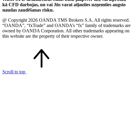
kā CFD darbojas, un vai Jūs varat atļauties uzņemties augsto
naudas zaudēšanas risku.
@ Copyright 2026 OANDA TMS Brokers S.A. All rights reserved.
“OANDA”, “fxTrade” and OANDA’s “fx” family of trademarks are
owned by OANDA Corporation. All other trademarks appearing on
this website are the property of their respective owner.
Scroll to top