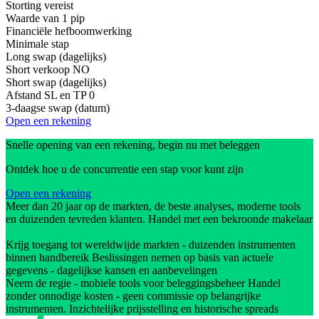
Storting vereist
Waarde van 1 pip
Financiële hefboomwerking
Minimale stap
Long swap (dagelijks)
Short verkoop
NO
Short swap (dagelijks)
Afstand SL en TP
0
3-daagse swap (datum)
Open een rekening
Snelle opening van een rekening, begin nu met beleggen
Ontdek hoe u de concurrentie een stap voor kunt zijn
Open een rekening
Meer dan 20 jaar op de markten, de beste analyses, moderne tools
en duizenden tevreden klanten. Handel met een bekroonde makelaar
Krijg toegang tot wereldwijde markten - duizenden instrumenten
binnen handbereik Beslissingen nemen op basis van actuele
gegevens - dagelijkse kansen en aanbevelingen
Neem de regie - mobiele tools voor beleggingsbeheer Handel
zonder onnodige kosten - geen commissie op belangrijke
instrumenten. Inzichtelijke prijsstelling en historische spreads