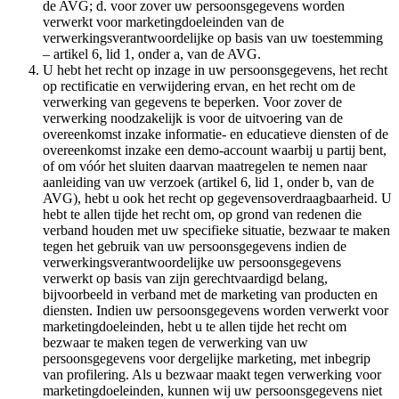
de AVG; d. voor zover uw persoonsgegevens worden
verwerkt voor marketingdoeleinden van de
verwerkingsverantwoordelijke op basis van uw toestemming
– artikel 6, lid 1, onder a, van de AVG.
U hebt het recht op inzage in uw persoonsgegevens, het recht
op rectificatie en verwijdering ervan, en het recht om de
verwerking van gegevens te beperken. Voor zover de
verwerking noodzakelijk is voor de uitvoering van de
overeenkomst inzake informatie- en educatieve diensten of de
overeenkomst inzake een demo-account waarbij u partij bent,
of om vóór het sluiten daarvan maatregelen te nemen naar
aanleiding van uw verzoek (artikel 6, lid 1, onder b, van de
AVG), hebt u ook het recht op gegevensoverdraagbaarheid. U
hebt te allen tijde het recht om, op grond van redenen die
verband houden met uw specifieke situatie, bezwaar te maken
tegen het gebruik van uw persoonsgegevens indien de
verwerkingsverantwoordelijke uw persoonsgegevens
verwerkt op basis van zijn gerechtvaardigd belang,
bijvoorbeeld in verband met de marketing van producten en
diensten. Indien uw persoonsgegevens worden verwerkt voor
marketingdoeleinden, hebt u te allen tijde het recht om
bezwaar te maken tegen de verwerking van uw
persoonsgegevens voor dergelijke marketing, met inbegrip
van profilering. Als u bezwaar maakt tegen verwerking voor
marketingdoeleinden, kunnen wij uw persoonsgegevens niet