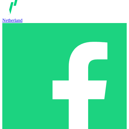
Netherland