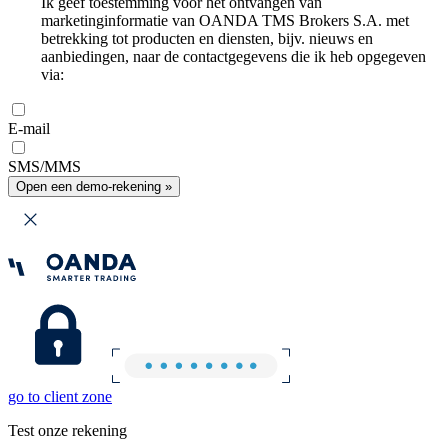
Ik geef toestemming voor het ontvangen van
marketinginformatie van OANDA TMS Brokers S.A. met
betrekking tot producten en diensten, bijv. nieuws en
aanbiedingen, naar de contactgegevens die ik heb opgegeven
via:
E-mail
SMS/MMS
Open een demo-rekening »
go to client zone
Test onze rekening