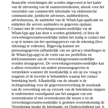
financiële verrichtingen die worden uitgevoerd in het kader
van de uitvoering van de raamovereenkomst, alsook voor het
verzenden van commerciële informatie via elektronische
communicatie, juridische adviseurs, auditbedrijven,
adviesbureaus, de aanbieder van de WhatsApp-applicatie en
entiteiten die servers aanbieden en gegevens opslaan.
Contact met de verwerkingsverantwoordelijke via de
WhatsApp-app kan door u worden geïnitieerd, of door de
verwerkingsverantwoordelijke indien het nodig is contact met
u op te nemen om het openingsproces van de rekening (live-
rekening) te voltooien. Bijgevolg kunnen uw
persoonsgegevens (afhankelijk van uw privacy-instellingen in
de WhatsApp-app) in de vorm van uw profielfoto en
telefoonnummer aan de verwerkingsverantwoordelijke
worden doorgegeven. De verwerkingsverantwoordelijke kan
u alleen verzoeken om andere persoonsgegevens te
verstrekken wanneer dit noodzakelijk is om op uw vraag te
reageren of de kwestie te behandelen waarop het contact
betrekking heeft. Afhankelijk van de situatie is de
rechtsgrondslag voor de gegevensverwerking de noodzaak
van de verwerking om op verzoek van de betrokkene stappen
te ondernemen voorafgaand aan het aangaan van een
overeenkomst of een overeenkomst die tussen u en de
verwerkingsverantwoordelijke is gesloten overeenkomstig de
Verordening inzake de Informatie- en Onderwijsdienst (art. 6,