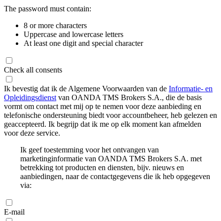
The password must contain:
8 or more characters
Uppercase and lowercase letters
At least one digit and special character
Check all consents
Ik bevestig dat ik de Algemene Voorwaarden van de
Informatie- en
Opleidingsdienst
van OANDA TMS Brokers S.A., die de basis
vormt om contact met mij op te nemen voor deze aanbieding en
telefonische ondersteuning biedt voor accountbeheer, heb gelezen en
geaccepteerd. Ik begrijp dat ik me op elk moment kan afmelden
voor deze service.
Ik geef toestemming voor het ontvangen van
marketinginformatie van OANDA TMS Brokers S.A. met
betrekking tot producten en diensten, bijv. nieuws en
aanbiedingen, naar de contactgegevens die ik heb opgegeven
via:
E-mail