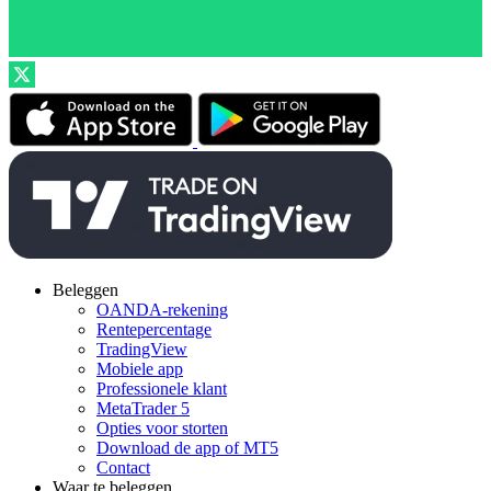
Beleggen
OANDA-rekening
Rentepercentage
TradingView
Mobiele app
Professionele klant
MetaTrader 5
Opties voor storten
Download de app of MT5
Contact
Waar te beleggen