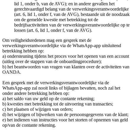
lid 1, onder b, van de AVG); en in andere gevallen het
gerechtvaardigd belang van de verwerkingsverantwoordelijke
(art. 6, lid 1, onder f, van de AVG), bestaande uit de noodzaak
om de gemelde kwestie met betrekking tot de
bedrijfsactiviteiten van de verwerkingsverantwoordelijke op te
lossen (art. 6, lid 1, onder f, van de AVG).
Om veiligheidsredenen mag een gesprek met de
verwerkingsverantwoordelijke via de WhatsApp-app uitsluitend
betrekking hebben op:
a) ondersteuning tijdens het proces voor het openen van een account
(uitleg over de stappen van de onboardingprocedure);
b) het beantwoorden van vragen van klanten over de activiteiten van
OANDA.
Een gesprek met de verwerkingsverantwoordelijke via de
WhatsApp-app zal nooit links of bijlagen bevatten, noch zal het
onder andere betrekking hebben op:
a) het saldo van uw geld op de contante rekening;
b) kwesties met betrekking tot de uitvoering van transacties;
c) het plaatsen of wijzigen van orders;
d) het wijzigen of bijwerken van de persoonsgegevens van de klant;
e) het indienen van instructies voor het storten of opnemen van geld
op/van de contante rekening.