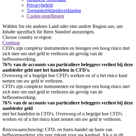
Privacybeleid
Toegankelijkheidsverklaring
Cookie-instellingen
Wählen Sie ein anderes Land oder eine andere Region aus, um
Inhalte spezifisch für Ihren Standort anzuzeigen.
Choose country or region
Continue
CFD's zijn complexe instrumenten en brengen een hoog risico met
zich mee om snel geld te verliezen als gevolg van de
hefboomwerking.
76% van de accounts van particuliere beleggers verliest bij deze
aanbieder geld met het handelen in CFD's.
Overweeg of u begrijpt hoe CFD's werken en of u het risico kunt
nemen om uw geld te verliezen.
CFD's zijn complexe instrumenten en brengen een hoog risico met
zich mee om snel geld te verliezen als gevolg van de
hefboomwerking.
76% van de accounts van particuliere beleggers verliest bij deze
aanbieder geld
met het handelen in CFD's. Overweeg of u begrijpt hoe CFD's
werken en of u het risico kunt nemen om uw geld te verliezen.
Risicowaarschuwing: CFD- en forex-handel op basis van
hefboomwerking zijn zeer riskant voor uw kapitaal. Als u in dit