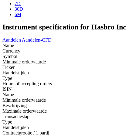
7D
30D
6M
Instrument specification for Hasbro Inc
Aandelen
Aandelen-CFD
Name
Currency
Symbol
Minimale orderwaarde
Ticker
Handelstijden
Type
Hours of accepting orders
ISIN
Name
Minimale orderwaarde
Beschrijving
Maximale orderwaarde
Transactiestap
Type
Handelstijden
Contractgrootte / 1 partij