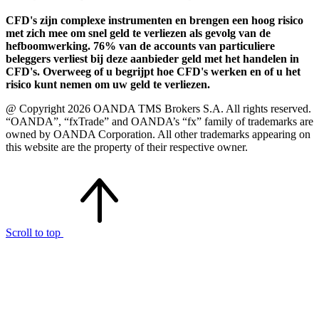
CFD's zijn complexe instrumenten en brengen een hoog risico
met zich mee om snel geld te verliezen als gevolg van de
hefboomwerking. 76% van de accounts van particuliere
beleggers verliest bij deze aanbieder geld met het handelen in
CFD's. Overweeg of u begrijpt hoe CFD's werken en of u het
risico kunt nemen om uw geld te verliezen.
@ Copyright 2026 OANDA TMS Brokers S.A. All rights reserved.
“OANDA”, “fxTrade” and OANDA’s “fx” family of trademarks are
owned by OANDA Corporation. All other trademarks appearing on
this website are the property of their respective owner.
Scroll to top