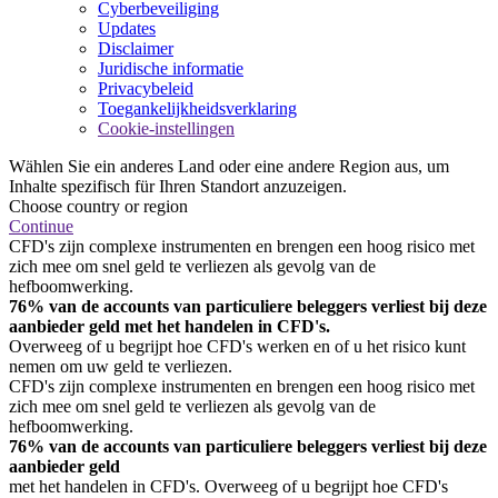
Cyberbeveiliging
Updates
Disclaimer
Juridische informatie
Privacybeleid
Toegankelijkheidsverklaring
Cookie-instellingen
Wählen Sie ein anderes Land oder eine andere Region aus, um
Inhalte spezifisch für Ihren Standort anzuzeigen.
Choose country or region
Continue
CFD's zijn complexe instrumenten en brengen een hoog risico met
zich mee om snel geld te verliezen als gevolg van de
hefboomwerking.
76% van de accounts van particuliere beleggers verliest bij deze
aanbieder geld met het handelen in CFD's.
Overweeg of u begrijpt hoe CFD's werken en of u het risico kunt
nemen om uw geld te verliezen.
CFD's zijn complexe instrumenten en brengen een hoog risico met
zich mee om snel geld te verliezen als gevolg van de
hefboomwerking.
76% van de accounts van particuliere beleggers verliest bij deze
aanbieder geld
met het handelen in CFD's. Overweeg of u begrijpt hoe CFD's