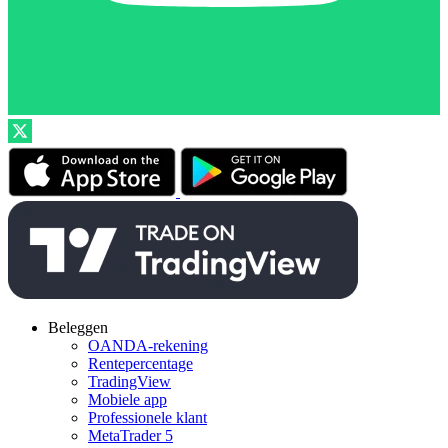
Beleggen
OANDA-rekening
Rentepercentage
TradingView
Mobiele app
Professionele klant
MetaTrader 5