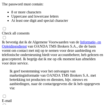
The password must contain:
8 or more characters
Uppercase and lowercase letters
At least one digit and special character
Check all consents
Ik bevestig dat ik de Algemene Voorwaarden van de
Informatie- en
Opleidingsdienst
van OANDA TMS Brokers S.A., die de basis
vormt om contact met mij op te nemen voor deze aanbieding en
telefonische ondersteuning biedt voor accountbeheer, heb gelezen en
geaccepteerd. Ik begrijp dat ik me op elk moment kan afmelden
voor deze service.
Ik geef toestemming voor het ontvangen van
marketinginformatie van OANDA TMS Brokers S.A. met
betrekking tot producten en diensten, bijv. nieuws en
aanbiedingen, naar de contactgegevens die ik heb opgegeven
via:
E-mail