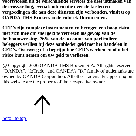
voortvloeien uit de verschillende services die deel uitmaken van
de cross-selling, evenals informatie over de kosten en
vergoedingen die aan deze diensten zijn verbonden, vindt u op
OANDA TMS Brokers in de rubriek Documenten.
CFD's zijn complexe instrumenten en brengen een hoog risico
met zich mee om snel geld te verliezen als gevolg van de
hefboomwerking. 76% van de accounts van particuliere
beleggers verliest bij deze aanbieder geld met het handelen in
CFD's. Overweeg of u begrijpt hoe CFD's werken en of u het
risico kunt nemen om uw geld te verliezen.
@ Copyright 2026 OANDA TMS Brokers S.A. All rights reserved.
“OANDA”, “fxTrade” and OANDA’s “fx” family of trademarks are
owned by OANDA Corporation. All other trademarks appearing on
this website are the property of their respective owner.
Scroll to top