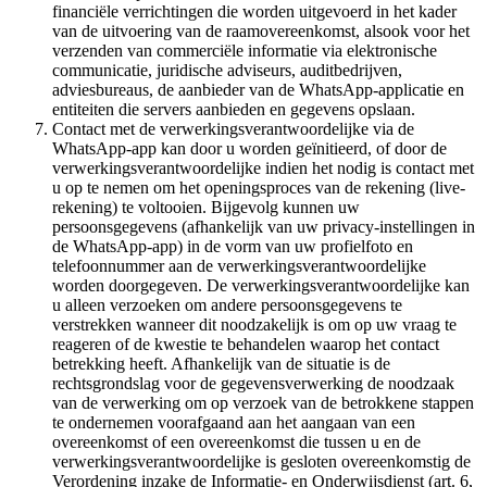
financiële verrichtingen die worden uitgevoerd in het kader
van de uitvoering van de raamovereenkomst, alsook voor het
verzenden van commerciële informatie via elektronische
communicatie, juridische adviseurs, auditbedrijven,
adviesbureaus, de aanbieder van de WhatsApp-applicatie en
entiteiten die servers aanbieden en gegevens opslaan.
Contact met de verwerkingsverantwoordelijke via de
WhatsApp-app kan door u worden geïnitieerd, of door de
verwerkingsverantwoordelijke indien het nodig is contact met
u op te nemen om het openingsproces van de rekening (live-
rekening) te voltooien. Bijgevolg kunnen uw
persoonsgegevens (afhankelijk van uw privacy-instellingen in
de WhatsApp-app) in de vorm van uw profielfoto en
telefoonnummer aan de verwerkingsverantwoordelijke
worden doorgegeven. De verwerkingsverantwoordelijke kan
u alleen verzoeken om andere persoonsgegevens te
verstrekken wanneer dit noodzakelijk is om op uw vraag te
reageren of de kwestie te behandelen waarop het contact
betrekking heeft. Afhankelijk van de situatie is de
rechtsgrondslag voor de gegevensverwerking de noodzaak
van de verwerking om op verzoek van de betrokkene stappen
te ondernemen voorafgaand aan het aangaan van een
overeenkomst of een overeenkomst die tussen u en de
verwerkingsverantwoordelijke is gesloten overeenkomstig de
Verordening inzake de Informatie- en Onderwijsdienst (art. 6,