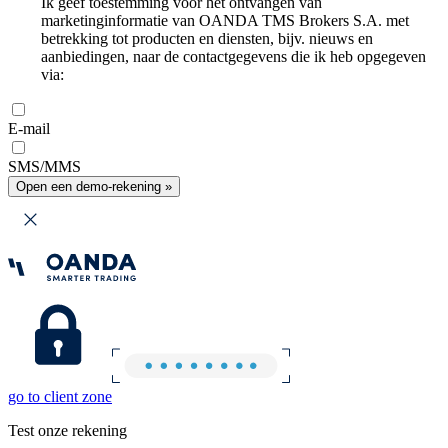
Ik geef toestemming voor het ontvangen van
marketinginformatie van OANDA TMS Brokers S.A. met
betrekking tot producten en diensten, bijv. nieuws en
aanbiedingen, naar de contactgegevens die ik heb opgegeven
via:
E-mail
SMS/MMS
Open een demo-rekening »
go to client zone
Test onze rekening