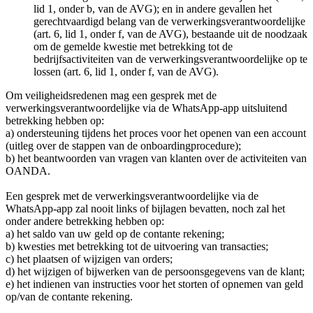
lid 1, onder b, van de AVG); en in andere gevallen het
gerechtvaardigd belang van de verwerkingsverantwoordelijke
(art. 6, lid 1, onder f, van de AVG), bestaande uit de noodzaak
om de gemelde kwestie met betrekking tot de
bedrijfsactiviteiten van de verwerkingsverantwoordelijke op te
lossen (art. 6, lid 1, onder f, van de AVG).
Om veiligheidsredenen mag een gesprek met de
verwerkingsverantwoordelijke via de WhatsApp-app uitsluitend
betrekking hebben op:
a) ondersteuning tijdens het proces voor het openen van een account
(uitleg over de stappen van de onboardingprocedure);
b) het beantwoorden van vragen van klanten over de activiteiten van
OANDA.
Een gesprek met de verwerkingsverantwoordelijke via de
WhatsApp-app zal nooit links of bijlagen bevatten, noch zal het
onder andere betrekking hebben op:
a) het saldo van uw geld op de contante rekening;
b) kwesties met betrekking tot de uitvoering van transacties;
c) het plaatsen of wijzigen van orders;
d) het wijzigen of bijwerken van de persoonsgegevens van de klant;
e) het indienen van instructies voor het storten of opnemen van geld
op/van de contante rekening.