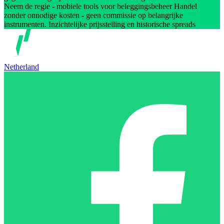
Neem de regie - mobiele tools voor beleggingsbeheer Handel
zonder onnodige kosten - geen commissie op belangrijke
instrumenten. Inzichtelijke prijsstelling en historische spreads
Netherland