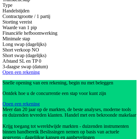
Type
Handelstijden
Contractgrootte / 1 partij
Storting vereist
Waarde van 1 pip
Financiële hefboomwerking
Minimale stap
Long swap (dagelijks)
Short verkoop
NO
Short swap (dagelijks)
Afstand SL en TP
0
3-daagse swap (datum)
Open een rekening
Snelle opening van een rekening, begin nu met beleggen
Ontdek hoe u de concurrentie een stap voor kunt zijn
Open een rekening
Meer dan 20 jaar op de markten, de beste analyses, moderne tools
en duizenden tevreden klanten. Handel met een bekroonde makelaar
Krijg toegang tot wereldwijde markten - duizenden instrumenten
binnen handbereik Beslissingen nemen op basis van actuele
gegevens - dagelijkse kansen en aanbevelingen