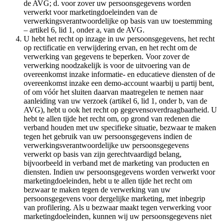
de AVG; d. voor zover uw persoonsgegevens worden
verwerkt voor marketingdoeleinden van de
verwerkingsverantwoordelijke op basis van uw toestemming
– artikel 6, lid 1, onder a, van de AVG.
U hebt het recht op inzage in uw persoonsgegevens, het recht
op rectificatie en verwijdering ervan, en het recht om de
verwerking van gegevens te beperken. Voor zover de
verwerking noodzakelijk is voor de uitvoering van de
overeenkomst inzake informatie- en educatieve diensten of de
overeenkomst inzake een demo-account waarbij u partij bent,
of om vóór het sluiten daarvan maatregelen te nemen naar
aanleiding van uw verzoek (artikel 6, lid 1, onder b, van de
AVG), hebt u ook het recht op gegevensoverdraagbaarheid. U
hebt te allen tijde het recht om, op grond van redenen die
verband houden met uw specifieke situatie, bezwaar te maken
tegen het gebruik van uw persoonsgegevens indien de
verwerkingsverantwoordelijke uw persoonsgegevens
verwerkt op basis van zijn gerechtvaardigd belang,
bijvoorbeeld in verband met de marketing van producten en
diensten. Indien uw persoonsgegevens worden verwerkt voor
marketingdoeleinden, hebt u te allen tijde het recht om
bezwaar te maken tegen de verwerking van uw
persoonsgegevens voor dergelijke marketing, met inbegrip
van profilering. Als u bezwaar maakt tegen verwerking voor
marketingdoeleinden, kunnen wij uw persoonsgegevens niet