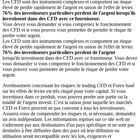
Les CFD sont des instruments complexes et comportent un risque
élevé de perdre rapidement de l'argent en raison de l'effet de levier.
76% des investisseurs particuliers perdent de l'argent lorsqu'ils
investissent dans des CFD avec ce fournisseur.
Vous devez vous demander si vous comprenez le fonctionnement
des CFD et si vous pouvez vous permettre de prendre le risque de
perdre votre argent.
Les CFD sont des instruments complexes et comportent un risque
élevé de perdre rapidement de l'argent en raison de l'effet de levier.
76% des investisseurs particuliers perdent de l'argent
lorsqu'ils investissent dans des CFD avec ce fournisseur. Vous devez
vous demander si vous comprenez le fonctionnement des CFD et si
vous pouvez vous permettre de prendre le risque de perdre votre
argent.
Avertissement concernant les risques: le trading CFD et Forex basé
sur les effets de levier est très risqué pour votre capital. Si vous
investissez dans ce produit, vous pouvez perdre une partie ou la
totalité de l'argent investi. C'est la raison pour laquelle les marchés
CFD et Forex peuvent ne pas convenir à tous les investisseurs.
Assurez-vous de comprendre les risques et, si nécessaire, demandez
un avis indépendant. Les informations reprises sur ce site web ne
s'adressent pas aux destinataires d'un pays spécifique et ne sont pas
destinées à être diffusées dans des pays où leur diffusion ou
utilisation serait incompatible avec les lois, exigences et