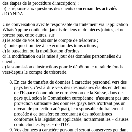
des étapes de la procédure d'inscription) ;
b) la réponse aux questions des clients concernant les activités
d'OANDA.
Une conversation avec le responsable du traitement via l'application
WhatsApp ne contiendra jamais de liens ni de pièces jointes, et ne
portera pas, entre autres, sur :
a) le solde de vos fonds sur le compte de trésorerie ;
b) toute question liée à l'exécution des transactions ;
c) la passation ou la modification d'ordres ;
d) la modification ou la mise à jour des données personnelles du
client ;
e) la soumission d'instructions pour le dépôt ou le retrait de fonds
vers/depuis le compte de trésorerie.
En cas de transfert de données à caractère personnel vers des
pays tiers, c'est-à-dire vers des destinataires établis en dehors
de l'Espace économique européen ou de la Suisse, dans des
pays qui, selon la Commission européenne, n'assurent pas une
protection suffisante des données (pays tiers n'offrant pas un
niveau de protection adéquat), le responsable du traitement
procède à ce transfert en recourant à des mécanismes
conformes à la législation applicable, notamment les « clauses
contractuelles types » de l'UE.
Vos données à caractère personnel seront conservées pendant