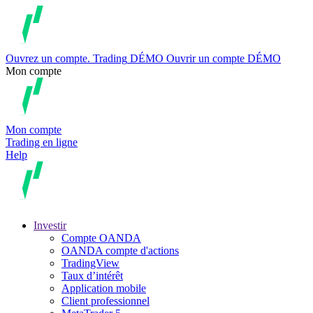
Ouvrez un compte.
Trading
DÉMO
Ouvrir un compte DÉMO
Mon compte
Mon compte
Trading en ligne
Help
Investir
Compte OANDA
OANDA compte d'actions
TradingView
Taux d’intérêt
Application mobile
Client professionnel