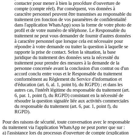
contacter pour mener à bien la procédure d'ouverture de
compte (compte réel). Par conséquent, vos données à
caractère personnel peuvent être transmises au responsable du
traitement (en fonction de vos paramètres de confidentialité
dans l'application WhatsApp) sous la forme de votre photo de
profil et de votre numéro de téléphone. Le Responsable du
traitement ne peut vous demander de fournir d'autres données
à caractère personnel que lorsque cela est nécessaire pour
répondre à votre demande ou traiter la question à laquelle se
rapporte la prise de contact. Selon la situation, la base
juridique du traitement des données sera la nécessité du
traitement pour prendre des mesures à la demande de la
personne concernée avant la conclusion d'un contrat ou d'un
accord conclu entre vous et le Responsable du traitement
conformément au Règlement du Service d'information et
d'éducation (art. 6, al. 1, point b), du RGPD) ; et dans les
autres cas, l'intérêt légitime du responsable du traitement (art.
6, par. 1, point f), du RGPD) consistant en la nécessité de
résoudre la question signalée liée aux activités commerciales
du responsable du traitement (art. 6, par. 1, point f), du
RGPD).
Pour des raisons de sécurité, toute conversation avec le responsable
du traitement via l'application WhatsApp ne peut porter que sur :
a) l'assistance lors du processus d'ouverture de compte (explication