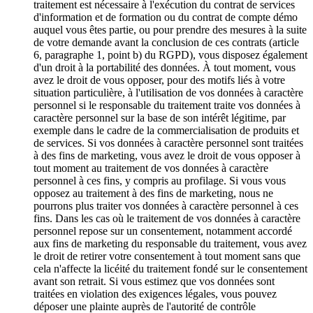
traitement est nécessaire à l'exécution du contrat de services
d'information et de formation ou du contrat de compte démo
auquel vous êtes partie, ou pour prendre des mesures à la suite
de votre demande avant la conclusion de ces contrats (article
6, paragraphe 1, point b) du RGPD), vous disposez également
d'un droit à la portabilité des données. À tout moment, vous
avez le droit de vous opposer, pour des motifs liés à votre
situation particulière, à l'utilisation de vos données à caractère
personnel si le responsable du traitement traite vos données à
caractère personnel sur la base de son intérêt légitime, par
exemple dans le cadre de la commercialisation de produits et
de services. Si vos données à caractère personnel sont traitées
à des fins de marketing, vous avez le droit de vous opposer à
tout moment au traitement de vos données à caractère
personnel à ces fins, y compris au profilage. Si vous vous
opposez au traitement à des fins de marketing, nous ne
pourrons plus traiter vos données à caractère personnel à ces
fins. Dans les cas où le traitement de vos données à caractère
personnel repose sur un consentement, notamment accordé
aux fins de marketing du responsable du traitement, vous avez
le droit de retirer votre consentement à tout moment sans que
cela n'affecte la licéité du traitement fondé sur le consentement
avant son retrait. Si vous estimez que vos données sont
traitées en violation des exigences légales, vous pouvez
déposer une plainte auprès de l'autorité de contrôle