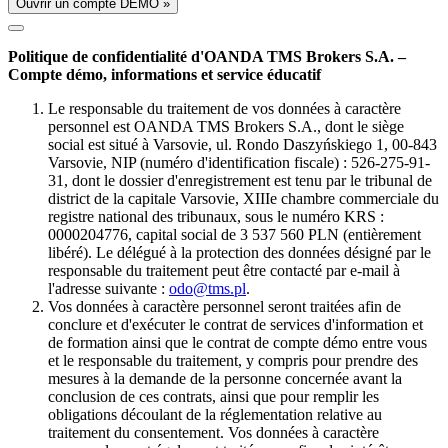
Ouvrir un compte DÉMO »
Politique de confidentialité d'OANDA TMS Brokers S.A. –
Compte démo, informations et service éducatif
Le responsable du traitement de vos données à caractère
personnel est OANDA TMS Brokers S.A., dont le siège
social est situé à Varsovie, ul. Rondo Daszyńskiego 1, 00-843
Varsovie, NIP (numéro d'identification fiscale) : 526-275-91-
31, dont le dossier d'enregistrement est tenu par le tribunal de
district de la capitale Varsovie, XIIIe chambre commerciale du
registre national des tribunaux, sous le numéro KRS :
0000204776, capital social de 3 537 560 PLN (entièrement
libéré). Le délégué à la protection des données désigné par le
responsable du traitement peut être contacté par e-mail à
l'adresse suivante :
odo@tms.pl
.
Vos données à caractère personnel seront traitées afin de
conclure et d'exécuter le contrat de services d'information et
de formation ainsi que le contrat de compte démo entre vous
et le responsable du traitement, y compris pour prendre des
mesures à la demande de la personne concernée avant la
conclusion de ces contrats, ainsi que pour remplir les
obligations découlant de la réglementation relative au
traitement du consentement. Vos données à caractère