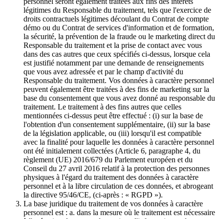
personnel seront également traitées aux fins des intérêts
légitimes du Responsable du traitement, tels que l'exercice de
droits contractuels légitimes découlant du Contrat de compte
démo ou du Contrat de services d'information et de formation,
la sécurité, la prévention de la fraude ou le marketing direct du
Responsable du traitement et la prise de contact avec vous
dans des cas autres que ceux spécifiés ci-dessus, lorsque cela
est justifié notamment par une demande de renseignements
que vous avez adressée et par le champ d'activité du
Responsable du traitement. Vos données à caractère personnel
peuvent également être traitées à des fins de marketing sur la
base du consentement que vous avez donné au responsable du
traitement. Le traitement à des fins autres que celles
mentionnées ci-dessus peut être effectué : (i) sur la base de
l'obtention d'un consentement supplémentaire, (ii) sur la base
de la législation applicable, ou (iii) lorsqu'il est compatible
avec la finalité pour laquelle les données à caractère personnel
ont été initialement collectées (Article 6, paragraphe 4, du
règlement (UE) 2016/679 du Parlement européen et du
Conseil du 27 avril 2016 relatif à la protection des personnes
physiques à l'égard du traitement des données à caractère
personnel et à la libre circulation de ces données, et abrogeant
la directive 95/46/CE, (ci-après : « RGPD »).
La base juridique du traitement de vos données à caractère
personnel est : a. dans la mesure où le traitement est nécessaire