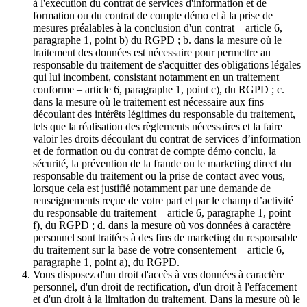
à l'exécution du contrat de services d'information et de
formation ou du contrat de compte démo et à la prise de
mesures préalables à la conclusion d'un contrat – article 6,
paragraphe 1, point b) du RGPD ; b. dans la mesure où le
traitement des données est nécessaire pour permettre au
responsable du traitement de s'acquitter des obligations légales
qui lui incombent, consistant notamment en un traitement
conforme – article 6, paragraphe 1, point c), du RGPD ; c.
dans la mesure où le traitement est nécessaire aux fins
découlant des intérêts légitimes du responsable du traitement,
tels que la réalisation des règlements nécessaires et la faire
valoir les droits découlant du contrat de services d’information
et de formation ou du contrat de compte démo conclu, la
sécurité, la prévention de la fraude ou le marketing direct du
responsable du traitement ou la prise de contact avec vous,
lorsque cela est justifié notamment par une demande de
renseignements reçue de votre part et par le champ d’activité
du responsable du traitement – article 6, paragraphe 1, point
f), du RGPD ; d. dans la mesure où vos données à caractère
personnel sont traitées à des fins de marketing du responsable
du traitement sur la base de votre consentement – article 6,
paragraphe 1, point a), du RGPD.
Vous disposez d'un droit d'accès à vos données à caractère
personnel, d'un droit de rectification, d'un droit à l'effacement
et d'un droit à la limitation du traitement. Dans la mesure où le