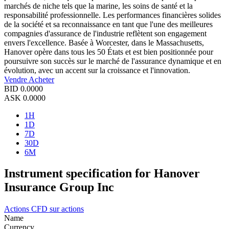
marchés de niche tels que la marine, les soins de santé et la
responsabilité professionnelle. Les performances financières solides
de la société et sa reconnaissance en tant que l'une des meilleures
compagnies d'assurance de l'industrie reflètent son engagement
envers l'excellence. Basée à Worcester, dans le Massachusetts,
Hanover opère dans tous les 50 États et est bien positionnée pour
poursuivre son succès sur le marché de l'assurance dynamique et en
évolution, avec un accent sur la croissance et l'innovation.
Vendre
Acheter
BID
0.0000
ASK
0.0000
1H
1D
7D
30D
6M
Instrument specification for Hanover
Insurance Group Inc
Actions
CFD sur actions
Name
Currency