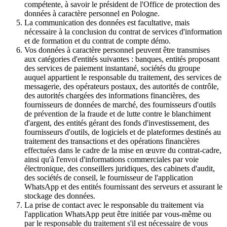
compétente, à savoir le président de l'Office de protection des
données à caractère personnel en Pologne.
La communication des données est facultative, mais
nécessaire à la conclusion du contrat de services d'information
et de formation et du contrat de compte démo.
Vos données à caractère personnel peuvent être transmises
aux catégories d'entités suivantes : banques, entités proposant
des services de paiement instantané, sociétés du groupe
auquel appartient le responsable du traitement, des services de
messagerie, des opérateurs postaux, des autorités de contrôle,
des autorités chargées des informations financières, des
fournisseurs de données de marché, des fournisseurs d'outils
de prévention de la fraude et de lutte contre le blanchiment
d'argent, des entités gérant des fonds d'investissement, des
fournisseurs d'outils, de logiciels et de plateformes destinés au
traitement des transactions et des opérations financières
effectuées dans le cadre de la mise en œuvre du contrat-cadre,
ainsi qu'à l'envoi d'informations commerciales par voie
électronique, des conseillers juridiques, des cabinets d'audit,
des sociétés de conseil, le fournisseur de l'application
WhatsApp et des entités fournissant des serveurs et assurant le
stockage des données.
La prise de contact avec le responsable du traitement via
l'application WhatsApp peut être initiée par vous-même ou
par le responsable du traitement s'il est nécessaire de vous