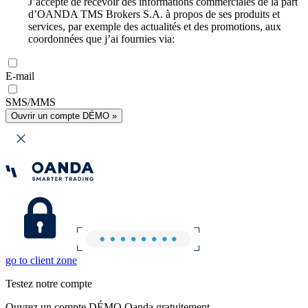
J’accepte de recevoir des informations commerciales de la part
d’OANDA TMS Brokers S.A. à propos de ses produits et
services, par exemple des actualités et des promotions, aux
coordonnées que j’ai fournies via:
E-mail
SMS/MMS
Ouvrir un compte DÉMO »
go to client zone
Testez notre compte
Ouvrez un compte DÉMO Oanda gratuitement