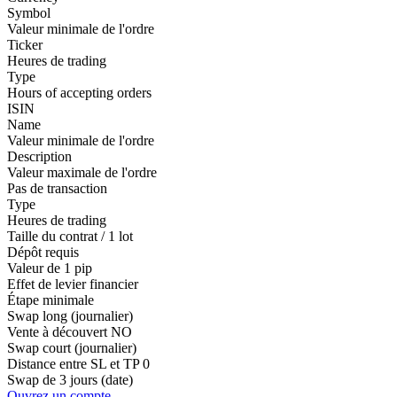
Symbol
Valeur minimale de l'ordre
Ticker
Heures de trading
Type
Hours of accepting orders
ISIN
Name
Valeur minimale de l'ordre
Description
Valeur maximale de l'ordre
Pas de transaction
Type
Heures de trading
Taille du contrat / 1 lot
Dépôt requis
Valeur de 1 pip
Effet de levier financier
Étape minimale
Swap long (journalier)
Vente à découvert
NO
Swap court (journalier)
Distance entre SL et TP
0
Swap de 3 jours (date)
Ouvrez un compte.