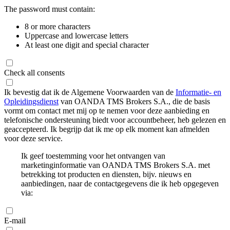
The password must contain:
8 or more characters
Uppercase and lowercase letters
At least one digit and special character
Check all consents
Ik bevestig dat ik de Algemene Voorwaarden van de
Informatie- en
Opleidingsdienst
van OANDA TMS Brokers S.A., die de basis
vormt om contact met mij op te nemen voor deze aanbieding en
telefonische ondersteuning biedt voor accountbeheer, heb gelezen en
geaccepteerd. Ik begrijp dat ik me op elk moment kan afmelden
voor deze service.
Ik geef toestemming voor het ontvangen van
marketinginformatie van OANDA TMS Brokers S.A. met
betrekking tot producten en diensten, bijv. nieuws en
aanbiedingen, naar de contactgegevens die ik heb opgegeven
via:
E-mail