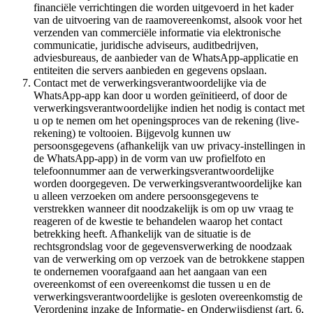
financiële verrichtingen die worden uitgevoerd in het kader
van de uitvoering van de raamovereenkomst, alsook voor het
verzenden van commerciële informatie via elektronische
communicatie, juridische adviseurs, auditbedrijven,
adviesbureaus, de aanbieder van de WhatsApp-applicatie en
entiteiten die servers aanbieden en gegevens opslaan.
Contact met de verwerkingsverantwoordelijke via de
WhatsApp-app kan door u worden geïnitieerd, of door de
verwerkingsverantwoordelijke indien het nodig is contact met
u op te nemen om het openingsproces van de rekening (live-
rekening) te voltooien. Bijgevolg kunnen uw
persoonsgegevens (afhankelijk van uw privacy-instellingen in
de WhatsApp-app) in de vorm van uw profielfoto en
telefoonnummer aan de verwerkingsverantwoordelijke
worden doorgegeven. De verwerkingsverantwoordelijke kan
u alleen verzoeken om andere persoonsgegevens te
verstrekken wanneer dit noodzakelijk is om op uw vraag te
reageren of de kwestie te behandelen waarop het contact
betrekking heeft. Afhankelijk van de situatie is de
rechtsgrondslag voor de gegevensverwerking de noodzaak
van de verwerking om op verzoek van de betrokkene stappen
te ondernemen voorafgaand aan het aangaan van een
overeenkomst of een overeenkomst die tussen u en de
verwerkingsverantwoordelijke is gesloten overeenkomstig de
Verordening inzake de Informatie- en Onderwijsdienst (art. 6,