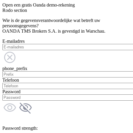
Open een gratis Oanda demo-rekening
Rodo section
Wie is de gegevensverantwoordelijke wat betreft uw
persoonsgegevens?
OANDA TMS Brokers S.A. is gevestigd in Warschau.
E-mailadres
phone_prefix
Telefoon
Password
Password strength: