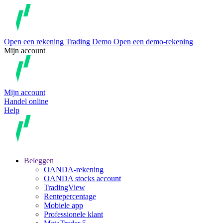
Open een rekening
Trading
Demo
Open een demo-rekening
Mijn account
Mijn account
Handel online
Help
Beleggen
OANDA-rekening
OANDA stocks account
TradingView
Rentepercentage
Mobiele app
Professionele klant