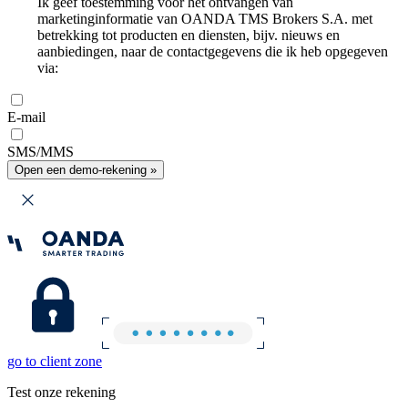
Ik geef toestemming voor het ontvangen van
marketinginformatie van OANDA TMS Brokers S.A. met
betrekking tot producten en diensten, bijv. nieuws en
aanbiedingen, naar de contactgegevens die ik heb opgegeven
via:
E-mail
SMS/MMS
Open een demo-rekening »
go to client zone
Test onze rekening