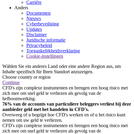
Carrière
Anders
Documenten
Nieuws
Cyberbeveiliging
Updates
Disclaimer
Juridische informatie
Privacybeleid
Toegankelijkheidsverklaring
Cookie-instellingen
Wählen Sie ein anderes Land oder eine andere Region aus, um
Inhalte spezifisch für Ihren Standort anzuzeigen.
Choose country or region
Continue
CFD's zijn complexe instrumenten en brengen een hoog risico met
zich mee om snel geld te verliezen als gevolg van de
hefboomwerking.
76% van de accounts van particuliere beleggers verliest bij deze
aanbieder geld met het handelen in CFD's.
Overweeg of u begrijpt hoe CFD's werken en of u het risico kunt
nemen om uw geld te verliezen.
CFD's zijn complexe instrumenten en brengen een hoog risico met
zich mee om snel geld te verliezen als gevolg van de