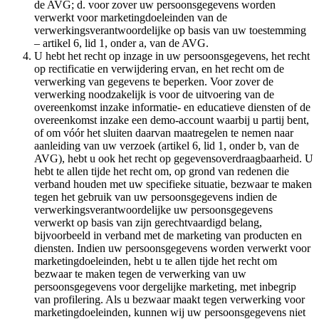
de AVG; d. voor zover uw persoonsgegevens worden
verwerkt voor marketingdoeleinden van de
verwerkingsverantwoordelijke op basis van uw toestemming
– artikel 6, lid 1, onder a, van de AVG.
U hebt het recht op inzage in uw persoonsgegevens, het recht
op rectificatie en verwijdering ervan, en het recht om de
verwerking van gegevens te beperken. Voor zover de
verwerking noodzakelijk is voor de uitvoering van de
overeenkomst inzake informatie- en educatieve diensten of de
overeenkomst inzake een demo-account waarbij u partij bent,
of om vóór het sluiten daarvan maatregelen te nemen naar
aanleiding van uw verzoek (artikel 6, lid 1, onder b, van de
AVG), hebt u ook het recht op gegevensoverdraagbaarheid. U
hebt te allen tijde het recht om, op grond van redenen die
verband houden met uw specifieke situatie, bezwaar te maken
tegen het gebruik van uw persoonsgegevens indien de
verwerkingsverantwoordelijke uw persoonsgegevens
verwerkt op basis van zijn gerechtvaardigd belang,
bijvoorbeeld in verband met de marketing van producten en
diensten. Indien uw persoonsgegevens worden verwerkt voor
marketingdoeleinden, hebt u te allen tijde het recht om
bezwaar te maken tegen de verwerking van uw
persoonsgegevens voor dergelijke marketing, met inbegrip
van profilering. Als u bezwaar maakt tegen verwerking voor
marketingdoeleinden, kunnen wij uw persoonsgegevens niet