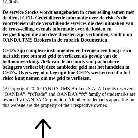
1/2004).
De service Stocks wordt aangeboden in cross-selling samen met
de dienst CFD. Gedetailleerde informatie over de risico's die
voortvloeien uit de verschillende services die deel uitmaken van
de cross-selling, evenals informatie over de kosten en
vergoedingen die aan deze diensten zijn verbonden, vindt u op
OANDA TMS Brokers in de rubriek Documenten.
CFD's zijn complexe instrumenten en brengen een hoog risico
met zich mee om snel geld te verliezen als gevolg van de
hefboomwerking. 76% van de accounts van particuliere
beleggers verliest bij deze aanbieder geld met het handelen in
CFD's. Overweeg of u begrijpt hoe CFD's werken en of u het
risico kunt nemen om uw geld te verliezen.
@ Copyright 2026 OANDA TMS Brokers S.A. All rights reserved.
“OANDA”, “fxTrade” and OANDA’s “fx” family of trademarks are
owned by OANDA Corporation. All other trademarks appearing on
this website are the property of their respective owner.