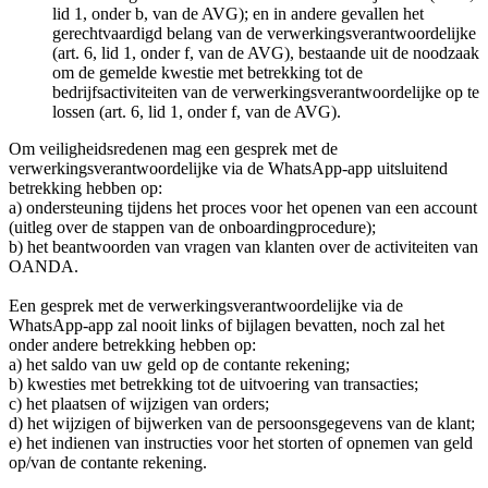
lid 1, onder b, van de AVG); en in andere gevallen het
gerechtvaardigd belang van de verwerkingsverantwoordelijke
(art. 6, lid 1, onder f, van de AVG), bestaande uit de noodzaak
om de gemelde kwestie met betrekking tot de
bedrijfsactiviteiten van de verwerkingsverantwoordelijke op te
lossen (art. 6, lid 1, onder f, van de AVG).
Om veiligheidsredenen mag een gesprek met de
verwerkingsverantwoordelijke via de WhatsApp-app uitsluitend
betrekking hebben op:
a) ondersteuning tijdens het proces voor het openen van een account
(uitleg over de stappen van de onboardingprocedure);
b) het beantwoorden van vragen van klanten over de activiteiten van
OANDA.
Een gesprek met de verwerkingsverantwoordelijke via de
WhatsApp-app zal nooit links of bijlagen bevatten, noch zal het
onder andere betrekking hebben op:
a) het saldo van uw geld op de contante rekening;
b) kwesties met betrekking tot de uitvoering van transacties;
c) het plaatsen of wijzigen van orders;
d) het wijzigen of bijwerken van de persoonsgegevens van de klant;
e) het indienen van instructies voor het storten of opnemen van geld
op/van de contante rekening.