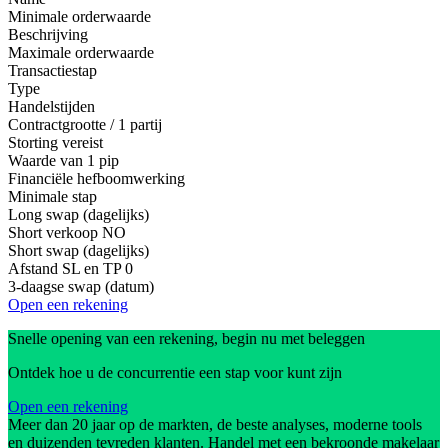
Minimale orderwaarde
Beschrijving
Maximale orderwaarde
Transactiestap
Type
Handelstijden
Contractgrootte / 1 partij
Storting vereist
Waarde van 1 pip
Financiële hefboomwerking
Minimale stap
Long swap (dagelijks)
Short verkoop
NO
Short swap (dagelijks)
Afstand SL en TP
0
3-daagse swap (datum)
Open een rekening
Snelle opening van een rekening, begin nu met beleggen
Ontdek hoe u de concurrentie een stap voor kunt zijn
Open een rekening
Meer dan 20 jaar op de markten, de beste analyses, moderne tools
en duizenden tevreden klanten. Handel met een bekroonde makelaar