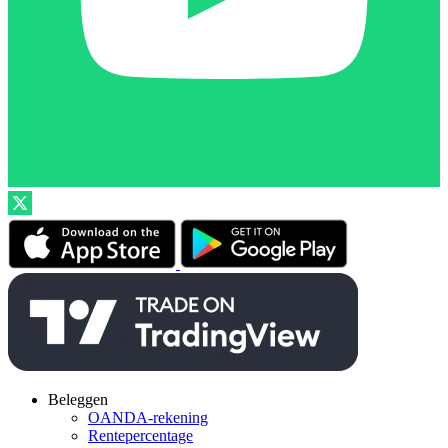
Beleggen
OANDA-rekening
Rentepercentage