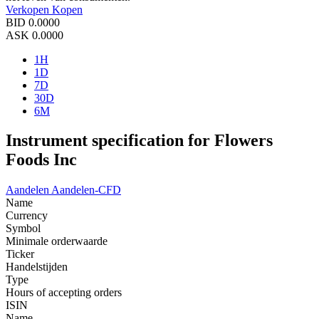
Verkopen
Kopen
BID
0.0000
ASK
0.0000
1H
1D
7D
30D
6M
Instrument specification for Flowers
Foods Inc
Aandelen
Aandelen-CFD
Name
Currency
Symbol
Minimale orderwaarde
Ticker
Handelstijden
Type
Hours of accepting orders
ISIN
Name