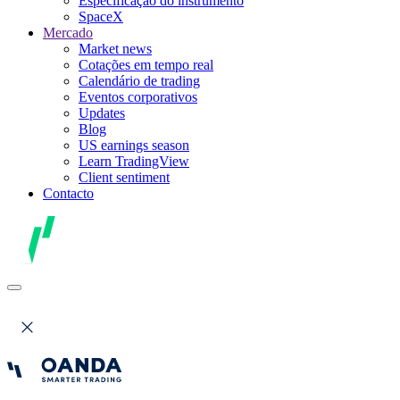
Especificação do instrumento
SpaceX
Mercado
Market news
Cotações em tempo real
Calendário de trading
Eventos corporativos
Updates
Blog
US earnings season
Learn TradingView
Client sentiment
Contacto