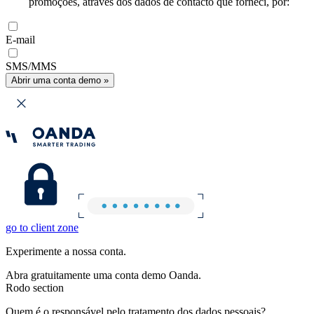
promoções, através dos dados de contacto que forneci, por:
E-mail
SMS/MMS
Abrir uma conta demo »
go to client zone
Experimente a nossa conta.
Abra gratuitamente uma conta demo Oanda.
Rodo section
Quem é o responsável pelo tratamento dos dados pessoais?