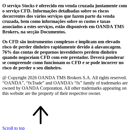
O serviço Stocks é oferecido em venda cruzada juntamente com
o serviço CFD. Informações detalhadas sobre os riscos
decorrentes dos vários serviços que fazem parte da venda
cruzada, bem como informações sobre os custos e taxas
associados a estes serviços, estão disponíveis em OANDA TMS
Brokers, na secção Documentos.
Os CFD são instrumentos complexos e implicam um elevado
risco de perder dinheiro rapidamente devido à alavancagem.
76% das contas de pequenos investidores perdem dinheiro
quando negoceiam CFD com este prestador. Deverá ponderar
se compreende como funcionam os CFD e se pode incorrer no
risco de perder o seu dinheiro.
@ Copyright 2026 OANDA TMS Brokers S.A. All rights reserved.
“OANDA”, “fxTrade” and OANDA’s “fx” family of trademarks are
owned by OANDA Corporation. All other trademarks appearing on
this website are the property of their respective owner.
Scroll to top