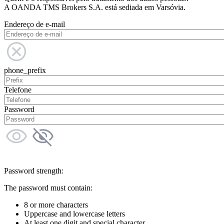
A OANDA TMS Brokers S.A. está sediada em Varsóvia.
Endereço de e-mail
phone_prefix
Telefone
Password
Password strength:
The password must contain:
8 or more characters
Uppercase and lowercase letters
At least one digit and special character