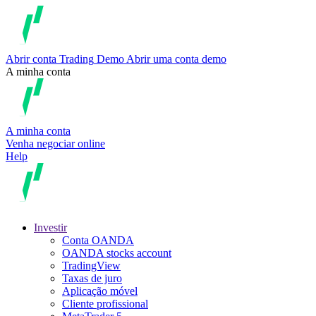
Abrir conta
Trading
Demo
Abrir uma conta demo
A minha conta
A minha conta
Venha negociar online
Help
Investir
Conta OANDA
OANDA stocks account
TradingView
Taxas de juro
Aplicação móvel
Cliente profissional