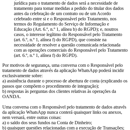
jurídica para o tratamento de dados será a necessidade de
tratamento para tomar medidas a pedido do titular dos dados
antes da celebração de um contrato ou de um Acordo
celebrado entre si e o Responsável pelo Tratamento, nos
termos do Regulamento do Serviço de Informação e
Educação (Art. 6.º, n.º 1, alínea b) do RGPD); e, noutros
casos, o interesse legítimo do Responsável pelo Tratamento
(art. 6.º, n.º 1, alínea f) do RGPD), que consiste na
necessidade de resolver a questão comunicada relacionada
com as operações comerciais do Responsável pelo Tratamento
(art. 6.º, n.º 1, alínea f) do RGPD).
Por motivos de segurança, uma conversa com o Responsável pelo
tratamento de dados através da aplicação WhatsApp poderá incidir
exclusivamente sobre:
a) assistência durante o processo de abertura de conta (explicando os
passos que compõem o procedimento de integração);
b) respostas às perguntas dos clientes relativas às operações da
OANDA.
Uma conversa com o Responsável pelo tratamento de dados através
da aplicação WhatsApp nunca conterá quaisquer links ou anexos,
nem versará, entre outras coisas:
a) o saldo dos seus fundos na Conta de Dinheiro;
b) quaisquer questões relacionadas com a execução de Transações;