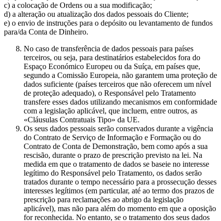
c) a colocação de Ordens ou a sua modificação;
d) a alteração ou atualização dos dados pessoais do Cliente;
e) o envio de instruções para o depósito ou levantamento de fundos
para/da Conta de Dinheiro.
No caso de transferência de dados pessoais para países
terceiros, ou seja, para destinatários estabelecidos fora do
Espaço Económico Europeu ou da Suíça, em países que,
segundo a Comissão Europeia, não garantem uma proteção de
dados suficiente (países terceiros que não oferecem um nível
de proteção adequado), o Responsável pelo Tratamento
transfere esses dados utilizando mecanismos em conformidade
com a legislação aplicável, que incluem, entre outros, as
«Cláusulas Contratuais Tipo» da UE.
Os seus dados pessoais serão conservados durante a vigência
do Contrato de Serviço de Informação e Formação ou do
Contrato de Conta de Demonstração, bem como após a sua
rescisão, durante o prazo de prescrição previsto na lei. Na
medida em que o tratamento de dados se baseie no interesse
legítimo do Responsável pelo Tratamento, os dados serão
tratados durante o tempo necessário para a prossecução desses
interesses legítimos (em particular, até ao termo dos prazos de
prescrição para reclamações ao abrigo da legislação
aplicável), mas não para além do momento em que a oposição
for reconhecida. No entanto, se o tratamento dos seus dados