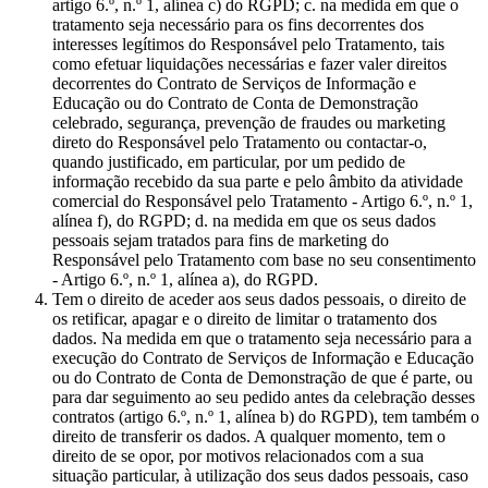
artigo 6.º, n.º 1, alínea c) do RGPD; c. na medida em que o
tratamento seja necessário para os fins decorrentes dos
interesses legítimos do Responsável pelo Tratamento, tais
como efetuar liquidações necessárias e fazer valer direitos
decorrentes do Contrato de Serviços de Informação e
Educação ou do Contrato de Conta de Demonstração
celebrado, segurança, prevenção de fraudes ou marketing
direto do Responsável pelo Tratamento ou contactar-o,
quando justificado, em particular, por um pedido de
informação recebido da sua parte e pelo âmbito da atividade
comercial do Responsável pelo Tratamento - Artigo 6.º, n.º 1,
alínea f), do RGPD; d. na medida em que os seus dados
pessoais sejam tratados para fins de marketing do
Responsável pelo Tratamento com base no seu consentimento
- Artigo 6.º, n.º 1, alínea a), do RGPD.
Tem o direito de aceder aos seus dados pessoais, o direito de
os retificar, apagar e o direito de limitar o tratamento dos
dados. Na medida em que o tratamento seja necessário para a
execução do Contrato de Serviços de Informação e Educação
ou do Contrato de Conta de Demonstração de que é parte, ou
para dar seguimento ao seu pedido antes da celebração desses
contratos (artigo 6.º, n.º 1, alínea b) do RGPD), tem também o
direito de transferir os dados. A qualquer momento, tem o
direito de se opor, por motivos relacionados com a sua
situação particular, à utilização dos seus dados pessoais, caso