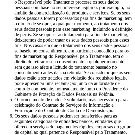
o Responsável pelo Tratamento processe os seus dados
pessoais com base no seu interesse legítimo, por exemplo, no
âmbito da comercialização de produtos e serviços. Se os seus
dados pessoais forem processados para fins de marketing, tem
o direito de se opor, a qualquer momento, ao tratamento dos
seus dados pessoais para esse marketing, incluindo a definição
de perfis. Se se opuser ao tratamento para fins de marketing,
deixaremos de poder tratar os seus dados pessoais para esses
fins. Nos casos em que o tratamento dos seus dados pessoais
se baseie no consentimento, em particular concedido para os
fins de marketing do Responsável pelo Tratamento, tem o
direito de retirar o seu consentimento a qualquer momento,
sem que isso afete a licitude do tratamento baseado no
consentimento antes da sua retirada. Se considerar que os seus
dados estão a ser tratados em violação dos requisitos legais,
pode apresentar uma reclamação junto da autoridade de
controlo competente, nomeadamente junto do Presidente do
Gabinete de Proteção de Dados Pessoais na Polónia.
O fornecimento de dados é voluntário, mas necessário para a
celebração do Contrato de Serviços de Informação e
Formação e do Contrato de Conta de Demonstração.
Os seus dados pessoais podem ser transferidos para as
seguintes categorias de entidades: bancos, entidades que
oferecem serviços de pagamentos rápidos, empresas do grupo
de capital ao qual pertence o Responsável pelo Tratamento,