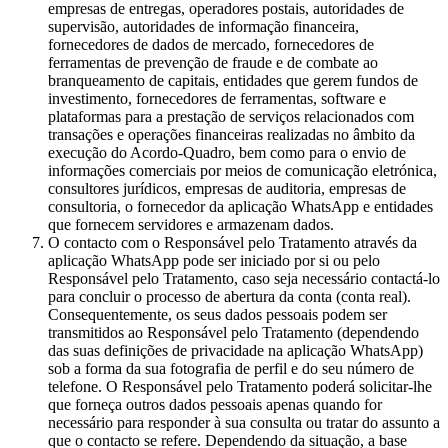
empresas de entregas, operadores postais, autoridades de
supervisão, autoridades de informação financeira,
fornecedores de dados de mercado, fornecedores de
ferramentas de prevenção de fraude e de combate ao
branqueamento de capitais, entidades que gerem fundos de
investimento, fornecedores de ferramentas, software e
plataformas para a prestação de serviços relacionados com
transações e operações financeiras realizadas no âmbito da
execução do Acordo-Quadro, bem como para o envio de
informações comerciais por meios de comunicação eletrónica,
consultores jurídicos, empresas de auditoria, empresas de
consultoria, o fornecedor da aplicação WhatsApp e entidades
que fornecem servidores e armazenam dados.
O contacto com o Responsável pelo Tratamento através da
aplicação WhatsApp pode ser iniciado por si ou pelo
Responsável pelo Tratamento, caso seja necessário contactá-lo
para concluir o processo de abertura da conta (conta real).
Consequentemente, os seus dados pessoais podem ser
transmitidos ao Responsável pelo Tratamento (dependendo
das suas definições de privacidade na aplicação WhatsApp)
sob a forma da sua fotografia de perfil e do seu número de
telefone. O Responsável pelo Tratamento poderá solicitar-lhe
que forneça outros dados pessoais apenas quando for
necessário para responder à sua consulta ou tratar do assunto a
que o contacto se refere. Dependendo da situação, a base