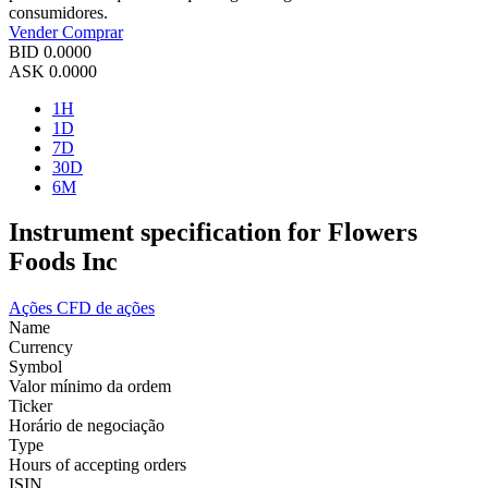
consumidores.
Vender
Comprar
BID
0.0000
ASK
0.0000
1H
1D
7D
30D
6M
Instrument specification for Flowers
Foods Inc
Ações
CFD de ações
Name
Currency
Symbol
Valor mínimo da ordem
Ticker
Horário de negociação
Type
Hours of accepting orders
ISIN