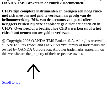
OANDA TMS Brokers in de rubriek Documenten.
CFD's zijn complexe instrumenten en brengen een hoog risico
met zich mee om snel geld te verliezen als gevolg van de
hefboomwerking. 76% van de accounts van particuliere
beleggers verliest bij deze aanbieder geld met het handelen in
CFD's. Overweeg of u begrijpt hoe CFD's werken en of u het
risico kunt nemen om uw geld te verliezen.
@ Copyright 2026 OANDA TMS Brokers S.A. All rights reserved.
“OANDA”, “fxTrade” and OANDA’s “fx” family of trademarks are
owned by OANDA Corporation. All other trademarks appearing on
this website are the property of their respective owner.
Scroll to top