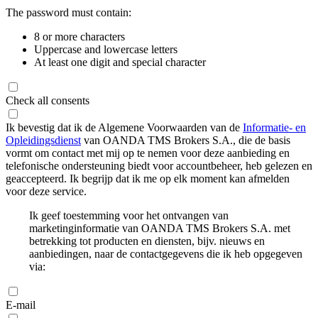
The password must contain:
8 or more characters
Uppercase and lowercase letters
At least one digit and special character
Check all consents
Ik bevestig dat ik de Algemene Voorwaarden van de
Informatie- en
Opleidingsdienst
van OANDA TMS Brokers S.A., die de basis
vormt om contact met mij op te nemen voor deze aanbieding en
telefonische ondersteuning biedt voor accountbeheer, heb gelezen en
geaccepteerd. Ik begrijp dat ik me op elk moment kan afmelden
voor deze service.
Ik geef toestemming voor het ontvangen van
marketinginformatie van OANDA TMS Brokers S.A. met
betrekking tot producten en diensten, bijv. nieuws en
aanbiedingen, naar de contactgegevens die ik heb opgegeven
via:
E-mail