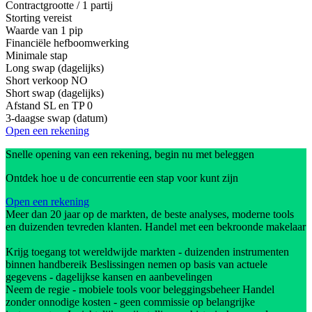
Contractgrootte / 1 partij
Storting vereist
Waarde van 1 pip
Financiële hefboomwerking
Minimale stap
Long swap (dagelijks)
Short verkoop
NO
Short swap (dagelijks)
Afstand SL en TP
0
3-daagse swap (datum)
Open een rekening
Snelle opening van een rekening, begin nu met beleggen
Ontdek hoe u de concurrentie een stap voor kunt zijn
Open een rekening
Meer dan 20 jaar op de markten, de beste analyses, moderne tools
en duizenden tevreden klanten. Handel met een bekroonde makelaar
Krijg toegang tot wereldwijde markten - duizenden instrumenten
binnen handbereik Beslissingen nemen op basis van actuele
gegevens - dagelijkse kansen en aanbevelingen
Neem de regie - mobiele tools voor beleggingsbeheer Handel
zonder onnodige kosten - geen commissie op belangrijke