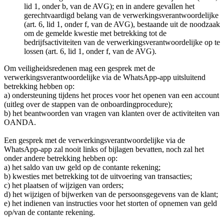
lid 1, onder b, van de AVG); en in andere gevallen het
gerechtvaardigd belang van de verwerkingsverantwoordelijke
(art. 6, lid 1, onder f, van de AVG), bestaande uit de noodzaak
om de gemelde kwestie met betrekking tot de
bedrijfsactiviteiten van de verwerkingsverantwoordelijke op te
lossen (art. 6, lid 1, onder f, van de AVG).
Om veiligheidsredenen mag een gesprek met de
verwerkingsverantwoordelijke via de WhatsApp-app uitsluitend
betrekking hebben op:
a) ondersteuning tijdens het proces voor het openen van een account
(uitleg over de stappen van de onboardingprocedure);
b) het beantwoorden van vragen van klanten over de activiteiten van
OANDA.
Een gesprek met de verwerkingsverantwoordelijke via de
WhatsApp-app zal nooit links of bijlagen bevatten, noch zal het
onder andere betrekking hebben op:
a) het saldo van uw geld op de contante rekening;
b) kwesties met betrekking tot de uitvoering van transacties;
c) het plaatsen of wijzigen van orders;
d) het wijzigen of bijwerken van de persoonsgegevens van de klant;
e) het indienen van instructies voor het storten of opnemen van geld
op/van de contante rekening.