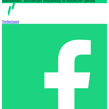
instrumenten. Inzichtelijke prijsstelling en historische spreads
Netherland