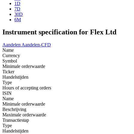
1D
7D
30D
6M
Instrument specification for Flex Ltd
Aandelen
Aandelen-CFD
Name
Currency
Symbol
Minimale orderwaarde
Ticker
Handelstijden
Type
Hours of accepting orders
ISIN
Name
Minimale orderwaarde
Beschrijving
Maximale orderwaarde
Transactiestap
Type
Handelstijden