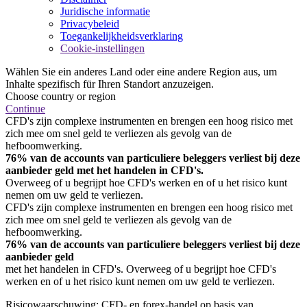
Juridische informatie
Privacybeleid
Toegankelijkheidsverklaring
Cookie-instellingen
Wählen Sie ein anderes Land oder eine andere Region aus, um
Inhalte spezifisch für Ihren Standort anzuzeigen.
Choose country or region
Continue
CFD's zijn complexe instrumenten en brengen een hoog risico met
zich mee om snel geld te verliezen als gevolg van de
hefboomwerking.
76% van de accounts van particuliere beleggers verliest bij deze
aanbieder geld met het handelen in CFD's.
Overweeg of u begrijpt hoe CFD's werken en of u het risico kunt
nemen om uw geld te verliezen.
CFD's zijn complexe instrumenten en brengen een hoog risico met
zich mee om snel geld te verliezen als gevolg van de
hefboomwerking.
76% van de accounts van particuliere beleggers verliest bij deze
aanbieder geld
met het handelen in CFD's. Overweeg of u begrijpt hoe CFD's
werken en of u het risico kunt nemen om uw geld te verliezen.
Risicowaarschuwing: CFD- en forex-handel op basis van