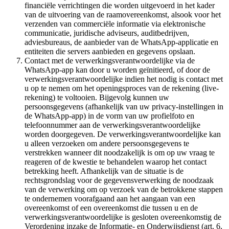
financiële verrichtingen die worden uitgevoerd in het kader
van de uitvoering van de raamovereenkomst, alsook voor het
verzenden van commerciële informatie via elektronische
communicatie, juridische adviseurs, auditbedrijven,
adviesbureaus, de aanbieder van de WhatsApp-applicatie en
entiteiten die servers aanbieden en gegevens opslaan.
Contact met de verwerkingsverantwoordelijke via de
WhatsApp-app kan door u worden geïnitieerd, of door de
verwerkingsverantwoordelijke indien het nodig is contact met
u op te nemen om het openingsproces van de rekening (live-
rekening) te voltooien. Bijgevolg kunnen uw
persoonsgegevens (afhankelijk van uw privacy-instellingen in
de WhatsApp-app) in de vorm van uw profielfoto en
telefoonnummer aan de verwerkingsverantwoordelijke
worden doorgegeven. De verwerkingsverantwoordelijke kan
u alleen verzoeken om andere persoonsgegevens te
verstrekken wanneer dit noodzakelijk is om op uw vraag te
reageren of de kwestie te behandelen waarop het contact
betrekking heeft. Afhankelijk van de situatie is de
rechtsgrondslag voor de gegevensverwerking de noodzaak
van de verwerking om op verzoek van de betrokkene stappen
te ondernemen voorafgaand aan het aangaan van een
overeenkomst of een overeenkomst die tussen u en de
verwerkingsverantwoordelijke is gesloten overeenkomstig de
Verordening inzake de Informatie- en Onderwijsdienst (art. 6,