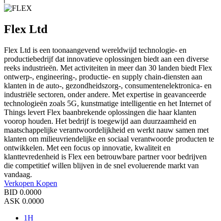
Flex Ltd
Flex Ltd is een toonaangevend wereldwijd technologie- en
productiebedrijf dat innovatieve oplossingen biedt aan een diverse
reeks industrieën. Met activiteiten in meer dan 30 landen biedt Flex
ontwerp-, engineering-, productie- en supply chain-diensten aan
klanten in de auto-, gezondheidszorg-, consumentenelektronica- en
industriële sectoren, onder andere. Met expertise in geavanceerde
technologieën zoals 5G, kunstmatige intelligentie en het Internet of
Things levert Flex baanbrekende oplossingen die haar klanten
voorop houden. Het bedrijf is toegewijd aan duurzaamheid en
maatschappelijke verantwoordelijkheid en werkt nauw samen met
klanten om milieuvriendelijke en sociaal verantwoorde producten te
ontwikkelen. Met een focus op innovatie, kwaliteit en
klanttevredenheid is Flex een betrouwbare partner voor bedrijven
die competitief willen blijven in de snel evoluerende markt van
vandaag.
Verkopen
Kopen
BID
0.0000
ASK
0.0000
1H