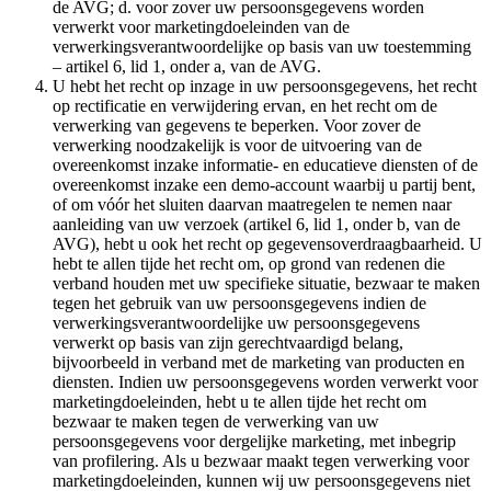
de AVG; d. voor zover uw persoonsgegevens worden
verwerkt voor marketingdoeleinden van de
verwerkingsverantwoordelijke op basis van uw toestemming
– artikel 6, lid 1, onder a, van de AVG.
U hebt het recht op inzage in uw persoonsgegevens, het recht
op rectificatie en verwijdering ervan, en het recht om de
verwerking van gegevens te beperken. Voor zover de
verwerking noodzakelijk is voor de uitvoering van de
overeenkomst inzake informatie- en educatieve diensten of de
overeenkomst inzake een demo-account waarbij u partij bent,
of om vóór het sluiten daarvan maatregelen te nemen naar
aanleiding van uw verzoek (artikel 6, lid 1, onder b, van de
AVG), hebt u ook het recht op gegevensoverdraagbaarheid. U
hebt te allen tijde het recht om, op grond van redenen die
verband houden met uw specifieke situatie, bezwaar te maken
tegen het gebruik van uw persoonsgegevens indien de
verwerkingsverantwoordelijke uw persoonsgegevens
verwerkt op basis van zijn gerechtvaardigd belang,
bijvoorbeeld in verband met de marketing van producten en
diensten. Indien uw persoonsgegevens worden verwerkt voor
marketingdoeleinden, hebt u te allen tijde het recht om
bezwaar te maken tegen de verwerking van uw
persoonsgegevens voor dergelijke marketing, met inbegrip
van profilering. Als u bezwaar maakt tegen verwerking voor
marketingdoeleinden, kunnen wij uw persoonsgegevens niet