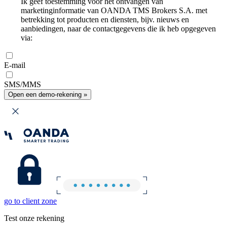
Ik geef toestemming voor het ontvangen van
marketinginformatie van OANDA TMS Brokers S.A. met
betrekking tot producten en diensten, bijv. nieuws en
aanbiedingen, naar de contactgegevens die ik heb opgegeven
via:
E-mail
SMS/MMS
Open een demo-rekening »
go to client zone
Test onze rekening