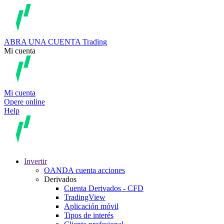
ABRA UNA CUENTA
Trading
Mi cuenta
Mi cuenta
Opere online
Help
Invertir
OANDA cuenta acciones
Derivados
Cuenta Derivados - CFD
TradingView
Aplicación móvil
Tipos de interés