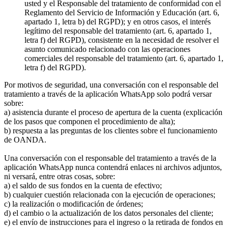
usted y el Responsable del tratamiento de conformidad con el
Reglamento del Servicio de Información y Educación (art. 6,
apartado 1, letra b) del RGPD); y en otros casos, el interés
legítimo del responsable del tratamiento (art. 6, apartado 1,
letra f) del RGPD), consistente en la necesidad de resolver el
asunto comunicado relacionado con las operaciones
comerciales del responsable del tratamiento (art. 6, apartado 1,
letra f) del RGPD).
Por motivos de seguridad, una conversación con el responsable del
tratamiento a través de la aplicación WhatsApp solo podrá versar
sobre:
a) asistencia durante el proceso de apertura de la cuenta (explicación
de los pasos que componen el procedimiento de alta);
b) respuesta a las preguntas de los clientes sobre el funcionamiento
de OANDA.
Una conversación con el responsable del tratamiento a través de la
aplicación WhatsApp nunca contendrá enlaces ni archivos adjuntos,
ni versará, entre otras cosas, sobre:
a) el saldo de sus fondos en la cuenta de efectivo;
b) cualquier cuestión relacionada con la ejecución de operaciones;
c) la realización o modificación de órdenes;
d) el cambio o la actualización de los datos personales del cliente;
e) el envío de instrucciones para el ingreso o la retirada de fondos en