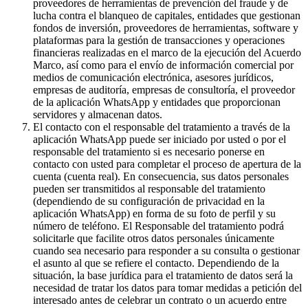
proveedores de herramientas de prevención del fraude y de
lucha contra el blanqueo de capitales, entidades que gestionan
fondos de inversión, proveedores de herramientas, software y
plataformas para la gestión de transacciones y operaciones
financieras realizadas en el marco de la ejecución del Acuerdo
Marco, así como para el envío de información comercial por
medios de comunicación electrónica, asesores jurídicos,
empresas de auditoría, empresas de consultoría, el proveedor
de la aplicación WhatsApp y entidades que proporcionan
servidores y almacenan datos.
El contacto con el responsable del tratamiento a través de la
aplicación WhatsApp puede ser iniciado por usted o por el
responsable del tratamiento si es necesario ponerse en
contacto con usted para completar el proceso de apertura de la
cuenta (cuenta real). En consecuencia, sus datos personales
pueden ser transmitidos al responsable del tratamiento
(dependiendo de su configuración de privacidad en la
aplicación WhatsApp) en forma de su foto de perfil y su
número de teléfono. El Responsable del tratamiento podrá
solicitarle que facilite otros datos personales únicamente
cuando sea necesario para responder a su consulta o gestionar
el asunto al que se refiere el contacto. Dependiendo de la
situación, la base jurídica para el tratamiento de datos será la
necesidad de tratar los datos para tomar medidas a petición del
interesado antes de celebrar un contrato o un acuerdo entre