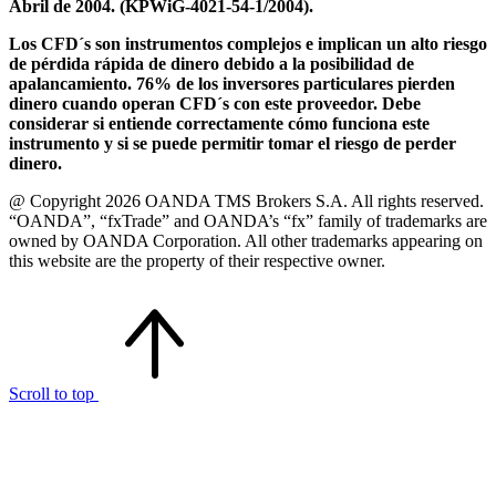
Abril de 2004. (KPWiG-4021-54-1/2004).
Los CFD´s son instrumentos complejos e implican un alto riesgo
de pérdida rápida de dinero debido a la posibilidad de
apalancamiento. 76% de los inversores particulares pierden
dinero cuando operan CFD´s con este proveedor. Debe
considerar si entiende correctamente cómo funciona este
instrumento y si se puede permitir tomar el riesgo de perder
dinero.
@ Copyright 2026 OANDA TMS Brokers S.A. All rights reserved.
“OANDA”, “fxTrade” and OANDA’s “fx” family of trademarks are
owned by OANDA Corporation. All other trademarks appearing on
this website are the property of their respective owner.
Scroll to top