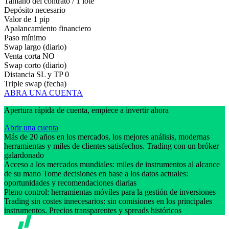
Tamaño del contrato / 1 lote
Depósito necesario
Valor de 1 pip
Apalancamiento financiero
Paso mínimo
Swap largo (diario)
Venta corta
NO
Swap corto (diario)
Distancia SL y TP
0
Triple swap (fecha)
ABRA UNA CUENTA
Apertura rápida de cuenta, empiece a invertir ahora
Abrir una cuenta
Más de 20 años en los mercados, los mejores análisis, modernas
herramientas y miles de clientes satisfechos. Trading con un bróker
galardonado
Acceso a los mercados mundiales: miles de instrumentos al alcance
de su mano Tome decisiones en base a los datos actuales:
oportunidades y recomendaciones diarias
Pleno control: herramientas móviles para la gestión de inversiones
Trading sin costes innecesarios: sin comisiones en los principales
instrumentos. Precios transparentes y spreads históricos