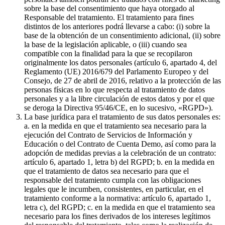
sobre la base del consentimiento que haya otorgado al
Responsable del tratamiento. El tratamiento para fines
distintos de los anteriores podrá llevarse a cabo: (i) sobre la
base de la obtención de un consentimiento adicional, (ii) sobre
la base de la legislación aplicable, o (iii) cuando sea
compatible con la finalidad para la que se recopilaron
originalmente los datos personales (artículo 6, apartado 4, del
Reglamento (UE) 2016/679 del Parlamento Europeo y del
Consejo, de 27 de abril de 2016, relativo a la protección de las
personas físicas en lo que respecta al tratamiento de datos
personales y a la libre circulación de estos datos y por el que
se deroga la Directiva 95/46/CE, en lo sucesivo, «RGPD»).
La base jurídica para el tratamiento de sus datos personales es:
a. en la medida en que el tratamiento sea necesario para la
ejecución del Contrato de Servicios de Información y
Educación o del Contrato de Cuenta Demo, así como para la
adopción de medidas previas a la celebración de un contrato:
artículo 6, apartado 1, letra b) del RGPD; b. en la medida en
que el tratamiento de datos sea necesario para que el
responsable del tratamiento cumpla con las obligaciones
legales que le incumben, consistentes, en particular, en el
tratamiento conforme a la normativa: artículo 6, apartado 1,
letra c), del RGPD; c. en la medida en que el tratamiento sea
necesario para los fines derivados de los intereses legítimos