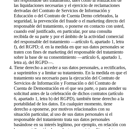
del responsable del tratamiento, tales como la realización de
las liquidaciones necesarias y el ejercicio de reclamaciones
derivadas del Contrato de Servicios de Información y
Educación o del Contrato de Cuenta Demo celebrados, la
seguridad, la prevención del fraude o el marketing directo del
responsable del tratamiento, o ponerse en contacto con usted,
cuando esté justificado, en particular, por una consulta
recibida de su parte y por el ámbito de la actividad comercial
del responsable del tratamiento —artículo 6, apartado 1, letra
f), del RGPD; d. en la medida en que sus datos personales se
traten con fines de marketing del responsable del tratamiento
sobre la base de su consentimiento —artículo 6, apartado 1,
letra a), del RGPD—.
Tiene derecho a acceder a sus datos personales, a rectificarlos,
a suprimirlos y a limitar su tratamiento. En la medida en que el
tratamiento sea necesario para la ejecución del Contrato de
Servicios de Información y Formación o del Contrato de
Cuenta de Demostración en el que sea parte, o para atender su
solicitud antes de la celebración de dichos contratos (artículo
6, apartado 1, letra b) del RGPD), también tiene derecho a la
portabilidad de los datos. En cualquier momento, tiene
derecho a oponerse, por motivos relacionados con su
situación particular, al uso de sus datos personales si el
responsable del tratamiento trata sus datos personales
basándose en su interés legítimo, por ejemplo, en relación con