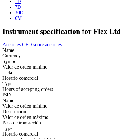
1D
7D
30D
6M
Instrument specification for Flex Ltd
Acciones
CFD sobre acciones
Name
Currency
Symbol
Valor de orden mínimo
Ticker
Horario comercial
Type
Hours of accepting orders
ISIN
Name
Valor de orden mínimo
Descripción
Valor de orden máximo
Paso de transacción
Type
Horario comercial