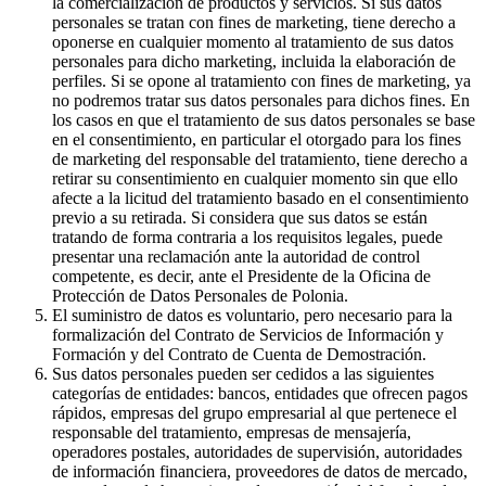
la comercialización de productos y servicios. Si sus datos
personales se tratan con fines de marketing, tiene derecho a
oponerse en cualquier momento al tratamiento de sus datos
personales para dicho marketing, incluida la elaboración de
perfiles. Si se opone al tratamiento con fines de marketing, ya
no podremos tratar sus datos personales para dichos fines. En
los casos en que el tratamiento de sus datos personales se base
en el consentimiento, en particular el otorgado para los fines
de marketing del responsable del tratamiento, tiene derecho a
retirar su consentimiento en cualquier momento sin que ello
afecte a la licitud del tratamiento basado en el consentimiento
previo a su retirada. Si considera que sus datos se están
tratando de forma contraria a los requisitos legales, puede
presentar una reclamación ante la autoridad de control
competente, es decir, ante el Presidente de la Oficina de
Protección de Datos Personales de Polonia.
El suministro de datos es voluntario, pero necesario para la
formalización del Contrato de Servicios de Información y
Formación y del Contrato de Cuenta de Demostración.
Sus datos personales pueden ser cedidos a las siguientes
categorías de entidades: bancos, entidades que ofrecen pagos
rápidos, empresas del grupo empresarial al que pertenece el
responsable del tratamiento, empresas de mensajería,
operadores postales, autoridades de supervisión, autoridades
de información financiera, proveedores de datos de mercado,