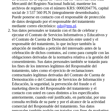
Mercantil del Registro Nacional Judicial, mantiene los
archivos de registro con el número KRS: 0000204776, capital
social de 3 537 560 PLN (integralmente desembolsado).
Puede ponerse en contacto con el responsable de protección
de datos designado por el responsable del tratamiento
mediante correo electrónico:
odo@tms.pl
.
Sus datos personales se tratarán con el fin de celebrar y
ejecutar el Contrato de Servicios Informativos y Educativos y
el Contrato de Cuenta de Demostración entre usted y el
responsable del tratamiento, lo que incluye también la
adopción de medidas a petición del interesado antes de la
celebración de dichos contratos, así como para cumplir con las
obligaciones derivadas de la normativa relativa a la gestión del
consentimiento. Sus datos personales también se tratarán para
los fines de los intereses legítimos del Responsable del
tratamiento, tales como el ejercicio de reclamaciones
contractuales legítimas derivadas del Contrato de Cuenta de
Demostración o del Contrato de Servicios de Información y
Educación, la seguridad, la prevención del fraude o el
marketing directo del Responsable del tratamiento y el
contacto con usted en casos distintos a los especificados
anteriormente, cuando esté justificado, en particular, por una
consulta recibida de su parte y por el alcance de la actividad
comercial del Responsable del tratamiento. Sus datos
personales también podrán ser tratados con fines de marketing