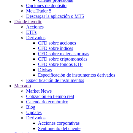
Cliente profesional
Opciones de depósito
MetaTrader 5
Descargar la aplicación o MT5
Dónde invertir
Acciones
ETFs
Derivados
CFD sobre acciones
CFD sobre índices
CFD sobre materias primas
CFD sobre criptomonedas
CFD sobre fondos ETF
Divisas
Especificación de instrumentos derivados
Especificación de instrumentos
Mercado
Market News
Cotización en tiempo real
Calendario económico
Blog
Updates
Derivados
Acciones corporativas
Sentimiento del cliente