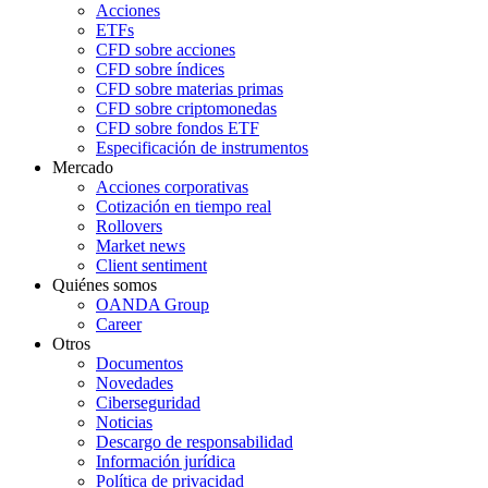
Acciones
ETFs
CFD sobre acciones
CFD sobre índices
CFD sobre materias primas
CFD sobre criptomonedas
CFD sobre fondos ETF
Especificación de instrumentos
Mercado
Acciones corporativas
Cotización en tiempo real
Rollovers
Market news
Client sentiment
Quiénes somos
OANDA Group
Career
Otros
Documentos
Novedades
Ciberseguridad
Noticias
Descargo de responsabilidad
Información jurídica
Política de privacidad