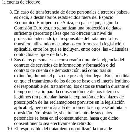
la cuenta de efectivo.
En caso de transferencia de datos personales a terceros países,
es decir, a destinatarios establecidos fuera del Espacio
Económico Europeo o de Suiza, en países que, según la
Comisión Europea, no garantizan una protección de datos
suficiente (terceros países que no ofrecen un nivel de
protección adecuado), el responsable del tratamiento los
transfiere utilizando mecanismos conformes a la legislación
aplicable, entre los que se incluyen, entre otros, las «cláusulas
contractuales tipo» de la UE.
Sus datos personales se conservarán durante la vigencia del
contrato de servicios de información y formación o del
contrato de cuenta de demostración, así como tras su
extinción, durante el plazo de prescripción legal. En la medida
en que el tratamiento de los datos se base en el interés legítimo
del responsable del tratamiento, los datos se tratarán durante el
tiempo necesario para la consecución de dichos intereses
legítimos (en particular, hasta la expiración de los plazos de
prescripción de las reclamaciones previstos en la legislación
aplicable), pero no más allá del momento en que se admita la
oposición. No obstante, si el tratamiento de sus datos
personales se basa en el consentimiento, hasta que dicho
consentimiento sea efectivamente retirado.
El responsable del tratamiento no utilizará la toma de