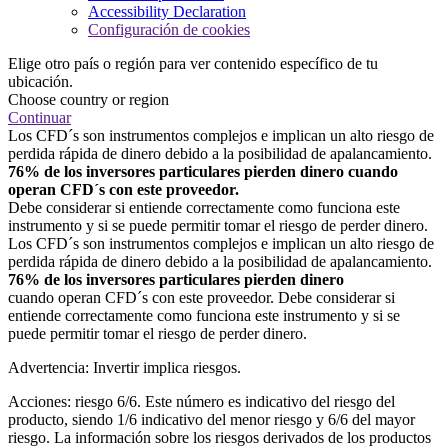
Accessibility Declaration
Configuración de cookies
Elige otro país o región para ver contenido específico de tu
ubicación.
Choose country or region
Continuar
Los CFD´s son instrumentos complejos e implican un alto riesgo de
perdida rápida de dinero debido a la posibilidad de apalancamiento.
76% de los inversores particulares pierden dinero cuando
operan CFD´s con este proveedor.
Debe considerar si entiende correctamente como funciona este
instrumento y si se puede permitir tomar el riesgo de perder dinero.
Los CFD´s son instrumentos complejos e implican un alto riesgo de
perdida rápida de dinero debido a la posibilidad de apalancamiento.
76% de los inversores particulares pierden dinero
cuando operan CFD´s con este proveedor. Debe considerar si
entiende correctamente como funciona este instrumento y si se
puede permitir tomar el riesgo de perder dinero.
Advertencia: Invertir implica riesgos.
Acciones: riesgo 6/6. Este número es indicativo del riesgo del
producto, siendo 1/6 indicativo del menor riesgo y 6/6 del mayor
riesgo. La información sobre los riesgos derivados de los productos