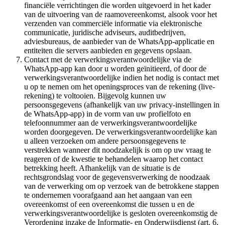
financiële verrichtingen die worden uitgevoerd in het kader
van de uitvoering van de raamovereenkomst, alsook voor het
verzenden van commerciële informatie via elektronische
communicatie, juridische adviseurs, auditbedrijven,
adviesbureaus, de aanbieder van de WhatsApp-applicatie en
entiteiten die servers aanbieden en gegevens opslaan.
Contact met de verwerkingsverantwoordelijke via de
WhatsApp-app kan door u worden geïnitieerd, of door de
verwerkingsverantwoordelijke indien het nodig is contact met
u op te nemen om het openingsproces van de rekening (live-
rekening) te voltooien. Bijgevolg kunnen uw
persoonsgegevens (afhankelijk van uw privacy-instellingen in
de WhatsApp-app) in de vorm van uw profielfoto en
telefoonnummer aan de verwerkingsverantwoordelijke
worden doorgegeven. De verwerkingsverantwoordelijke kan
u alleen verzoeken om andere persoonsgegevens te
verstrekken wanneer dit noodzakelijk is om op uw vraag te
reageren of de kwestie te behandelen waarop het contact
betrekking heeft. Afhankelijk van de situatie is de
rechtsgrondslag voor de gegevensverwerking de noodzaak
van de verwerking om op verzoek van de betrokkene stappen
te ondernemen voorafgaand aan het aangaan van een
overeenkomst of een overeenkomst die tussen u en de
verwerkingsverantwoordelijke is gesloten overeenkomstig de
Verordening inzake de Informatie- en Onderwijsdienst (art. 6,