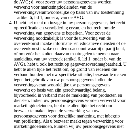
de AVG; d. voor zover uw persoonsgegevens worden
verwerkt voor marketingdoeleinden van de
verwerkingsverantwoordelijke op basis van uw toestemming
– artikel 6, lid 1, onder a, van de AVG.
U hebt het recht op inzage in uw persoonsgegevens, het recht
op rectificatie en verwijdering ervan, en het recht om de
verwerking van gegevens te beperken. Voor zover de
verwerking noodzakelijk is voor de uitvoering van de
overeenkomst inzake informatie- en educatieve diensten of de
overeenkomst inzake een demo-account waarbij u partij bent,
of om vóór het sluiten daarvan maatregelen te nemen naar
aanleiding van uw verzoek (artikel 6, lid 1, onder b, van de
AVG), hebt u ook het recht op gegevensoverdraagbaarheid. U
hebt te allen tijde het recht om, op grond van redenen die
verband houden met uw specifieke situatie, bezwaar te maken
tegen het gebruik van uw persoonsgegevens indien de
verwerkingsverantwoordelijke uw persoonsgegevens
verwerkt op basis van zijn gerechtvaardigd belang,
bijvoorbeeld in verband met de marketing van producten en
diensten. Indien uw persoonsgegevens worden verwerkt voor
marketingdoeleinden, hebt u te allen tijde het recht om
bezwaar te maken tegen de verwerking van uw
persoonsgegevens voor dergelijke marketing, met inbegrip
van profilering. Als u bezwaar maakt tegen verwerking voor
marketingdoeleinden, kunnen wij uw persoonsgegevens niet