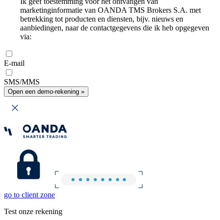
Ik geef toestemming voor het ontvangen van
marketinginformatie van OANDA TMS Brokers S.A. met
betrekking tot producten en diensten, bijv. nieuws en
aanbiedingen, naar de contactgegevens die ik heb opgegeven
via:
E-mail
SMS/MMS
Open een demo-rekening »
go to client zone
Test onze rekening