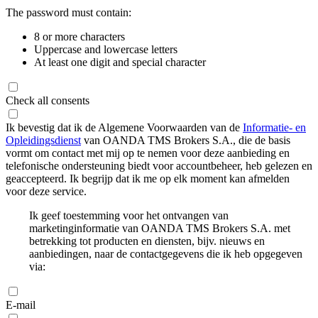
The password must contain:
8 or more characters
Uppercase and lowercase letters
At least one digit and special character
Check all consents
Ik bevestig dat ik de Algemene Voorwaarden van de
Informatie- en
Opleidingsdienst
van OANDA TMS Brokers S.A., die de basis
vormt om contact met mij op te nemen voor deze aanbieding en
telefonische ondersteuning biedt voor accountbeheer, heb gelezen en
geaccepteerd. Ik begrijp dat ik me op elk moment kan afmelden
voor deze service.
Ik geef toestemming voor het ontvangen van
marketinginformatie van OANDA TMS Brokers S.A. met
betrekking tot producten en diensten, bijv. nieuws en
aanbiedingen, naar de contactgegevens die ik heb opgegeven
via:
E-mail