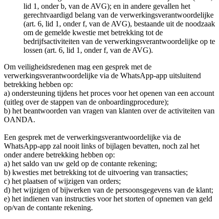
lid 1, onder b, van de AVG); en in andere gevallen het
gerechtvaardigd belang van de verwerkingsverantwoordelijke
(art. 6, lid 1, onder f, van de AVG), bestaande uit de noodzaak
om de gemelde kwestie met betrekking tot de
bedrijfsactiviteiten van de verwerkingsverantwoordelijke op te
lossen (art. 6, lid 1, onder f, van de AVG).
Om veiligheidsredenen mag een gesprek met de
verwerkingsverantwoordelijke via de WhatsApp-app uitsluitend
betrekking hebben op:
a) ondersteuning tijdens het proces voor het openen van een account
(uitleg over de stappen van de onboardingprocedure);
b) het beantwoorden van vragen van klanten over de activiteiten van
OANDA.
Een gesprek met de verwerkingsverantwoordelijke via de
WhatsApp-app zal nooit links of bijlagen bevatten, noch zal het
onder andere betrekking hebben op:
a) het saldo van uw geld op de contante rekening;
b) kwesties met betrekking tot de uitvoering van transacties;
c) het plaatsen of wijzigen van orders;
d) het wijzigen of bijwerken van de persoonsgegevens van de klant;
e) het indienen van instructies voor het storten of opnemen van geld
op/van de contante rekening.