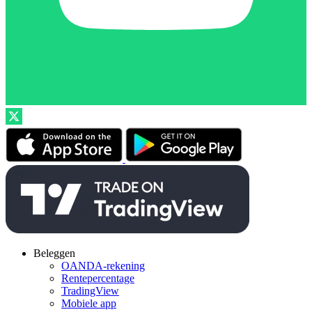
Beleggen
OANDA-rekening
Rentepercentage
TradingView
Mobiele app