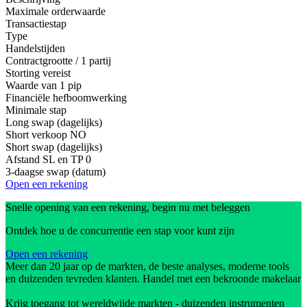
Maximale orderwaarde
Transactiestap
Type
Handelstijden
Contractgrootte / 1 partij
Storting vereist
Waarde van 1 pip
Financiële hefboomwerking
Minimale stap
Long swap (dagelijks)
Short verkoop
NO
Short swap (dagelijks)
Afstand SL en TP
0
3-daagse swap (datum)
Open een rekening
Snelle opening van een rekening, begin nu met beleggen
Ontdek hoe u de concurrentie een stap voor kunt zijn
Open een rekening
Meer dan 20 jaar op de markten, de beste analyses, moderne tools
en duizenden tevreden klanten. Handel met een bekroonde makelaar
Krijg toegang tot wereldwijde markten - duizenden instrumenten