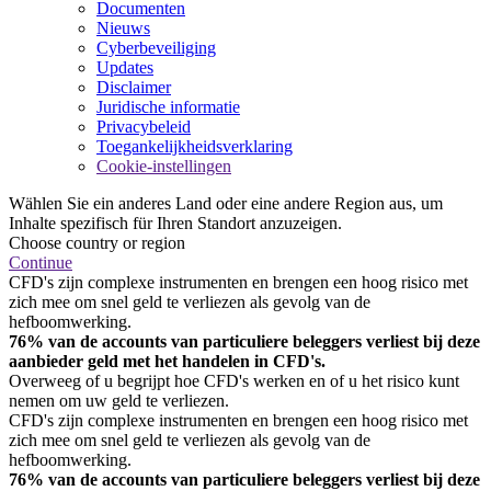
Documenten
Nieuws
Cyberbeveiliging
Updates
Disclaimer
Juridische informatie
Privacybeleid
Toegankelijkheidsverklaring
Cookie-instellingen
Wählen Sie ein anderes Land oder eine andere Region aus, um
Inhalte spezifisch für Ihren Standort anzuzeigen.
Choose country or region
Continue
CFD's zijn complexe instrumenten en brengen een hoog risico met
zich mee om snel geld te verliezen als gevolg van de
hefboomwerking.
76% van de accounts van particuliere beleggers verliest bij deze
aanbieder geld met het handelen in CFD's.
Overweeg of u begrijpt hoe CFD's werken en of u het risico kunt
nemen om uw geld te verliezen.
CFD's zijn complexe instrumenten en brengen een hoog risico met
zich mee om snel geld te verliezen als gevolg van de
hefboomwerking.
76% van de accounts van particuliere beleggers verliest bij deze