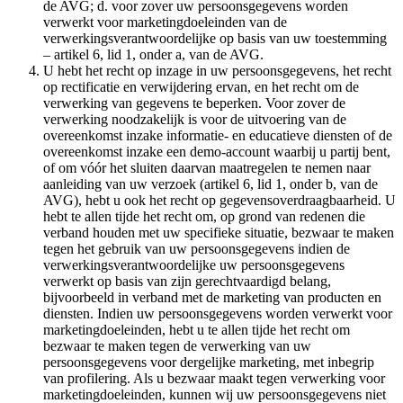
de AVG; d. voor zover uw persoonsgegevens worden
verwerkt voor marketingdoeleinden van de
verwerkingsverantwoordelijke op basis van uw toestemming
– artikel 6, lid 1, onder a, van de AVG.
U hebt het recht op inzage in uw persoonsgegevens, het recht
op rectificatie en verwijdering ervan, en het recht om de
verwerking van gegevens te beperken. Voor zover de
verwerking noodzakelijk is voor de uitvoering van de
overeenkomst inzake informatie- en educatieve diensten of de
overeenkomst inzake een demo-account waarbij u partij bent,
of om vóór het sluiten daarvan maatregelen te nemen naar
aanleiding van uw verzoek (artikel 6, lid 1, onder b, van de
AVG), hebt u ook het recht op gegevensoverdraagbaarheid. U
hebt te allen tijde het recht om, op grond van redenen die
verband houden met uw specifieke situatie, bezwaar te maken
tegen het gebruik van uw persoonsgegevens indien de
verwerkingsverantwoordelijke uw persoonsgegevens
verwerkt op basis van zijn gerechtvaardigd belang,
bijvoorbeeld in verband met de marketing van producten en
diensten. Indien uw persoonsgegevens worden verwerkt voor
marketingdoeleinden, hebt u te allen tijde het recht om
bezwaar te maken tegen de verwerking van uw
persoonsgegevens voor dergelijke marketing, met inbegrip
van profilering. Als u bezwaar maakt tegen verwerking voor
marketingdoeleinden, kunnen wij uw persoonsgegevens niet