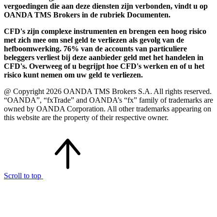
vergoedingen die aan deze diensten zijn verbonden, vindt u op
OANDA TMS Brokers in de rubriek Documenten.
CFD's zijn complexe instrumenten en brengen een hoog risico
met zich mee om snel geld te verliezen als gevolg van de
hefboomwerking. 76% van de accounts van particuliere
beleggers verliest bij deze aanbieder geld met het handelen in
CFD's. Overweeg of u begrijpt hoe CFD's werken en of u het
risico kunt nemen om uw geld te verliezen.
@ Copyright 2026 OANDA TMS Brokers S.A. All rights reserved.
“OANDA”, “fxTrade” and OANDA’s “fx” family of trademarks are
owned by OANDA Corporation. All other trademarks appearing on
this website are the property of their respective owner.
Scroll to top