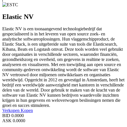
Elastic NV
Elastic NV is een toonaangevend technologiebedrijf dat
gespecialiseerd is in het leveren van open source zoek- en
analytische softwareoplossingen. Hun vlaggenschipproduct, de
Elastic Stack, is een uitgebreide suite van tools die Elasticsearch,
Kibana, Beats en Logstash omvat. Deze tools worden veel gebruikt
door organisaties in verschillende sectoren, waaronder financiën,
gezondheidszorg en overheid, om gegevens in realtime te zoeken,
analyseren en visualiseren. Met een toewijding aan open source en
community-gedreven ontwikkeling wordt de software van Elastic
NV vertrouwd door miljoenen ontwikkelaars en organisaties
wereldwijd. Opgericht in 2012 en gevestigd in Amsterdam, heeft het
bedrijf een wereldwijde aanwezigheid met kantoren in verschillende
delen van de wereld. Door gebruik te maken van de kracht van de
software van Elastic NV kunnen bedrijven waardevolle inzichten
krijgen in hun gegevens en weloverwogen beslissingen nemen die
groei en succes stimuleren.
Verkopen
Kopen
BID
0.0000
ASK
0.0000