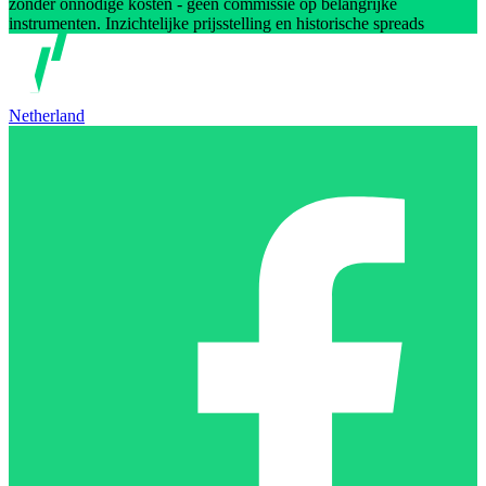
zonder onnodige kosten - geen commissie op belangrijke
instrumenten. Inzichtelijke prijsstelling en historische spreads
Netherland