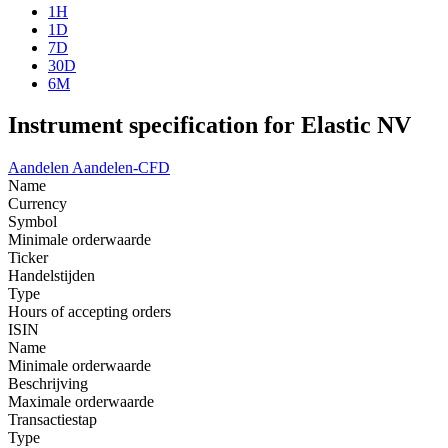
1H
1D
7D
30D
6M
Instrument specification for Elastic NV
Aandelen
Aandelen-CFD
Name
Currency
Symbol
Minimale orderwaarde
Ticker
Handelstijden
Type
Hours of accepting orders
ISIN
Name
Minimale orderwaarde
Beschrijving
Maximale orderwaarde
Transactiestap
Type