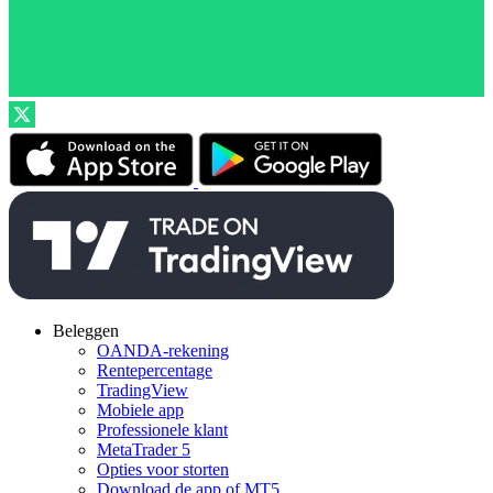
Beleggen
OANDA-rekening
Rentepercentage
TradingView
Mobiele app
Professionele klant
MetaTrader 5
Opties voor storten
Download de app of MT5