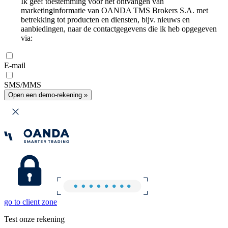
Ik geef toestemming voor het ontvangen van
marketinginformatie van OANDA TMS Brokers S.A. met
betrekking tot producten en diensten, bijv. nieuws en
aanbiedingen, naar de contactgegevens die ik heb opgegeven
via:
E-mail
SMS/MMS
Open een demo-rekening »
go to client zone
Test onze rekening