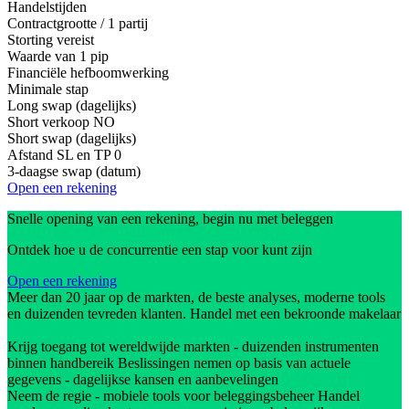
Handelstijden
Contractgrootte / 1 partij
Storting vereist
Waarde van 1 pip
Financiële hefboomwerking
Minimale stap
Long swap (dagelijks)
Short verkoop
NO
Short swap (dagelijks)
Afstand SL en TP
0
3-daagse swap (datum)
Open een rekening
Snelle opening van een rekening, begin nu met beleggen
Ontdek hoe u de concurrentie een stap voor kunt zijn
Open een rekening
Meer dan 20 jaar op de markten, de beste analyses, moderne tools
en duizenden tevreden klanten. Handel met een bekroonde makelaar
Krijg toegang tot wereldwijde markten - duizenden instrumenten
binnen handbereik Beslissingen nemen op basis van actuele
gegevens - dagelijkse kansen en aanbevelingen
Neem de regie - mobiele tools voor beleggingsbeheer Handel