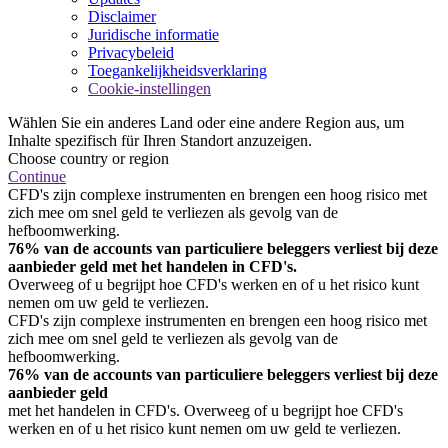
Disclaimer
Juridische informatie
Privacybeleid
Toegankelijkheidsverklaring
Cookie-instellingen
Wählen Sie ein anderes Land oder eine andere Region aus, um
Inhalte spezifisch für Ihren Standort anzuzeigen.
Choose country or region
Continue
CFD's zijn complexe instrumenten en brengen een hoog risico met
zich mee om snel geld te verliezen als gevolg van de
hefboomwerking.
76% van de accounts van particuliere beleggers verliest bij deze
aanbieder geld met het handelen in CFD's.
Overweeg of u begrijpt hoe CFD's werken en of u het risico kunt
nemen om uw geld te verliezen.
CFD's zijn complexe instrumenten en brengen een hoog risico met
zich mee om snel geld te verliezen als gevolg van de
hefboomwerking.
76% van de accounts van particuliere beleggers verliest bij deze
aanbieder geld
met het handelen in CFD's. Overweeg of u begrijpt hoe CFD's
werken en of u het risico kunt nemen om uw geld te verliezen.