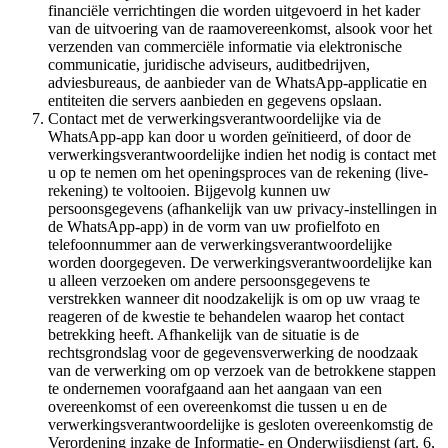
financiële verrichtingen die worden uitgevoerd in het kader
van de uitvoering van de raamovereenkomst, alsook voor het
verzenden van commerciële informatie via elektronische
communicatie, juridische adviseurs, auditbedrijven,
adviesbureaus, de aanbieder van de WhatsApp-applicatie en
entiteiten die servers aanbieden en gegevens opslaan.
Contact met de verwerkingsverantwoordelijke via de
WhatsApp-app kan door u worden geïnitieerd, of door de
verwerkingsverantwoordelijke indien het nodig is contact met
u op te nemen om het openingsproces van de rekening (live-
rekening) te voltooien. Bijgevolg kunnen uw
persoonsgegevens (afhankelijk van uw privacy-instellingen in
de WhatsApp-app) in de vorm van uw profielfoto en
telefoonnummer aan de verwerkingsverantwoordelijke
worden doorgegeven. De verwerkingsverantwoordelijke kan
u alleen verzoeken om andere persoonsgegevens te
verstrekken wanneer dit noodzakelijk is om op uw vraag te
reageren of de kwestie te behandelen waarop het contact
betrekking heeft. Afhankelijk van de situatie is de
rechtsgrondslag voor de gegevensverwerking de noodzaak
van de verwerking om op verzoek van de betrokkene stappen
te ondernemen voorafgaand aan het aangaan van een
overeenkomst of een overeenkomst die tussen u en de
verwerkingsverantwoordelijke is gesloten overeenkomstig de
Verordening inzake de Informatie- en Onderwijsdienst (art. 6,