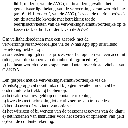
lid 1, onder b, van de AVG); en in andere gevallen het
gerechtvaardigd belang van de verwerkingsverantwoordelijke
(art. 6, lid 1, onder f, van de AVG), bestaande uit de noodzaak
om de gemelde kwestie met betrekking tot de
bedrijfsactiviteiten van de verwerkingsverantwoordelijke op te
lossen (art. 6, lid 1, onder f, van de AVG).
Om veiligheidsredenen mag een gesprek met de
verwerkingsverantwoordelijke via de WhatsApp-app uitsluitend
betrekking hebben op:
a) ondersteuning tijdens het proces voor het openen van een account
(uitleg over de stappen van de onboardingprocedure);
b) het beantwoorden van vragen van klanten over de activiteiten van
OANDA.
Een gesprek met de verwerkingsverantwoordelijke via de
WhatsApp-app zal nooit links of bijlagen bevatten, noch zal het
onder andere betrekking hebben op:
a) het saldo van uw geld op de contante rekening;
b) kwesties met betrekking tot de uitvoering van transacties;
c) het plaatsen of wijzigen van orders;
d) het wijzigen of bijwerken van de persoonsgegevens van de klant;
e) het indienen van instructies voor het storten of opnemen van geld
op/van de contante rekening.