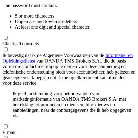
The password must contain:
8 or more characters
Uppercase and lowercase letters
At least one digit and special character
Check all consents
Ik bevestig dat ik de Algemene Voorwaarden van de
Informatie- en
Opleidingsdienst
van OANDA TMS Brokers S.A., die de basis
vormt om contact met mij op te nemen voor deze aanbieding en
telefonische ondersteuning biedt voor accountbeheer, heb gelezen en
geaccepteerd. Ik begrijp dat ik me op elk moment kan afmelden
voor deze service.
Ik geef toestemming voor het ontvangen van
marketinginformatie van OANDA TMS Brokers S.A. met
betrekking tot producten en diensten, bijv. nieuws en
aanbiedingen, naar de contactgegevens die ik heb opgegeven
via:
E-mail