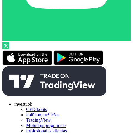
investuok
CFD konts
Palūkanų už lėšas
TradingView
Mobilioji programėlė
Profesionalus klientas