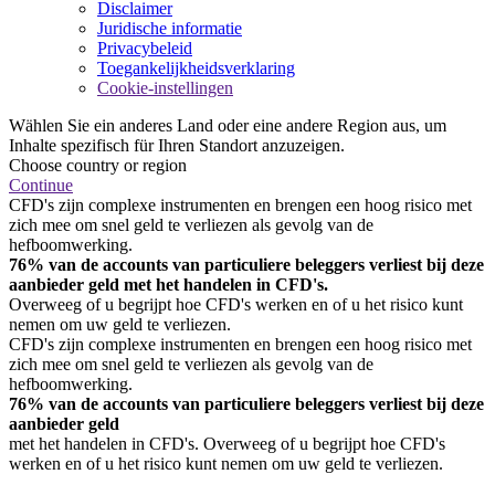
Disclaimer
Juridische informatie
Privacybeleid
Toegankelijkheidsverklaring
Cookie-instellingen
Wählen Sie ein anderes Land oder eine andere Region aus, um
Inhalte spezifisch für Ihren Standort anzuzeigen.
Choose country or region
Continue
CFD's zijn complexe instrumenten en brengen een hoog risico met
zich mee om snel geld te verliezen als gevolg van de
hefboomwerking.
76% van de accounts van particuliere beleggers verliest bij deze
aanbieder geld met het handelen in CFD's.
Overweeg of u begrijpt hoe CFD's werken en of u het risico kunt
nemen om uw geld te verliezen.
CFD's zijn complexe instrumenten en brengen een hoog risico met
zich mee om snel geld te verliezen als gevolg van de
hefboomwerking.
76% van de accounts van particuliere beleggers verliest bij deze
aanbieder geld
met het handelen in CFD's. Overweeg of u begrijpt hoe CFD's
werken en of u het risico kunt nemen om uw geld te verliezen.