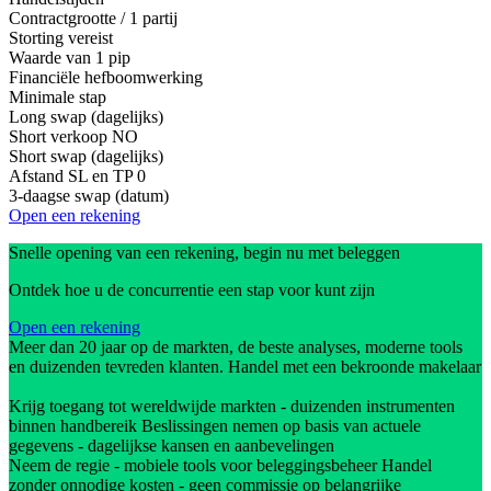
Contractgrootte / 1 partij
Storting vereist
Waarde van 1 pip
Financiële hefboomwerking
Minimale stap
Long swap (dagelijks)
Short verkoop
NO
Short swap (dagelijks)
Afstand SL en TP
0
3-daagse swap (datum)
Open een rekening
Snelle opening van een rekening, begin nu met beleggen
Ontdek hoe u de concurrentie een stap voor kunt zijn
Open een rekening
Meer dan 20 jaar op de markten, de beste analyses, moderne tools
en duizenden tevreden klanten. Handel met een bekroonde makelaar
Krijg toegang tot wereldwijde markten - duizenden instrumenten
binnen handbereik Beslissingen nemen op basis van actuele
gegevens - dagelijkse kansen en aanbevelingen
Neem de regie - mobiele tools voor beleggingsbeheer Handel
zonder onnodige kosten - geen commissie op belangrijke