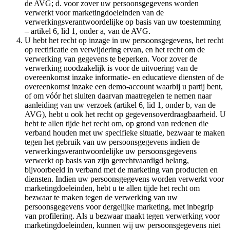
de AVG; d. voor zover uw persoonsgegevens worden
verwerkt voor marketingdoeleinden van de
verwerkingsverantwoordelijke op basis van uw toestemming
– artikel 6, lid 1, onder a, van de AVG.
U hebt het recht op inzage in uw persoonsgegevens, het recht
op rectificatie en verwijdering ervan, en het recht om de
verwerking van gegevens te beperken. Voor zover de
verwerking noodzakelijk is voor de uitvoering van de
overeenkomst inzake informatie- en educatieve diensten of de
overeenkomst inzake een demo-account waarbij u partij bent,
of om vóór het sluiten daarvan maatregelen te nemen naar
aanleiding van uw verzoek (artikel 6, lid 1, onder b, van de
AVG), hebt u ook het recht op gegevensoverdraagbaarheid. U
hebt te allen tijde het recht om, op grond van redenen die
verband houden met uw specifieke situatie, bezwaar te maken
tegen het gebruik van uw persoonsgegevens indien de
verwerkingsverantwoordelijke uw persoonsgegevens
verwerkt op basis van zijn gerechtvaardigd belang,
bijvoorbeeld in verband met de marketing van producten en
diensten. Indien uw persoonsgegevens worden verwerkt voor
marketingdoeleinden, hebt u te allen tijde het recht om
bezwaar te maken tegen de verwerking van uw
persoonsgegevens voor dergelijke marketing, met inbegrip
van profilering. Als u bezwaar maakt tegen verwerking voor
marketingdoeleinden, kunnen wij uw persoonsgegevens niet