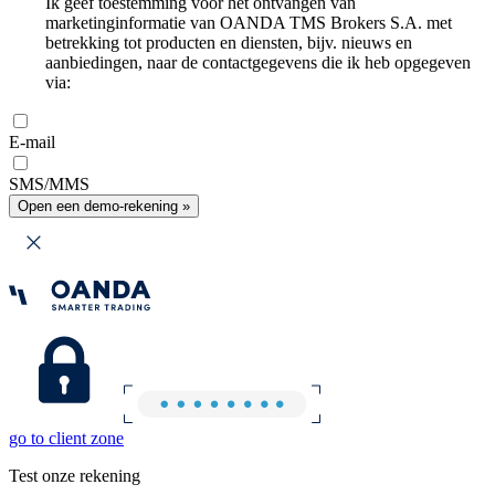
Ik geef toestemming voor het ontvangen van
marketinginformatie van OANDA TMS Brokers S.A. met
betrekking tot producten en diensten, bijv. nieuws en
aanbiedingen, naar de contactgegevens die ik heb opgegeven
via:
E-mail
SMS/MMS
Open een demo-rekening »
go to client zone
Test onze rekening