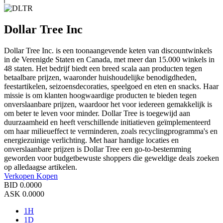
Dollar Tree Inc
Dollar Tree Inc. is een toonaangevende keten van discountwinkels
in de Verenigde Staten en Canada, met meer dan 15.000 winkels in
48 staten. Het bedrijf biedt een breed scala aan producten tegen
betaalbare prijzen, waaronder huishoudelijke benodigdheden,
feestartikelen, seizoensdecoraties, speelgoed en eten en snacks. Haar
missie is om klanten hoogwaardige producten te bieden tegen
onverslaanbare prijzen, waardoor het voor iedereen gemakkelijk is
om beter te leven voor minder. Dollar Tree is toegewijd aan
duurzaamheid en heeft verschillende initiatieven geïmplementeerd
om haar milieueffect te verminderen, zoals recyclingprogramma's en
energiezuinige verlichting. Met haar handige locaties en
onverslaanbare prijzen is Dollar Tree een go-to-bestemming
geworden voor budgetbewuste shoppers die geweldige deals zoeken
op alledaagse artikelen.
Verkopen
Kopen
BID
0.0000
ASK
0.0000
1H
1D