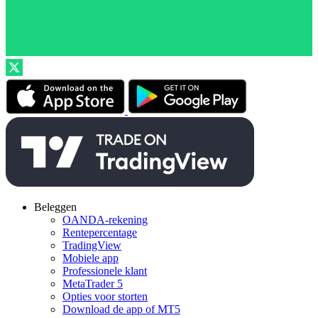
Beleggen
OANDA-rekening
Rentepercentage
TradingView
Mobiele app
Professionele klant
MetaTrader 5
Opties voor storten
Download de app of MT5