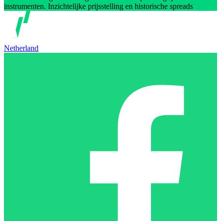
instrumenten. Inzichtelijke prijsstelling en historische spreads
Netherland