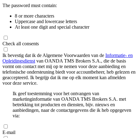
The password must contain:
8 or more characters
Uppercase and lowercase letters
At least one digit and special character
Check all consents
Ik bevestig dat ik de Algemene Voorwaarden van de
Informatie- en
Opleidingsdienst
van OANDA TMS Brokers S.A., die de basis
vormt om contact met mij op te nemen voor deze aanbieding en
telefonische ondersteuning biedt voor accountbeheer, heb gelezen en
geaccepteerd. Ik begrijp dat ik me op elk moment kan afmelden
voor deze service.
Ik geef toestemming voor het ontvangen van
marketinginformatie van OANDA TMS Brokers S.A. met
betrekking tot producten en diensten, bijv. nieuws en
aanbiedingen, naar de contactgegevens die ik heb opgegeven
via:
E-mail