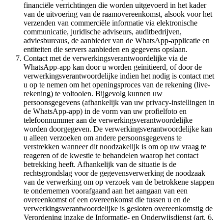
financiële verrichtingen die worden uitgevoerd in het kader
van de uitvoering van de raamovereenkomst, alsook voor het
verzenden van commerciële informatie via elektronische
communicatie, juridische adviseurs, auditbedrijven,
adviesbureaus, de aanbieder van de WhatsApp-applicatie en
entiteiten die servers aanbieden en gegevens opslaan.
Contact met de verwerkingsverantwoordelijke via de
WhatsApp-app kan door u worden geïnitieerd, of door de
verwerkingsverantwoordelijke indien het nodig is contact met
u op te nemen om het openingsproces van de rekening (live-
rekening) te voltooien. Bijgevolg kunnen uw
persoonsgegevens (afhankelijk van uw privacy-instellingen in
de WhatsApp-app) in de vorm van uw profielfoto en
telefoonnummer aan de verwerkingsverantwoordelijke
worden doorgegeven. De verwerkingsverantwoordelijke kan
u alleen verzoeken om andere persoonsgegevens te
verstrekken wanneer dit noodzakelijk is om op uw vraag te
reageren of de kwestie te behandelen waarop het contact
betrekking heeft. Afhankelijk van de situatie is de
rechtsgrondslag voor de gegevensverwerking de noodzaak
van de verwerking om op verzoek van de betrokkene stappen
te ondernemen voorafgaand aan het aangaan van een
overeenkomst of een overeenkomst die tussen u en de
verwerkingsverantwoordelijke is gesloten overeenkomstig de
Verordening inzake de Informatie- en Onderwijsdienst (art. 6,