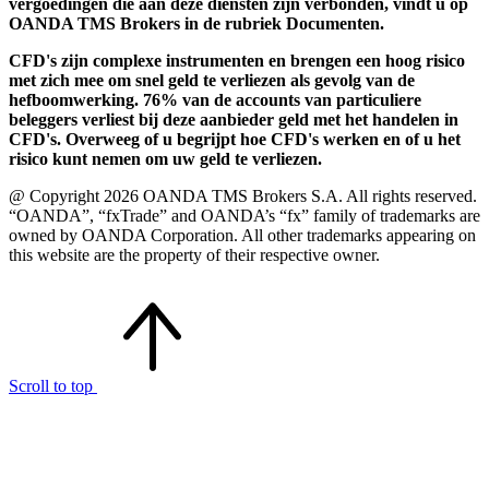
vergoedingen die aan deze diensten zijn verbonden, vindt u op
OANDA TMS Brokers in de rubriek Documenten.
CFD's zijn complexe instrumenten en brengen een hoog risico
met zich mee om snel geld te verliezen als gevolg van de
hefboomwerking. 76% van de accounts van particuliere
beleggers verliest bij deze aanbieder geld met het handelen in
CFD's. Overweeg of u begrijpt hoe CFD's werken en of u het
risico kunt nemen om uw geld te verliezen.
@ Copyright 2026 OANDA TMS Brokers S.A. All rights reserved.
“OANDA”, “fxTrade” and OANDA’s “fx” family of trademarks are
owned by OANDA Corporation. All other trademarks appearing on
this website are the property of their respective owner.
Scroll to top