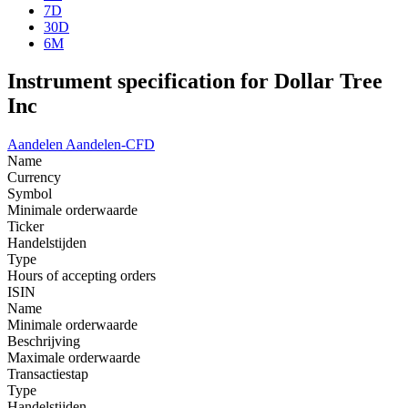
7D
30D
6M
Instrument specification for Dollar Tree
Inc
Aandelen
Aandelen-CFD
Name
Currency
Symbol
Minimale orderwaarde
Ticker
Handelstijden
Type
Hours of accepting orders
ISIN
Name
Minimale orderwaarde
Beschrijving
Maximale orderwaarde
Transactiestap
Type
Handelstijden