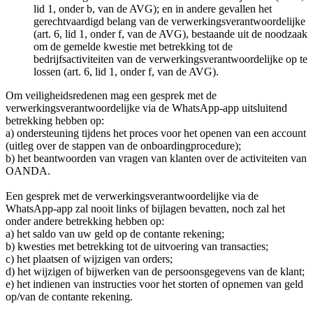
lid 1, onder b, van de AVG); en in andere gevallen het
gerechtvaardigd belang van de verwerkingsverantwoordelijke
(art. 6, lid 1, onder f, van de AVG), bestaande uit de noodzaak
om de gemelde kwestie met betrekking tot de
bedrijfsactiviteiten van de verwerkingsverantwoordelijke op te
lossen (art. 6, lid 1, onder f, van de AVG).
Om veiligheidsredenen mag een gesprek met de
verwerkingsverantwoordelijke via de WhatsApp-app uitsluitend
betrekking hebben op:
a) ondersteuning tijdens het proces voor het openen van een account
(uitleg over de stappen van de onboardingprocedure);
b) het beantwoorden van vragen van klanten over de activiteiten van
OANDA.
Een gesprek met de verwerkingsverantwoordelijke via de
WhatsApp-app zal nooit links of bijlagen bevatten, noch zal het
onder andere betrekking hebben op:
a) het saldo van uw geld op de contante rekening;
b) kwesties met betrekking tot de uitvoering van transacties;
c) het plaatsen of wijzigen van orders;
d) het wijzigen of bijwerken van de persoonsgegevens van de klant;
e) het indienen van instructies voor het storten of opnemen van geld
op/van de contante rekening.