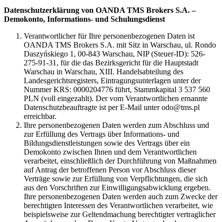
Datenschutzerklärung von OANDA TMS Brokers S.A. –
Demokonto, Informations- und Schulungsdienst
Verantwortlicher für Ihre personenbezogenen Daten ist
OANDA TMS Brokers S.A. mit Sitz in Warschau, ul. Rondo
Daszyńskiego 1, 00-843 Warschau, NIP (Steuer-ID): 526-
275-91-31, für die das Bezirksgericht für die Hauptstadt
Warschau in Warschau, XIII. Handelsabteilung des
Landesgerichtsregisters, Eintragungsunterlagen unter der
Nummer KRS: 0000204776 führt, Stammkapital 3 537 560
PLN (voll eingezahlt). Der vom Verantwortlichen ernannte
Datenschutzbeauftragte ist per E-Mail unter odo@tms.pl
erreichbar.
Ihre personenbezogenen Daten werden zum Abschluss und
zur Erfüllung des Vertrags über Informations- und
Bildungsdienstleistungen sowie des Vertrags über ein
Demokonto zwischen Ihnen und dem Verantwortlichen
verarbeitet, einschließlich der Durchführung von Maßnahmen
auf Antrag der betroffenen Person vor Abschluss dieser
Verträge sowie zur Erfüllung von Verpflichtungen, die sich
aus den Vorschriften zur Einwilligungsabwicklung ergeben.
Ihre personenbezogenen Daten werden auch zum Zwecke der
berechtigten Interessen des Verantwortlichen verarbeitet, wie
beispielsweise zur Geltendmachung berechtigter vertraglicher