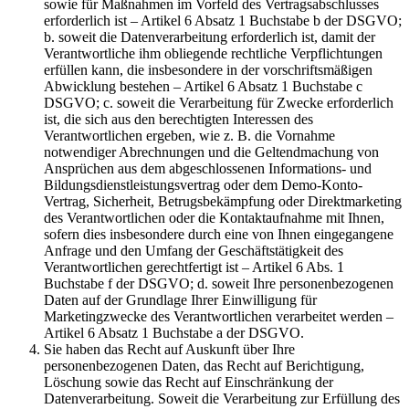
sowie für Maßnahmen im Vorfeld des Vertragsabschlusses
erforderlich ist – Artikel 6 Absatz 1 Buchstabe b der DSGVO;
b. soweit die Datenverarbeitung erforderlich ist, damit der
Verantwortliche ihm obliegende rechtliche Verpflichtungen
erfüllen kann, die insbesondere in der vorschriftsmäßigen
Abwicklung bestehen – Artikel 6 Absatz 1 Buchstabe c
DSGVO; c. soweit die Verarbeitung für Zwecke erforderlich
ist, die sich aus den berechtigten Interessen des
Verantwortlichen ergeben, wie z. B. die Vornahme
notwendiger Abrechnungen und die Geltendmachung von
Ansprüchen aus dem abgeschlossenen Informations- und
Bildungsdienstleistungsvertrag oder dem Demo-Konto-
Vertrag, Sicherheit, Betrugsbekämpfung oder Direktmarketing
des Verantwortlichen oder die Kontaktaufnahme mit Ihnen,
sofern dies insbesondere durch eine von Ihnen eingegangene
Anfrage und den Umfang der Geschäftstätigkeit des
Verantwortlichen gerechtfertigt ist – Artikel 6 Abs. 1
Buchstabe f der DSGVO; d. soweit Ihre personenbezogenen
Daten auf der Grundlage Ihrer Einwilligung für
Marketingzwecke des Verantwortlichen verarbeitet werden –
Artikel 6 Absatz 1 Buchstabe a der DSGVO.
Sie haben das Recht auf Auskunft über Ihre
personenbezogenen Daten, das Recht auf Berichtigung,
Löschung sowie das Recht auf Einschränkung der
Datenverarbeitung. Soweit die Verarbeitung zur Erfüllung des