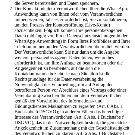
die Server bereitstellen und Daten speichern.
Der Kontakt mit dem Verantwortlichen über die WhatsApp-
Anwendung kann von Ihnen oder vom Verantwortlichen
initiiert werden, falls es erforderlich ist, Sie zu kontaktieren,
um den Prozess der Kontoeröffnung (Live-Konto)
abzuschließen. Folglich können Ihre personenbezogenen
Daten (abhängig von Ihren Datenschutzeinstellungen in der
WhatsApp-Anwendung) in Form Ihres Profilbildes und Ihrer
Telefonnummer an den Verantwortlichen übermittelt werden.
Der Verantwortliche kann Sie nur dann um die Angabe
weiterer personenbezogener Daten bitten, wenn dies
erforderlich ist, um Ihre Anfrage zu beantworten oder die
Angelegenheit zu bearbeiten, auf die sich die
Kontaktaufnahme bezieht. Je nach Situation ist die
Rechtsgrundlage für die Datenverarbeitung die
Notwendigkeit der Verarbeitung, um auf Antrag der
betroffenen Person vor Abschluss eines Vertrags oder einer
Vereinbarung zwischen Ihnen und dem Verantwortlichen
gemäß den Vorschriften des Informations- und
Bildungsdienstes Maßnahmen zu ergreifen (Art. 6 Abs. 1
Buchstabe b DSGVO); in anderen Fällen das berechtigte
Interesse des Verantwortlichen (Art. 6 Abs. 1 Buchstabe f
DSGVO), das in der Notwendigkeit besteht, die gemeldete
Angelegenheit im Zusammenhang mit der Geschäftstätigkeit
des Verantwortlichen zu klären (Art. 6 Abs. 1 Buchstabe f