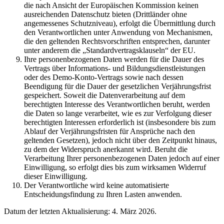
die nach Ansicht der Europäischen Kommission keinen
ausreichenden Datenschutz bieten (Drittländer ohne
angemessenes Schutzniveau), erfolgt die Übermittlung durch
den Verantwortlichen unter Anwendung von Mechanismen,
die den geltenden Rechtsvorschriften entsprechen, darunter
unter anderem die „Standardvertragsklauseln“ der EU.
Ihre personenbezogenen Daten werden für die Dauer des
Vertrags über Informations- und Bildungsdienstleistungen
oder des Demo-Konto-Vertrags sowie nach dessen
Beendigung für die Dauer der gesetzlichen Verjährungsfrist
gespeichert. Soweit die Datenverarbeitung auf dem
berechtigten Interesse des Verantwortlichen beruht, werden
die Daten so lange verarbeitet, wie es zur Verfolgung dieser
berechtigten Interessen erforderlich ist (insbesondere bis zum
Ablauf der Verjährungsfristen für Ansprüche nach den
geltenden Gesetzen), jedoch nicht über den Zeitpunkt hinaus,
zu dem der Widerspruch anerkannt wird. Beruht die
Verarbeitung Ihrer personenbezogenen Daten jedoch auf einer
Einwilligung, so erfolgt dies bis zum wirksamen Widerruf
dieser Einwilligung.
Der Verantwortliche wird keine automatisierte
Entscheidungsfindung zu Ihren Lasten anwenden.
Datum der letzten Aktualisierung: 4. März 2026.