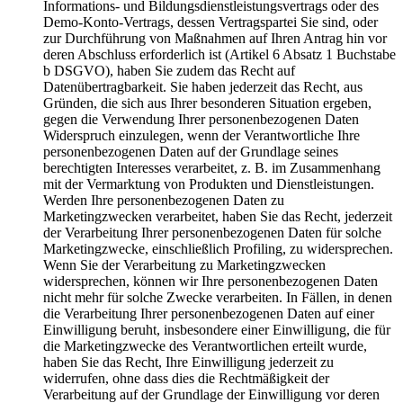
Informations- und Bildungsdienstleistungsvertrags oder des
Demo-Konto-Vertrags, dessen Vertragspartei Sie sind, oder
zur Durchführung von Maßnahmen auf Ihren Antrag hin vor
deren Abschluss erforderlich ist (Artikel 6 Absatz 1 Buchstabe
b DSGVO), haben Sie zudem das Recht auf
Datenübertragbarkeit. Sie haben jederzeit das Recht, aus
Gründen, die sich aus Ihrer besonderen Situation ergeben,
gegen die Verwendung Ihrer personenbezogenen Daten
Widerspruch einzulegen, wenn der Verantwortliche Ihre
personenbezogenen Daten auf der Grundlage seines
berechtigten Interesses verarbeitet, z. B. im Zusammenhang
mit der Vermarktung von Produkten und Dienstleistungen.
Werden Ihre personenbezogenen Daten zu
Marketingzwecken verarbeitet, haben Sie das Recht, jederzeit
der Verarbeitung Ihrer personenbezogenen Daten für solche
Marketingzwecke, einschließlich Profiling, zu widersprechen.
Wenn Sie der Verarbeitung zu Marketingzwecken
widersprechen, können wir Ihre personenbezogenen Daten
nicht mehr für solche Zwecke verarbeiten. In Fällen, in denen
die Verarbeitung Ihrer personenbezogenen Daten auf einer
Einwilligung beruht, insbesondere einer Einwilligung, die für
die Marketingzwecke des Verantwortlichen erteilt wurde,
haben Sie das Recht, Ihre Einwilligung jederzeit zu
widerrufen, ohne dass dies die Rechtmäßigkeit der
Verarbeitung auf der Grundlage der Einwilligung vor deren