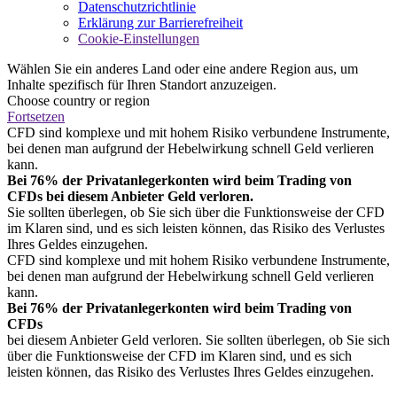
Datenschutzrichtlinie
Erklärung zur Barrierefreiheit
Cookie-Einstellungen
Wählen Sie ein anderes Land oder eine andere Region aus, um
Inhalte spezifisch für Ihren Standort anzuzeigen.
Choose country or region
Fortsetzen
CFD sind komplexe und mit hohem Risiko verbundene Instrumente,
bei denen man aufgrund der Hebelwirkung schnell Geld verlieren
kann.
Bei 76% der Privatanlegerkonten wird beim Trading von
CFDs bei diesem Anbieter Geld verloren.
Sie sollten überlegen, ob Sie sich über die Funktionsweise der CFD
im Klaren sind, und es sich leisten können, das Risiko des Verlustes
Ihres Geldes einzugehen.
CFD sind komplexe und mit hohem Risiko verbundene Instrumente,
bei denen man aufgrund der Hebelwirkung schnell Geld verlieren
kann.
Bei 76% der Privatanlegerkonten wird beim Trading von
CFDs
bei diesem Anbieter Geld verloren. Sie sollten überlegen, ob Sie sich
über die Funktionsweise der CFD im Klaren sind, und es sich
leisten können, das Risiko des Verlustes Ihres Geldes einzugehen.