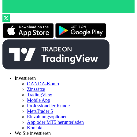
Investieren
OANDA-Konto
Zinssätze
TradingView
Mobile App
Professioneller Kunde
MetaTrader 5
Einzahlungsoptionen
App oder MT5 herunterladen
Kontakt
Wo Sie investieren