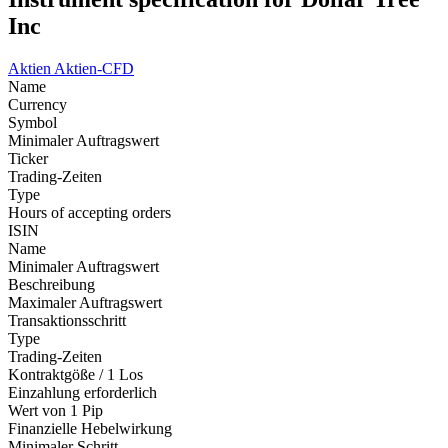
Inc
Aktien
Aktien-CFD
Name
Currency
Symbol
Minimaler Auftragswert
Ticker
Trading-Zeiten
Type
Hours of accepting orders
ISIN
Name
Minimaler Auftragswert
Beschreibung
Maximaler Auftragswert
Transaktionsschritt
Type
Trading-Zeiten
Kontraktgöße / 1 Los
Einzahlung erforderlich
Wert von 1 Pip
Finanzielle Hebelwirkung
Minimaler Schritt