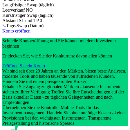
Langfristiger Swap (täglich)
Leerverkauf
NO
Kurzfristiger Swap (täglich)
Abstand SL und TP
0
3-Tage-Swap (Datum)
Konto eröffnen
Schnelle Kontoeröffnung und Sie können mit dem Investieren
beginnen
Entdecken Sie, wie Sie der Konkurrenz davon eilen können
Eröffnen Sie ein Konto
Wir sind seit über 20 Jahren an den Märkten, bieten beste Analysen,
moderne Tools und haben tausende von zufriedenen Kunden.
Handeln Sie mit einem preisgekrönten Broker
Erhalten Sie Zugang zu globalen Märkten - tausende Instrumente
stehen zu Ihrer Verfügung Treffen Sie Ihre Entscheidungen auf der
Basis aktueller Daten - zu täglichen Gelegenheiten und nach
Empfehlungen
Übernehmen Sie die Kontrolle: Mobile Tools für das
Investmentmanagement Handeln Sie ohne unnötige Kosten - keine
Provisionen bei den wichtigsten Instrumenten. Transparente
Preisgestaltung und historische Spreads