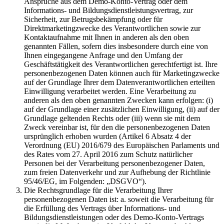
Ansprüche aus dem Demo-Konto-Vertrag oder dem
Informations- und Bildungsdienstleistungsvertrag, zur
Sicherheit, zur Betrugsbekämpfung oder für
Direktmarketingzwecke des Verantwortlichen sowie zur
Kontaktaufnahme mit Ihnen in anderen als den oben
genannten Fällen, sofern dies insbesondere durch eine von
Ihnen eingegangene Anfrage und den Umfang der
Geschäftstätigkeit des Verantwortlichen gerechtfertigt ist. Ihre
personenbezogenen Daten können auch für Marketingzwecke
auf der Grundlage Ihrer dem Datenverantwortlichen erteilten
Einwilligung verarbeitet werden. Eine Verarbeitung zu
anderen als den oben genannten Zwecken kann erfolgen: (i)
auf der Grundlage einer zusätzlichen Einwilligung, (ii) auf der
Grundlage geltenden Rechts oder (iii) wenn sie mit dem
Zweck vereinbar ist, für den die personenbezogenen Daten
ursprünglich erhoben wurden (Artikel 6 Absatz 4 der
Verordnung (EU) 2016/679 des Europäischen Parlaments und
des Rates vom 27. April 2016 zum Schutz natürlicher
Personen bei der Verarbeitung personenbezogener Daten,
zum freien Datenverkehr und zur Aufhebung der Richtlinie
95/46/EG, im Folgenden: „DSGVO“).
Die Rechtsgrundlage für die Verarbeitung Ihrer
personenbezogenen Daten ist: a. soweit die Verarbeitung für
die Erfüllung des Vertrags über Informations- und
Bildungsdienstleistungen oder des Demo-Konto-Vertrags