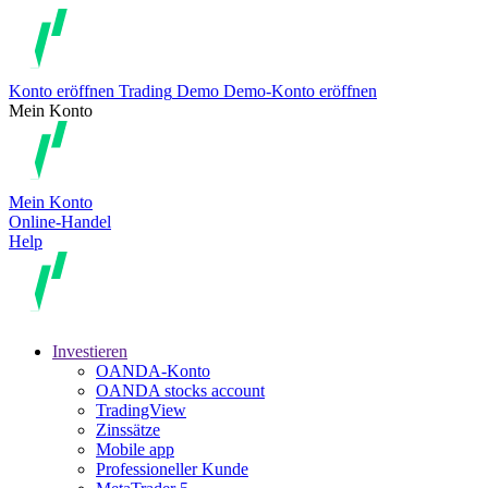
Konto eröffnen
Trading
Demo
Demo-Konto eröffnen
Mein Konto
Mein Konto
Online-Handel
Help
Investieren
OANDA-Konto
OANDA stocks account
TradingView
Zinssätze
Mobile app
Professioneller Kunde