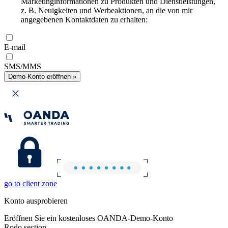
Marketinginformationen zu Produkten und Dienstleistungen,
z. B. Neuigkeiten und Werbeaktionen, an die von mir
angegebenen Kontaktdaten zu erhalten:
E-mail
SMS/MMS
Demo-Konto eröffnen »
go to client zone
Konto ausprobieren
Eröffnen Sie ein kostenloses OANDA-Demo-Konto
Rodo section