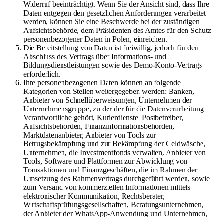
Widerruf beeinträchtigt. Wenn Sie der Ansicht sind, dass Ihre
Daten entgegen den gesetzlichen Anforderungen verarbeitet
werden, können Sie eine Beschwerde bei der zuständigen
Aufsichtsbehörde, dem Präsidenten des Amtes für den Schutz
personenbezogener Daten in Polen, einreichen.
Die Bereitstellung von Daten ist freiwillig, jedoch für den
Abschluss des Vertrags über Informations- und
Bildungsdienstleistungen sowie des Demo-Konto-Vertrags
erforderlich.
Ihre personenbezogenen Daten können an folgende
Kategorien von Stellen weitergegeben werden: Banken,
Anbieter von Schnellüberweisungen, Unternehmen der
Unternehmensgruppe, zu der der für die Datenverarbeitung
Verantwortliche gehört, Kurierdienste, Postbetreiber,
Aufsichtsbehörden, Finanzinformationsbehörden,
Marktdatenanbieter, Anbieter von Tools zur
Betrugsbekämpfung und zur Bekämpfung der Geldwäsche,
Unternehmen, die Investmentfonds verwalten, Anbieter von
Tools, Software und Plattformen zur Abwicklung von
Transaktionen und Finanzgeschäften, die im Rahmen der
Umsetzung des Rahmenvertrags durchgeführt werden, sowie
zum Versand von kommerziellen Informationen mittels
elektronischer Kommunikation, Rechtsberater,
Wirtschaftsprüfungsgesellschaften, Beratungsunternehmen,
der Anbieter der WhatsApp-Anwendung und Unternehmen,