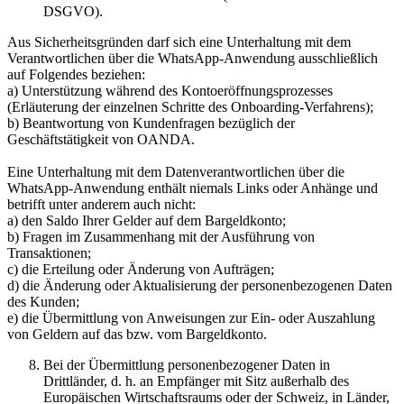
DSGVO).
Aus Sicherheitsgründen darf sich eine Unterhaltung mit dem
Verantwortlichen über die WhatsApp-Anwendung ausschließlich
auf Folgendes beziehen:
a) Unterstützung während des Kontoeröffnungsprozesses
(Erläuterung der einzelnen Schritte des Onboarding-Verfahrens);
b) Beantwortung von Kundenfragen bezüglich der
Geschäftstätigkeit von OANDA.
Eine Unterhaltung mit dem Datenverantwortlichen über die
WhatsApp-Anwendung enthält niemals Links oder Anhänge und
betrifft unter anderem auch nicht:
a) den Saldo Ihrer Gelder auf dem Bargeldkonto;
b) Fragen im Zusammenhang mit der Ausführung von
Transaktionen;
c) die Erteilung oder Änderung von Aufträgen;
d) die Änderung oder Aktualisierung der personenbezogenen Daten
des Kunden;
e) die Übermittlung von Anweisungen zur Ein- oder Auszahlung
von Geldern auf das bzw. vom Bargeldkonto.
Bei der Übermittlung personenbezogener Daten in
Drittländer, d. h. an Empfänger mit Sitz außerhalb des
Europäischen Wirtschaftsraums oder der Schweiz, in Länder,