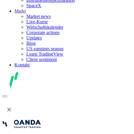
Instrumentenspezifikation
SpaceX
Markt
Market news
Live-Kurse
Wirtschaftskalender
Corporate actions
Updates
Blog
US earnings season
Learn TradingView
Client sentiment
Kontakt