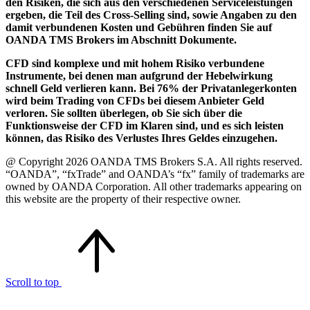
den Risiken, die sich aus den verschiedenen Serviceleistungen
ergeben, die Teil des Cross-Selling sind, sowie Angaben zu den
damit verbundenen Kosten und Gebühren finden Sie auf
OANDA TMS Brokers im Abschnitt Dokumente.
CFD sind komplexe und mit hohem Risiko verbundene
Instrumente, bei denen man aufgrund der Hebelwirkung
schnell Geld verlieren kann. Bei 76% der Privatanlegerkonten
wird beim Trading von CFDs bei diesem Anbieter Geld
verloren. Sie sollten überlegen, ob Sie sich über die
Funktionsweise der CFD im Klaren sind, und es sich leisten
können, das Risiko des Verlustes Ihres Geldes einzugehen.
@ Copyright 2026 OANDA TMS Brokers S.A. All rights reserved.
“OANDA”, “fxTrade” and OANDA’s “fx” family of trademarks are
owned by OANDA Corporation. All other trademarks appearing on
this website are the property of their respective owner.
Scroll to top