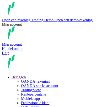
Open een rekening
Trading
Demo
Open een demo-rekening
Mijn account
Mijn account
Handel online
Help
Beleggen
OANDA-rekening
OANDA stocks account
TradingView
Rentepercentage
Mobiele app
Professionele klant