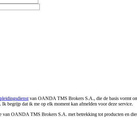
pleidingsdienst
van OANDA TMS Brokers S.A., die de basis vormt om co
. Ik begrijp dat ik me op elk moment kan afmelden voor deze service.
e van OANDA TMS Brokers S.A. met betrekking tot producten en dienst