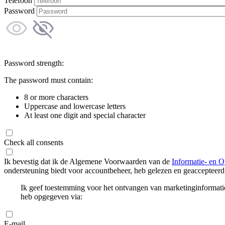
Telefoon
Password
Password strength:
The password must contain:
8 or more characters
Uppercase and lowercase letters
At least one digit and special character
Check all consents
Ik bevestig dat ik de Algemene Voorwaarden van de
Informatie- en O
ondersteuning biedt voor accountbeheer, heb gelezen en geaccepteerd
Ik geef toestemming voor het ontvangen van marketinginformati
heb opgegeven via:
E-mail