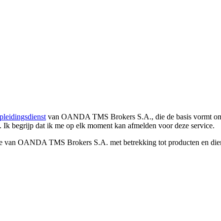
pleidingsdienst
van OANDA TMS Brokers S.A., die de basis vormt om co
. Ik begrijp dat ik me op elk moment kan afmelden voor deze service.
e van OANDA TMS Brokers S.A. met betrekking tot producten en dienst