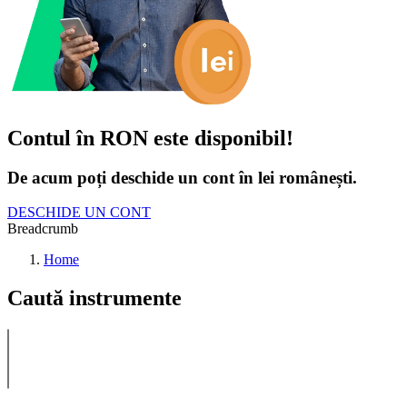
Contul în RON este disponibil!
De acum poți deschide un cont în lei românești.
DESCHIDE UN CONT
Breadcrumb
Home
Caută instrumente