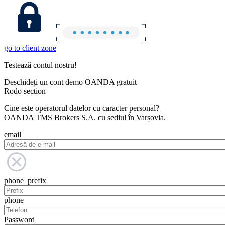
go to client zone
Testează contul nostru!
Deschideți un cont demo OANDA gratuit
Rodo section
Cine este operatorul datelor cu caracter personal?
OANDA TMS Brokers S.A. cu sediul în Varșovia.
email
phone_prefix
phone
Password