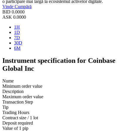
o participare mai largă la ecosistemul activelor digitale.
Vinde
Cumpără
BID
0.0000
ASK
0.0000
1H
1D
7D
30D
6M
Instrument specification for Coinbase
Global Inc
Nume
Minimum order value
Description
Maximum order value
Transaction Step
Tip
Trading Hours
Contract size / 1 lot
Deposit required
Value of 1 pip