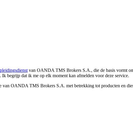
pleidingsdienst
van OANDA TMS Brokers S.A., die de basis vormt om co
. Ik begrijp dat ik me op elk moment kan afmelden voor deze service.
e van OANDA TMS Brokers S.A. met betrekking tot producten en dienst