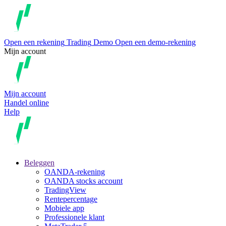
Open een rekening
Trading
Demo
Open een demo-rekening
Mijn account
Mijn account
Handel online
Help
Beleggen
OANDA-rekening
OANDA stocks account
TradingView
Rentepercentage
Mobiele app
Professionele klant