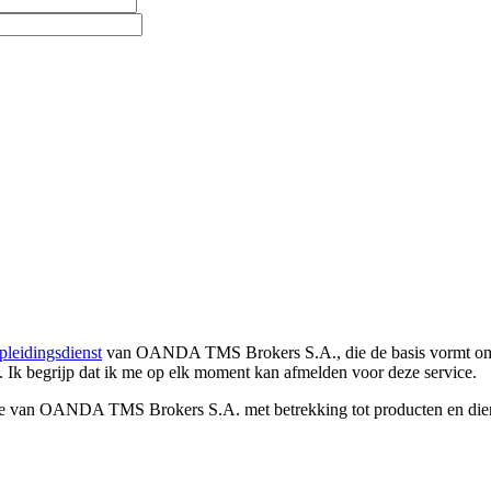
pleidingsdienst
van OANDA TMS Brokers S.A., die de basis vormt om co
. Ik begrijp dat ik me op elk moment kan afmelden voor deze service.
e van OANDA TMS Brokers S.A. met betrekking tot producten en dienst