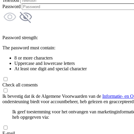
Telefoon
Password
Password strength:
The password must contain:
8 or more characters
Uppercase and lowercase letters
At least one digit and special character
Check all consents
Ik bevestig dat ik de Algemene Voorwaarden van de
Informatie- en O
ondersteuning biedt voor accountbeheer, heb gelezen en geaccepteerd
Ik geef toestemming voor het ontvangen van marketinginformati
heb opgegeven via:
E-mail