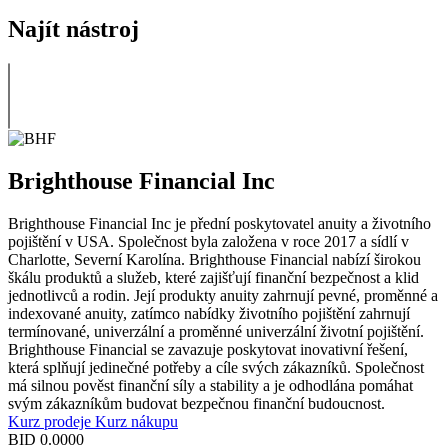
Najít nástroj
Brighthouse Financial Inc
Brighthouse Financial Inc je přední poskytovatel anuity a životního
pojištění v USA. Společnost byla založena v roce 2017 a sídlí v
Charlotte, Severní Karolína. Brighthouse Financial nabízí širokou
škálu produktů a služeb, které zajišťují finanční bezpečnost a klid
jednotlivců a rodin. Její produkty anuity zahrnují pevné, proměnné a
indexované anuity, zatímco nabídky životního pojištění zahrnují
termínované, univerzální a proměnné univerzální životní pojištění.
Brighthouse Financial se zavazuje poskytovat inovativní řešení,
která splňují jedinečné potřeby a cíle svých zákazníků. Společnost
má silnou pověst finanční síly a stability a je odhodlána pomáhat
svým zákazníkům budovat bezpečnou finanční budoucnost.
Kurz prodeje
Kurz nákupu
BID
0.0000