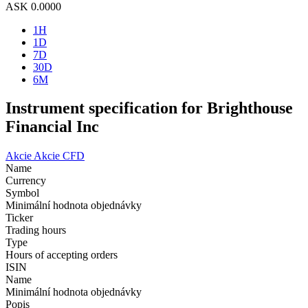
ASK
0.0000
1H
1D
7D
30D
6M
Instrument specification for Brighthouse
Financial Inc
Akcie
Akcie CFD
Name
Currency
Symbol
Minimální hodnota objednávky
Ticker
Trading hours
Type
Hours of accepting orders
ISIN
Name
Minimální hodnota objednávky
Popis