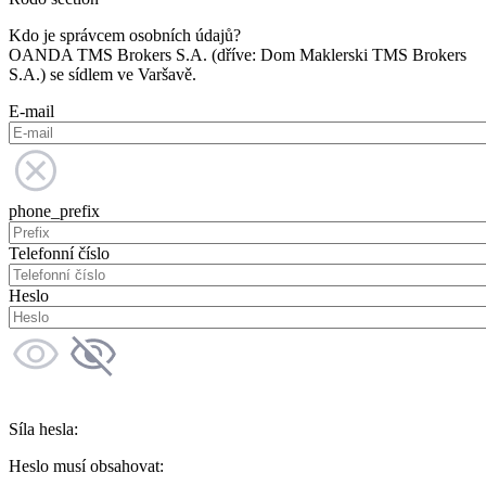
Kdo je správcem osobních údajů?
OANDA TMS Brokers S.A. (dříve: Dom Maklerski TMS Brokers
S.A.) se sídlem ve Varšavě.
E-mail
phone_prefix
Telefonní číslo
Heslo
Síla hesla:
Heslo musí obsahovat: