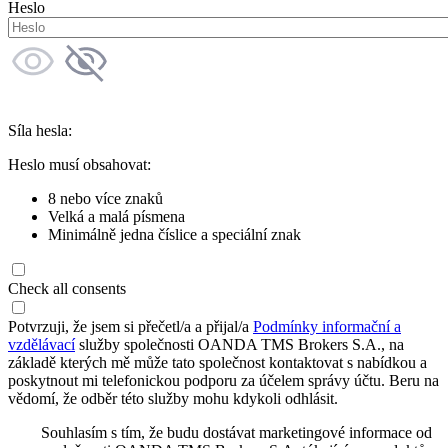
Heslo
Síla hesla:
Heslo musí obsahovat:
8 nebo více znaků
Velká a malá písmena
Minimálně jedna číslice a speciální znak
Check all consents
Potvrzuji, že jsem si přečetl/a a přijal/a
Podmínky informační a
vzdělávací
služby společnosti OANDA TMS Brokers S.A., na
základě kterých mě může tato společnost kontaktovat s nabídkou a
poskytnout mi telefonickou podporu za účelem správy účtu. Beru na
vědomí, že odběr této služby mohu kdykoli odhlásit.
Souhlasím s tím, že budu dostávat marketingové informace od