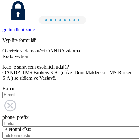
go to client zone
Vyplňte formulář
Otevřete si demo účet OANDA zdarma
Rodo section
Kdo je správcem osobních údajů?
OANDA TMS Brokers S.A. (dříve: Dom Maklerski TMS Brokers
S.A.) se sídlem ve Varšavě.
E-mail
phone_prefix
Telefonní číslo