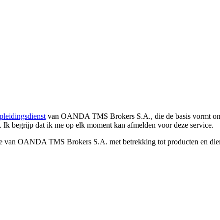
pleidingsdienst
van OANDA TMS Brokers S.A., die de basis vormt om co
. Ik begrijp dat ik me op elk moment kan afmelden voor deze service.
e van OANDA TMS Brokers S.A. met betrekking tot producten en dienst