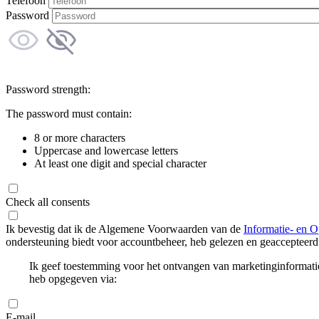
Telefoon
Password
Password strength:
The password must contain:
8 or more characters
Uppercase and lowercase letters
At least one digit and special character
Check all consents
Ik bevestig dat ik de Algemene Voorwaarden van de
Informatie- en O
ondersteuning biedt voor accountbeheer, heb gelezen en geaccepteerd
Ik geef toestemming voor het ontvangen van marketinginformati
heb opgegeven via:
E-mail