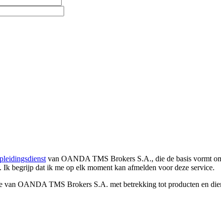
pleidingsdienst
van OANDA TMS Brokers S.A., die de basis vormt om co
. Ik begrijp dat ik me op elk moment kan afmelden voor deze service.
e van OANDA TMS Brokers S.A. met betrekking tot producten en dienst