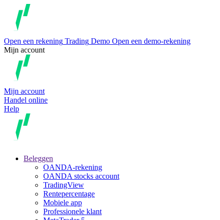
Open een rekening
Trading
Demo
Open een demo-rekening
Mijn account
Mijn account
Handel online
Help
Beleggen
OANDA-rekening
OANDA stocks account
TradingView
Rentepercentage
Mobiele app
Professionele klant