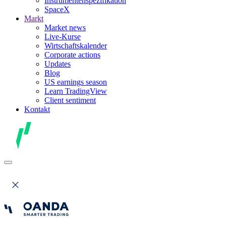
Instrumentenspezifikation
SpaceX
Markt
Market news
Live-Kurse
Wirtschaftskalender
Corporate actions
Updates
Blog
US earnings season
Learn TradingView
Client sentiment
Kontakt