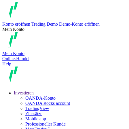
Konto eröffnen
Trading
Demo
Demo-Konto eröffnen
Mein Konto
Mein Konto
Online-Handel
Help
Investieren
OANDA-Konto
OANDA stocks account
TradingView
Zinssätze
Mobile app
Professioneller Kunde