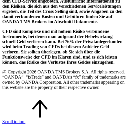
dem CFD-Service angeboten. Ausführliche Informationen zu
den Risiken, die sich aus den verschiedenen Serviceleistungen
ergeben, die Teil des Cross-Selling sind, sowie Angaben zu den
damit verbundenen Kosten und Gebühren finden Sie auf
OANDA TMS Brokers im Abschnitt Dokumente.
CFD sind komplexe und mit hohem Risiko verbundene
Instrumente, bei denen man aufgrund der Hebelwirkung
schnell Geld verlieren kann. Bei 76% der Privatanlegerkonten
wird beim Trading von CFDs bei diesem Anbieter Geld
verloren. Sie sollten überlegen, ob Sie sich über die
Funktionsweise der CFD im Klaren sind, und es sich leisten
können, das Risiko des Verlustes Ihres Geldes einzugehen.
@ Copyright 2026 OANDA TMS Brokers S.A. All rights reserved.
“OANDA”, “fxTrade” and OANDA’s “fx” family of trademarks are
owned by OANDA Corporation. All other trademarks appearing on
this website are the property of their respective owner.
Scroll to top