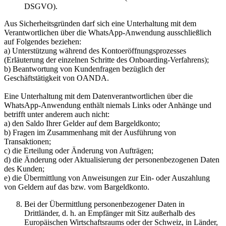
DSGVO).
Aus Sicherheitsgründen darf sich eine Unterhaltung mit dem
Verantwortlichen über die WhatsApp-Anwendung ausschließlich
auf Folgendes beziehen:
a) Unterstützung während des Kontoeröffnungsprozesses
(Erläuterung der einzelnen Schritte des Onboarding-Verfahrens);
b) Beantwortung von Kundenfragen bezüglich der
Geschäftstätigkeit von OANDA.
Eine Unterhaltung mit dem Datenverantwortlichen über die
WhatsApp-Anwendung enthält niemals Links oder Anhänge und
betrifft unter anderem auch nicht:
a) den Saldo Ihrer Gelder auf dem Bargeldkonto;
b) Fragen im Zusammenhang mit der Ausführung von
Transaktionen;
c) die Erteilung oder Änderung von Aufträgen;
d) die Änderung oder Aktualisierung der personenbezogenen Daten
des Kunden;
e) die Übermittlung von Anweisungen zur Ein- oder Auszahlung
von Geldern auf das bzw. vom Bargeldkonto.
Bei der Übermittlung personenbezogener Daten in
Drittländer, d. h. an Empfänger mit Sitz außerhalb des
Europäischen Wirtschaftsraums oder der Schweiz, in Länder,