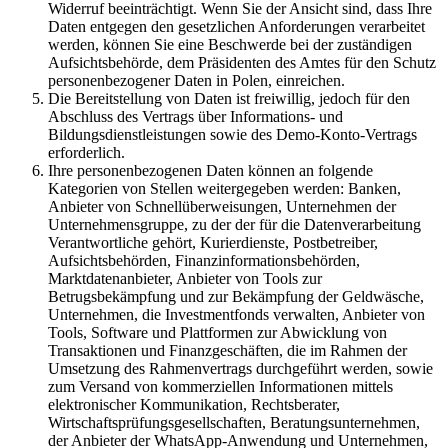
Widerruf beeinträchtigt. Wenn Sie der Ansicht sind, dass Ihre
Daten entgegen den gesetzlichen Anforderungen verarbeitet
werden, können Sie eine Beschwerde bei der zuständigen
Aufsichtsbehörde, dem Präsidenten des Amtes für den Schutz
personenbezogener Daten in Polen, einreichen.
Die Bereitstellung von Daten ist freiwillig, jedoch für den
Abschluss des Vertrags über Informations- und
Bildungsdienstleistungen sowie des Demo-Konto-Vertrags
erforderlich.
Ihre personenbezogenen Daten können an folgende
Kategorien von Stellen weitergegeben werden: Banken,
Anbieter von Schnellüberweisungen, Unternehmen der
Unternehmensgruppe, zu der der für die Datenverarbeitung
Verantwortliche gehört, Kurierdienste, Postbetreiber,
Aufsichtsbehörden, Finanzinformationsbehörden,
Marktdatenanbieter, Anbieter von Tools zur
Betrugsbekämpfung und zur Bekämpfung der Geldwäsche,
Unternehmen, die Investmentfonds verwalten, Anbieter von
Tools, Software und Plattformen zur Abwicklung von
Transaktionen und Finanzgeschäften, die im Rahmen der
Umsetzung des Rahmenvertrags durchgeführt werden, sowie
zum Versand von kommerziellen Informationen mittels
elektronischer Kommunikation, Rechtsberater,
Wirtschaftsprüfungsgesellschaften, Beratungsunternehmen,
der Anbieter der WhatsApp-Anwendung und Unternehmen,