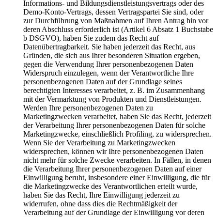
Informations- und Bildungsdienstleistungsvertrags oder des
Demo-Konto-Vertrags, dessen Vertragspartei Sie sind, oder
zur Durchführung von Maßnahmen auf Ihren Antrag hin vor
deren Abschluss erforderlich ist (Artikel 6 Absatz 1 Buchstabe
b DSGVO), haben Sie zudem das Recht auf
Datenübertragbarkeit. Sie haben jederzeit das Recht, aus
Gründen, die sich aus Ihrer besonderen Situation ergeben,
gegen die Verwendung Ihrer personenbezogenen Daten
Widerspruch einzulegen, wenn der Verantwortliche Ihre
personenbezogenen Daten auf der Grundlage seines
berechtigten Interesses verarbeitet, z. B. im Zusammenhang
mit der Vermarktung von Produkten und Dienstleistungen.
Werden Ihre personenbezogenen Daten zu
Marketingzwecken verarbeitet, haben Sie das Recht, jederzeit
der Verarbeitung Ihrer personenbezogenen Daten für solche
Marketingzwecke, einschließlich Profiling, zu widersprechen.
Wenn Sie der Verarbeitung zu Marketingzwecken
widersprechen, können wir Ihre personenbezogenen Daten
nicht mehr für solche Zwecke verarbeiten. In Fällen, in denen
die Verarbeitung Ihrer personenbezogenen Daten auf einer
Einwilligung beruht, insbesondere einer Einwilligung, die für
die Marketingzwecke des Verantwortlichen erteilt wurde,
haben Sie das Recht, Ihre Einwilligung jederzeit zu
widerrufen, ohne dass dies die Rechtmäßigkeit der
Verarbeitung auf der Grundlage der Einwilligung vor deren