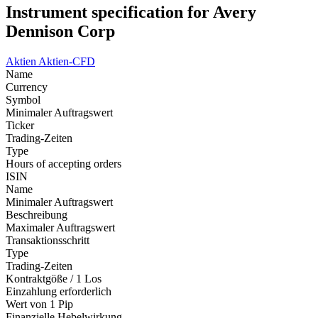
Instrument specification for Avery
Dennison Corp
Aktien
Aktien-CFD
Name
Currency
Symbol
Minimaler Auftragswert
Ticker
Trading-Zeiten
Type
Hours of accepting orders
ISIN
Name
Minimaler Auftragswert
Beschreibung
Maximaler Auftragswert
Transaktionsschritt
Type
Trading-Zeiten
Kontraktgöße / 1 Los
Einzahlung erforderlich
Wert von 1 Pip
Finanzielle Hebelwirkung