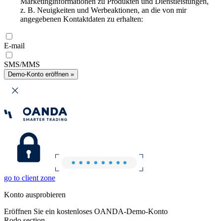
Marketinginformationen zu Produkten und Dienstleistungen,
z. B. Neuigkeiten und Werbeaktionen, an die von mir
angegebenen Kontaktdaten zu erhalten:
E-mail
SMS/MMS
Demo-Konto eröffnen »
go to client zone
Konto ausprobieren
Eröffnen Sie ein kostenloses OANDA-Demo-Konto
Rodo section