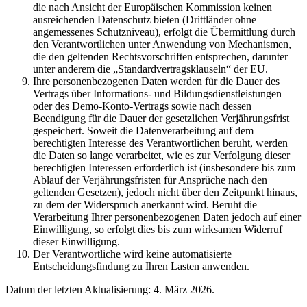
die nach Ansicht der Europäischen Kommission keinen
ausreichenden Datenschutz bieten (Drittländer ohne
angemessenes Schutzniveau), erfolgt die Übermittlung durch
den Verantwortlichen unter Anwendung von Mechanismen,
die den geltenden Rechtsvorschriften entsprechen, darunter
unter anderem die „Standardvertragsklauseln“ der EU.
Ihre personenbezogenen Daten werden für die Dauer des
Vertrags über Informations- und Bildungsdienstleistungen
oder des Demo-Konto-Vertrags sowie nach dessen
Beendigung für die Dauer der gesetzlichen Verjährungsfrist
gespeichert. Soweit die Datenverarbeitung auf dem
berechtigten Interesse des Verantwortlichen beruht, werden
die Daten so lange verarbeitet, wie es zur Verfolgung dieser
berechtigten Interessen erforderlich ist (insbesondere bis zum
Ablauf der Verjährungsfristen für Ansprüche nach den
geltenden Gesetzen), jedoch nicht über den Zeitpunkt hinaus,
zu dem der Widerspruch anerkannt wird. Beruht die
Verarbeitung Ihrer personenbezogenen Daten jedoch auf einer
Einwilligung, so erfolgt dies bis zum wirksamen Widerruf
dieser Einwilligung.
Der Verantwortliche wird keine automatisierte
Entscheidungsfindung zu Ihren Lasten anwenden.
Datum der letzten Aktualisierung: 4. März 2026.