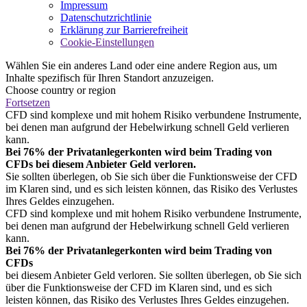
Impressum
Datenschutzrichtlinie
Erklärung zur Barrierefreiheit
Cookie-Einstellungen
Wählen Sie ein anderes Land oder eine andere Region aus, um
Inhalte spezifisch für Ihren Standort anzuzeigen.
Choose country or region
Fortsetzen
CFD sind komplexe und mit hohem Risiko verbundene Instrumente,
bei denen man aufgrund der Hebelwirkung schnell Geld verlieren
kann.
Bei 76% der Privatanlegerkonten wird beim Trading von
CFDs bei diesem Anbieter Geld verloren.
Sie sollten überlegen, ob Sie sich über die Funktionsweise der CFD
im Klaren sind, und es sich leisten können, das Risiko des Verlustes
Ihres Geldes einzugehen.
CFD sind komplexe und mit hohem Risiko verbundene Instrumente,
bei denen man aufgrund der Hebelwirkung schnell Geld verlieren
kann.
Bei 76% der Privatanlegerkonten wird beim Trading von
CFDs
bei diesem Anbieter Geld verloren. Sie sollten überlegen, ob Sie sich
über die Funktionsweise der CFD im Klaren sind, und es sich
leisten können, das Risiko des Verlustes Ihres Geldes einzugehen.