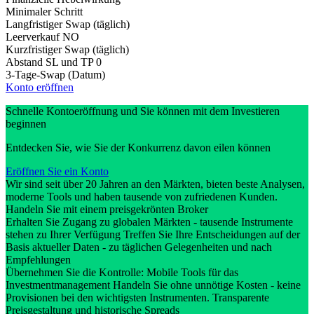
Minimaler Schritt
Langfristiger Swap (täglich)
Leerverkauf
NO
Kurzfristiger Swap (täglich)
Abstand SL und TP
0
3-Tage-Swap (Datum)
Konto eröffnen
Schnelle Kontoeröffnung und Sie können mit dem Investieren
beginnen
Entdecken Sie, wie Sie der Konkurrenz davon eilen können
Eröffnen Sie ein Konto
Wir sind seit über 20 Jahren an den Märkten, bieten beste Analysen,
moderne Tools und haben tausende von zufriedenen Kunden.
Handeln Sie mit einem preisgekrönten Broker
Erhalten Sie Zugang zu globalen Märkten - tausende Instrumente
stehen zu Ihrer Verfügung Treffen Sie Ihre Entscheidungen auf der
Basis aktueller Daten - zu täglichen Gelegenheiten und nach
Empfehlungen
Übernehmen Sie die Kontrolle: Mobile Tools für das
Investmentmanagement Handeln Sie ohne unnötige Kosten - keine
Provisionen bei den wichtigsten Instrumenten. Transparente
Preisgestaltung und historische Spreads