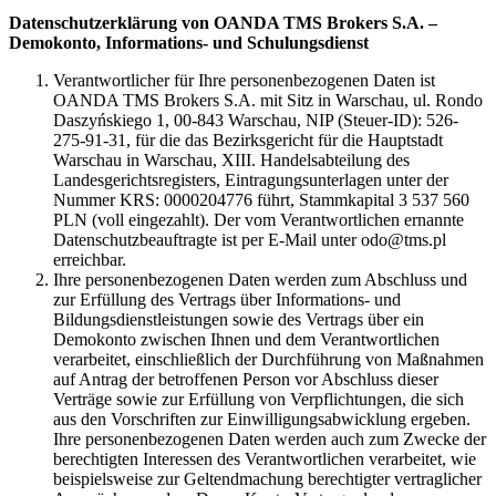
Datenschutzerklärung von OANDA TMS Brokers S.A. –
Demokonto, Informations- und Schulungsdienst
Verantwortlicher für Ihre personenbezogenen Daten ist
OANDA TMS Brokers S.A. mit Sitz in Warschau, ul. Rondo
Daszyńskiego 1, 00-843 Warschau, NIP (Steuer-ID): 526-
275-91-31, für die das Bezirksgericht für die Hauptstadt
Warschau in Warschau, XIII. Handelsabteilung des
Landesgerichtsregisters, Eintragungsunterlagen unter der
Nummer KRS: 0000204776 führt, Stammkapital 3 537 560
PLN (voll eingezahlt). Der vom Verantwortlichen ernannte
Datenschutzbeauftragte ist per E-Mail unter odo@tms.pl
erreichbar.
Ihre personenbezogenen Daten werden zum Abschluss und
zur Erfüllung des Vertrags über Informations- und
Bildungsdienstleistungen sowie des Vertrags über ein
Demokonto zwischen Ihnen und dem Verantwortlichen
verarbeitet, einschließlich der Durchführung von Maßnahmen
auf Antrag der betroffenen Person vor Abschluss dieser
Verträge sowie zur Erfüllung von Verpflichtungen, die sich
aus den Vorschriften zur Einwilligungsabwicklung ergeben.
Ihre personenbezogenen Daten werden auch zum Zwecke der
berechtigten Interessen des Verantwortlichen verarbeitet, wie
beispielsweise zur Geltendmachung berechtigter vertraglicher