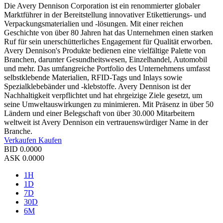
Die Avery Dennison Corporation ist ein renommierter globaler
Marktführer in der Bereitstellung innovativer Etikettierungs- und
Verpackungsmaterialien und -lösungen. Mit einer reichen
Geschichte von über 80 Jahren hat das Unternehmen einen starken
Ruf für sein unerschütterliches Engagement für Qualität erworben.
Avery Dennison's Produkte bedienen eine vielfältige Palette von
Branchen, darunter Gesundheitswesen, Einzelhandel, Automobil
und mehr. Das umfangreiche Portfolio des Unternehmens umfasst
selbstklebende Materialien, RFID-Tags und Inlays sowie
Spezialklebebänder und -klebstoffe. Avery Dennison ist der
Nachhaltigkeit verpflichtet und hat ehrgeizige Ziele gesetzt, um
seine Umweltauswirkungen zu minimieren. Mit Präsenz in über 50
Ländern und einer Belegschaft von über 30.000 Mitarbeitern
weltweit ist Avery Dennison ein vertrauenswürdiger Name in der
Branche.
Verkaufen
Kaufen
BID
0.0000
ASK
0.0000
1H
1D
7D
30D
6M