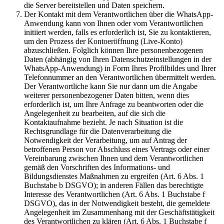
die Server bereitstellen und Daten speichern.
Der Kontakt mit dem Verantwortlichen über die WhatsApp-
Anwendung kann von Ihnen oder vom Verantwortlichen
initiiert werden, falls es erforderlich ist, Sie zu kontaktieren,
um den Prozess der Kontoeröffnung (Live-Konto)
abzuschließen. Folglich können Ihre personenbezogenen
Daten (abhängig von Ihren Datenschutzeinstellungen in der
WhatsApp-Anwendung) in Form Ihres Profilbildes und Ihrer
Telefonnummer an den Verantwortlichen übermittelt werden.
Der Verantwortliche kann Sie nur dann um die Angabe
weiterer personenbezogener Daten bitten, wenn dies
erforderlich ist, um Ihre Anfrage zu beantworten oder die
Angelegenheit zu bearbeiten, auf die sich die
Kontaktaufnahme bezieht. Je nach Situation ist die
Rechtsgrundlage für die Datenverarbeitung die
Notwendigkeit der Verarbeitung, um auf Antrag der
betroffenen Person vor Abschluss eines Vertrags oder einer
Vereinbarung zwischen Ihnen und dem Verantwortlichen
gemäß den Vorschriften des Informations- und
Bildungsdienstes Maßnahmen zu ergreifen (Art. 6 Abs. 1
Buchstabe b DSGVO); in anderen Fällen das berechtigte
Interesse des Verantwortlichen (Art. 6 Abs. 1 Buchstabe f
DSGVO), das in der Notwendigkeit besteht, die gemeldete
Angelegenheit im Zusammenhang mit der Geschäftstätigkeit
des Verantwortlichen zu klären (Art. 6 Abs. 1 Buchstabe f