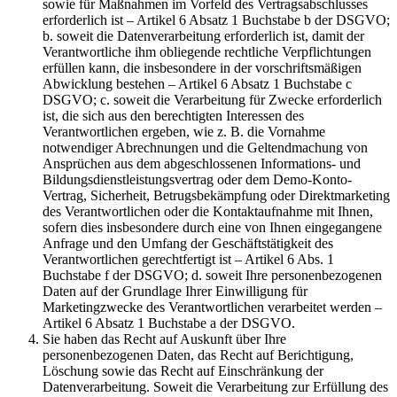
sowie für Maßnahmen im Vorfeld des Vertragsabschlusses
erforderlich ist – Artikel 6 Absatz 1 Buchstabe b der DSGVO;
b. soweit die Datenverarbeitung erforderlich ist, damit der
Verantwortliche ihm obliegende rechtliche Verpflichtungen
erfüllen kann, die insbesondere in der vorschriftsmäßigen
Abwicklung bestehen – Artikel 6 Absatz 1 Buchstabe c
DSGVO; c. soweit die Verarbeitung für Zwecke erforderlich
ist, die sich aus den berechtigten Interessen des
Verantwortlichen ergeben, wie z. B. die Vornahme
notwendiger Abrechnungen und die Geltendmachung von
Ansprüchen aus dem abgeschlossenen Informations- und
Bildungsdienstleistungsvertrag oder dem Demo-Konto-
Vertrag, Sicherheit, Betrugsbekämpfung oder Direktmarketing
des Verantwortlichen oder die Kontaktaufnahme mit Ihnen,
sofern dies insbesondere durch eine von Ihnen eingegangene
Anfrage und den Umfang der Geschäftstätigkeit des
Verantwortlichen gerechtfertigt ist – Artikel 6 Abs. 1
Buchstabe f der DSGVO; d. soweit Ihre personenbezogenen
Daten auf der Grundlage Ihrer Einwilligung für
Marketingzwecke des Verantwortlichen verarbeitet werden –
Artikel 6 Absatz 1 Buchstabe a der DSGVO.
Sie haben das Recht auf Auskunft über Ihre
personenbezogenen Daten, das Recht auf Berichtigung,
Löschung sowie das Recht auf Einschränkung der
Datenverarbeitung. Soweit die Verarbeitung zur Erfüllung des