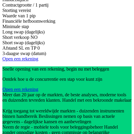
Contractgrootte / 1 partij
Storting vereist
Waarde van 1 pip
Financiële hefboomwerking
Minimale stap
Long swap (dagelijks)
Short verkoop
NO
Short swap (dagelijks)
Afstand SL en TP
0
3-daagse swap (datum)
Open een rekening
Snelle opening van een rekening, begin nu met beleggen
Ontdek hoe u de concurrentie een stap voor kunt zijn
Open een rekening
Meer dan 20 jaar op de markten, de beste analyses, moderne tools
en duizenden tevreden klanten. Handel met een bekroonde makelaar
Krijg toegang tot wereldwijde markten - duizenden instrumenten
binnen handbereik Beslissingen nemen op basis van actuele
gegevens - dagelijkse kansen en aanbevelingen
Neem de regie - mobiele tools voor beleggingsbeheer Handel
zonder onnodige kosten - geen commissie op belangrijke