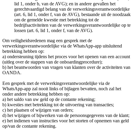
lid 1, onder b, van de AVG); en in andere gevallen het
gerechtvaardigd belang van de verwerkingsverantwoordelijke
(art. 6, lid 1, onder f, van de AVG), bestaande uit de noodzaak
om de gemelde kwestie met betrekking tot de
bedrijfsactiviteiten van de verwerkingsverantwoordelijke op te
lossen (art. 6, lid 1, onder f, van de AVG).
Om veiligheidsredenen mag een gesprek met de
verwerkingsverantwoordelijke via de WhatsApp-app uitsluitend
betrekking hebben op:
a) ondersteuning tijdens het proces voor het openen van een account
(uitleg over de stappen van de onboardingprocedure);
b) het beantwoorden van vragen van klanten over de activiteiten van
OANDA.
Een gesprek met de verwerkingsverantwoordelijke via de
WhatsApp-app zal nooit links of bijlagen bevatten, noch zal het
onder andere betrekking hebben op:
a) het saldo van uw geld op de contante rekening;
b) kwesties met betrekking tot de uitvoering van transacties;
c) het plaatsen of wijzigen van orders;
d) het wijzigen of bijwerken van de persoonsgegevens van de klant;
e) het indienen van instructies voor het storten of opnemen van geld
op/van de contante rekening.