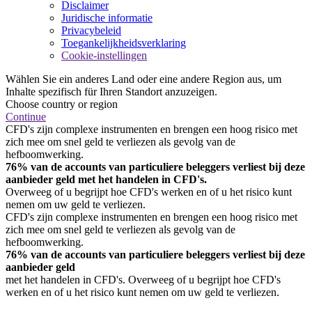
Disclaimer
Juridische informatie
Privacybeleid
Toegankelijkheidsverklaring
Cookie-instellingen
Wählen Sie ein anderes Land oder eine andere Region aus, um
Inhalte spezifisch für Ihren Standort anzuzeigen.
Choose country or region
Continue
CFD's zijn complexe instrumenten en brengen een hoog risico met
zich mee om snel geld te verliezen als gevolg van de
hefboomwerking.
76% van de accounts van particuliere beleggers verliest bij deze
aanbieder geld met het handelen in CFD's.
Overweeg of u begrijpt hoe CFD's werken en of u het risico kunt
nemen om uw geld te verliezen.
CFD's zijn complexe instrumenten en brengen een hoog risico met
zich mee om snel geld te verliezen als gevolg van de
hefboomwerking.
76% van de accounts van particuliere beleggers verliest bij deze
aanbieder geld
met het handelen in CFD's. Overweeg of u begrijpt hoe CFD's
werken en of u het risico kunt nemen om uw geld te verliezen.