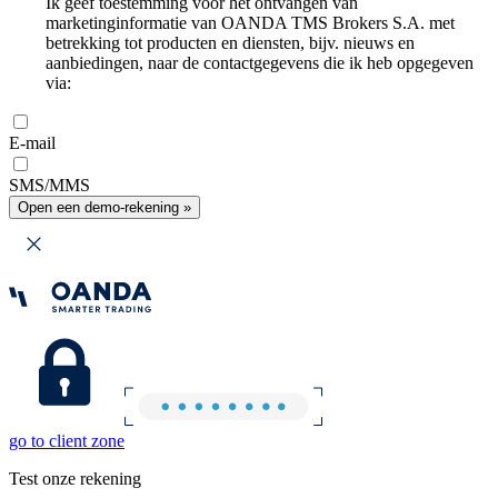
Ik geef toestemming voor het ontvangen van
marketinginformatie van OANDA TMS Brokers S.A. met
betrekking tot producten en diensten, bijv. nieuws en
aanbiedingen, naar de contactgegevens die ik heb opgegeven
via:
E-mail
SMS/MMS
Open een demo-rekening »
go to client zone
Test onze rekening