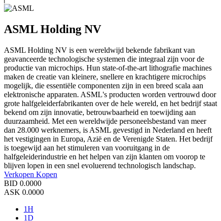
ASML Holding NV
ASML Holding NV is een wereldwijd bekende fabrikant van
geavanceerde technologische systemen die integraal zijn voor de
productie van microchips. Hun state-of-the-art lithografie machines
maken de creatie van kleinere, snellere en krachtigere microchips
mogelijk, die essentiële componenten zijn in een breed scala aan
elektronische apparaten. ASML's producten worden vertrouwd door
grote halfgeleiderfabrikanten over de hele wereld, en het bedrijf staat
bekend om zijn innovatie, betrouwbaarheid en toewijding aan
duurzaamheid. Met een wereldwijde personeelsbestand van meer
dan 28.000 werknemers, is ASML gevestigd in Nederland en heeft
het vestigingen in Europa, Azië en de Verenigde Staten. Het bedrijf
is toegewijd aan het stimuleren van vooruitgang in de
halfgeleiderindustrie en het helpen van zijn klanten om voorop te
blijven lopen in een snel evoluerend technologisch landschap.
Verkopen
Kopen
BID
0.0000
ASK
0.0000
1H
1D