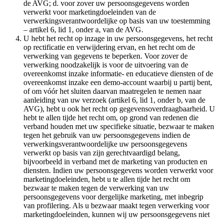
de AVG; d. voor zover uw persoonsgegevens worden
verwerkt voor marketingdoeleinden van de
verwerkingsverantwoordelijke op basis van uw toestemming
– artikel 6, lid 1, onder a, van de AVG.
U hebt het recht op inzage in uw persoonsgegevens, het recht
op rectificatie en verwijdering ervan, en het recht om de
verwerking van gegevens te beperken. Voor zover de
verwerking noodzakelijk is voor de uitvoering van de
overeenkomst inzake informatie- en educatieve diensten of de
overeenkomst inzake een demo-account waarbij u partij bent,
of om vóór het sluiten daarvan maatregelen te nemen naar
aanleiding van uw verzoek (artikel 6, lid 1, onder b, van de
AVG), hebt u ook het recht op gegevensoverdraagbaarheid. U
hebt te allen tijde het recht om, op grond van redenen die
verband houden met uw specifieke situatie, bezwaar te maken
tegen het gebruik van uw persoonsgegevens indien de
verwerkingsverantwoordelijke uw persoonsgegevens
verwerkt op basis van zijn gerechtvaardigd belang,
bijvoorbeeld in verband met de marketing van producten en
diensten. Indien uw persoonsgegevens worden verwerkt voor
marketingdoeleinden, hebt u te allen tijde het recht om
bezwaar te maken tegen de verwerking van uw
persoonsgegevens voor dergelijke marketing, met inbegrip
van profilering. Als u bezwaar maakt tegen verwerking voor
marketingdoeleinden, kunnen wij uw persoonsgegevens niet