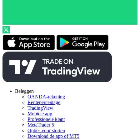
Beleggen
OANDA-rekening
Rentepercentage
TradingView
Mobiele app
Professionele klant
MetaTrader 5
Opties voor storten
Download de app of MT5