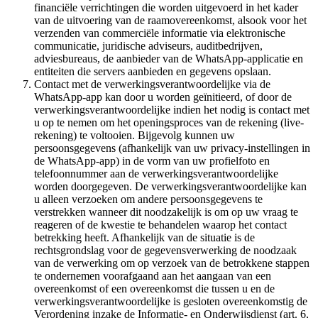
financiële verrichtingen die worden uitgevoerd in het kader
van de uitvoering van de raamovereenkomst, alsook voor het
verzenden van commerciële informatie via elektronische
communicatie, juridische adviseurs, auditbedrijven,
adviesbureaus, de aanbieder van de WhatsApp-applicatie en
entiteiten die servers aanbieden en gegevens opslaan.
Contact met de verwerkingsverantwoordelijke via de
WhatsApp-app kan door u worden geïnitieerd, of door de
verwerkingsverantwoordelijke indien het nodig is contact met
u op te nemen om het openingsproces van de rekening (live-
rekening) te voltooien. Bijgevolg kunnen uw
persoonsgegevens (afhankelijk van uw privacy-instellingen in
de WhatsApp-app) in de vorm van uw profielfoto en
telefoonnummer aan de verwerkingsverantwoordelijke
worden doorgegeven. De verwerkingsverantwoordelijke kan
u alleen verzoeken om andere persoonsgegevens te
verstrekken wanneer dit noodzakelijk is om op uw vraag te
reageren of de kwestie te behandelen waarop het contact
betrekking heeft. Afhankelijk van de situatie is de
rechtsgrondslag voor de gegevensverwerking de noodzaak
van de verwerking om op verzoek van de betrokkene stappen
te ondernemen voorafgaand aan het aangaan van een
overeenkomst of een overeenkomst die tussen u en de
verwerkingsverantwoordelijke is gesloten overeenkomstig de
Verordening inzake de Informatie- en Onderwijsdienst (art. 6,