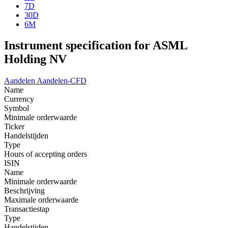
7D
30D
6M
Instrument specification for ASML
Holding NV
Aandelen
Aandelen-CFD
Name
Currency
Symbol
Minimale orderwaarde
Ticker
Handelstijden
Type
Hours of accepting orders
ISIN
Name
Minimale orderwaarde
Beschrijving
Maximale orderwaarde
Transactiestap
Type
Handelstijden