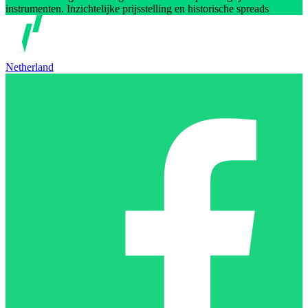
instrumenten. Inzichtelijke prijsstelling en historische spreads
Netherland