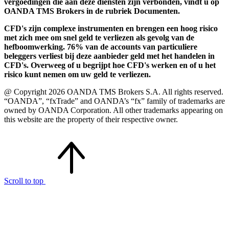
vergoedingen die aan deze diensten zijn verbonden, vindt u op
OANDA TMS Brokers in de rubriek Documenten.
CFD's zijn complexe instrumenten en brengen een hoog risico
met zich mee om snel geld te verliezen als gevolg van de
hefboomwerking. 76% van de accounts van particuliere
beleggers verliest bij deze aanbieder geld met het handelen in
CFD's. Overweeg of u begrijpt hoe CFD's werken en of u het
risico kunt nemen om uw geld te verliezen.
@ Copyright 2026 OANDA TMS Brokers S.A. All rights reserved.
“OANDA”, “fxTrade” and OANDA’s “fx” family of trademarks are
owned by OANDA Corporation. All other trademarks appearing on
this website are the property of their respective owner.
Scroll to top