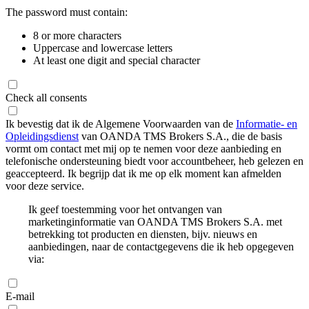
The password must contain:
8 or more characters
Uppercase and lowercase letters
At least one digit and special character
Check all consents
Ik bevestig dat ik de Algemene Voorwaarden van de
Informatie- en
Opleidingsdienst
van OANDA TMS Brokers S.A., die de basis
vormt om contact met mij op te nemen voor deze aanbieding en
telefonische ondersteuning biedt voor accountbeheer, heb gelezen en
geaccepteerd. Ik begrijp dat ik me op elk moment kan afmelden
voor deze service.
Ik geef toestemming voor het ontvangen van
marketinginformatie van OANDA TMS Brokers S.A. met
betrekking tot producten en diensten, bijv. nieuws en
aanbiedingen, naar de contactgegevens die ik heb opgegeven
via:
E-mail