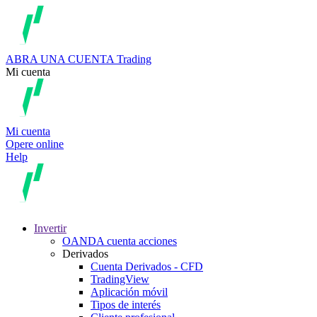
ABRA UNA CUENTA
Trading
Mi cuenta
Mi cuenta
Opere online
Help
Invertir
OANDA cuenta acciones
Derivados
Cuenta Derivados - CFD
TradingView
Aplicación móvil
Tipos de interés