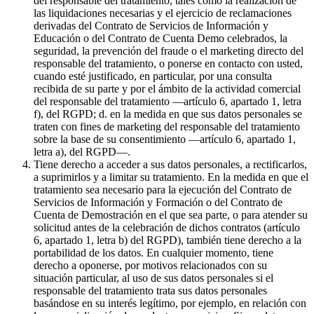
del responsable del tratamiento, tales como la realización de
las liquidaciones necesarias y el ejercicio de reclamaciones
derivadas del Contrato de Servicios de Información y
Educación o del Contrato de Cuenta Demo celebrados, la
seguridad, la prevención del fraude o el marketing directo del
responsable del tratamiento, o ponerse en contacto con usted,
cuando esté justificado, en particular, por una consulta
recibida de su parte y por el ámbito de la actividad comercial
del responsable del tratamiento —artículo 6, apartado 1, letra
f), del RGPD; d. en la medida en que sus datos personales se
traten con fines de marketing del responsable del tratamiento
sobre la base de su consentimiento —artículo 6, apartado 1,
letra a), del RGPD—.
Tiene derecho a acceder a sus datos personales, a rectificarlos,
a suprimirlos y a limitar su tratamiento. En la medida en que el
tratamiento sea necesario para la ejecución del Contrato de
Servicios de Información y Formación o del Contrato de
Cuenta de Demostración en el que sea parte, o para atender su
solicitud antes de la celebración de dichos contratos (artículo
6, apartado 1, letra b) del RGPD), también tiene derecho a la
portabilidad de los datos. En cualquier momento, tiene
derecho a oponerse, por motivos relacionados con su
situación particular, al uso de sus datos personales si el
responsable del tratamiento trata sus datos personales
basándose en su interés legítimo, por ejemplo, en relación con