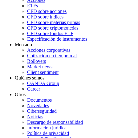
Acciones
ETFs
CFD sobre acciones
CFD sobre índices
CFD sobre materias primas
CFD sobre criptomonedas
CFD sobre fondos ETF
Especificación de instrumentos
Mercado
Acciones corporativas
Cotización en tiempo real
Rollovers
Market news
Client sentiment
Quiénes somos
OANDA Group
Career
Otros
Documentos
Novedades
Ciberseguridad
Noticias
Descargo de responsabilidad
Información jurídica
Política de privacidad