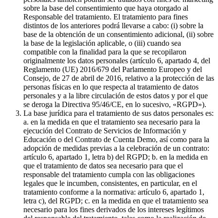
sobre la base del consentimiento que haya otorgado al
Responsable del tratamiento. El tratamiento para fines
distintos de los anteriores podrá llevarse a cabo: (i) sobre la
base de la obtención de un consentimiento adicional, (ii) sobre
la base de la legislación aplicable, o (iii) cuando sea
compatible con la finalidad para la que se recopilaron
originalmente los datos personales (artículo 6, apartado 4, del
Reglamento (UE) 2016/679 del Parlamento Europeo y del
Consejo, de 27 de abril de 2016, relativo a la protección de las
personas físicas en lo que respecta al tratamiento de datos
personales y a la libre circulación de estos datos y por el que
se deroga la Directiva 95/46/CE, en lo sucesivo, «RGPD»).
La base jurídica para el tratamiento de sus datos personales es:
a. en la medida en que el tratamiento sea necesario para la
ejecución del Contrato de Servicios de Información y
Educación o del Contrato de Cuenta Demo, así como para la
adopción de medidas previas a la celebración de un contrato:
artículo 6, apartado 1, letra b) del RGPD; b. en la medida en
que el tratamiento de datos sea necesario para que el
responsable del tratamiento cumpla con las obligaciones
legales que le incumben, consistentes, en particular, en el
tratamiento conforme a la normativa: artículo 6, apartado 1,
letra c), del RGPD; c. en la medida en que el tratamiento sea
necesario para los fines derivados de los intereses legítimos