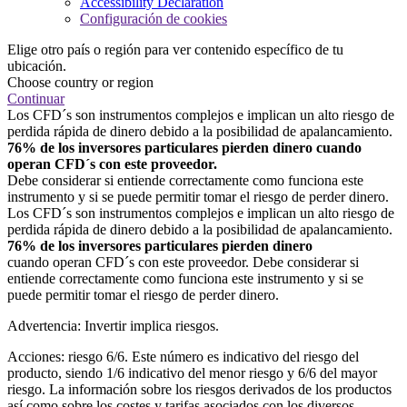
Accessibility Declaration
Configuración de cookies
Elige otro país o región para ver contenido específico de tu
ubicación.
Choose country or region
Continuar
Los CFD´s son instrumentos complejos e implican un alto riesgo de
perdida rápida de dinero debido a la posibilidad de apalancamiento.
76% de los inversores particulares pierden dinero cuando
operan CFD´s con este proveedor.
Debe considerar si entiende correctamente como funciona este
instrumento y si se puede permitir tomar el riesgo de perder dinero.
Los CFD´s son instrumentos complejos e implican un alto riesgo de
perdida rápida de dinero debido a la posibilidad de apalancamiento.
76% de los inversores particulares pierden dinero
cuando operan CFD´s con este proveedor. Debe considerar si
entiende correctamente como funciona este instrumento y si se
puede permitir tomar el riesgo de perder dinero.
Advertencia: Invertir implica riesgos.
Acciones: riesgo 6/6. Este número es indicativo del riesgo del
producto, siendo 1/6 indicativo del menor riesgo y 6/6 del mayor
riesgo. La información sobre los riesgos derivados de los productos
así como sobre los costes y tarifas asociados con los diversos