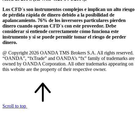
Los CFD´s son instrumentos complejos e implican un alto riesgo
de pérdida rápida de dinero debido a la posibilidad de
apalancamiento. 76% de los inversores particulares pierden
dinero cuando operan CFD´s con este proveedor. Debe
considerar si entiende correctamente cómo funciona este
instrumento y si se puede permitir tomar el riesgo de perder
dinero.
@ Copyright 2026 OANDA TMS Brokers S.A. All rights reserved.
“OANDA”, “fxTrade” and OANDA’s “fx” family of trademarks are
owned by OANDA Corporation. All other trademarks appearing on
this website are the property of their respective owner.
Scroll to top