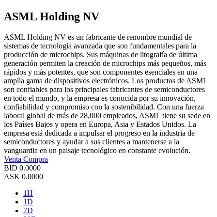
ASML Holding NV
ASML Holding NV es un fabricante de renombre mundial de
sistemas de tecnología avanzada que son fundamentales para la
producción de microchips. Sus máquinas de litografía de última
generación permiten la creación de microchips más pequeños, más
rápidos y más potentes, que son componentes esenciales en una
amplia gama de dispositivos electrónicos. Los productos de ASML
son confiables para los principales fabricantes de semiconductores
en todo el mundo, y la empresa es conocida por su innovación,
confiabilidad y compromiso con la sostenibilidad. Con una fuerza
laboral global de más de 28,000 empleados, ASML tiene su sede en
los Países Bajos y opera en Europa, Asia y Estados Unidos. La
empresa está dedicada a impulsar el progreso en la industria de
semiconductores y ayudar a sus clientes a mantenerse a la
vanguardia en un paisaje tecnológico en constante evolución.
Venta
Compra
BID
0.0000
ASK
0.0000
1H
1D
7D