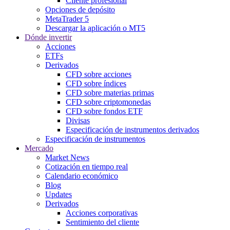
Cliente profesional
Opciones de depósito
MetaTrader 5
Descargar la aplicación o MT5
Dónde invertir
Acciones
ETFs
Derivados
CFD sobre acciones
CFD sobre índices
CFD sobre materias primas
CFD sobre criptomonedas
CFD sobre fondos ETF
Divisas
Especificación de instrumentos derivados
Especificación de instrumentos
Mercado
Market News
Cotización en tiempo real
Calendario económico
Blog
Updates
Derivados
Acciones corporativas
Sentimiento del cliente