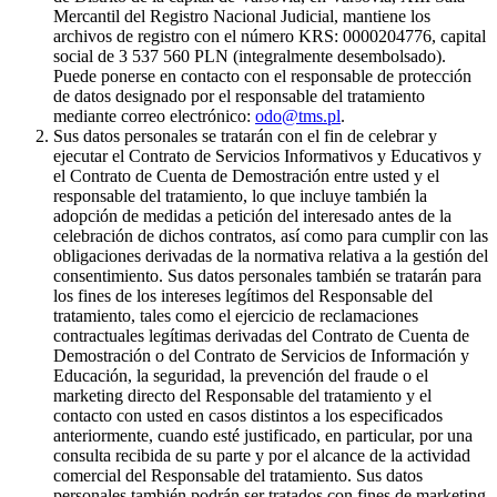
Mercantil del Registro Nacional Judicial, mantiene los
archivos de registro con el número KRS: 0000204776, capital
social de 3 537 560 PLN (integralmente desembolsado).
Puede ponerse en contacto con el responsable de protección
de datos designado por el responsable del tratamiento
mediante correo electrónico:
odo@tms.pl
.
Sus datos personales se tratarán con el fin de celebrar y
ejecutar el Contrato de Servicios Informativos y Educativos y
el Contrato de Cuenta de Demostración entre usted y el
responsable del tratamiento, lo que incluye también la
adopción de medidas a petición del interesado antes de la
celebración de dichos contratos, así como para cumplir con las
obligaciones derivadas de la normativa relativa a la gestión del
consentimiento. Sus datos personales también se tratarán para
los fines de los intereses legítimos del Responsable del
tratamiento, tales como el ejercicio de reclamaciones
contractuales legítimas derivadas del Contrato de Cuenta de
Demostración o del Contrato de Servicios de Información y
Educación, la seguridad, la prevención del fraude o el
marketing directo del Responsable del tratamiento y el
contacto con usted en casos distintos a los especificados
anteriormente, cuando esté justificado, en particular, por una
consulta recibida de su parte y por el alcance de la actividad
comercial del Responsable del tratamiento. Sus datos
personales también podrán ser tratados con fines de marketing