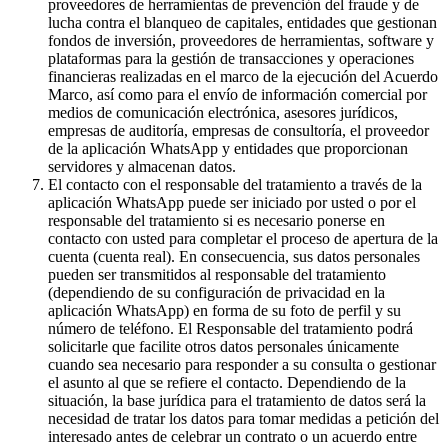
proveedores de herramientas de prevención del fraude y de
lucha contra el blanqueo de capitales, entidades que gestionan
fondos de inversión, proveedores de herramientas, software y
plataformas para la gestión de transacciones y operaciones
financieras realizadas en el marco de la ejecución del Acuerdo
Marco, así como para el envío de información comercial por
medios de comunicación electrónica, asesores jurídicos,
empresas de auditoría, empresas de consultoría, el proveedor
de la aplicación WhatsApp y entidades que proporcionan
servidores y almacenan datos.
El contacto con el responsable del tratamiento a través de la
aplicación WhatsApp puede ser iniciado por usted o por el
responsable del tratamiento si es necesario ponerse en
contacto con usted para completar el proceso de apertura de la
cuenta (cuenta real). En consecuencia, sus datos personales
pueden ser transmitidos al responsable del tratamiento
(dependiendo de su configuración de privacidad en la
aplicación WhatsApp) en forma de su foto de perfil y su
número de teléfono. El Responsable del tratamiento podrá
solicitarle que facilite otros datos personales únicamente
cuando sea necesario para responder a su consulta o gestionar
el asunto al que se refiere el contacto. Dependiendo de la
situación, la base jurídica para el tratamiento de datos será la
necesidad de tratar los datos para tomar medidas a petición del
interesado antes de celebrar un contrato o un acuerdo entre