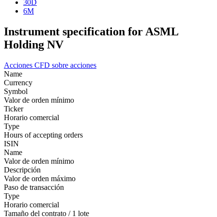
30D
6M
Instrument specification for ASML
Holding NV
Acciones
CFD sobre acciones
Name
Currency
Symbol
Valor de orden mínimo
Ticker
Horario comercial
Type
Hours of accepting orders
ISIN
Name
Valor de orden mínimo
Descripción
Valor de orden máximo
Paso de transacción
Type
Horario comercial
Tamaño del contrato / 1 lote