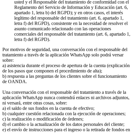
usted y el Responsable del tratamiento de conformidad con el
Reglamento del Servicio de Información y Educación (art. 6,
apartado 1, letra b) del RGPD); y en otros casos, el interés
legítimo del responsable del tratamiento (art. 6, apartado 1,
letra f) del RGPD), consistente en la necesidad de resolver el
asunto comunicado relacionado con las operaciones
comerciales del responsable del tratamiento (art. 6, apartado 1,
letra f) del RGPD).
Por motivos de seguridad, una conversación con el responsable del
tratamiento a través de la aplicación WhatsApp solo podrá versar
sobre:
a) asistencia durante el proceso de apertura de la cuenta (explicación
de los pasos que componen el procedimiento de alta);
b) respuesta a las preguntas de los clientes sobre el funcionamiento
de OANDA.
Una conversación con el responsable del tratamiento a través de la
aplicación WhatsApp nunca contendrá enlaces ni archivos adjuntos,
ni versará, entre otras cosas, sobre:
a) el saldo de sus fondos en la cuenta de efectivo;
b) cualquier cuestión relacionada con la ejecución de operaciones;
c) la realización o modificación de órdenes;
d) el cambio o la actualización de los datos personales del cliente;
e) el envío de instrucciones para el ingreso o la retirada de fondos en