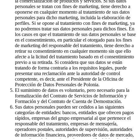
la comercialización de productos y servicios. Si sus datos
personales se tratan con fines de marketing, tiene derecho a
oponerse en cualquier momento al tratamiento de sus datos
personales para dicho marketing, incluida la elaboración de
perfiles. Si se opone al tratamiento con fines de marketing, ya
no podremos tratar sus datos personales para dichos fines. En
los casos en que el tratamiento de sus datos personales se base
en el consentimiento, en particular el otorgado para los fines
de marketing del responsable del tratamiento, tiene derecho a
retirar su consentimiento en cualquier momento sin que ello
afecte a la licitud del tratamiento basado en el consentimiento
previo a su retirada. Si considera que sus datos se están
tratando de forma contraria a los requisitos legales, puede
presentar una reclamación ante la autoridad de control
competente, es decir, ante el Presidente de la Oficina de
Protección de Datos Personales de Polonia.
El suministro de datos es voluntario, pero necesario para la
formalización del Contrato de Servicios de Información y
Formación y del Contrato de Cuenta de Demostración.
Sus datos personales pueden ser cedidos a las siguientes
categorías de entidades: bancos, entidades que ofrecen pagos
rápidos, empresas del grupo empresarial al que pertenece el
responsable del tratamiento, empresas de mensajería,
operadores postales, autoridades de supervisión, autoridades
de información financiera, proveedores de datos de mercado,