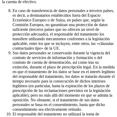
la cuenta de efectivo.
En caso de transferencia de datos personales a terceros países,
es decir, a destinatarios establecidos fuera del Espacio
Económico Europeo o de Suiza, en países que, según la
Comisión Europea, no garantizan una protección de datos
suficiente (terceros países que no ofrecen un nivel de
protección adecuado), el responsable del tratamiento los
transfiere utilizando mecanismos conformes a la legislación
aplicable, entre los que se incluyen, entre otros, las «cláusulas
contractuales tipo» de la UE.
Sus datos personales se conservarán durante la vigencia del
contrato de servicios de información y formación o del
contrato de cuenta de demostración, así como tras su
extinción, durante el plazo de prescripción legal. En la medida
en que el tratamiento de los datos se base en el interés legítimo
del responsable del tratamiento, los datos se tratarán durante el
tiempo necesario para la consecución de dichos intereses
legítimos (en particular, hasta la expiración de los plazos de
prescripción de las reclamaciones previstos en la legislación
aplicable), pero no más allá del momento en que se admita la
oposición. No obstante, si el tratamiento de sus datos
personales se basa en el consentimiento, hasta que dicho
consentimiento sea efectivamente retirado.
El responsable del tratamiento no utilizará la toma de