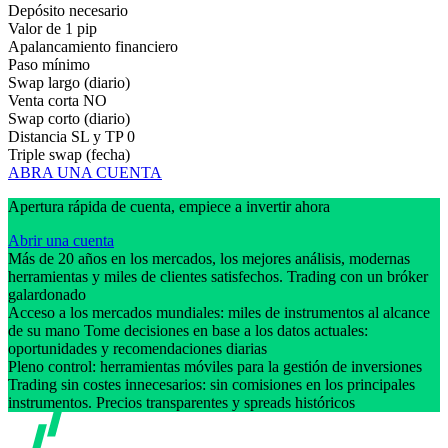
Depósito necesario
Valor de 1 pip
Apalancamiento financiero
Paso mínimo
Swap largo (diario)
Venta corta
NO
Swap corto (diario)
Distancia SL y TP
0
Triple swap (fecha)
ABRA UNA CUENTA
Apertura rápida de cuenta, empiece a invertir ahora
Abrir una cuenta
Más de 20 años en los mercados, los mejores análisis, modernas
herramientas y miles de clientes satisfechos. Trading con un bróker
galardonado
Acceso a los mercados mundiales: miles de instrumentos al alcance
de su mano Tome decisiones en base a los datos actuales:
oportunidades y recomendaciones diarias
Pleno control: herramientas móviles para la gestión de inversiones
Trading sin costes innecesarios: sin comisiones en los principales
instrumentos. Precios transparentes y spreads históricos