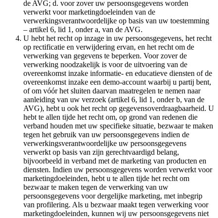
de AVG; d. voor zover uw persoonsgegevens worden
verwerkt voor marketingdoeleinden van de
verwerkingsverantwoordelijke op basis van uw toestemming
– artikel 6, lid 1, onder a, van de AVG.
U hebt het recht op inzage in uw persoonsgegevens, het recht
op rectificatie en verwijdering ervan, en het recht om de
verwerking van gegevens te beperken. Voor zover de
verwerking noodzakelijk is voor de uitvoering van de
overeenkomst inzake informatie- en educatieve diensten of de
overeenkomst inzake een demo-account waarbij u partij bent,
of om vóór het sluiten daarvan maatregelen te nemen naar
aanleiding van uw verzoek (artikel 6, lid 1, onder b, van de
AVG), hebt u ook het recht op gegevensoverdraagbaarheid. U
hebt te allen tijde het recht om, op grond van redenen die
verband houden met uw specifieke situatie, bezwaar te maken
tegen het gebruik van uw persoonsgegevens indien de
verwerkingsverantwoordelijke uw persoonsgegevens
verwerkt op basis van zijn gerechtvaardigd belang,
bijvoorbeeld in verband met de marketing van producten en
diensten. Indien uw persoonsgegevens worden verwerkt voor
marketingdoeleinden, hebt u te allen tijde het recht om
bezwaar te maken tegen de verwerking van uw
persoonsgegevens voor dergelijke marketing, met inbegrip
van profilering. Als u bezwaar maakt tegen verwerking voor
marketingdoeleinden, kunnen wij uw persoonsgegevens niet