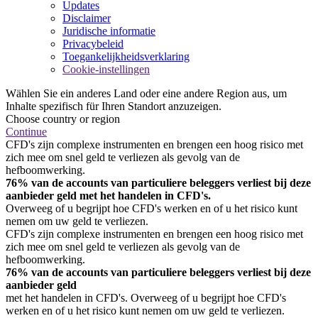
Updates
Disclaimer
Juridische informatie
Privacybeleid
Toegankelijkheidsverklaring
Cookie-instellingen
Wählen Sie ein anderes Land oder eine andere Region aus, um
Inhalte spezifisch für Ihren Standort anzuzeigen.
Choose country or region
Continue
CFD's zijn complexe instrumenten en brengen een hoog risico met
zich mee om snel geld te verliezen als gevolg van de
hefboomwerking.
76% van de accounts van particuliere beleggers verliest bij deze
aanbieder geld met het handelen in CFD's.
Overweeg of u begrijpt hoe CFD's werken en of u het risico kunt
nemen om uw geld te verliezen.
CFD's zijn complexe instrumenten en brengen een hoog risico met
zich mee om snel geld te verliezen als gevolg van de
hefboomwerking.
76% van de accounts van particuliere beleggers verliest bij deze
aanbieder geld
met het handelen in CFD's. Overweeg of u begrijpt hoe CFD's
werken en of u het risico kunt nemen om uw geld te verliezen.