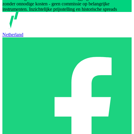
zonder onnodige kosten - geen commissie op belangrijke
instrumenten. Inzichtelijke prijsstelling en historische spreads
Netherland