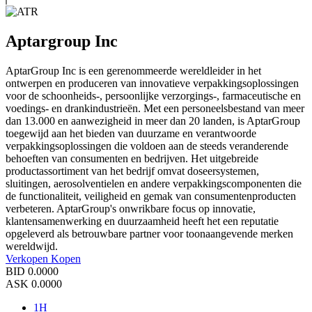
Aptargroup Inc
AptarGroup Inc is een gerenommeerde wereldleider in het
ontwerpen en produceren van innovatieve verpakkingsoplossingen
voor de schoonheids-, persoonlijke verzorgings-, farmaceutische en
voedings- en drankindustrieën. Met een personeelsbestand van meer
dan 13.000 en aanwezigheid in meer dan 20 landen, is AptarGroup
toegewijd aan het bieden van duurzame en verantwoorde
verpakkingsoplossingen die voldoen aan de steeds veranderende
behoeften van consumenten en bedrijven. Het uitgebreide
productassortiment van het bedrijf omvat doseersystemen,
sluitingen, aerosolventielen en andere verpakkingscomponenten die
de functionaliteit, veiligheid en gemak van consumentenproducten
verbeteren. AptarGroup's onwrikbare focus op innovatie,
klantensamenwerking en duurzaamheid heeft het een reputatie
opgeleverd als betrouwbare partner voor toonaangevende merken
wereldwijd.
Verkopen
Kopen
BID
0.0000
ASK
0.0000
1H