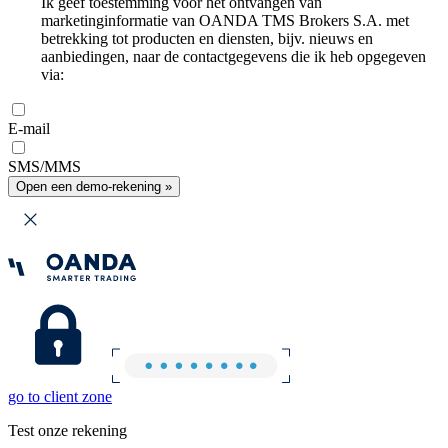
Ik geef toestemming voor het ontvangen van
marketinginformatie van OANDA TMS Brokers S.A. met
betrekking tot producten en diensten, bijv. nieuws en
aanbiedingen, naar de contactgegevens die ik heb opgegeven
via:
E-mail
SMS/MMS
Open een demo-rekening »
go to client zone
Test onze rekening