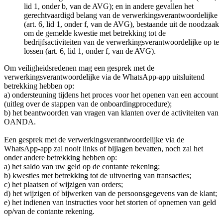
lid 1, onder b, van de AVG); en in andere gevallen het
gerechtvaardigd belang van de verwerkingsverantwoordelijke
(art. 6, lid 1, onder f, van de AVG), bestaande uit de noodzaak
om de gemelde kwestie met betrekking tot de
bedrijfsactiviteiten van de verwerkingsverantwoordelijke op te
lossen (art. 6, lid 1, onder f, van de AVG).
Om veiligheidsredenen mag een gesprek met de
verwerkingsverantwoordelijke via de WhatsApp-app uitsluitend
betrekking hebben op:
a) ondersteuning tijdens het proces voor het openen van een account
(uitleg over de stappen van de onboardingprocedure);
b) het beantwoorden van vragen van klanten over de activiteiten van
OANDA.
Een gesprek met de verwerkingsverantwoordelijke via de
WhatsApp-app zal nooit links of bijlagen bevatten, noch zal het
onder andere betrekking hebben op:
a) het saldo van uw geld op de contante rekening;
b) kwesties met betrekking tot de uitvoering van transacties;
c) het plaatsen of wijzigen van orders;
d) het wijzigen of bijwerken van de persoonsgegevens van de klant;
e) het indienen van instructies voor het storten of opnemen van geld
op/van de contante rekening.