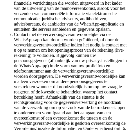
financiële verrichtingen die worden uitgevoerd in het kader
van de uitvoering van de raamovereenkomst, alsook voor het
verzenden van commerciële informatie via elektronische
communicatie, juridische adviseurs, auditbedrijven,
adviesbureaus, de aanbieder van de WhatsApp-applicatie en
entiteiten die servers aanbieden en gegevens opslaan.
Contact met de verwerkingsverantwoordelijke via de
WhatsApp-app kan door u worden geïnitieerd, of door de
verwerkingsverantwoordelijke indien het nodig is contact met
u op te nemen om het openingsproces van de rekening (live-
rekening) te voltooien. Bijgevolg kunnen uw
persoonsgegevens (afhankelijk van uw privacy-instellingen in
de WhatsApp-app) in de vorm van uw profielfoto en
telefoonnummer aan de verwerkingsverantwoordelijke
worden doorgegeven. De verwerkingsverantwoordelijke kan
u alleen verzoeken om andere persoonsgegevens te
verstrekken wanneer dit noodzakelijk is om op uw vraag te
reageren of de kwestie te behandelen waarop het contact
betrekking heeft. Afhankelijk van de situatie is de
rechtsgrondslag voor de gegevensverwerking de noodzaak
van de verwerking om op verzoek van de betrokkene stappen
te ondernemen voorafgaand aan het aangaan van een
overeenkomst of een overeenkomst die tussen u en de
verwerkingsverantwoordelijke is gesloten overeenkomstig de
Verordening inzake de Informatie- en Onderwijsdienst (art. 6,