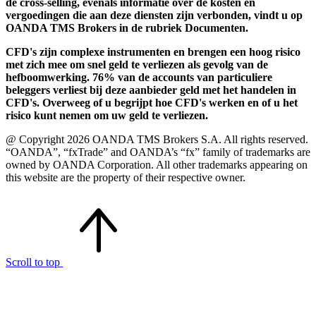
de cross-selling, evenals informatie over de kosten en
vergoedingen die aan deze diensten zijn verbonden, vindt u op
OANDA TMS Brokers in de rubriek Documenten.
CFD's zijn complexe instrumenten en brengen een hoog risico
met zich mee om snel geld te verliezen als gevolg van de
hefboomwerking. 76% van de accounts van particuliere
beleggers verliest bij deze aanbieder geld met het handelen in
CFD's. Overweeg of u begrijpt hoe CFD's werken en of u het
risico kunt nemen om uw geld te verliezen.
@ Copyright 2026 OANDA TMS Brokers S.A. All rights reserved.
“OANDA”, “fxTrade” and OANDA’s “fx” family of trademarks are
owned by OANDA Corporation. All other trademarks appearing on
this website are the property of their respective owner.
Scroll to top