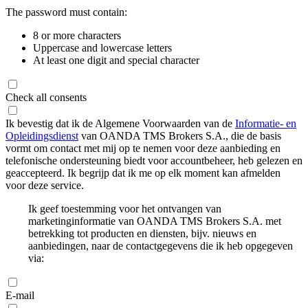
The password must contain:
8 or more characters
Uppercase and lowercase letters
At least one digit and special character
Check all consents
Ik bevestig dat ik de Algemene Voorwaarden van de
Informatie- en
Opleidingsdienst
van OANDA TMS Brokers S.A., die de basis
vormt om contact met mij op te nemen voor deze aanbieding en
telefonische ondersteuning biedt voor accountbeheer, heb gelezen en
geaccepteerd. Ik begrijp dat ik me op elk moment kan afmelden
voor deze service.
Ik geef toestemming voor het ontvangen van
marketinginformatie van OANDA TMS Brokers S.A. met
betrekking tot producten en diensten, bijv. nieuws en
aanbiedingen, naar de contactgegevens die ik heb opgegeven
via:
E-mail