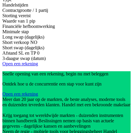
Handelstijden
Contractgrootte / 1 partij
Storting vereist
Waarde van 1 pip
Financiële hefboomwerking
Minimale stap
Long swap (dagelijks)
Short verkoop
NO
Short swap (dagelijks)
Afstand SL en TP
0
3-daagse swap (datum)
Open een rekening
Snelle opening van een rekening, begin nu met beleggen
Ontdek hoe u de concurrentie een stap voor kunt zijn
Open een rekening
Meer dan 20 jaar op de markten, de beste analyses, moderne tools
en duizenden tevreden klanten. Handel met een bekroonde makelaar
Krijg toegang tot wereldwijde markten - duizenden instrumenten
binnen handbereik Beslissingen nemen op basis van actuele
gegevens - dagelijkse kansen en aanbevelingen
Neem de regie - mobiele tools voor beleggingsbeheer Handel