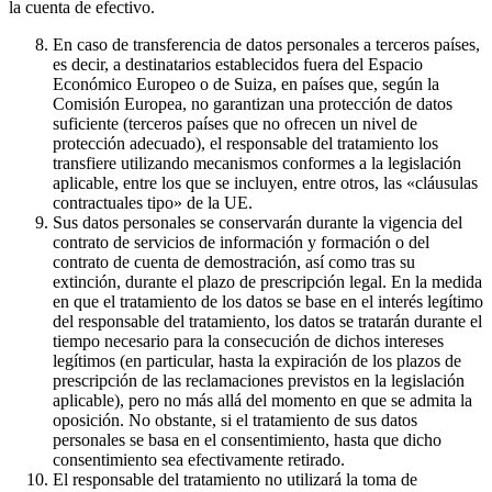
la cuenta de efectivo.
En caso de transferencia de datos personales a terceros países,
es decir, a destinatarios establecidos fuera del Espacio
Económico Europeo o de Suiza, en países que, según la
Comisión Europea, no garantizan una protección de datos
suficiente (terceros países que no ofrecen un nivel de
protección adecuado), el responsable del tratamiento los
transfiere utilizando mecanismos conformes a la legislación
aplicable, entre los que se incluyen, entre otros, las «cláusulas
contractuales tipo» de la UE.
Sus datos personales se conservarán durante la vigencia del
contrato de servicios de información y formación o del
contrato de cuenta de demostración, así como tras su
extinción, durante el plazo de prescripción legal. En la medida
en que el tratamiento de los datos se base en el interés legítimo
del responsable del tratamiento, los datos se tratarán durante el
tiempo necesario para la consecución de dichos intereses
legítimos (en particular, hasta la expiración de los plazos de
prescripción de las reclamaciones previstos en la legislación
aplicable), pero no más allá del momento en que se admita la
oposición. No obstante, si el tratamiento de sus datos
personales se basa en el consentimiento, hasta que dicho
consentimiento sea efectivamente retirado.
El responsable del tratamiento no utilizará la toma de