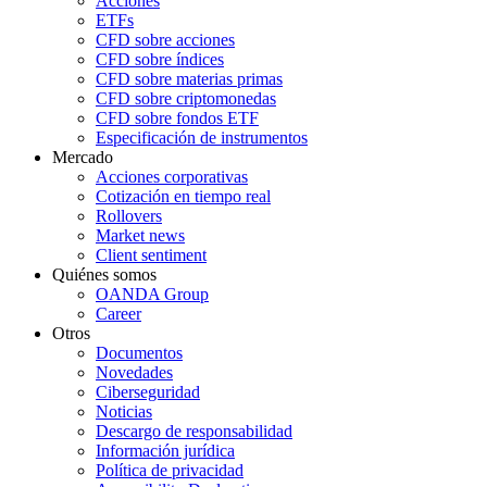
Acciones
ETFs
CFD sobre acciones
CFD sobre índices
CFD sobre materias primas
CFD sobre criptomonedas
CFD sobre fondos ETF
Especificación de instrumentos
Mercado
Acciones corporativas
Cotización en tiempo real
Rollovers
Market news
Client sentiment
Quiénes somos
OANDA Group
Career
Otros
Documentos
Novedades
Ciberseguridad
Noticias
Descargo de responsabilidad
Información jurídica
Política de privacidad