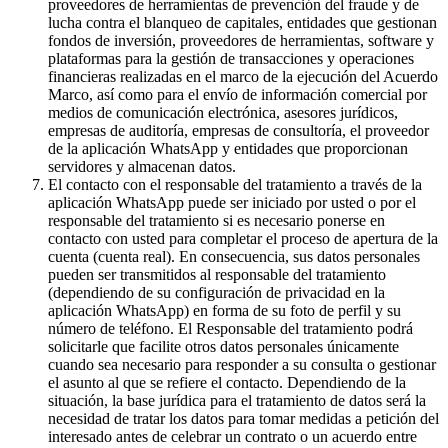
proveedores de herramientas de prevención del fraude y de
lucha contra el blanqueo de capitales, entidades que gestionan
fondos de inversión, proveedores de herramientas, software y
plataformas para la gestión de transacciones y operaciones
financieras realizadas en el marco de la ejecución del Acuerdo
Marco, así como para el envío de información comercial por
medios de comunicación electrónica, asesores jurídicos,
empresas de auditoría, empresas de consultoría, el proveedor
de la aplicación WhatsApp y entidades que proporcionan
servidores y almacenan datos.
El contacto con el responsable del tratamiento a través de la
aplicación WhatsApp puede ser iniciado por usted o por el
responsable del tratamiento si es necesario ponerse en
contacto con usted para completar el proceso de apertura de la
cuenta (cuenta real). En consecuencia, sus datos personales
pueden ser transmitidos al responsable del tratamiento
(dependiendo de su configuración de privacidad en la
aplicación WhatsApp) en forma de su foto de perfil y su
número de teléfono. El Responsable del tratamiento podrá
solicitarle que facilite otros datos personales únicamente
cuando sea necesario para responder a su consulta o gestionar
el asunto al que se refiere el contacto. Dependiendo de la
situación, la base jurídica para el tratamiento de datos será la
necesidad de tratar los datos para tomar medidas a petición del
interesado antes de celebrar un contrato o un acuerdo entre