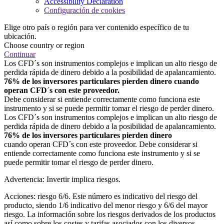
Accessibility Declaration
Configuración de cookies
Elige otro país o región para ver contenido específico de tu
ubicación.
Choose country or region
Continuar
Los CFD´s son instrumentos complejos e implican un alto riesgo de
perdida rápida de dinero debido a la posibilidad de apalancamiento.
76% de los inversores particulares pierden dinero cuando
operan CFD´s con este proveedor.
Debe considerar si entiende correctamente como funciona este
instrumento y si se puede permitir tomar el riesgo de perder dinero.
Los CFD´s son instrumentos complejos e implican un alto riesgo de
perdida rápida de dinero debido a la posibilidad de apalancamiento.
76% de los inversores particulares pierden dinero
cuando operan CFD´s con este proveedor. Debe considerar si
entiende correctamente como funciona este instrumento y si se
puede permitir tomar el riesgo de perder dinero.
Advertencia: Invertir implica riesgos.
Acciones: riesgo 6/6. Este número es indicativo del riesgo del
producto, siendo 1/6 indicativo del menor riesgo y 6/6 del mayor
riesgo. La información sobre los riesgos derivados de los productos
así como sobre los costes y tarifas asociados con los diversos