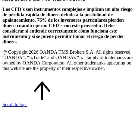
Los CFD´s son instrumentos complejos e implican un alto riesgo
de pérdida rápida de dinero debido a la posibilidad de
apalancamiento. 76% de los inversores particulares pierden
dinero cuando operan CFD´s con este proveedor. Debe
considerar si entiende correctamente cómo funciona este
instrumento y si se puede permitir tomar el riesgo de perder
dinero.
@ Copyright 2026 OANDA TMS Brokers S.A. All rights reserved.
“OANDA”, “fxTrade” and OANDA’s “fx” family of trademarks are
owned by OANDA Corporation. All other trademarks appearing on
this website are the property of their respective owner.
Scroll to top