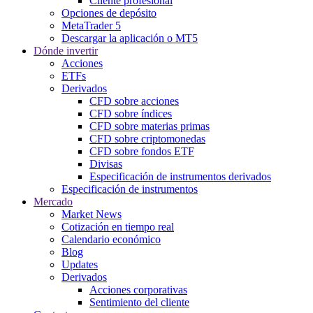
Cliente profesional
Opciones de depósito
MetaTrader 5
Descargar la aplicación o MT5
Dónde invertir
Acciones
ETFs
Derivados
CFD sobre acciones
CFD sobre índices
CFD sobre materias primas
CFD sobre criptomonedas
CFD sobre fondos ETF
Divisas
Especificación de instrumentos derivados
Especificación de instrumentos
Mercado
Market News
Cotización en tiempo real
Calendario económico
Blog
Updates
Derivados
Acciones corporativas
Sentimiento del cliente