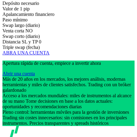
Depósito necesario
Valor de 1 pip
Apalancamiento financiero
Paso mínimo
Swap largo (diario)
Venta corta
NO
Swap corto (diario)
Distancia SL y TP
0
Triple swap (fecha)
ABRA UNA CUENTA
Apertura rápida de cuenta, empiece a invertir ahora
Abrir una cuenta
Más de 20 años en los mercados, los mejores análisis, modernas
herramientas y miles de clientes satisfechos. Trading con un bróker
galardonado
Acceso a los mercados mundiales: miles de instrumentos al alcance
de su mano Tome decisiones en base a los datos actuales:
oportunidades y recomendaciones diarias
Pleno control: herramientas móviles para la gestión de inversiones
Trading sin costes innecesarios: sin comisiones en los principales
instrumentos. Precios transparentes y spreads históricos