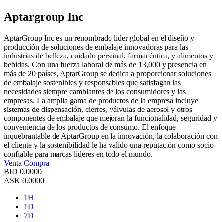
Aptargroup Inc
AptarGroup Inc es un renombrado líder global en el diseño y
producción de soluciones de embalaje innovadoras para las
industrias de belleza, cuidado personal, farmacéutica, y alimentos y
bebidas. Con una fuerza laboral de más de 13,000 y presencia en
más de 20 países, AptarGroup se dedica a proporcionar soluciones
de embalaje sostenibles y responsables que satisfagan las
necesidades siempre cambiantes de los consumidores y las
empresas. La amplia gama de productos de la empresa incluye
sistemas de dispensación, cierres, válvulas de aerosol y otros
componentes de embalaje que mejoran la funcionalidad, seguridad y
conveniencia de los productos de consumo. El enfoque
inquebrantable de AptarGroup en la innovación, la colaboración con
el cliente y la sostenibilidad le ha valido una reputación como socio
confiable para marcas líderes en todo el mundo.
Venta
Compra
BID
0.0000
ASK
0.0000
1H
1D
7D