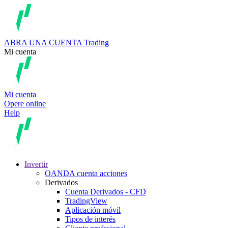
ABRA UNA CUENTA
Trading
Mi cuenta
Mi cuenta
Opere online
Help
Invertir
OANDA cuenta acciones
Derivados
Cuenta Derivados - CFD
TradingView
Aplicación móvil
Tipos de interés