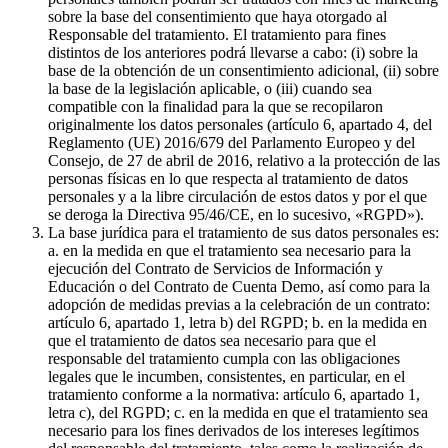
sobre la base del consentimiento que haya otorgado al
Responsable del tratamiento. El tratamiento para fines
distintos de los anteriores podrá llevarse a cabo: (i) sobre la
base de la obtención de un consentimiento adicional, (ii) sobre
la base de la legislación aplicable, o (iii) cuando sea
compatible con la finalidad para la que se recopilaron
originalmente los datos personales (artículo 6, apartado 4, del
Reglamento (UE) 2016/679 del Parlamento Europeo y del
Consejo, de 27 de abril de 2016, relativo a la protección de las
personas físicas en lo que respecta al tratamiento de datos
personales y a la libre circulación de estos datos y por el que
se deroga la Directiva 95/46/CE, en lo sucesivo, «RGPD»).
La base jurídica para el tratamiento de sus datos personales es:
a. en la medida en que el tratamiento sea necesario para la
ejecución del Contrato de Servicios de Información y
Educación o del Contrato de Cuenta Demo, así como para la
adopción de medidas previas a la celebración de un contrato:
artículo 6, apartado 1, letra b) del RGPD; b. en la medida en
que el tratamiento de datos sea necesario para que el
responsable del tratamiento cumpla con las obligaciones
legales que le incumben, consistentes, en particular, en el
tratamiento conforme a la normativa: artículo 6, apartado 1,
letra c), del RGPD; c. en la medida en que el tratamiento sea
necesario para los fines derivados de los intereses legítimos