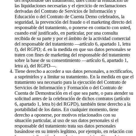
del responsable del tratamiento, tales como la realización de
las liquidaciones necesarias y el ejercicio de reclamaciones
derivadas del Contrato de Servicios de Información y
Educación o del Contrato de Cuenta Demo celebrados, la
seguridad, la prevención del fraude o el marketing directo del
responsable del tratamiento, o ponerse en contacto con usted,
cuando esté justificado, en particular, por una consulta
recibida de su parte y por el ámbito de la actividad comercial
del responsable del tratamiento —artículo 6, apartado 1, letra
f), del RGPD; d. en la medida en que sus datos personales se
traten con fines de marketing del responsable del tratamiento
sobre la base de su consentimiento —artículo 6, apartado 1,
letra a), del RGPD—.
Tiene derecho a acceder a sus datos personales, a rectificarlos,
a suprimirlos y a limitar su tratamiento. En la medida en que el
tratamiento sea necesario para la ejecución del Contrato de
Servicios de Información y Formación o del Contrato de
Cuenta de Demostración en el que sea parte, o para atender su
solicitud antes de la celebración de dichos contratos (artículo
6, apartado 1, letra b) del RGPD), también tiene derecho a la
portabilidad de los datos. En cualquier momento, tiene
derecho a oponerse, por motivos relacionados con su
situación particular, al uso de sus datos personales si el
responsable del tratamiento trata sus datos personales
basándose en su interés legítimo, por ejemplo, en relación con