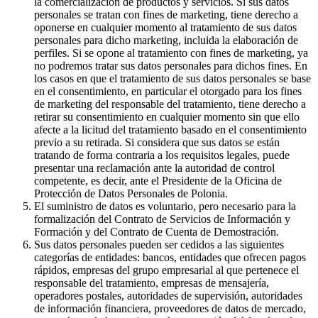
la comercialización de productos y servicios. Si sus datos
personales se tratan con fines de marketing, tiene derecho a
oponerse en cualquier momento al tratamiento de sus datos
personales para dicho marketing, incluida la elaboración de
perfiles. Si se opone al tratamiento con fines de marketing, ya
no podremos tratar sus datos personales para dichos fines. En
los casos en que el tratamiento de sus datos personales se base
en el consentimiento, en particular el otorgado para los fines
de marketing del responsable del tratamiento, tiene derecho a
retirar su consentimiento en cualquier momento sin que ello
afecte a la licitud del tratamiento basado en el consentimiento
previo a su retirada. Si considera que sus datos se están
tratando de forma contraria a los requisitos legales, puede
presentar una reclamación ante la autoridad de control
competente, es decir, ante el Presidente de la Oficina de
Protección de Datos Personales de Polonia.
El suministro de datos es voluntario, pero necesario para la
formalización del Contrato de Servicios de Información y
Formación y del Contrato de Cuenta de Demostración.
Sus datos personales pueden ser cedidos a las siguientes
categorías de entidades: bancos, entidades que ofrecen pagos
rápidos, empresas del grupo empresarial al que pertenece el
responsable del tratamiento, empresas de mensajería,
operadores postales, autoridades de supervisión, autoridades
de información financiera, proveedores de datos de mercado,