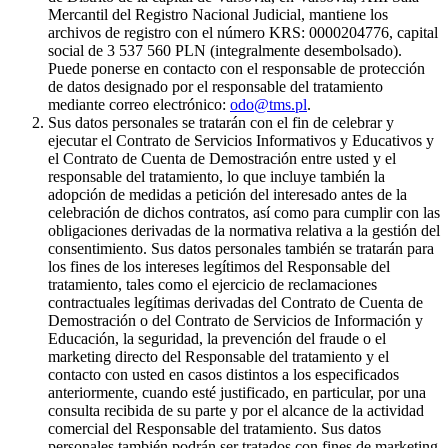
Mercantil del Registro Nacional Judicial, mantiene los
archivos de registro con el número KRS: 0000204776, capital
social de 3 537 560 PLN (integralmente desembolsado).
Puede ponerse en contacto con el responsable de protección
de datos designado por el responsable del tratamiento
mediante correo electrónico:
odo@tms.pl
.
Sus datos personales se tratarán con el fin de celebrar y
ejecutar el Contrato de Servicios Informativos y Educativos y
el Contrato de Cuenta de Demostración entre usted y el
responsable del tratamiento, lo que incluye también la
adopción de medidas a petición del interesado antes de la
celebración de dichos contratos, así como para cumplir con las
obligaciones derivadas de la normativa relativa a la gestión del
consentimiento. Sus datos personales también se tratarán para
los fines de los intereses legítimos del Responsable del
tratamiento, tales como el ejercicio de reclamaciones
contractuales legítimas derivadas del Contrato de Cuenta de
Demostración o del Contrato de Servicios de Información y
Educación, la seguridad, la prevención del fraude o el
marketing directo del Responsable del tratamiento y el
contacto con usted en casos distintos a los especificados
anteriormente, cuando esté justificado, en particular, por una
consulta recibida de su parte y por el alcance de la actividad
comercial del Responsable del tratamiento. Sus datos
personales también podrán ser tratados con fines de marketing