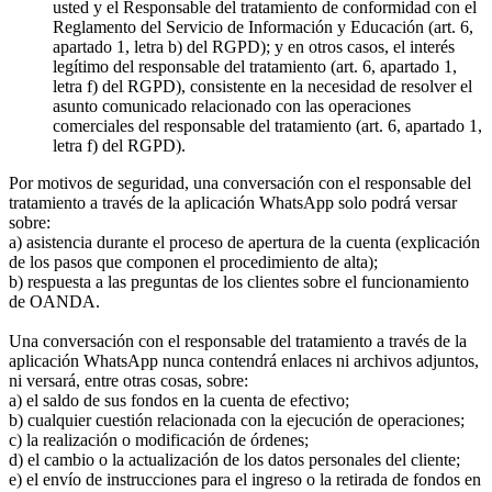
usted y el Responsable del tratamiento de conformidad con el
Reglamento del Servicio de Información y Educación (art. 6,
apartado 1, letra b) del RGPD); y en otros casos, el interés
legítimo del responsable del tratamiento (art. 6, apartado 1,
letra f) del RGPD), consistente en la necesidad de resolver el
asunto comunicado relacionado con las operaciones
comerciales del responsable del tratamiento (art. 6, apartado 1,
letra f) del RGPD).
Por motivos de seguridad, una conversación con el responsable del
tratamiento a través de la aplicación WhatsApp solo podrá versar
sobre:
a) asistencia durante el proceso de apertura de la cuenta (explicación
de los pasos que componen el procedimiento de alta);
b) respuesta a las preguntas de los clientes sobre el funcionamiento
de OANDA.
Una conversación con el responsable del tratamiento a través de la
aplicación WhatsApp nunca contendrá enlaces ni archivos adjuntos,
ni versará, entre otras cosas, sobre:
a) el saldo de sus fondos en la cuenta de efectivo;
b) cualquier cuestión relacionada con la ejecución de operaciones;
c) la realización o modificación de órdenes;
d) el cambio o la actualización de los datos personales del cliente;
e) el envío de instrucciones para el ingreso o la retirada de fondos en