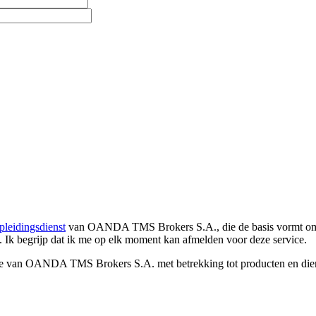
pleidingsdienst
van OANDA TMS Brokers S.A., die de basis vormt om co
. Ik begrijp dat ik me op elk moment kan afmelden voor deze service.
e van OANDA TMS Brokers S.A. met betrekking tot producten en dienst