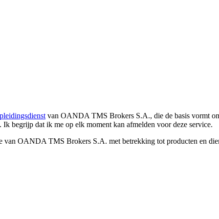
pleidingsdienst
van OANDA TMS Brokers S.A., die de basis vormt om co
. Ik begrijp dat ik me op elk moment kan afmelden voor deze service.
e van OANDA TMS Brokers S.A. met betrekking tot producten en dienst