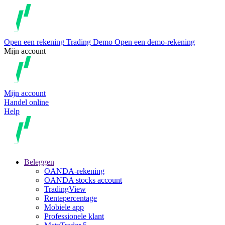
Open een rekening
Trading
Demo
Open een demo-rekening
Mijn account
Mijn account
Handel online
Help
Beleggen
OANDA-rekening
OANDA stocks account
TradingView
Rentepercentage
Mobiele app
Professionele klant