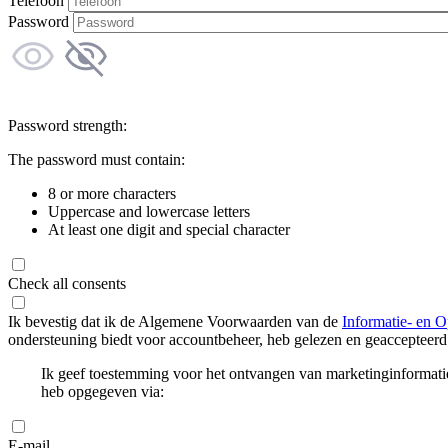
Telefoon
Password
Password strength:
The password must contain:
8 or more characters
Uppercase and lowercase letters
At least one digit and special character
Check all consents
Ik bevestig dat ik de Algemene Voorwaarden van de
Informatie- en O
ondersteuning biedt voor accountbeheer, heb gelezen en geaccepteerd
Ik geef toestemming voor het ontvangen van marketinginformati
heb opgegeven via:
E-mail