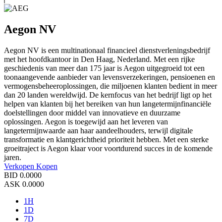
Aegon NV
Aegon NV is een multinationaal financieel dienstverleningsbedrijf
met het hoofdkantoor in Den Haag, Nederland. Met een rijke
geschiedenis van meer dan 175 jaar is Aegon uitgegroeid tot een
toonaangevende aanbieder van levensverzekeringen, pensioenen en
vermogensbeheeroplossingen, die miljoenen klanten bedient in meer
dan 20 landen wereldwijd. De kernfocus van het bedrijf ligt op het
helpen van klanten bij het bereiken van hun langetermijnfinanciële
doelstellingen door middel van innovatieve en duurzame
oplossingen. Aegon is toegewijd aan het leveren van
langetermijnwaarde aan haar aandeelhouders, terwijl digitale
transformatie en klantgerichtheid prioriteit hebben. Met een sterke
groeitraject is Aegon klaar voor voortdurend succes in de komende
jaren.
Verkopen
Kopen
BID
0.0000
ASK
0.0000
1H
1D
7D