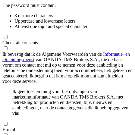
The password must contain:
8 or more characters
Uppercase and lowercase letters
At least one digit and special character
Check all consents
Ik bevestig dat ik de Algemene Voorwaarden van de
Informatie- en
Opleidingsdienst
van OANDA TMS Brokers S.A., die de basis
vormt om contact met mij op te nemen voor deze aanbieding en
telefonische ondersteuning biedt voor accountbeheer, heb gelezen en
geaccepteerd. Ik begrijp dat ik me op elk moment kan afmelden
voor deze service.
Ik geef toestemming voor het ontvangen van
marketinginformatie van OANDA TMS Brokers S.A. met
betrekking tot producten en diensten, bijv. nieuws en
aanbiedingen, naar de contactgegevens die ik heb opgegeven
via:
E-mail