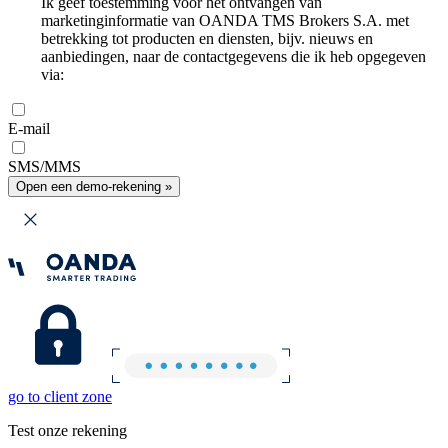
Ik geef toestemming voor het ontvangen van
marketinginformatie van OANDA TMS Brokers S.A. met
betrekking tot producten en diensten, bijv. nieuws en
aanbiedingen, naar de contactgegevens die ik heb opgegeven
via:
E-mail
SMS/MMS
Open een demo-rekening »
go to client zone
Test onze rekening