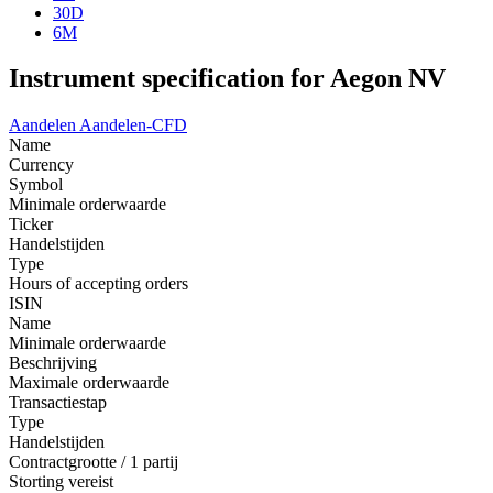
30D
6M
Instrument specification for Aegon NV
Aandelen
Aandelen-CFD
Name
Currency
Symbol
Minimale orderwaarde
Ticker
Handelstijden
Type
Hours of accepting orders
ISIN
Name
Minimale orderwaarde
Beschrijving
Maximale orderwaarde
Transactiestap
Type
Handelstijden
Contractgrootte / 1 partij
Storting vereist