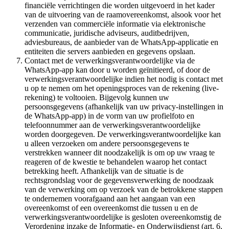
financiële verrichtingen die worden uitgevoerd in het kader
van de uitvoering van de raamovereenkomst, alsook voor het
verzenden van commerciële informatie via elektronische
communicatie, juridische adviseurs, auditbedrijven,
adviesbureaus, de aanbieder van de WhatsApp-applicatie en
entiteiten die servers aanbieden en gegevens opslaan.
Contact met de verwerkingsverantwoordelijke via de
WhatsApp-app kan door u worden geïnitieerd, of door de
verwerkingsverantwoordelijke indien het nodig is contact met
u op te nemen om het openingsproces van de rekening (live-
rekening) te voltooien. Bijgevolg kunnen uw
persoonsgegevens (afhankelijk van uw privacy-instellingen in
de WhatsApp-app) in de vorm van uw profielfoto en
telefoonnummer aan de verwerkingsverantwoordelijke
worden doorgegeven. De verwerkingsverantwoordelijke kan
u alleen verzoeken om andere persoonsgegevens te
verstrekken wanneer dit noodzakelijk is om op uw vraag te
reageren of de kwestie te behandelen waarop het contact
betrekking heeft. Afhankelijk van de situatie is de
rechtsgrondslag voor de gegevensverwerking de noodzaak
van de verwerking om op verzoek van de betrokkene stappen
te ondernemen voorafgaand aan het aangaan van een
overeenkomst of een overeenkomst die tussen u en de
verwerkingsverantwoordelijke is gesloten overeenkomstig de
Verordening inzake de Informatie- en Onderwijsdienst (art. 6,