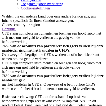
Toegankelijkheidsverklaring
Cookie-instellingen
Wählen Sie ein anderes Land oder eine andere Region aus, um
Inhalte spezifisch für Ihren Standort anzuzeigen.
Choose country or region
Continue
CFD's zijn complexe instrumenten en brengen een hoog risico met
zich mee om snel geld te verliezen als gevolg van de
hefboomwerking.
76% van de accounts van particuliere beleggers verliest bij deze
aanbieder geld met het handelen in CFD's.
Overweeg of u begrijpt hoe CFD's werken en of u het risico kunt
nemen om uw geld te verliezen.
CFD's zijn complexe instrumenten en brengen een hoog risico met
zich mee om snel geld te verliezen als gevolg van de
hefboomwerking.
76% van de accounts van particuliere beleggers verliest bij deze
aanbieder geld
met het handelen in CFD's. Overweeg of u begrijpt hoe CFD's
werken en of u het risico kunt nemen om uw geld te verliezen.
Risicowaarschuwing: CFD- en forex-handel op basis van
hefboomwerking zijn zeer riskant voor uw kapitaal. Als u in dit
product belegt, kunt u een deel of al het geld dat u belegt, verliezen.