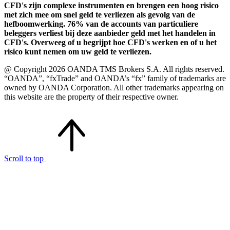
CFD's zijn complexe instrumenten en brengen een hoog risico
met zich mee om snel geld te verliezen als gevolg van de
hefboomwerking. 76% van de accounts van particuliere
beleggers verliest bij deze aanbieder geld met het handelen in
CFD's. Overweeg of u begrijpt hoe CFD's werken en of u het
risico kunt nemen om uw geld te verliezen.
@ Copyright 2026 OANDA TMS Brokers S.A. All rights reserved.
“OANDA”, “fxTrade” and OANDA’s “fx” family of trademarks are
owned by OANDA Corporation. All other trademarks appearing on
this website are the property of their respective owner.
Scroll to top