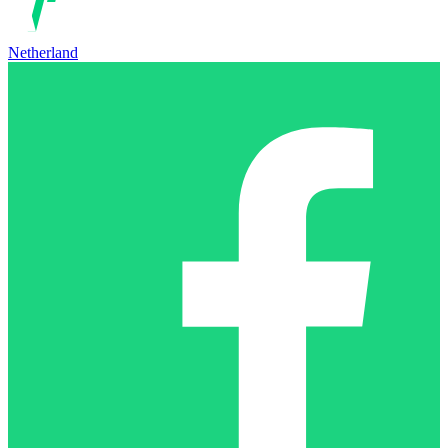
Netherland