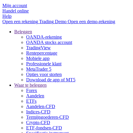
Mijn account
Handel online
Help
Open een rekening
Trading
Demo
Open een demo-rekening
Beleggen
OANDA-rekening
OANDA stocks account
TradingView
Rentepercentage
Mobiele app
Professionele klant
MetaTrader 5
Opties voor storten
Download de app of MT5
Waar te beleggen
Forex
Aandelen
ETFs
Aandelen-CFD
Indices-CFD
Termijngoederen-CFD
Crypto-CFD
ETF-fondsen-CFD