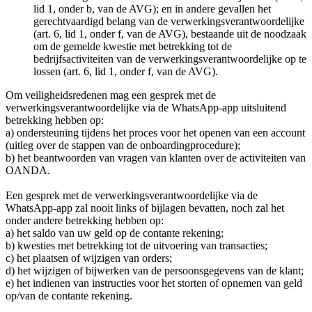
lid 1, onder b, van de AVG); en in andere gevallen het
gerechtvaardigd belang van de verwerkingsverantwoordelijke
(art. 6, lid 1, onder f, van de AVG), bestaande uit de noodzaak
om de gemelde kwestie met betrekking tot de
bedrijfsactiviteiten van de verwerkingsverantwoordelijke op te
lossen (art. 6, lid 1, onder f, van de AVG).
Om veiligheidsredenen mag een gesprek met de
verwerkingsverantwoordelijke via de WhatsApp-app uitsluitend
betrekking hebben op:
a) ondersteuning tijdens het proces voor het openen van een account
(uitleg over de stappen van de onboardingprocedure);
b) het beantwoorden van vragen van klanten over de activiteiten van
OANDA.
Een gesprek met de verwerkingsverantwoordelijke via de
WhatsApp-app zal nooit links of bijlagen bevatten, noch zal het
onder andere betrekking hebben op:
a) het saldo van uw geld op de contante rekening;
b) kwesties met betrekking tot de uitvoering van transacties;
c) het plaatsen of wijzigen van orders;
d) het wijzigen of bijwerken van de persoonsgegevens van de klant;
e) het indienen van instructies voor het storten of opnemen van geld
op/van de contante rekening.