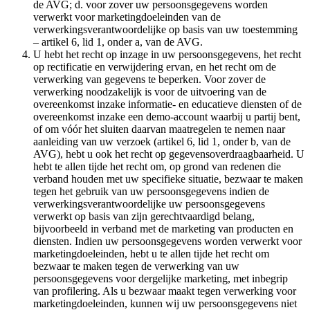
de AVG; d. voor zover uw persoonsgegevens worden
verwerkt voor marketingdoeleinden van de
verwerkingsverantwoordelijke op basis van uw toestemming
– artikel 6, lid 1, onder a, van de AVG.
U hebt het recht op inzage in uw persoonsgegevens, het recht
op rectificatie en verwijdering ervan, en het recht om de
verwerking van gegevens te beperken. Voor zover de
verwerking noodzakelijk is voor de uitvoering van de
overeenkomst inzake informatie- en educatieve diensten of de
overeenkomst inzake een demo-account waarbij u partij bent,
of om vóór het sluiten daarvan maatregelen te nemen naar
aanleiding van uw verzoek (artikel 6, lid 1, onder b, van de
AVG), hebt u ook het recht op gegevensoverdraagbaarheid. U
hebt te allen tijde het recht om, op grond van redenen die
verband houden met uw specifieke situatie, bezwaar te maken
tegen het gebruik van uw persoonsgegevens indien de
verwerkingsverantwoordelijke uw persoonsgegevens
verwerkt op basis van zijn gerechtvaardigd belang,
bijvoorbeeld in verband met de marketing van producten en
diensten. Indien uw persoonsgegevens worden verwerkt voor
marketingdoeleinden, hebt u te allen tijde het recht om
bezwaar te maken tegen de verwerking van uw
persoonsgegevens voor dergelijke marketing, met inbegrip
van profilering. Als u bezwaar maakt tegen verwerking voor
marketingdoeleinden, kunnen wij uw persoonsgegevens niet