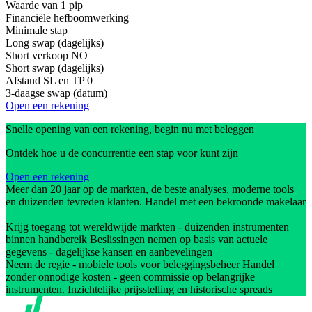
Waarde van 1 pip
Financiële hefboomwerking
Minimale stap
Long swap (dagelijks)
Short verkoop
NO
Short swap (dagelijks)
Afstand SL en TP
0
3-daagse swap (datum)
Open een rekening
Snelle opening van een rekening, begin nu met beleggen
Ontdek hoe u de concurrentie een stap voor kunt zijn
Open een rekening
Meer dan 20 jaar op de markten, de beste analyses, moderne tools
en duizenden tevreden klanten. Handel met een bekroonde makelaar
Krijg toegang tot wereldwijde markten - duizenden instrumenten
binnen handbereik Beslissingen nemen op basis van actuele
gegevens - dagelijkse kansen en aanbevelingen
Neem de regie - mobiele tools voor beleggingsbeheer Handel
zonder onnodige kosten - geen commissie op belangrijke
instrumenten. Inzichtelijke prijsstelling en historische spreads