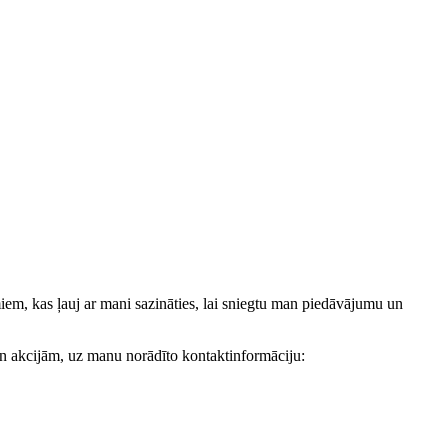
, kas ļauj ar mani sazināties, lai sniegtu man piedāvājumu un
akcijām, uz manu norādīto kontaktinformāciju: