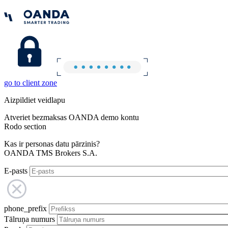
go to client zone
Aizpildiet veidlapu
Atveriet bezmaksas OANDA demo kontu
Rodo section
Kas ir personas datu pārzinis?
OANDA TMS Brokers S.A.
E-pasts
phone_prefix
Tālruņa numurs