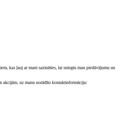
, kas ļauj ar mani sazināties, lai sniegtu man piedāvājumu un
akcijām, uz manu norādīto kontaktinformāciju: