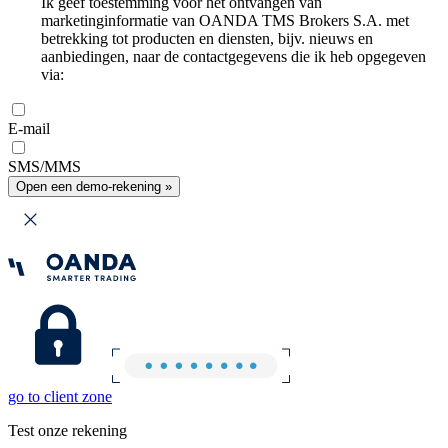
Ik geef toestemming voor het ontvangen van
marketinginformatie van OANDA TMS Brokers S.A. met
betrekking tot producten en diensten, bijv. nieuws en
aanbiedingen, naar de contactgegevens die ik heb opgegeven
via:
E-mail
SMS/MMS
Open een demo-rekening »
go to client zone
Test onze rekening