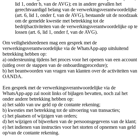
lid 1, onder b, van de AVG); en in andere gevallen het
gerechtvaardigd belang van de verwerkingsverantwoordelijke
(art. 6, lid 1, onder f, van de AVG), bestaande uit de noodzaak
om de gemelde kwestie met betrekking tot de
bedrijfsactiviteiten van de verwerkingsverantwoordelijke op te
lossen (art. 6, lid 1, onder f, van de AVG).
Om veiligheidsredenen mag een gesprek met de
verwerkingsverantwoordelijke via de WhatsApp-app uitsluitend
betrekking hebben op:
a) ondersteuning tijdens het proces voor het openen van een account
(uitleg over de stappen van de onboardingprocedure);
b) het beantwoorden van vragen van klanten over de activiteiten van
OANDA.
Een gesprek met de verwerkingsverantwoordelijke via de
WhatsApp-app zal nooit links of bijlagen bevatten, noch zal het
onder andere betrekking hebben op:
a) het saldo van uw geld op de contante rekening;
b) kwesties met betrekking tot de uitvoering van transacties;
c) het plaatsen of wijzigen van orders;
d) het wijzigen of bijwerken van de persoonsgegevens van de klant;
e) het indienen van instructies voor het storten of opnemen van geld
op/van de contante rekening.