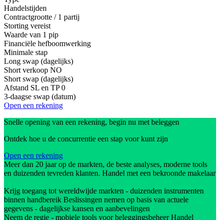
Handelstijden
Contractgrootte / 1 partij
Storting vereist
Waarde van 1 pip
Financiële hefboomwerking
Minimale stap
Long swap (dagelijks)
Short verkoop
NO
Short swap (dagelijks)
Afstand SL en TP
0
3-daagse swap (datum)
Open een rekening
Snelle opening van een rekening, begin nu met beleggen
Ontdek hoe u de concurrentie een stap voor kunt zijn
Open een rekening
Meer dan 20 jaar op de markten, de beste analyses, moderne tools
en duizenden tevreden klanten. Handel met een bekroonde makelaar
Krijg toegang tot wereldwijde markten - duizenden instrumenten
binnen handbereik Beslissingen nemen op basis van actuele
gegevens - dagelijkse kansen en aanbevelingen
Neem de regie - mobiele tools voor beleggingsbeheer Handel