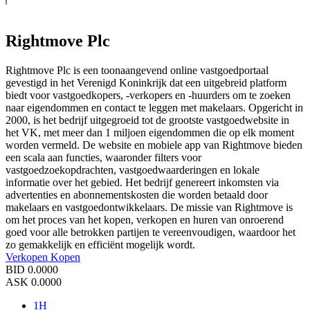
Rightmove Plc
Rightmove Plc is een toonaangevend online vastgoedportaal
gevestigd in het Verenigd Koninkrijk dat een uitgebreid platform
biedt voor vastgoedkopers, -verkopers en -huurders om te zoeken
naar eigendommen en contact te leggen met makelaars. Opgericht in
2000, is het bedrijf uitgegroeid tot de grootste vastgoedwebsite in
het VK, met meer dan 1 miljoen eigendommen die op elk moment
worden vermeld. De website en mobiele app van Rightmove bieden
een scala aan functies, waaronder filters voor
vastgoedzoekopdrachten, vastgoedwaarderingen en lokale
informatie over het gebied. Het bedrijf genereert inkomsten via
advertenties en abonnementskosten die worden betaald door
makelaars en vastgoedontwikkelaars. De missie van Rightmove is
om het proces van het kopen, verkopen en huren van onroerend
goed voor alle betrokken partijen te vereenvoudigen, waardoor het
zo gemakkelijk en efficiënt mogelijk wordt.
Verkopen
Kopen
BID
0.0000
ASK
0.0000
1H