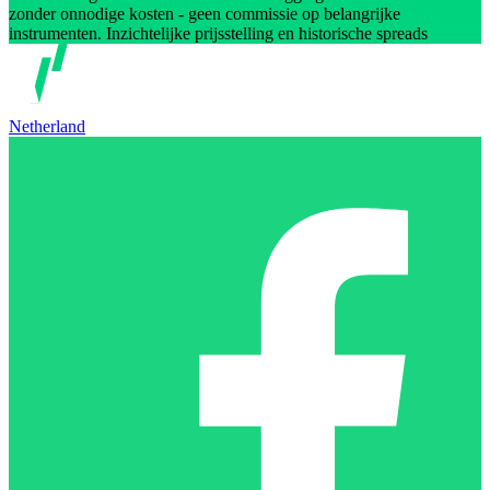
zonder onnodige kosten - geen commissie op belangrijke
instrumenten. Inzichtelijke prijsstelling en historische spreads
Netherland