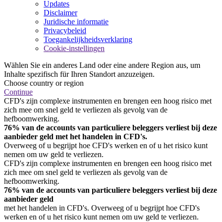
Updates
Disclaimer
Juridische informatie
Privacybeleid
Toegankelijkheidsverklaring
Cookie-instellingen
Wählen Sie ein anderes Land oder eine andere Region aus, um
Inhalte spezifisch für Ihren Standort anzuzeigen.
Choose country or region
Continue
CFD's zijn complexe instrumenten en brengen een hoog risico met
zich mee om snel geld te verliezen als gevolg van de
hefboomwerking.
76% van de accounts van particuliere beleggers verliest bij deze
aanbieder geld met het handelen in CFD's.
Overweeg of u begrijpt hoe CFD's werken en of u het risico kunt
nemen om uw geld te verliezen.
CFD's zijn complexe instrumenten en brengen een hoog risico met
zich mee om snel geld te verliezen als gevolg van de
hefboomwerking.
76% van de accounts van particuliere beleggers verliest bij deze
aanbieder geld
met het handelen in CFD's. Overweeg of u begrijpt hoe CFD's
werken en of u het risico kunt nemen om uw geld te verliezen.