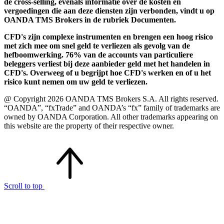
de cross-selling, evenals informatie over de kosten en
vergoedingen die aan deze diensten zijn verbonden, vindt u op
OANDA TMS Brokers in de rubriek Documenten.
CFD's zijn complexe instrumenten en brengen een hoog risico
met zich mee om snel geld te verliezen als gevolg van de
hefboomwerking. 76% van de accounts van particuliere
beleggers verliest bij deze aanbieder geld met het handelen in
CFD's. Overweeg of u begrijpt hoe CFD's werken en of u het
risico kunt nemen om uw geld te verliezen.
@ Copyright 2026 OANDA TMS Brokers S.A. All rights reserved.
“OANDA”, “fxTrade” and OANDA’s “fx” family of trademarks are
owned by OANDA Corporation. All other trademarks appearing on
this website are the property of their respective owner.
Scroll to top