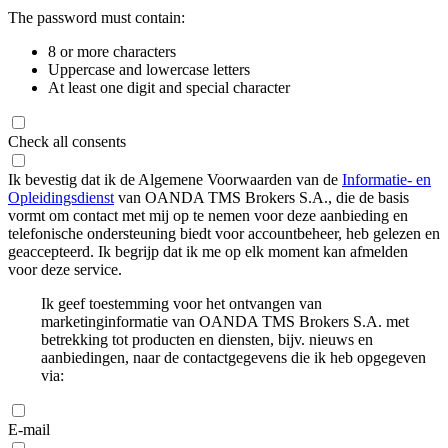
The password must contain:
8 or more characters
Uppercase and lowercase letters
At least one digit and special character
Check all consents
Ik bevestig dat ik de Algemene Voorwaarden van de
Informatie- en
Opleidingsdienst
van OANDA TMS Brokers S.A., die de basis
vormt om contact met mij op te nemen voor deze aanbieding en
telefonische ondersteuning biedt voor accountbeheer, heb gelezen en
geaccepteerd. Ik begrijp dat ik me op elk moment kan afmelden
voor deze service.
Ik geef toestemming voor het ontvangen van
marketinginformatie van OANDA TMS Brokers S.A. met
betrekking tot producten en diensten, bijv. nieuws en
aanbiedingen, naar de contactgegevens die ik heb opgegeven
via:
E-mail