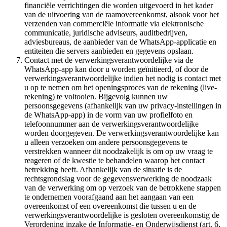
financiële verrichtingen die worden uitgevoerd in het kader
van de uitvoering van de raamovereenkomst, alsook voor het
verzenden van commerciële informatie via elektronische
communicatie, juridische adviseurs, auditbedrijven,
adviesbureaus, de aanbieder van de WhatsApp-applicatie en
entiteiten die servers aanbieden en gegevens opslaan.
Contact met de verwerkingsverantwoordelijke via de
WhatsApp-app kan door u worden geïnitieerd, of door de
verwerkingsverantwoordelijke indien het nodig is contact met
u op te nemen om het openingsproces van de rekening (live-
rekening) te voltooien. Bijgevolg kunnen uw
persoonsgegevens (afhankelijk van uw privacy-instellingen in
de WhatsApp-app) in de vorm van uw profielfoto en
telefoonnummer aan de verwerkingsverantwoordelijke
worden doorgegeven. De verwerkingsverantwoordelijke kan
u alleen verzoeken om andere persoonsgegevens te
verstrekken wanneer dit noodzakelijk is om op uw vraag te
reageren of de kwestie te behandelen waarop het contact
betrekking heeft. Afhankelijk van de situatie is de
rechtsgrondslag voor de gegevensverwerking de noodzaak
van de verwerking om op verzoek van de betrokkene stappen
te ondernemen voorafgaand aan het aangaan van een
overeenkomst of een overeenkomst die tussen u en de
verwerkingsverantwoordelijke is gesloten overeenkomstig de
Verordening inzake de Informatie- en Onderwijsdienst (art. 6,