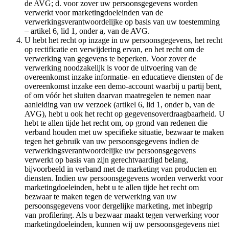
de AVG; d. voor zover uw persoonsgegevens worden
verwerkt voor marketingdoeleinden van de
verwerkingsverantwoordelijke op basis van uw toestemming
– artikel 6, lid 1, onder a, van de AVG.
U hebt het recht op inzage in uw persoonsgegevens, het recht
op rectificatie en verwijdering ervan, en het recht om de
verwerking van gegevens te beperken. Voor zover de
verwerking noodzakelijk is voor de uitvoering van de
overeenkomst inzake informatie- en educatieve diensten of de
overeenkomst inzake een demo-account waarbij u partij bent,
of om vóór het sluiten daarvan maatregelen te nemen naar
aanleiding van uw verzoek (artikel 6, lid 1, onder b, van de
AVG), hebt u ook het recht op gegevensoverdraagbaarheid. U
hebt te allen tijde het recht om, op grond van redenen die
verband houden met uw specifieke situatie, bezwaar te maken
tegen het gebruik van uw persoonsgegevens indien de
verwerkingsverantwoordelijke uw persoonsgegevens
verwerkt op basis van zijn gerechtvaardigd belang,
bijvoorbeeld in verband met de marketing van producten en
diensten. Indien uw persoonsgegevens worden verwerkt voor
marketingdoeleinden, hebt u te allen tijde het recht om
bezwaar te maken tegen de verwerking van uw
persoonsgegevens voor dergelijke marketing, met inbegrip
van profilering. Als u bezwaar maakt tegen verwerking voor
marketingdoeleinden, kunnen wij uw persoonsgegevens niet