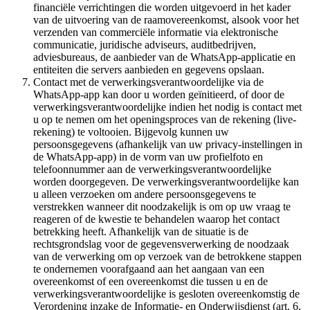
financiële verrichtingen die worden uitgevoerd in het kader
van de uitvoering van de raamovereenkomst, alsook voor het
verzenden van commerciële informatie via elektronische
communicatie, juridische adviseurs, auditbedrijven,
adviesbureaus, de aanbieder van de WhatsApp-applicatie en
entiteiten die servers aanbieden en gegevens opslaan.
Contact met de verwerkingsverantwoordelijke via de
WhatsApp-app kan door u worden geïnitieerd, of door de
verwerkingsverantwoordelijke indien het nodig is contact met
u op te nemen om het openingsproces van de rekening (live-
rekening) te voltooien. Bijgevolg kunnen uw
persoonsgegevens (afhankelijk van uw privacy-instellingen in
de WhatsApp-app) in de vorm van uw profielfoto en
telefoonnummer aan de verwerkingsverantwoordelijke
worden doorgegeven. De verwerkingsverantwoordelijke kan
u alleen verzoeken om andere persoonsgegevens te
verstrekken wanneer dit noodzakelijk is om op uw vraag te
reageren of de kwestie te behandelen waarop het contact
betrekking heeft. Afhankelijk van de situatie is de
rechtsgrondslag voor de gegevensverwerking de noodzaak
van de verwerking om op verzoek van de betrokkene stappen
te ondernemen voorafgaand aan het aangaan van een
overeenkomst of een overeenkomst die tussen u en de
verwerkingsverantwoordelijke is gesloten overeenkomstig de
Verordening inzake de Informatie- en Onderwijsdienst (art. 6,