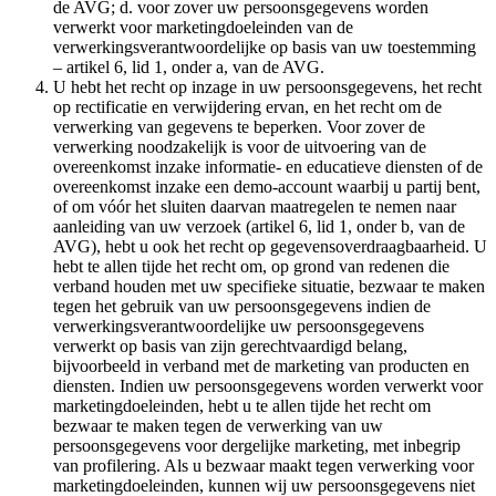
de AVG; d. voor zover uw persoonsgegevens worden
verwerkt voor marketingdoeleinden van de
verwerkingsverantwoordelijke op basis van uw toestemming
– artikel 6, lid 1, onder a, van de AVG.
U hebt het recht op inzage in uw persoonsgegevens, het recht
op rectificatie en verwijdering ervan, en het recht om de
verwerking van gegevens te beperken. Voor zover de
verwerking noodzakelijk is voor de uitvoering van de
overeenkomst inzake informatie- en educatieve diensten of de
overeenkomst inzake een demo-account waarbij u partij bent,
of om vóór het sluiten daarvan maatregelen te nemen naar
aanleiding van uw verzoek (artikel 6, lid 1, onder b, van de
AVG), hebt u ook het recht op gegevensoverdraagbaarheid. U
hebt te allen tijde het recht om, op grond van redenen die
verband houden met uw specifieke situatie, bezwaar te maken
tegen het gebruik van uw persoonsgegevens indien de
verwerkingsverantwoordelijke uw persoonsgegevens
verwerkt op basis van zijn gerechtvaardigd belang,
bijvoorbeeld in verband met de marketing van producten en
diensten. Indien uw persoonsgegevens worden verwerkt voor
marketingdoeleinden, hebt u te allen tijde het recht om
bezwaar te maken tegen de verwerking van uw
persoonsgegevens voor dergelijke marketing, met inbegrip
van profilering. Als u bezwaar maakt tegen verwerking voor
marketingdoeleinden, kunnen wij uw persoonsgegevens niet