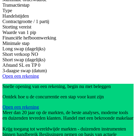
Transactiestap
Type
Handelstijden
Contractgrootte / 1 partij
Storting vereist
Waarde van 1 pip
Financiële hefboomwerking
Minimale stap
Long swap (dagelijks)
Short verkoop
NO
Short swap (dagelijks)
Afstand SL en TP
0
3-daagse swap (datum)
Open een rekening
Snelle opening van een rekening, begin nu met beleggen
Ontdek hoe u de concurrentie een stap voor kunt zijn
Open een rekening
Meer dan 20 jaar op de markten, de beste analyses, moderne tools
en duizenden tevreden klanten. Handel met een bekroonde makelaar
Krijg toegang tot wereldwijde markten - duizenden instrumenten
binnen handbereik Beslissingen nemen op basis van actuele