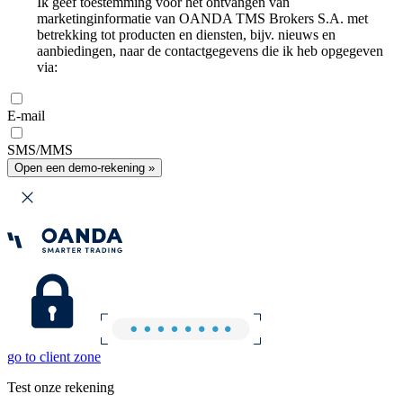
Ik geef toestemming voor het ontvangen van
marketinginformatie van OANDA TMS Brokers S.A. met
betrekking tot producten en diensten, bijv. nieuws en
aanbiedingen, naar de contactgegevens die ik heb opgegeven
via:
E-mail
SMS/MMS
Open een demo-rekening »
go to client zone
Test onze rekening