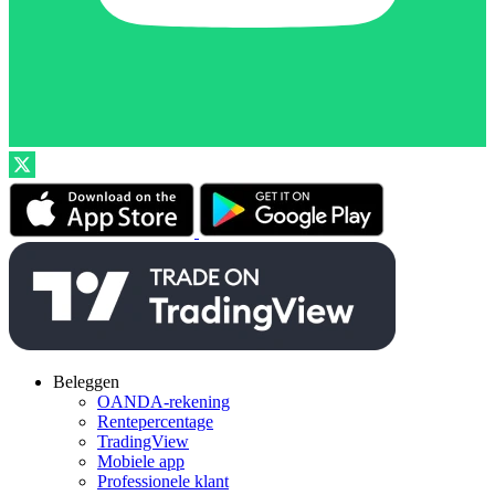
Beleggen
OANDA-rekening
Rentepercentage
TradingView
Mobiele app
Professionele klant