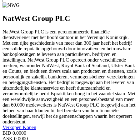
NatWest Group PLC
NatWest Group PLC is een gerenommeerde financiële
dienstverlener met het hoofdkantoor in het Verenigd Koninkrijk.
Met een rijke geschiedenis van meer dan 300 jaar heeft het bedrijf
een solide reputatie opgebouwd door innovatieve en betrouwbare
bankoplossingen te leveren aan particulieren, bedrijven en
instellingen. NatWest Group PLC opereert onder verschillende
merken, waaronder NatWest, Royal Bank of Scotland, Ulster Bank
en Coutts, en biedt een divers scala aan producten en diensten, zoals
persoonlijk en zakelijk bankieren, vermogensbeheer, verzekeringen
en beleggingsdiensten. Het bedrijf is toegewijd aan het leveren van
uitzonderlijke klantenservice en heeft duurzaamheid en
verantwoordelijke bedrijfspraktijken hoog in het vaandel staan. Met
een wereldwijde aanwezigheid en een personeelsbestand van meer
dan 60.000 medewerkers is NatWest Group PLC toegewijd aan het
helpen van haar klanten bij het bereiken van hun financiële
doelstellingen, terwijl het de gemeenschappen waarin het opereert
ondersteunt.
Verkopen
Kopen
BID
0.0000
ASK
0.0000