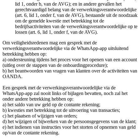
lid 1, onder b, van de AVG); en in andere gevallen het
gerechtvaardigd belang van de verwerkingsverantwoordelijke
(art. 6, lid 1, onder f, van de AVG), bestaande uit de noodzaak
om de gemelde kwestie met betrekking tot de
bedrijfsactiviteiten van de verwerkingsverantwoordelijke op te
lossen (art. 6, lid 1, onder f, van de AVG).
Om veiligheidsredenen mag een gesprek met de
verwerkingsverantwoordelijke via de WhatsApp-app uitsluitend
betrekking hebben op:
a) ondersteuning tijdens het proces voor het openen van een account
(uitleg over de stappen van de onboardingprocedure);
b) het beantwoorden van vragen van klanten over de activiteiten van
OANDA.
Een gesprek met de verwerkingsverantwoordelijke via de
WhatsApp-app zal nooit links of bijlagen bevatten, noch zal het
onder andere betrekking hebben op:
a) het saldo van uw geld op de contante rekening;
b) kwesties met betrekking tot de uitvoering van transacties;
c) het plaatsen of wijzigen van orders;
d) het wijzigen of bijwerken van de persoonsgegevens van de klant;
e) het indienen van instructies voor het storten of opnemen van geld
op/van de contante rekening.