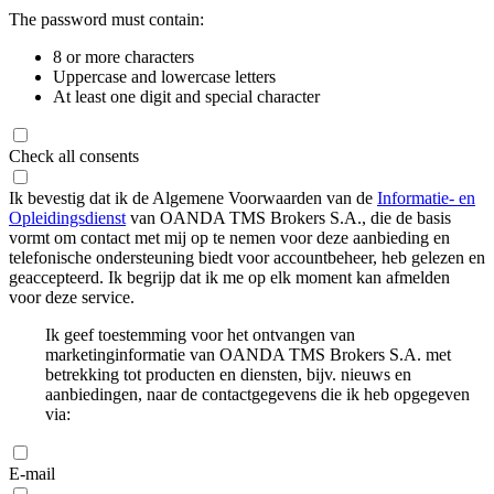
The password must contain:
8 or more characters
Uppercase and lowercase letters
At least one digit and special character
Check all consents
Ik bevestig dat ik de Algemene Voorwaarden van de
Informatie- en
Opleidingsdienst
van OANDA TMS Brokers S.A., die de basis
vormt om contact met mij op te nemen voor deze aanbieding en
telefonische ondersteuning biedt voor accountbeheer, heb gelezen en
geaccepteerd. Ik begrijp dat ik me op elk moment kan afmelden
voor deze service.
Ik geef toestemming voor het ontvangen van
marketinginformatie van OANDA TMS Brokers S.A. met
betrekking tot producten en diensten, bijv. nieuws en
aanbiedingen, naar de contactgegevens die ik heb opgegeven
via:
E-mail