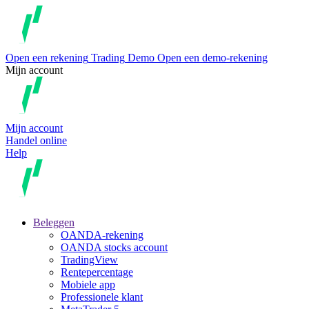
Open een rekening
Trading
Demo
Open een demo-rekening
Mijn account
Mijn account
Handel online
Help
Beleggen
OANDA-rekening
OANDA stocks account
TradingView
Rentepercentage
Mobiele app
Professionele klant