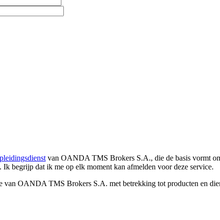
pleidingsdienst
van OANDA TMS Brokers S.A., die de basis vormt om co
. Ik begrijp dat ik me op elk moment kan afmelden voor deze service.
e van OANDA TMS Brokers S.A. met betrekking tot producten en dienst