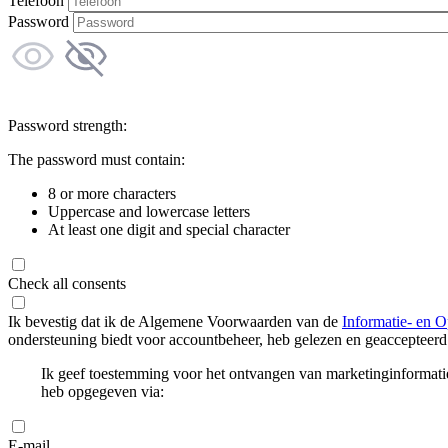
Telefoon
Password
Password strength:
The password must contain:
8 or more characters
Uppercase and lowercase letters
At least one digit and special character
Check all consents
Ik bevestig dat ik de Algemene Voorwaarden van de
Informatie- en O
ondersteuning biedt voor accountbeheer, heb gelezen en geaccepteerd
Ik geef toestemming voor het ontvangen van marketinginformati
heb opgegeven via:
E-mail