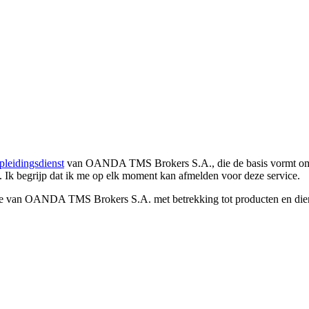
pleidingsdienst
van OANDA TMS Brokers S.A., die de basis vormt om co
. Ik begrijp dat ik me op elk moment kan afmelden voor deze service.
e van OANDA TMS Brokers S.A. met betrekking tot producten en dienst