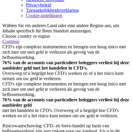
Privacybeleid
Toegankelijkheidsverklaring
Cookie-instellingen
Wählen Sie ein anderes Land oder eine andere Region aus, um
Inhalte spezifisch für Ihren Standort anzuzeigen.
Choose country or region
Continue
CFD's zijn complexe instrumenten en brengen een hoog risico met
zich mee om snel geld te verliezen als gevolg van de
hefboomwerking.
76% van de accounts van particuliere beleggers verliest bij deze
aanbieder geld met het handelen in CFD's.
Overweeg of u begrijpt hoe CFD's werken en of u het risico kunt
nemen om uw geld te verliezen.
CFD's zijn complexe instrumenten en brengen een hoog risico met
zich mee om snel geld te verliezen als gevolg van de
hefboomwerking.
76% van de accounts van particuliere beleggers verliest bij deze
aanbieder geld
met het handelen in CFD's. Overweeg of u begrijpt hoe CFD's
werken en of u het risico kunt nemen om uw geld te verliezen.
Risicowaarschuwing: CFD- en forex-handel op basis van
hefboomwerking zijn zeer riskant voor uw kapitaal. Als u in dit