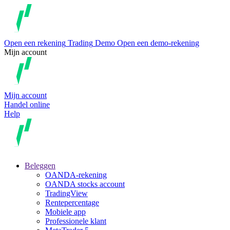
Open een rekening
Trading
Demo
Open een demo-rekening
Mijn account
Mijn account
Handel online
Help
Beleggen
OANDA-rekening
OANDA stocks account
TradingView
Rentepercentage
Mobiele app
Professionele klant