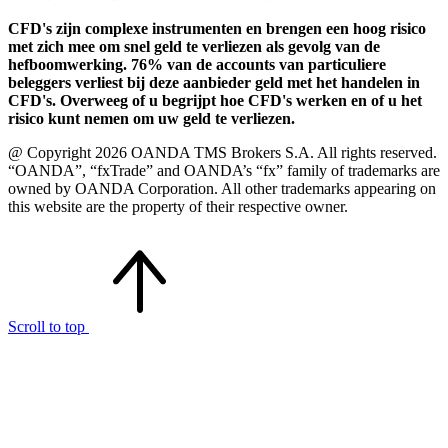
CFD's zijn complexe instrumenten en brengen een hoog risico
met zich mee om snel geld te verliezen als gevolg van de
hefboomwerking. 76% van de accounts van particuliere
beleggers verliest bij deze aanbieder geld met het handelen in
CFD's. Overweeg of u begrijpt hoe CFD's werken en of u het
risico kunt nemen om uw geld te verliezen.
@ Copyright 2026 OANDA TMS Brokers S.A. All rights reserved.
“OANDA”, “fxTrade” and OANDA’s “fx” family of trademarks are
owned by OANDA Corporation. All other trademarks appearing on
this website are the property of their respective owner.
Scroll to top