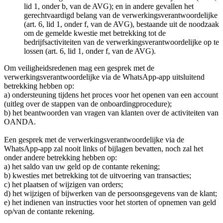
lid 1, onder b, van de AVG); en in andere gevallen het
gerechtvaardigd belang van de verwerkingsverantwoordelijke
(art. 6, lid 1, onder f, van de AVG), bestaande uit de noodzaak
om de gemelde kwestie met betrekking tot de
bedrijfsactiviteiten van de verwerkingsverantwoordelijke op te
lossen (art. 6, lid 1, onder f, van de AVG).
Om veiligheidsredenen mag een gesprek met de
verwerkingsverantwoordelijke via de WhatsApp-app uitsluitend
betrekking hebben op:
a) ondersteuning tijdens het proces voor het openen van een account
(uitleg over de stappen van de onboardingprocedure);
b) het beantwoorden van vragen van klanten over de activiteiten van
OANDA.
Een gesprek met de verwerkingsverantwoordelijke via de
WhatsApp-app zal nooit links of bijlagen bevatten, noch zal het
onder andere betrekking hebben op:
a) het saldo van uw geld op de contante rekening;
b) kwesties met betrekking tot de uitvoering van transacties;
c) het plaatsen of wijzigen van orders;
d) het wijzigen of bijwerken van de persoonsgegevens van de klant;
e) het indienen van instructies voor het storten of opnemen van geld
op/van de contante rekening.