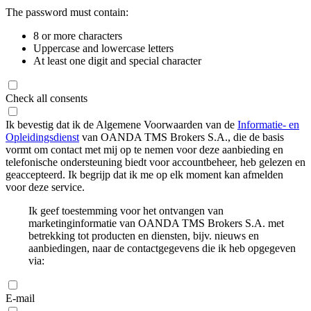
The password must contain:
8 or more characters
Uppercase and lowercase letters
At least one digit and special character
Check all consents
Ik bevestig dat ik de Algemene Voorwaarden van de
Informatie- en
Opleidingsdienst
van OANDA TMS Brokers S.A., die de basis
vormt om contact met mij op te nemen voor deze aanbieding en
telefonische ondersteuning biedt voor accountbeheer, heb gelezen en
geaccepteerd. Ik begrijp dat ik me op elk moment kan afmelden
voor deze service.
Ik geef toestemming voor het ontvangen van
marketinginformatie van OANDA TMS Brokers S.A. met
betrekking tot producten en diensten, bijv. nieuws en
aanbiedingen, naar de contactgegevens die ik heb opgegeven
via:
E-mail