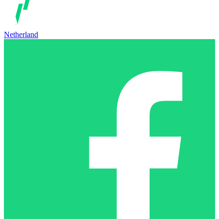
Netherland