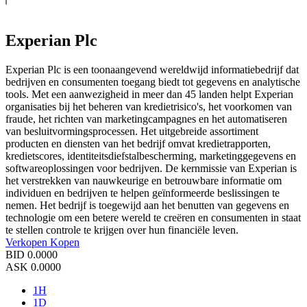
Experian Plc
Experian Plc is een toonaangevend wereldwijd informatiebedrijf dat
bedrijven en consumenten toegang biedt tot gegevens en analytische
tools. Met een aanwezigheid in meer dan 45 landen helpt Experian
organisaties bij het beheren van kredietrisico's, het voorkomen van
fraude, het richten van marketingcampagnes en het automatiseren
van besluitvormingsprocessen. Het uitgebreide assortiment
producten en diensten van het bedrijf omvat kredietrapporten,
kredietscores, identiteitsdiefstalbescherming, marketinggegevens en
softwareoplossingen voor bedrijven. De kernmissie van Experian is
het verstrekken van nauwkeurige en betrouwbare informatie om
individuen en bedrijven te helpen geïnformeerde beslissingen te
nemen. Het bedrijf is toegewijd aan het benutten van gegevens en
technologie om een betere wereld te creëren en consumenten in staat
te stellen controle te krijgen over hun financiële leven.
Verkopen
Kopen
BID
0.0000
ASK
0.0000
1H
1D