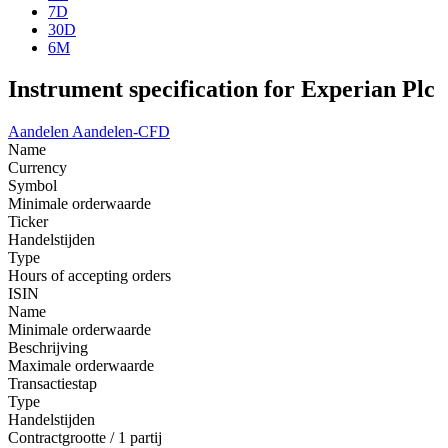
7D
30D
6M
Instrument specification for Experian Plc
Aandelen
Aandelen-CFD
Name
Currency
Symbol
Minimale orderwaarde
Ticker
Handelstijden
Type
Hours of accepting orders
ISIN
Name
Minimale orderwaarde
Beschrijving
Maximale orderwaarde
Transactiestap
Type
Handelstijden
Contractgrootte / 1 partij