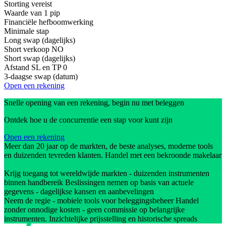
Storting vereist
Waarde van 1 pip
Financiële hefboomwerking
Minimale stap
Long swap (dagelijks)
Short verkoop
NO
Short swap (dagelijks)
Afstand SL en TP
0
3-daagse swap (datum)
Open een rekening
Snelle opening van een rekening, begin nu met beleggen
Ontdek hoe u de concurrentie een stap voor kunt zijn
Open een rekening
Meer dan 20 jaar op de markten, de beste analyses, moderne tools
en duizenden tevreden klanten. Handel met een bekroonde makelaar
Krijg toegang tot wereldwijde markten - duizenden instrumenten
binnen handbereik Beslissingen nemen op basis van actuele
gegevens - dagelijkse kansen en aanbevelingen
Neem de regie - mobiele tools voor beleggingsbeheer Handel
zonder onnodige kosten - geen commissie op belangrijke
instrumenten. Inzichtelijke prijsstelling en historische spreads