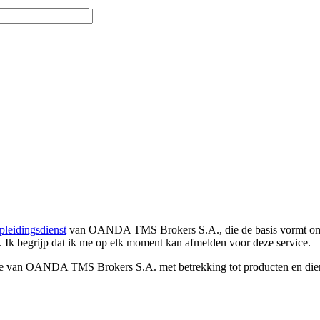
pleidingsdienst
van OANDA TMS Brokers S.A., die de basis vormt om co
. Ik begrijp dat ik me op elk moment kan afmelden voor deze service.
e van OANDA TMS Brokers S.A. met betrekking tot producten en dienst