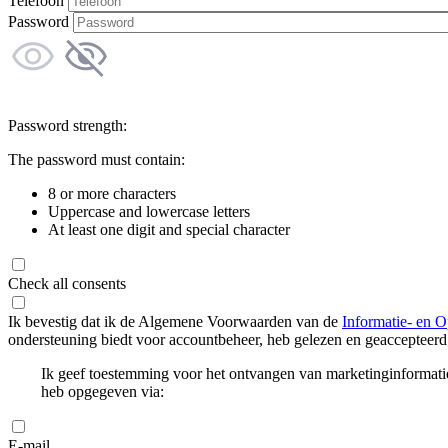
Telefoon
Password
Password strength:
The password must contain:
8 or more characters
Uppercase and lowercase letters
At least one digit and special character
Check all consents
Ik bevestig dat ik de Algemene Voorwaarden van de
Informatie- en O
ondersteuning biedt voor accountbeheer, heb gelezen en geaccepteerd
Ik geef toestemming voor het ontvangen van marketinginformati
heb opgegeven via:
E-mail