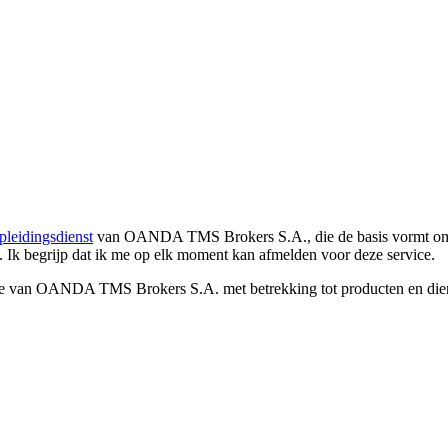
pleidingsdienst
van OANDA TMS Brokers S.A., die de basis vormt om co
. Ik begrijp dat ik me op elk moment kan afmelden voor deze service.
e van OANDA TMS Brokers S.A. met betrekking tot producten en dienst