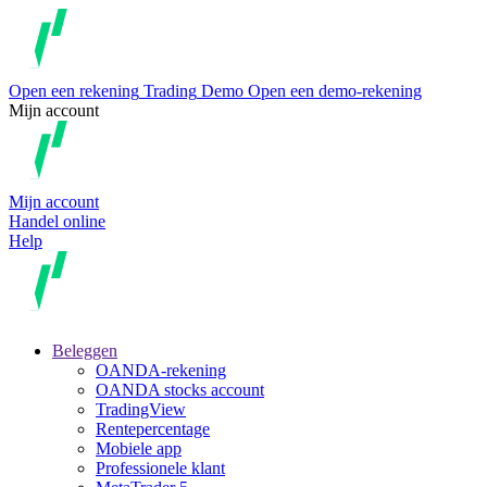
Open een rekening
Trading
Demo
Open een demo-rekening
Mijn account
Mijn account
Handel online
Help
Beleggen
OANDA-rekening
OANDA stocks account
TradingView
Rentepercentage
Mobiele app
Professionele klant