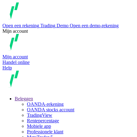
Open een rekening
Trading
Demo
Open een demo-rekening
Mijn account
Mijn account
Handel online
Help
Beleggen
OANDA-rekening
OANDA stocks account
TradingView
Rentepercentage
Mobiele app
Professionele klant