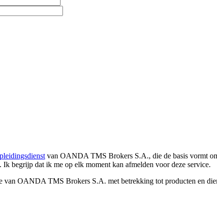
pleidingsdienst
van OANDA TMS Brokers S.A., die de basis vormt om co
. Ik begrijp dat ik me op elk moment kan afmelden voor deze service.
e van OANDA TMS Brokers S.A. met betrekking tot producten en dienst