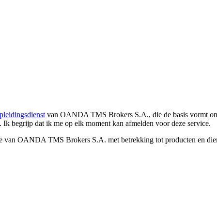
pleidingsdienst
van OANDA TMS Brokers S.A., die de basis vormt om co
. Ik begrijp dat ik me op elk moment kan afmelden voor deze service.
e van OANDA TMS Brokers S.A. met betrekking tot producten en dienst