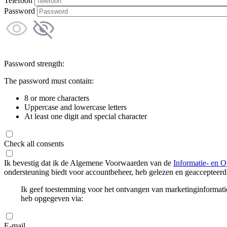
Telefoon
Password
Password strength:
The password must contain:
8 or more characters
Uppercase and lowercase letters
At least one digit and special character
Check all consents
Ik bevestig dat ik de Algemene Voorwaarden van de
Informatie- en O
ondersteuning biedt voor accountbeheer, heb gelezen en geaccepteerd
Ik geef toestemming voor het ontvangen van marketinginformati
heb opgegeven via:
E-mail