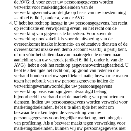
de AVG; d. voor zover uw persoonsgegevens worden
verwerkt voor marketingdoeleinden van de
verwerkingsverantwoordelijke op basis van uw toestemming
– artikel 6, lid 1, onder a, van de AVG.
U hebt het recht op inzage in uw persoonsgegevens, het recht
op rectificatie en verwijdering ervan, en het recht om de
verwerking van gegevens te beperken. Voor zover de
verwerking noodzakelijk is voor de uitvoering van de
overeenkomst inzake informatie- en educatieve diensten of de
overeenkomst inzake een demo-account waarbij u partij bent,
of om vóór het sluiten daarvan maatregelen te nemen naar
aanleiding van uw verzoek (artikel 6, lid 1, onder b, van de
AVG), hebt u ook het recht op gegevensoverdraagbaarheid. U
hebt te allen tijde het recht om, op grond van redenen die
verband houden met uw specifieke situatie, bezwaar te maken
tegen het gebruik van uw persoonsgegevens indien de
verwerkingsverantwoordelijke uw persoonsgegevens
verwerkt op basis van zijn gerechtvaardigd belang,
bijvoorbeeld in verband met de marketing van producten en
diensten. Indien uw persoonsgegevens worden verwerkt voor
marketingdoeleinden, hebt u te allen tijde het recht om
bezwaar te maken tegen de verwerking van uw
persoonsgegevens voor dergelijke marketing, met inbegrip
van profilering. Als u bezwaar maakt tegen verwerking voor
marketingdoeleinden, kunnen wij uw persoonsgegevens niet