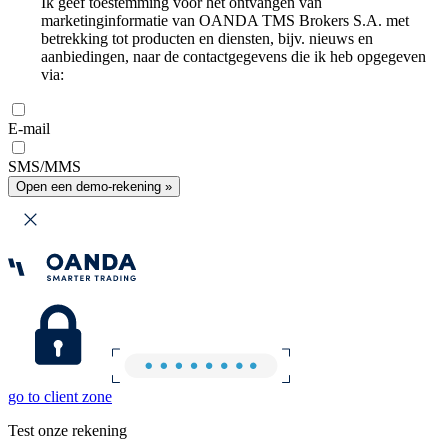
Ik geef toestemming voor het ontvangen van
marketinginformatie van OANDA TMS Brokers S.A. met
betrekking tot producten en diensten, bijv. nieuws en
aanbiedingen, naar de contactgegevens die ik heb opgegeven
via:
E-mail
SMS/MMS
Open een demo-rekening »
go to client zone
Test onze rekening