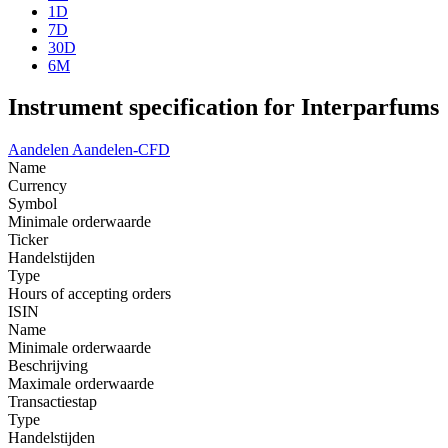
1D
7D
30D
6M
Instrument specification for Interparfums
Aandelen
Aandelen-CFD
Name
Currency
Symbol
Minimale orderwaarde
Ticker
Handelstijden
Type
Hours of accepting orders
ISIN
Name
Minimale orderwaarde
Beschrijving
Maximale orderwaarde
Transactiestap
Type
Handelstijden