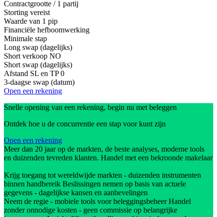
Contractgrootte / 1 partij
Storting vereist
Waarde van 1 pip
Financiële hefboomwerking
Minimale stap
Long swap (dagelijks)
Short verkoop
NO
Short swap (dagelijks)
Afstand SL en TP
0
3-daagse swap (datum)
Open een rekening
Snelle opening van een rekening, begin nu met beleggen
Ontdek hoe u de concurrentie een stap voor kunt zijn
Open een rekening
Meer dan 20 jaar op de markten, de beste analyses, moderne tools
en duizenden tevreden klanten. Handel met een bekroonde makelaar
Krijg toegang tot wereldwijde markten - duizenden instrumenten
binnen handbereik Beslissingen nemen op basis van actuele
gegevens - dagelijkse kansen en aanbevelingen
Neem de regie - mobiele tools voor beleggingsbeheer Handel
zonder onnodige kosten - geen commissie op belangrijke