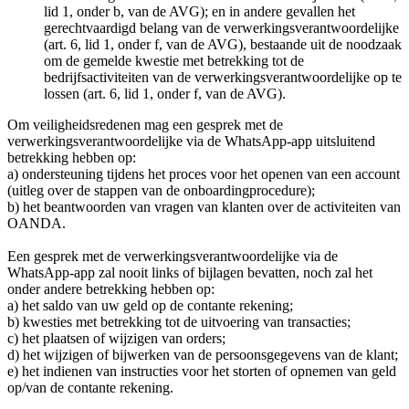
lid 1, onder b, van de AVG); en in andere gevallen het
gerechtvaardigd belang van de verwerkingsverantwoordelijke
(art. 6, lid 1, onder f, van de AVG), bestaande uit de noodzaak
om de gemelde kwestie met betrekking tot de
bedrijfsactiviteiten van de verwerkingsverantwoordelijke op te
lossen (art. 6, lid 1, onder f, van de AVG).
Om veiligheidsredenen mag een gesprek met de
verwerkingsverantwoordelijke via de WhatsApp-app uitsluitend
betrekking hebben op:
a) ondersteuning tijdens het proces voor het openen van een account
(uitleg over de stappen van de onboardingprocedure);
b) het beantwoorden van vragen van klanten over de activiteiten van
OANDA.
Een gesprek met de verwerkingsverantwoordelijke via de
WhatsApp-app zal nooit links of bijlagen bevatten, noch zal het
onder andere betrekking hebben op:
a) het saldo van uw geld op de contante rekening;
b) kwesties met betrekking tot de uitvoering van transacties;
c) het plaatsen of wijzigen van orders;
d) het wijzigen of bijwerken van de persoonsgegevens van de klant;
e) het indienen van instructies voor het storten of opnemen van geld
op/van de contante rekening.