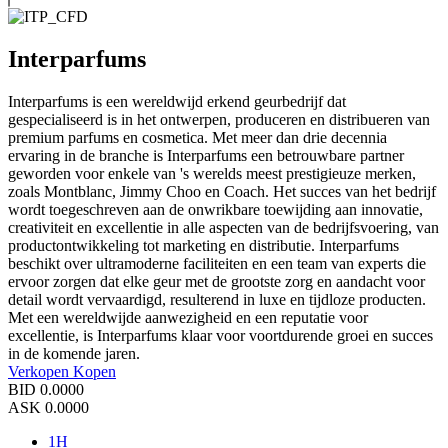
Interparfums
Interparfums is een wereldwijd erkend geurbedrijf dat
gespecialiseerd is in het ontwerpen, produceren en distribueren van
premium parfums en cosmetica. Met meer dan drie decennia
ervaring in de branche is Interparfums een betrouwbare partner
geworden voor enkele van 's werelds meest prestigieuze merken,
zoals Montblanc, Jimmy Choo en Coach. Het succes van het bedrijf
wordt toegeschreven aan de onwrikbare toewijding aan innovatie,
creativiteit en excellentie in alle aspecten van de bedrijfsvoering, van
productontwikkeling tot marketing en distributie. Interparfums
beschikt over ultramoderne faciliteiten en een team van experts die
ervoor zorgen dat elke geur met de grootste zorg en aandacht voor
detail wordt vervaardigd, resulterend in luxe en tijdloze producten.
Met een wereldwijde aanwezigheid en een reputatie voor
excellentie, is Interparfums klaar voor voortdurende groei en succes
in de komende jaren.
Verkopen
Kopen
BID
0.0000
ASK
0.0000
1H