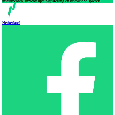
instrumenten. Inzichtelijke prijsstelling en historische spreads
Netherland