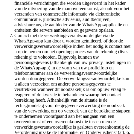
financiële verrichtingen die worden uitgevoerd in het kader
van de uitvoering van de raamovereenkomst, alsook voor het
verzenden van commerciële informatie via elektronische
communicatie, juridische adviseurs, auditbedrijven,
adviesbureaus, de aanbieder van de WhatsApp-applicatie en
entiteiten die servers aanbieden en gegevens opslaan.
Contact met de verwerkingsverantwoordelijke via de
WhatsApp-app kan door u worden geïnitieerd, of door de
verwerkingsverantwoordelijke indien het nodig is contact met
u op te nemen om het openingsproces van de rekening (live-
rekening) te voltooien. Bijgevolg kunnen uw
persoonsgegevens (afhankelijk van uw privacy-instellingen in
de WhatsApp-app) in de vorm van uw profielfoto en
telefoonnummer aan de verwerkingsverantwoordelijke
worden doorgegeven. De verwerkingsverantwoordelijke kan
u alleen verzoeken om andere persoonsgegevens te
verstrekken wanneer dit noodzakelijk is om op uw vraag te
reageren of de kwestie te behandelen waarop het contact
betrekking heeft. Afhankelijk van de situatie is de
rechtsgrondslag voor de gegevensverwerking de noodzaak
van de verwerking om op verzoek van de betrokkene stappen
te ondernemen voorafgaand aan het aangaan van een
overeenkomst of een overeenkomst die tussen u en de
verwerkingsverantwoordelijke is gesloten overeenkomstig de
Verordening inzake de Informatie- en Onderwijsdienst (art. 6,