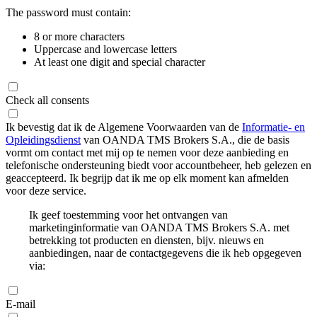
The password must contain:
8 or more characters
Uppercase and lowercase letters
At least one digit and special character
Check all consents
Ik bevestig dat ik de Algemene Voorwaarden van de
Informatie- en
Opleidingsdienst
van OANDA TMS Brokers S.A., die de basis
vormt om contact met mij op te nemen voor deze aanbieding en
telefonische ondersteuning biedt voor accountbeheer, heb gelezen en
geaccepteerd. Ik begrijp dat ik me op elk moment kan afmelden
voor deze service.
Ik geef toestemming voor het ontvangen van
marketinginformatie van OANDA TMS Brokers S.A. met
betrekking tot producten en diensten, bijv. nieuws en
aanbiedingen, naar de contactgegevens die ik heb opgegeven
via:
E-mail