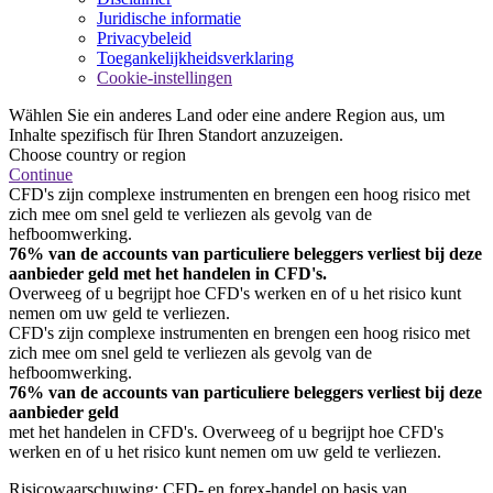
Juridische informatie
Privacybeleid
Toegankelijkheidsverklaring
Cookie-instellingen
Wählen Sie ein anderes Land oder eine andere Region aus, um
Inhalte spezifisch für Ihren Standort anzuzeigen.
Choose country or region
Continue
CFD's zijn complexe instrumenten en brengen een hoog risico met
zich mee om snel geld te verliezen als gevolg van de
hefboomwerking.
76% van de accounts van particuliere beleggers verliest bij deze
aanbieder geld met het handelen in CFD's.
Overweeg of u begrijpt hoe CFD's werken en of u het risico kunt
nemen om uw geld te verliezen.
CFD's zijn complexe instrumenten en brengen een hoog risico met
zich mee om snel geld te verliezen als gevolg van de
hefboomwerking.
76% van de accounts van particuliere beleggers verliest bij deze
aanbieder geld
met het handelen in CFD's. Overweeg of u begrijpt hoe CFD's
werken en of u het risico kunt nemen om uw geld te verliezen.
Risicowaarschuwing: CFD- en forex-handel op basis van