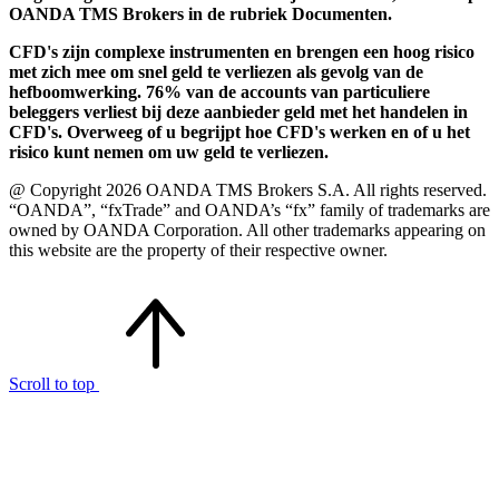
OANDA TMS Brokers in de rubriek Documenten.
CFD's zijn complexe instrumenten en brengen een hoog risico
met zich mee om snel geld te verliezen als gevolg van de
hefboomwerking. 76% van de accounts van particuliere
beleggers verliest bij deze aanbieder geld met het handelen in
CFD's. Overweeg of u begrijpt hoe CFD's werken en of u het
risico kunt nemen om uw geld te verliezen.
@ Copyright 2026 OANDA TMS Brokers S.A. All rights reserved.
“OANDA”, “fxTrade” and OANDA’s “fx” family of trademarks are
owned by OANDA Corporation. All other trademarks appearing on
this website are the property of their respective owner.
Scroll to top