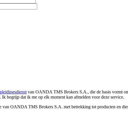
pleidingsdienst
van OANDA TMS Brokers S.A., die de basis vormt om co
. Ik begrijp dat ik me op elk moment kan afmelden voor deze service.
e van OANDA TMS Brokers S.A. met betrekking tot producten en dienst