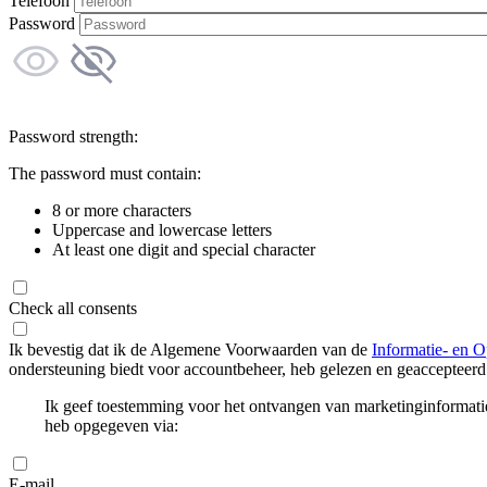
Telefoon
Password
Password strength:
The password must contain:
8 or more characters
Uppercase and lowercase letters
At least one digit and special character
Check all consents
Ik bevestig dat ik de Algemene Voorwaarden van de
Informatie- en O
ondersteuning biedt voor accountbeheer, heb gelezen en geaccepteerd
Ik geef toestemming voor het ontvangen van marketinginformati
heb opgegeven via:
E-mail