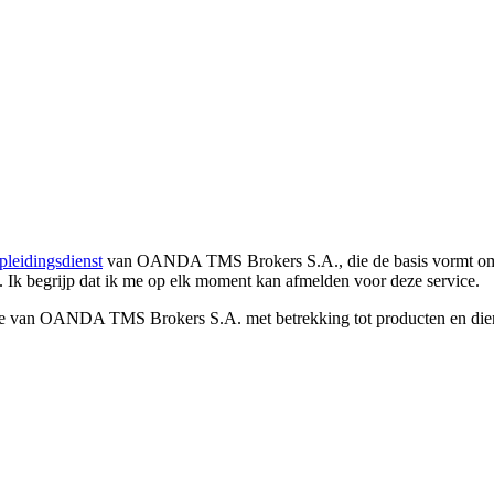
pleidingsdienst
van OANDA TMS Brokers S.A., die de basis vormt om co
. Ik begrijp dat ik me op elk moment kan afmelden voor deze service.
e van OANDA TMS Brokers S.A. met betrekking tot producten en dienst