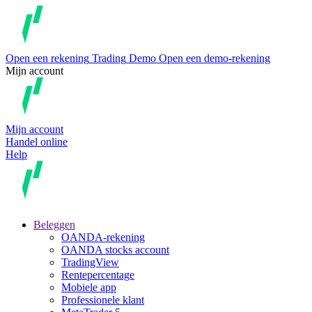
Open een rekening
Trading
Demo
Open een demo-rekening
Mijn account
Mijn account
Handel online
Help
Beleggen
OANDA-rekening
OANDA stocks account
TradingView
Rentepercentage
Mobiele app
Professionele klant