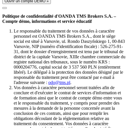
Ouvrir un compte DÉMO »
Politique de confidentialité d'OANDA TMS Brokers S.A. –
Compte démo, informations et service éducatif
Le responsable du traitement de vos données à caractère
personnel est OANDA TMS Brokers S.A., dont le siège
social est situé à Varsovie, ul. Rondo Daszyńskiego 1, 00-843
Varsovie, NIP (numéro d'identification fiscale) : 526-275-91-
31, dont le dossier d'enregistrement est tenu par le tribunal de
district de la capitale Varsovie, XIIIe chambre commerciale du
registre national des tribunaux, sous le numéro KRS :
0000204776, capital social de 3 537 560 PLN (entièrement
libéré). Le délégué à la protection des données désigné par le
responsable du traitement peut être contacté par e-mail à
l'adresse suivante :
odo@tms.pl
.
Vos données à caractère personnel seront traitées afin de
conclure et d'exécuter le contrat de services d'information et
de formation ainsi que le contrat de compte démo entre vous
et le responsable du traitement, y compris pour prendre des
mesures à la demande de la personne concernée avant la
conclusion de ces contrats, ainsi que pour remplir les
obligations découlant de la réglementation relative au
traitement du consentement. Vos données à caractère