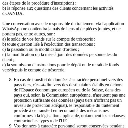
des étapes de la procédure d'inscription) ;
b) la réponse aux questions des clients concernant les activités
d'OANDA.
Une conversation avec le responsable du traitement via l'application
WhatsApp ne contiendra jamais de liens ni de pièces jointes, et ne
portera pas, entre autres, sur :
a) le solde de vos fonds sur le compte de trésorerie ;
b) toute question liée à l'exécution des transactions ;
c) la passation ou la modification d'ordres ;
d) la modification ou la mise à jour des données personnelles du
client ;
e) la soumission d'instructions pour le dépôt ou le retrait de fonds
vers/depuis le compte de trésorerie.
En cas de transfert de données à caractère personnel vers des
pays tiers, c'est-à-dire vers des destinataires établis en dehors
de l'Espace économique européen ou de la Suisse, dans des
pays qui, selon la Commission européenne, n'assurent pas une
protection suffisante des données (pays tiers n'offrant pas un
niveau de protection adéquat), le responsable du traitement
procède à ce transfert en recourant à des mécanismes
conformes à la législation applicable, notamment les « clauses
contractuelles types » de l'UE.
Vos données à caractère personnel seront conservées pendant