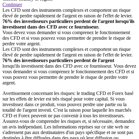
Continuer
Les CFD sont des instruments complexes et comportent un risque
élevé de perdre rapidement de l'argent en raison de l'effet de levier.
76% des investisseurs particuliers perdent de l'argent lorsqu'ils
investissent dans des CFD avec ce fournisseur.
Vous devez vous demander si vous comprenez le fonctionnement
des CFD et si vous pouvez vous permettre de prendre le risque de
perdre votre argent.
Les CFD sont des instruments complexes et comportent un risque
élevé de perdre rapidement de l'argent en raison de l'effet de levier.
76% des investisseurs particuliers perdent de l'argent
lorsqu'ils investissent dans des CFD avec ce fournisseur. Vous devez
vous demander si vous comprenez le fonctionnement des CFD et si
vous pouvez vous permettre de prendre le risque de perdre votre
argent.
Avertissement concernant les risques: le trading CFD et Forex basé
sur les effets de levier est très risqué pour votre capital. Si vous
investissez dans ce produit, vous pouvez perdre une partie ou la
totalité de l'argent investi. C'est la raison pour laquelle les marchés
CFD et Forex peuvent ne pas convenir à tous les investisseurs.
Assurez-vous de comprendre les risques et, si nécessaire, demandez
un avis indépendant. Les informations reprises sur ce site web ne
s'adressent pas aux destinataires d'un pays spécifique et ne sont pas
destinées à être diffusées dans des pays où leur diffusion ou