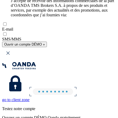
J’accepte de recevoir des informations commerciales de la part
d’OANDA TMS Brokers S.A. à propos de ses produits et
services, par exemple des actualités et des promotions, aux
coordonnées que j’ai fournies via:
E-mail
SMS/MMS
Ouvrir un compte DÉMO »
go to client zone
Testez notre compte
Ouvrez un compte DÉMO Oanda gratuitement