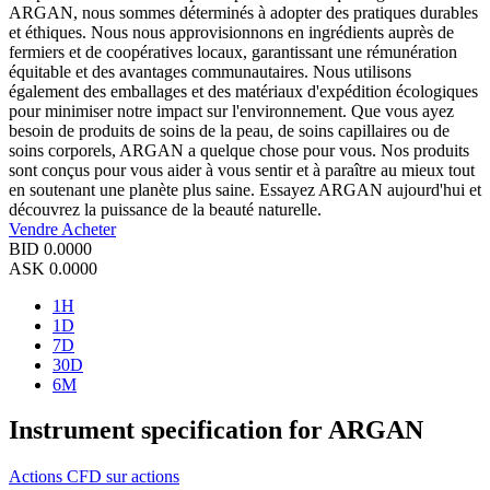
ARGAN, nous sommes déterminés à adopter des pratiques durables
et éthiques. Nous nous approvisionnons en ingrédients auprès de
fermiers et de coopératives locaux, garantissant une rémunération
équitable et des avantages communautaires. Nous utilisons
également des emballages et des matériaux d'expédition écologiques
pour minimiser notre impact sur l'environnement. Que vous ayez
besoin de produits de soins de la peau, de soins capillaires ou de
soins corporels, ARGAN a quelque chose pour vous. Nos produits
sont conçus pour vous aider à vous sentir et à paraître au mieux tout
en soutenant une planète plus saine. Essayez ARGAN aujourd'hui et
découvrez la puissance de la beauté naturelle.
Vendre
Acheter
BID
0.0000
ASK
0.0000
1H
1D
7D
30D
6M
Instrument specification for ARGAN
Actions
CFD sur actions