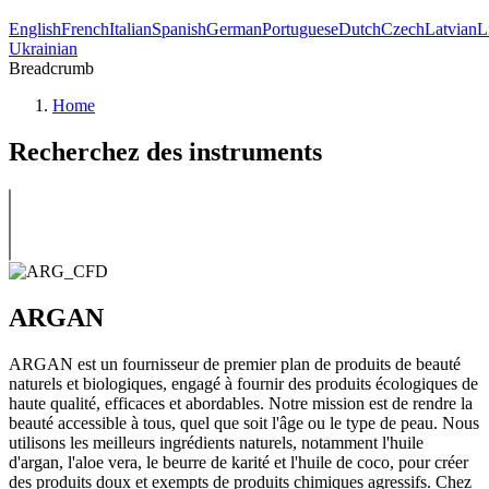
English
French
Italian
Spanish
German
Portuguese
Dutch
Czech
Latvian
L
Ukrainian
Breadcrumb
Home
Recherchez des instruments
ARGAN
ARGAN est un fournisseur de premier plan de produits de beauté
naturels et biologiques, engagé à fournir des produits écologiques de
haute qualité, efficaces et abordables. Notre mission est de rendre la
beauté accessible à tous, quel que soit l'âge ou le type de peau. Nous
utilisons les meilleurs ingrédients naturels, notamment l'huile
d'argan, l'aloe vera, le beurre de karité et l'huile de coco, pour créer
des produits doux et exempts de produits chimiques agressifs. Chez