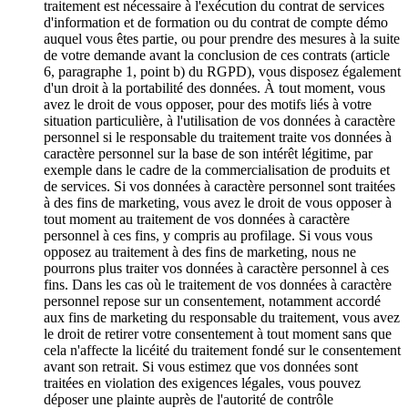
traitement est nécessaire à l'exécution du contrat de services
d'information et de formation ou du contrat de compte démo
auquel vous êtes partie, ou pour prendre des mesures à la suite
de votre demande avant la conclusion de ces contrats (article
6, paragraphe 1, point b) du RGPD), vous disposez également
d'un droit à la portabilité des données. À tout moment, vous
avez le droit de vous opposer, pour des motifs liés à votre
situation particulière, à l'utilisation de vos données à caractère
personnel si le responsable du traitement traite vos données à
caractère personnel sur la base de son intérêt légitime, par
exemple dans le cadre de la commercialisation de produits et
de services. Si vos données à caractère personnel sont traitées
à des fins de marketing, vous avez le droit de vous opposer à
tout moment au traitement de vos données à caractère
personnel à ces fins, y compris au profilage. Si vous vous
opposez au traitement à des fins de marketing, nous ne
pourrons plus traiter vos données à caractère personnel à ces
fins. Dans les cas où le traitement de vos données à caractère
personnel repose sur un consentement, notamment accordé
aux fins de marketing du responsable du traitement, vous avez
le droit de retirer votre consentement à tout moment sans que
cela n'affecte la licéité du traitement fondé sur le consentement
avant son retrait. Si vous estimez que vos données sont
traitées en violation des exigences légales, vous pouvez
déposer une plainte auprès de l'autorité de contrôle