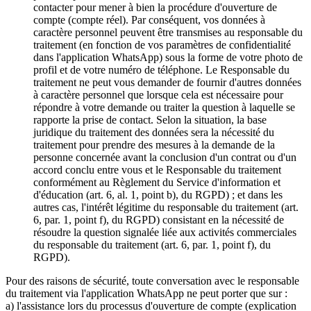
contacter pour mener à bien la procédure d'ouverture de
compte (compte réel). Par conséquent, vos données à
caractère personnel peuvent être transmises au responsable du
traitement (en fonction de vos paramètres de confidentialité
dans l'application WhatsApp) sous la forme de votre photo de
profil et de votre numéro de téléphone. Le Responsable du
traitement ne peut vous demander de fournir d'autres données
à caractère personnel que lorsque cela est nécessaire pour
répondre à votre demande ou traiter la question à laquelle se
rapporte la prise de contact. Selon la situation, la base
juridique du traitement des données sera la nécessité du
traitement pour prendre des mesures à la demande de la
personne concernée avant la conclusion d'un contrat ou d'un
accord conclu entre vous et le Responsable du traitement
conformément au Règlement du Service d'information et
d'éducation (art. 6, al. 1, point b), du RGPD) ; et dans les
autres cas, l'intérêt légitime du responsable du traitement (art.
6, par. 1, point f), du RGPD) consistant en la nécessité de
résoudre la question signalée liée aux activités commerciales
du responsable du traitement (art. 6, par. 1, point f), du
RGPD).
Pour des raisons de sécurité, toute conversation avec le responsable
du traitement via l'application WhatsApp ne peut porter que sur :
a) l'assistance lors du processus d'ouverture de compte (explication