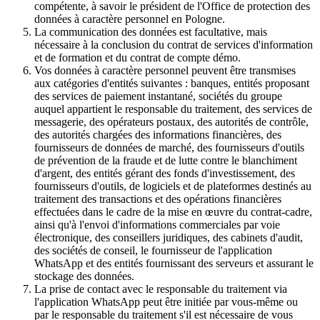
compétente, à savoir le président de l'Office de protection des
données à caractère personnel en Pologne.
La communication des données est facultative, mais
nécessaire à la conclusion du contrat de services d'information
et de formation et du contrat de compte démo.
Vos données à caractère personnel peuvent être transmises
aux catégories d'entités suivantes : banques, entités proposant
des services de paiement instantané, sociétés du groupe
auquel appartient le responsable du traitement, des services de
messagerie, des opérateurs postaux, des autorités de contrôle,
des autorités chargées des informations financières, des
fournisseurs de données de marché, des fournisseurs d'outils
de prévention de la fraude et de lutte contre le blanchiment
d'argent, des entités gérant des fonds d'investissement, des
fournisseurs d'outils, de logiciels et de plateformes destinés au
traitement des transactions et des opérations financières
effectuées dans le cadre de la mise en œuvre du contrat-cadre,
ainsi qu'à l'envoi d'informations commerciales par voie
électronique, des conseillers juridiques, des cabinets d'audit,
des sociétés de conseil, le fournisseur de l'application
WhatsApp et des entités fournissant des serveurs et assurant le
stockage des données.
La prise de contact avec le responsable du traitement via
l'application WhatsApp peut être initiée par vous-même ou
par le responsable du traitement s'il est nécessaire de vous