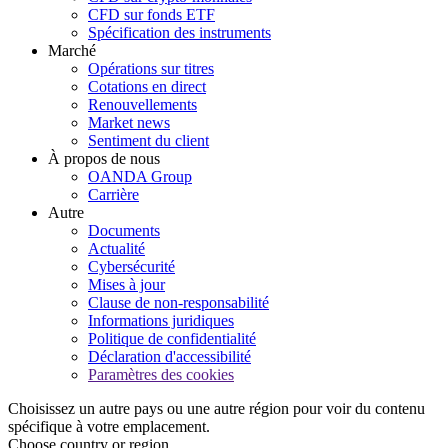
CFD sur fonds ETF
Spécification des instruments
Marché
Opérations sur titres
Cotations en direct
Renouvellements
Market news
Sentiment du client
À propos de nous
OANDA Group
Carrière
Autre
Documents
Actualité
Cybersécurité
Mises à jour
Clause de non-responsabilité
Informations juridiques
Politique de confidentialité
Déclaration d'accessibilité
Paramètres des cookies
Choisissez un autre pays ou une autre région pour voir du contenu
spécifique à votre emplacement.
Choose country or region