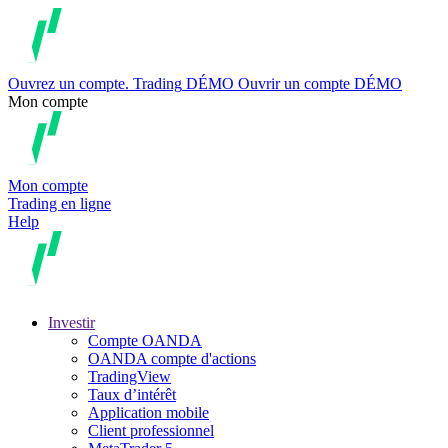
Ouvrez un compte.
Trading
DÉMO
Ouvrir un compte DÉMO
Mon compte
Mon compte
Trading en ligne
Help
Investir
Compte OANDA
OANDA compte d'actions
TradingView
Taux d’intérêt
Application mobile
Client professionnel