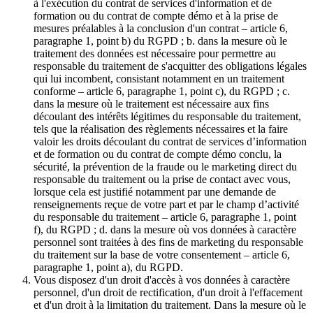
à l'exécution du contrat de services d'information et de
formation ou du contrat de compte démo et à la prise de
mesures préalables à la conclusion d'un contrat – article 6,
paragraphe 1, point b) du RGPD ; b. dans la mesure où le
traitement des données est nécessaire pour permettre au
responsable du traitement de s'acquitter des obligations légales
qui lui incombent, consistant notamment en un traitement
conforme – article 6, paragraphe 1, point c), du RGPD ; c.
dans la mesure où le traitement est nécessaire aux fins
découlant des intérêts légitimes du responsable du traitement,
tels que la réalisation des règlements nécessaires et la faire
valoir les droits découlant du contrat de services d’information
et de formation ou du contrat de compte démo conclu, la
sécurité, la prévention de la fraude ou le marketing direct du
responsable du traitement ou la prise de contact avec vous,
lorsque cela est justifié notamment par une demande de
renseignements reçue de votre part et par le champ d’activité
du responsable du traitement – article 6, paragraphe 1, point
f), du RGPD ; d. dans la mesure où vos données à caractère
personnel sont traitées à des fins de marketing du responsable
du traitement sur la base de votre consentement – article 6,
paragraphe 1, point a), du RGPD.
Vous disposez d'un droit d'accès à vos données à caractère
personnel, d'un droit de rectification, d'un droit à l'effacement
et d'un droit à la limitation du traitement. Dans la mesure où le