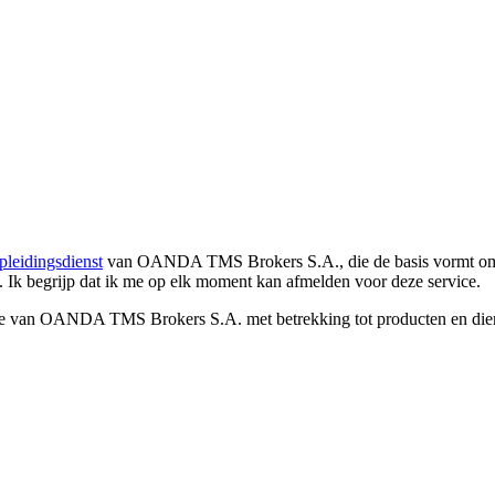
pleidingsdienst
van OANDA TMS Brokers S.A., die de basis vormt om co
. Ik begrijp dat ik me op elk moment kan afmelden voor deze service.
e van OANDA TMS Brokers S.A. met betrekking tot producten en dienst