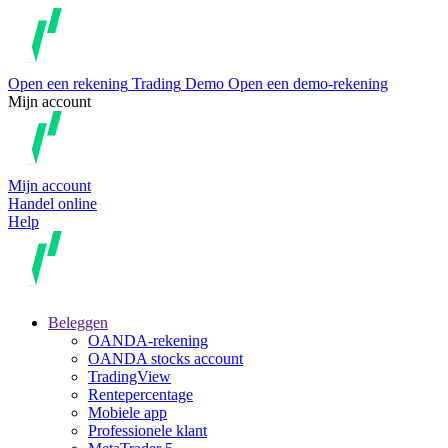
Open een rekening
Trading
Demo
Open een demo-rekening
Mijn account
Mijn account
Handel online
Help
Beleggen
OANDA-rekening
OANDA stocks account
TradingView
Rentepercentage
Mobiele app
Professionele klant