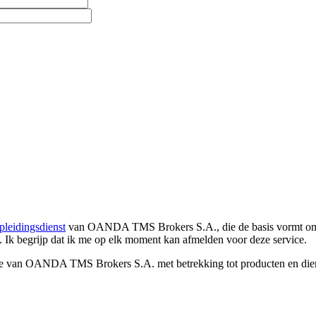
pleidingsdienst
van OANDA TMS Brokers S.A., die de basis vormt om co
. Ik begrijp dat ik me op elk moment kan afmelden voor deze service.
e van OANDA TMS Brokers S.A. met betrekking tot producten en dienst