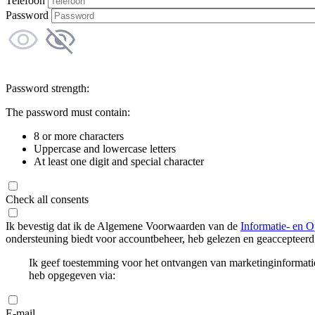
Telefoon
Password
Password strength:
The password must contain:
8 or more characters
Uppercase and lowercase letters
At least one digit and special character
Check all consents
Ik bevestig dat ik de Algemene Voorwaarden van de
Informatie- en O
ondersteuning biedt voor accountbeheer, heb gelezen en geaccepteerd
Ik geef toestemming voor het ontvangen van marketinginformati
heb opgegeven via:
E-mail