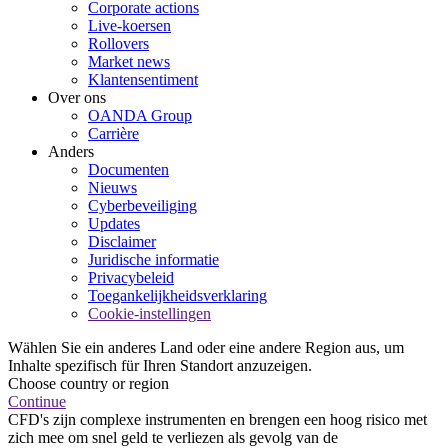
Corporate actions
Live-koersen
Rollovers
Market news
Klantensentiment
Over ons
OANDA Group
Carrière
Anders
Documenten
Nieuws
Cyberbeveiliging
Updates
Disclaimer
Juridische informatie
Privacybeleid
Toegankelijkheidsverklaring
Cookie-instellingen
Wählen Sie ein anderes Land oder eine andere Region aus, um
Inhalte spezifisch für Ihren Standort anzuzeigen.
Choose country or region
Continue
CFD's zijn complexe instrumenten en brengen een hoog risico met
zich mee om snel geld te verliezen als gevolg van de