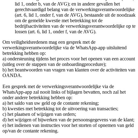
lid 1, onder b, van de AVG); en in andere gevallen het
gerechtvaardigd belang van de verwerkingsverantwoordelijke
(art. 6, lid 1, onder f, van de AVG), bestaande uit de noodzaak
om de gemelde kwestie met betrekking tot de
bedrijfsactiviteiten van de verwerkingsverantwoordelijke op te
lossen (art. 6, lid 1, onder f, van de AVG).
Om veiligheidsredenen mag een gesprek met de
verwerkingsverantwoordelijke via de WhatsApp-app uitsluitend
betrekking hebben op:
a) ondersteuning tijdens het proces voor het openen van een account
(uitleg over de stappen van de onboardingprocedure);
b) het beantwoorden van vragen van klanten over de activiteiten van
OANDA.
Een gesprek met de verwerkingsverantwoordelijke via de
WhatsApp-app zal nooit links of bijlagen bevatten, noch zal het
onder andere betrekking hebben op:
a) het saldo van uw geld op de contante rekening;
b) kwesties met betrekking tot de uitvoering van transacties;
c) het plaatsen of wijzigen van orders;
d) het wijzigen of bijwerken van de persoonsgegevens van de klant;
e) het indienen van instructies voor het storten of opnemen van geld
op/van de contante rekening.