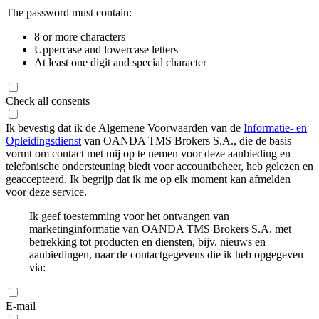
The password must contain:
8 or more characters
Uppercase and lowercase letters
At least one digit and special character
Check all consents
Ik bevestig dat ik de Algemene Voorwaarden van de
Informatie- en
Opleidingsdienst
van OANDA TMS Brokers S.A., die de basis
vormt om contact met mij op te nemen voor deze aanbieding en
telefonische ondersteuning biedt voor accountbeheer, heb gelezen en
geaccepteerd. Ik begrijp dat ik me op elk moment kan afmelden
voor deze service.
Ik geef toestemming voor het ontvangen van
marketinginformatie van OANDA TMS Brokers S.A. met
betrekking tot producten en diensten, bijv. nieuws en
aanbiedingen, naar de contactgegevens die ik heb opgegeven
via:
E-mail