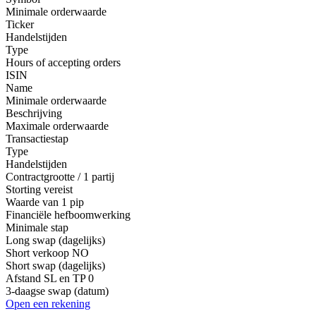
Minimale orderwaarde
Ticker
Handelstijden
Type
Hours of accepting orders
ISIN
Name
Minimale orderwaarde
Beschrijving
Maximale orderwaarde
Transactiestap
Type
Handelstijden
Contractgrootte / 1 partij
Storting vereist
Waarde van 1 pip
Financiële hefboomwerking
Minimale stap
Long swap (dagelijks)
Short verkoop
NO
Short swap (dagelijks)
Afstand SL en TP
0
3-daagse swap (datum)
Open een rekening