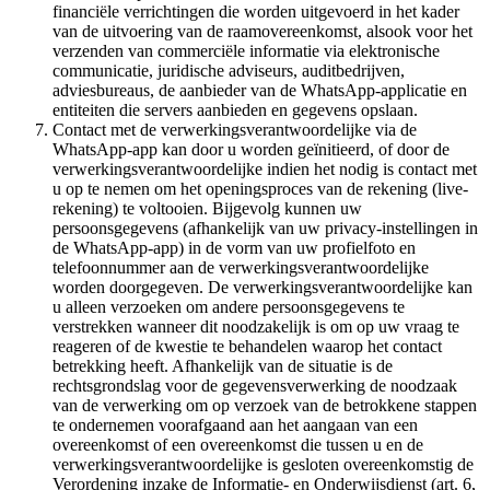
financiële verrichtingen die worden uitgevoerd in het kader
van de uitvoering van de raamovereenkomst, alsook voor het
verzenden van commerciële informatie via elektronische
communicatie, juridische adviseurs, auditbedrijven,
adviesbureaus, de aanbieder van de WhatsApp-applicatie en
entiteiten die servers aanbieden en gegevens opslaan.
Contact met de verwerkingsverantwoordelijke via de
WhatsApp-app kan door u worden geïnitieerd, of door de
verwerkingsverantwoordelijke indien het nodig is contact met
u op te nemen om het openingsproces van de rekening (live-
rekening) te voltooien. Bijgevolg kunnen uw
persoonsgegevens (afhankelijk van uw privacy-instellingen in
de WhatsApp-app) in de vorm van uw profielfoto en
telefoonnummer aan de verwerkingsverantwoordelijke
worden doorgegeven. De verwerkingsverantwoordelijke kan
u alleen verzoeken om andere persoonsgegevens te
verstrekken wanneer dit noodzakelijk is om op uw vraag te
reageren of de kwestie te behandelen waarop het contact
betrekking heeft. Afhankelijk van de situatie is de
rechtsgrondslag voor de gegevensverwerking de noodzaak
van de verwerking om op verzoek van de betrokkene stappen
te ondernemen voorafgaand aan het aangaan van een
overeenkomst of een overeenkomst die tussen u en de
verwerkingsverantwoordelijke is gesloten overeenkomstig de
Verordening inzake de Informatie- en Onderwijsdienst (art. 6,