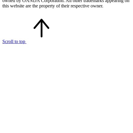
owned by OANDA Corporation. All other trademarks appearing on
this website are the property of their respective owner.
Scroll to top