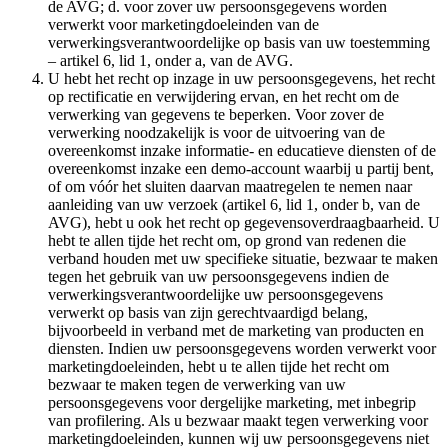
de AVG; d. voor zover uw persoonsgegevens worden
verwerkt voor marketingdoeleinden van de
verwerkingsverantwoordelijke op basis van uw toestemming
– artikel 6, lid 1, onder a, van de AVG.
U hebt het recht op inzage in uw persoonsgegevens, het recht
op rectificatie en verwijdering ervan, en het recht om de
verwerking van gegevens te beperken. Voor zover de
verwerking noodzakelijk is voor de uitvoering van de
overeenkomst inzake informatie- en educatieve diensten of de
overeenkomst inzake een demo-account waarbij u partij bent,
of om vóór het sluiten daarvan maatregelen te nemen naar
aanleiding van uw verzoek (artikel 6, lid 1, onder b, van de
AVG), hebt u ook het recht op gegevensoverdraagbaarheid. U
hebt te allen tijde het recht om, op grond van redenen die
verband houden met uw specifieke situatie, bezwaar te maken
tegen het gebruik van uw persoonsgegevens indien de
verwerkingsverantwoordelijke uw persoonsgegevens
verwerkt op basis van zijn gerechtvaardigd belang,
bijvoorbeeld in verband met de marketing van producten en
diensten. Indien uw persoonsgegevens worden verwerkt voor
marketingdoeleinden, hebt u te allen tijde het recht om
bezwaar te maken tegen de verwerking van uw
persoonsgegevens voor dergelijke marketing, met inbegrip
van profilering. Als u bezwaar maakt tegen verwerking voor
marketingdoeleinden, kunnen wij uw persoonsgegevens niet