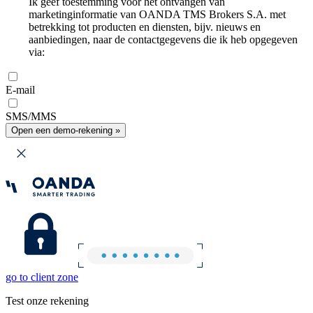
Ik geef toestemming voor het ontvangen van
marketinginformatie van OANDA TMS Brokers S.A. met
betrekking tot producten en diensten, bijv. nieuws en
aanbiedingen, naar de contactgegevens die ik heb opgegeven
via:
E-mail
SMS/MMS
Open een demo-rekening »
go to client zone
Test onze rekening