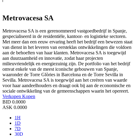
Metrovacesa SA
Metrovacesa SA is een gerenommeerd vastgoedbedrijf in Spanje,
gespecialiseerd in de residentiële, kantoor- en logistieke sectoren.
Met meer dan een eeuw ervaring heeft het bedrijf een bewezen staat
van dienst in het leveren van eersteklas ontwikkelingen die voldoen
aan de behoeften van haar klanten. Metrovacesa SA is toegewijd
aan duurzaamheid en innovatie, zodat haar projecten
milieuvriendelijk en energiezuinig zijn. De portfolio van het bedrijf
omvat enkele van de meest iconische gebouwen van Spanje,
waaronder de Torre Glòries in Barcelona en de Torre Sevilla in
Sevilla. Metrovacesa SA is toegewijd aan het creëren van waarde
voor haar aandeelhouders en draagt ook bij aan de economische en
sociale ontwikkeling van de gemeenschappen waarin het opereert.
Verkopen
Kopen
BID
0.0000
ASK
0.0000
1H
1D
7D
30D