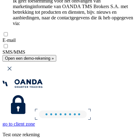
Ik geef toestemming voor het ontvangen van
marketinginformatie van OANDA TMS Brokers S.A. met
betrekking tot producten en diensten, bijv. nieuws en
aanbiedingen, naar de contactgegevens die ik heb opgegeven
via:
E-mail
SMS/MMS
Open een demo-rekening »
go to client zone
Test onze rekening