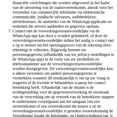
financiële verrichtingen die worden uitgevoerd in het kader
van de uitvoering van de raamovereenkomst, alsook voor het
verzenden van commerciële informatie via elektronische
communicatie, juridische adviseurs, auditbedrijven,
adviesbureaus, de aanbieder van de WhatsApp-applicatie en
entiteiten die servers aanbieden en gegevens opslaan.
Contact met de verwerkingsverantwoordelijke via de
WhatsApp-app kan door u worden geïnitieerd, of door de
verwerkingsverantwoordelijke indien het nodig is contact met
u op te nemen om het openingsproces van de rekening (live-
rekening) te voltooien. Bijgevolg kunnen uw
persoonsgegevens (afhankelijk van uw privacy-instellingen in
de WhatsApp-app) in de vorm van uw profielfoto en
telefoonnummer aan de verwerkingsverantwoordelijke
worden doorgegeven. De verwerkingsverantwoordelijke kan
u alleen verzoeken om andere persoonsgegevens te
verstrekken wanneer dit noodzakelijk is om op uw vraag te
reageren of de kwestie te behandelen waarop het contact
betrekking heeft. Afhankelijk van de situatie is de
rechtsgrondslag voor de gegevensverwerking de noodzaak
van de verwerking om op verzoek van de betrokkene stappen
te ondernemen voorafgaand aan het aangaan van een
overeenkomst of een overeenkomst die tussen u en de
verwerkingsverantwoordelijke is gesloten overeenkomstig de
Verordening inzake de Informatie- en Onderwijsdienst (art. 6,