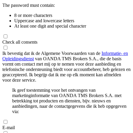
The password must contain:
8 or more characters
Uppercase and lowercase letters
At least one digit and special character
Check all consents
Ik bevestig dat ik de Algemene Voorwaarden van de
Informatie- en
Opleidingsdienst
van OANDA TMS Brokers S.A., die de basis
vormt om contact met mij op te nemen voor deze aanbieding en
telefonische ondersteuning biedt voor accountbeheer, heb gelezen en
geaccepteerd. Ik begrijp dat ik me op elk moment kan afmelden
voor deze service.
Ik geef toestemming voor het ontvangen van
marketinginformatie van OANDA TMS Brokers S.A. met
betrekking tot producten en diensten, bijv. nieuws en
aanbiedingen, naar de contactgegevens die ik heb opgegeven
via:
E-mail