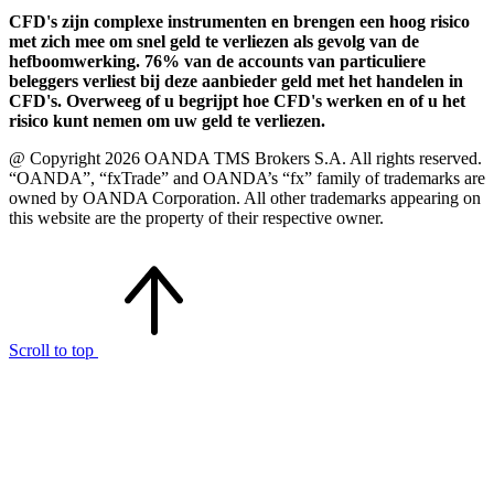
CFD's zijn complexe instrumenten en brengen een hoog risico
met zich mee om snel geld te verliezen als gevolg van de
hefboomwerking. 76% van de accounts van particuliere
beleggers verliest bij deze aanbieder geld met het handelen in
CFD's. Overweeg of u begrijpt hoe CFD's werken en of u het
risico kunt nemen om uw geld te verliezen.
@ Copyright 2026 OANDA TMS Brokers S.A. All rights reserved.
“OANDA”, “fxTrade” and OANDA’s “fx” family of trademarks are
owned by OANDA Corporation. All other trademarks appearing on
this website are the property of their respective owner.
Scroll to top