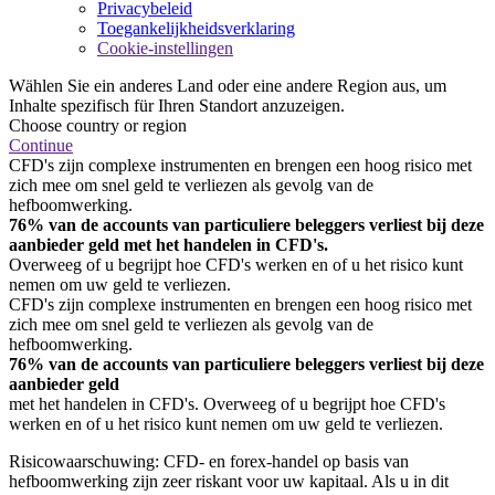
Privacybeleid
Toegankelijkheidsverklaring
Cookie-instellingen
Wählen Sie ein anderes Land oder eine andere Region aus, um
Inhalte spezifisch für Ihren Standort anzuzeigen.
Choose country or region
Continue
CFD's zijn complexe instrumenten en brengen een hoog risico met
zich mee om snel geld te verliezen als gevolg van de
hefboomwerking.
76% van de accounts van particuliere beleggers verliest bij deze
aanbieder geld met het handelen in CFD's.
Overweeg of u begrijpt hoe CFD's werken en of u het risico kunt
nemen om uw geld te verliezen.
CFD's zijn complexe instrumenten en brengen een hoog risico met
zich mee om snel geld te verliezen als gevolg van de
hefboomwerking.
76% van de accounts van particuliere beleggers verliest bij deze
aanbieder geld
met het handelen in CFD's. Overweeg of u begrijpt hoe CFD's
werken en of u het risico kunt nemen om uw geld te verliezen.
Risicowaarschuwing: CFD- en forex-handel op basis van
hefboomwerking zijn zeer riskant voor uw kapitaal. Als u in dit