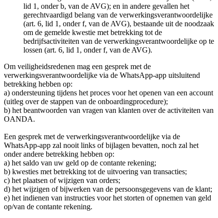
lid 1, onder b, van de AVG); en in andere gevallen het
gerechtvaardigd belang van de verwerkingsverantwoordelijke
(art. 6, lid 1, onder f, van de AVG), bestaande uit de noodzaak
om de gemelde kwestie met betrekking tot de
bedrijfsactiviteiten van de verwerkingsverantwoordelijke op te
lossen (art. 6, lid 1, onder f, van de AVG).
Om veiligheidsredenen mag een gesprek met de
verwerkingsverantwoordelijke via de WhatsApp-app uitsluitend
betrekking hebben op:
a) ondersteuning tijdens het proces voor het openen van een account
(uitleg over de stappen van de onboardingprocedure);
b) het beantwoorden van vragen van klanten over de activiteiten van
OANDA.
Een gesprek met de verwerkingsverantwoordelijke via de
WhatsApp-app zal nooit links of bijlagen bevatten, noch zal het
onder andere betrekking hebben op:
a) het saldo van uw geld op de contante rekening;
b) kwesties met betrekking tot de uitvoering van transacties;
c) het plaatsen of wijzigen van orders;
d) het wijzigen of bijwerken van de persoonsgegevens van de klant;
e) het indienen van instructies voor het storten of opnemen van geld
op/van de contante rekening.