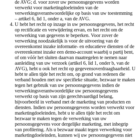
de AVG; d. voor zover uw persoonsgegevens worden
verwerkt voor marketingdoeleinden van de
verwerkingsverantwoordelijke op basis van uw toestemming
– artikel 6, lid 1, onder a, van de AVG.
U hebt het recht op inzage in uw persoonsgegevens, het recht
op rectificatie en verwijdering ervan, en het recht om de
verwerking van gegevens te beperken. Voor zover de
verwerking noodzakelijk is voor de uitvoering van de
overeenkomst inzake informatie- en educatieve diensten of de
overeenkomst inzake een demo-account waarbij u partij bent,
of om vóór het sluiten daarvan maatregelen te nemen naar
aanleiding van uw verzoek (artikel 6, lid 1, onder b, van de
AVG), hebt u ook het recht op gegevensoverdraagbaarheid. U
hebt te allen tijde het recht om, op grond van redenen die
verband houden met uw specifieke situatie, bezwaar te maken
tegen het gebruik van uw persoonsgegevens indien de
verwerkingsverantwoordelijke uw persoonsgegevens
verwerkt op basis van zijn gerechtvaardigd belang,
bijvoorbeeld in verband met de marketing van producten en
diensten. Indien uw persoonsgegevens worden verwerkt voor
marketingdoeleinden, hebt u te allen tijde het recht om
bezwaar te maken tegen de verwerking van uw
persoonsgegevens voor dergelijke marketing, met inbegrip
van profilering. Als u bezwaar maakt tegen verwerking voor
marketingdoeleinden, kunnen wij uw persoonsgegevens niet