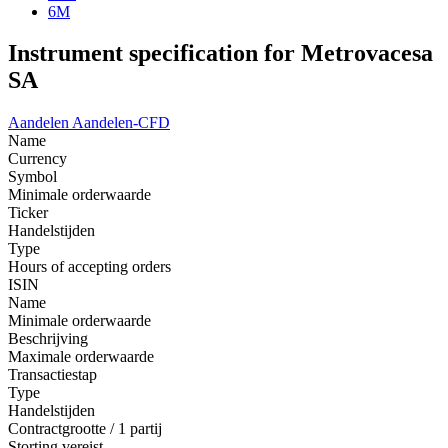
6M
Instrument specification for Metrovacesa
SA
Aandelen
Aandelen-CFD
Name
Currency
Symbol
Minimale orderwaarde
Ticker
Handelstijden
Type
Hours of accepting orders
ISIN
Name
Minimale orderwaarde
Beschrijving
Maximale orderwaarde
Transactiestap
Type
Handelstijden
Contractgrootte / 1 partij
Storting vereist