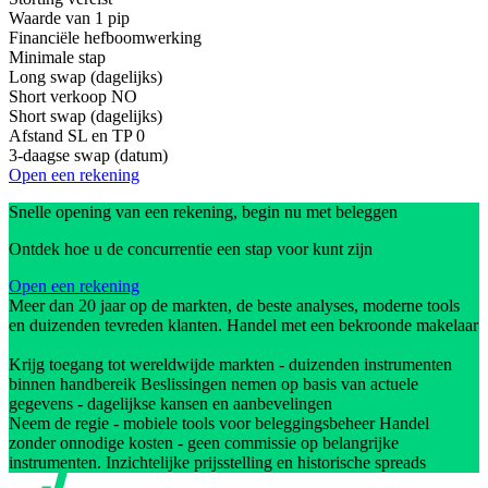
Waarde van 1 pip
Financiële hefboomwerking
Minimale stap
Long swap (dagelijks)
Short verkoop
NO
Short swap (dagelijks)
Afstand SL en TP
0
3-daagse swap (datum)
Open een rekening
Snelle opening van een rekening, begin nu met beleggen
Ontdek hoe u de concurrentie een stap voor kunt zijn
Open een rekening
Meer dan 20 jaar op de markten, de beste analyses, moderne tools
en duizenden tevreden klanten. Handel met een bekroonde makelaar
Krijg toegang tot wereldwijde markten - duizenden instrumenten
binnen handbereik Beslissingen nemen op basis van actuele
gegevens - dagelijkse kansen en aanbevelingen
Neem de regie - mobiele tools voor beleggingsbeheer Handel
zonder onnodige kosten - geen commissie op belangrijke
instrumenten. Inzichtelijke prijsstelling en historische spreads