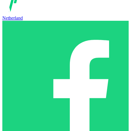
Netherland