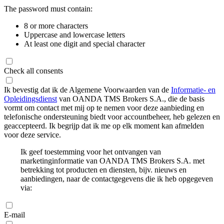
The password must contain:
8 or more characters
Uppercase and lowercase letters
At least one digit and special character
Check all consents
Ik bevestig dat ik de Algemene Voorwaarden van de
Informatie- en
Opleidingsdienst
van OANDA TMS Brokers S.A., die de basis
vormt om contact met mij op te nemen voor deze aanbieding en
telefonische ondersteuning biedt voor accountbeheer, heb gelezen en
geaccepteerd. Ik begrijp dat ik me op elk moment kan afmelden
voor deze service.
Ik geef toestemming voor het ontvangen van
marketinginformatie van OANDA TMS Brokers S.A. met
betrekking tot producten en diensten, bijv. nieuws en
aanbiedingen, naar de contactgegevens die ik heb opgegeven
via:
E-mail