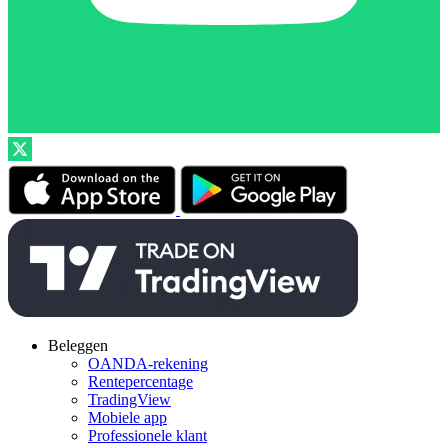
Beleggen
OANDA-rekening
Rentepercentage
TradingView
Mobiele app
Professionele klant