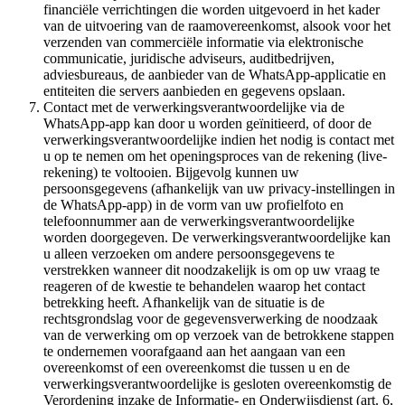
financiële verrichtingen die worden uitgevoerd in het kader
van de uitvoering van de raamovereenkomst, alsook voor het
verzenden van commerciële informatie via elektronische
communicatie, juridische adviseurs, auditbedrijven,
adviesbureaus, de aanbieder van de WhatsApp-applicatie en
entiteiten die servers aanbieden en gegevens opslaan.
Contact met de verwerkingsverantwoordelijke via de
WhatsApp-app kan door u worden geïnitieerd, of door de
verwerkingsverantwoordelijke indien het nodig is contact met
u op te nemen om het openingsproces van de rekening (live-
rekening) te voltooien. Bijgevolg kunnen uw
persoonsgegevens (afhankelijk van uw privacy-instellingen in
de WhatsApp-app) in de vorm van uw profielfoto en
telefoonnummer aan de verwerkingsverantwoordelijke
worden doorgegeven. De verwerkingsverantwoordelijke kan
u alleen verzoeken om andere persoonsgegevens te
verstrekken wanneer dit noodzakelijk is om op uw vraag te
reageren of de kwestie te behandelen waarop het contact
betrekking heeft. Afhankelijk van de situatie is de
rechtsgrondslag voor de gegevensverwerking de noodzaak
van de verwerking om op verzoek van de betrokkene stappen
te ondernemen voorafgaand aan het aangaan van een
overeenkomst of een overeenkomst die tussen u en de
verwerkingsverantwoordelijke is gesloten overeenkomstig de
Verordening inzake de Informatie- en Onderwijsdienst (art. 6,