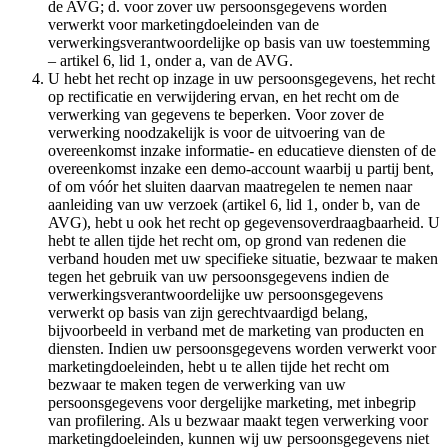
de AVG; d. voor zover uw persoonsgegevens worden
verwerkt voor marketingdoeleinden van de
verwerkingsverantwoordelijke op basis van uw toestemming
– artikel 6, lid 1, onder a, van de AVG.
U hebt het recht op inzage in uw persoonsgegevens, het recht
op rectificatie en verwijdering ervan, en het recht om de
verwerking van gegevens te beperken. Voor zover de
verwerking noodzakelijk is voor de uitvoering van de
overeenkomst inzake informatie- en educatieve diensten of de
overeenkomst inzake een demo-account waarbij u partij bent,
of om vóór het sluiten daarvan maatregelen te nemen naar
aanleiding van uw verzoek (artikel 6, lid 1, onder b, van de
AVG), hebt u ook het recht op gegevensoverdraagbaarheid. U
hebt te allen tijde het recht om, op grond van redenen die
verband houden met uw specifieke situatie, bezwaar te maken
tegen het gebruik van uw persoonsgegevens indien de
verwerkingsverantwoordelijke uw persoonsgegevens
verwerkt op basis van zijn gerechtvaardigd belang,
bijvoorbeeld in verband met de marketing van producten en
diensten. Indien uw persoonsgegevens worden verwerkt voor
marketingdoeleinden, hebt u te allen tijde het recht om
bezwaar te maken tegen de verwerking van uw
persoonsgegevens voor dergelijke marketing, met inbegrip
van profilering. Als u bezwaar maakt tegen verwerking voor
marketingdoeleinden, kunnen wij uw persoonsgegevens niet