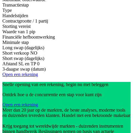
Transactiestap
Type
Handelstijden
Contractgrootte / 1 partij
Storting vereist
Waarde van 1 pip
Financiële hefboomwerking
Minimale stap
Long swap (dagelijks)
Short verkoop
NO
Short swap (dagelijks)
Afstand SL en TP
0
3-daagse swap (datum)
Open een rekening
Snelle opening van een rekening, begin nu met beleggen
Ontdek hoe u de concurrentie een stap voor kunt zijn
Open een rekening
Meer dan 20 jaar op de markten, de beste analyses, moderne tools
en duizenden tevreden klanten. Handel met een bekroonde makelaar
Krijg toegang tot wereldwijde markten - duizenden instrumenten
binnen handbereik Beslissingen nemen op basis van actuele