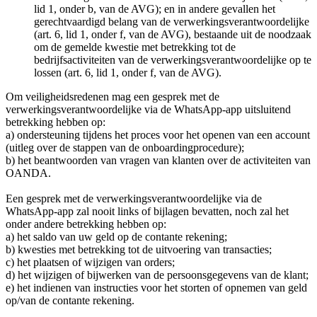
lid 1, onder b, van de AVG); en in andere gevallen het
gerechtvaardigd belang van de verwerkingsverantwoordelijke
(art. 6, lid 1, onder f, van de AVG), bestaande uit de noodzaak
om de gemelde kwestie met betrekking tot de
bedrijfsactiviteiten van de verwerkingsverantwoordelijke op te
lossen (art. 6, lid 1, onder f, van de AVG).
Om veiligheidsredenen mag een gesprek met de
verwerkingsverantwoordelijke via de WhatsApp-app uitsluitend
betrekking hebben op:
a) ondersteuning tijdens het proces voor het openen van een account
(uitleg over de stappen van de onboardingprocedure);
b) het beantwoorden van vragen van klanten over de activiteiten van
OANDA.
Een gesprek met de verwerkingsverantwoordelijke via de
WhatsApp-app zal nooit links of bijlagen bevatten, noch zal het
onder andere betrekking hebben op:
a) het saldo van uw geld op de contante rekening;
b) kwesties met betrekking tot de uitvoering van transacties;
c) het plaatsen of wijzigen van orders;
d) het wijzigen of bijwerken van de persoonsgegevens van de klant;
e) het indienen van instructies voor het storten of opnemen van geld
op/van de contante rekening.