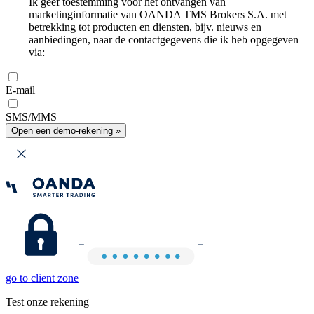
Ik geef toestemming voor het ontvangen van
marketinginformatie van OANDA TMS Brokers S.A. met
betrekking tot producten en diensten, bijv. nieuws en
aanbiedingen, naar de contactgegevens die ik heb opgegeven
via:
E-mail
SMS/MMS
Open een demo-rekening »
go to client zone
Test onze rekening