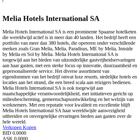
Melia Hotels International SA
Melia Hotels International SA is een prominente Spaanse hotelketen
die wereldwijd actief is in meer dan 40 landen. Het bedrijf heeft een
portfolio van meer dan 380 hotels, die opereren onder verschillende
merken zoals Gran Melia, Melia, Paradisus, ME by Melia, Innside
by Melia en Sol by Melia. Melia Hotels International SA is
toegewijd aan het bieden van uitzonderlijke gastvrijheidservaringen
aan haar gasten, met een sterke focus op innovatie, duurzaamheid en
gepersonaliseerde service. Het diverse assortiment van
eigendommen van het bedrijf omvat luxe resorts, stedelijke hotels en
locaties aan het strand, die een breed scala aan reizigers bedienen.
Melia Hotels International SA is ook toegewijd aan
maatschappelijke verantwoordelijkheid, met initiatieven gericht op
milieubescherming, gemeenschapsontwikkeling en het welzijn van
werknemers. Met een reputatie voor kwaliteit en excellentie blijft
Melia Hotels International SA haar wereldwijde aanwezigheid
uitbreiden en onvergetelijke ervaringen bieden aan gasten over de
hele wereld.
Verkopen
Kopen
BID
0.0000
ASK
0.0000