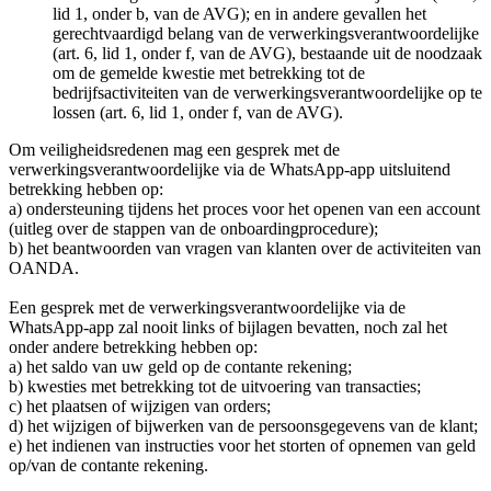
lid 1, onder b, van de AVG); en in andere gevallen het
gerechtvaardigd belang van de verwerkingsverantwoordelijke
(art. 6, lid 1, onder f, van de AVG), bestaande uit de noodzaak
om de gemelde kwestie met betrekking tot de
bedrijfsactiviteiten van de verwerkingsverantwoordelijke op te
lossen (art. 6, lid 1, onder f, van de AVG).
Om veiligheidsredenen mag een gesprek met de
verwerkingsverantwoordelijke via de WhatsApp-app uitsluitend
betrekking hebben op:
a) ondersteuning tijdens het proces voor het openen van een account
(uitleg over de stappen van de onboardingprocedure);
b) het beantwoorden van vragen van klanten over de activiteiten van
OANDA.
Een gesprek met de verwerkingsverantwoordelijke via de
WhatsApp-app zal nooit links of bijlagen bevatten, noch zal het
onder andere betrekking hebben op:
a) het saldo van uw geld op de contante rekening;
b) kwesties met betrekking tot de uitvoering van transacties;
c) het plaatsen of wijzigen van orders;
d) het wijzigen of bijwerken van de persoonsgegevens van de klant;
e) het indienen van instructies voor het storten of opnemen van geld
op/van de contante rekening.