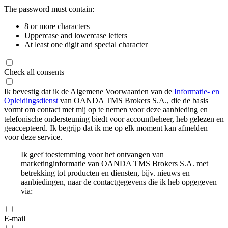
The password must contain:
8 or more characters
Uppercase and lowercase letters
At least one digit and special character
Check all consents
Ik bevestig dat ik de Algemene Voorwaarden van de
Informatie- en
Opleidingsdienst
van OANDA TMS Brokers S.A., die de basis
vormt om contact met mij op te nemen voor deze aanbieding en
telefonische ondersteuning biedt voor accountbeheer, heb gelezen en
geaccepteerd. Ik begrijp dat ik me op elk moment kan afmelden
voor deze service.
Ik geef toestemming voor het ontvangen van
marketinginformatie van OANDA TMS Brokers S.A. met
betrekking tot producten en diensten, bijv. nieuws en
aanbiedingen, naar de contactgegevens die ik heb opgegeven
via:
E-mail