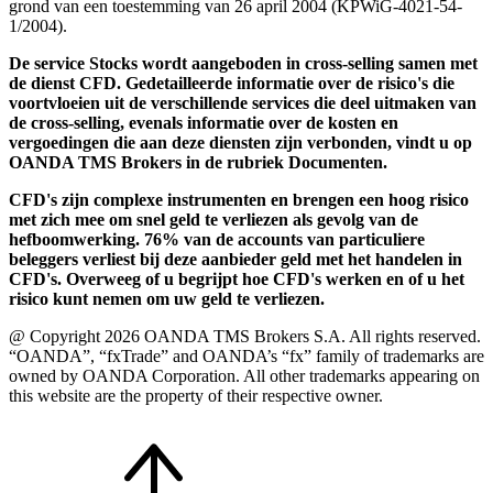
grond van een toestemming van 26 april 2004 (KPWiG-4021-54-
1/2004).
De service Stocks wordt aangeboden in cross-selling samen met
de dienst CFD. Gedetailleerde informatie over de risico's die
voortvloeien uit de verschillende services die deel uitmaken van
de cross-selling, evenals informatie over de kosten en
vergoedingen die aan deze diensten zijn verbonden, vindt u op
OANDA TMS Brokers in de rubriek Documenten.
CFD's zijn complexe instrumenten en brengen een hoog risico
met zich mee om snel geld te verliezen als gevolg van de
hefboomwerking. 76% van de accounts van particuliere
beleggers verliest bij deze aanbieder geld met het handelen in
CFD's. Overweeg of u begrijpt hoe CFD's werken en of u het
risico kunt nemen om uw geld te verliezen.
@ Copyright 2026 OANDA TMS Brokers S.A. All rights reserved.
“OANDA”, “fxTrade” and OANDA’s “fx” family of trademarks are
owned by OANDA Corporation. All other trademarks appearing on
this website are the property of their respective owner.