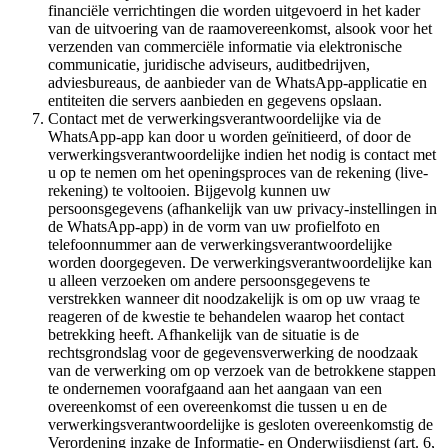
financiële verrichtingen die worden uitgevoerd in het kader
van de uitvoering van de raamovereenkomst, alsook voor het
verzenden van commerciële informatie via elektronische
communicatie, juridische adviseurs, auditbedrijven,
adviesbureaus, de aanbieder van de WhatsApp-applicatie en
entiteiten die servers aanbieden en gegevens opslaan.
Contact met de verwerkingsverantwoordelijke via de
WhatsApp-app kan door u worden geïnitieerd, of door de
verwerkingsverantwoordelijke indien het nodig is contact met
u op te nemen om het openingsproces van de rekening (live-
rekening) te voltooien. Bijgevolg kunnen uw
persoonsgegevens (afhankelijk van uw privacy-instellingen in
de WhatsApp-app) in de vorm van uw profielfoto en
telefoonnummer aan de verwerkingsverantwoordelijke
worden doorgegeven. De verwerkingsverantwoordelijke kan
u alleen verzoeken om andere persoonsgegevens te
verstrekken wanneer dit noodzakelijk is om op uw vraag te
reageren of de kwestie te behandelen waarop het contact
betrekking heeft. Afhankelijk van de situatie is de
rechtsgrondslag voor de gegevensverwerking de noodzaak
van de verwerking om op verzoek van de betrokkene stappen
te ondernemen voorafgaand aan het aangaan van een
overeenkomst of een overeenkomst die tussen u en de
verwerkingsverantwoordelijke is gesloten overeenkomstig de
Verordening inzake de Informatie- en Onderwijsdienst (art. 6,