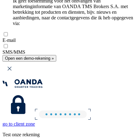
Ik geef toestemming voor het ontvangen van
marketinginformatie van OANDA TMS Brokers S.A. met
betrekking tot producten en diensten, bijv. nieuws en
aanbiedingen, naar de contactgegevens die ik heb opgegeven
via:
E-mail
SMS/MMS
Open een demo-rekening »
go to client zone
Test onze rekening