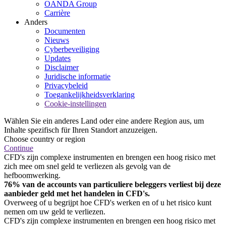
OANDA Group
Carrière
Anders
Documenten
Nieuws
Cyberbeveiliging
Updates
Disclaimer
Juridische informatie
Privacybeleid
Toegankelijkheidsverklaring
Cookie-instellingen
Wählen Sie ein anderes Land oder eine andere Region aus, um
Inhalte spezifisch für Ihren Standort anzuzeigen.
Choose country or region
Continue
CFD's zijn complexe instrumenten en brengen een hoog risico met
zich mee om snel geld te verliezen als gevolg van de
hefboomwerking.
76% van de accounts van particuliere beleggers verliest bij deze
aanbieder geld met het handelen in CFD's.
Overweeg of u begrijpt hoe CFD's werken en of u het risico kunt
nemen om uw geld te verliezen.
CFD's zijn complexe instrumenten en brengen een hoog risico met