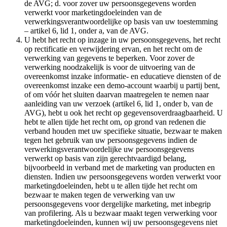
de AVG; d. voor zover uw persoonsgegevens worden
verwerkt voor marketingdoeleinden van de
verwerkingsverantwoordelijke op basis van uw toestemming
– artikel 6, lid 1, onder a, van de AVG.
U hebt het recht op inzage in uw persoonsgegevens, het recht
op rectificatie en verwijdering ervan, en het recht om de
verwerking van gegevens te beperken. Voor zover de
verwerking noodzakelijk is voor de uitvoering van de
overeenkomst inzake informatie- en educatieve diensten of de
overeenkomst inzake een demo-account waarbij u partij bent,
of om vóór het sluiten daarvan maatregelen te nemen naar
aanleiding van uw verzoek (artikel 6, lid 1, onder b, van de
AVG), hebt u ook het recht op gegevensoverdraagbaarheid. U
hebt te allen tijde het recht om, op grond van redenen die
verband houden met uw specifieke situatie, bezwaar te maken
tegen het gebruik van uw persoonsgegevens indien de
verwerkingsverantwoordelijke uw persoonsgegevens
verwerkt op basis van zijn gerechtvaardigd belang,
bijvoorbeeld in verband met de marketing van producten en
diensten. Indien uw persoonsgegevens worden verwerkt voor
marketingdoeleinden, hebt u te allen tijde het recht om
bezwaar te maken tegen de verwerking van uw
persoonsgegevens voor dergelijke marketing, met inbegrip
van profilering. Als u bezwaar maakt tegen verwerking voor
marketingdoeleinden, kunnen wij uw persoonsgegevens niet