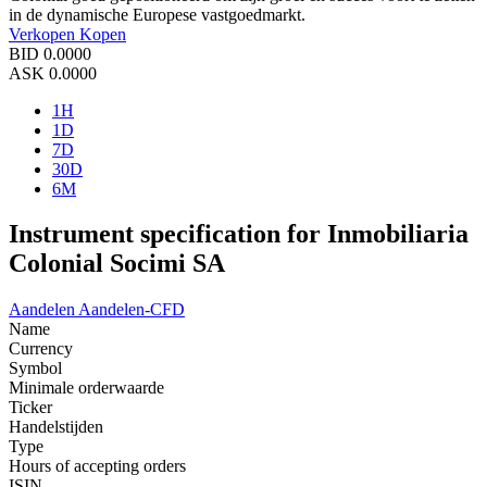
in de dynamische Europese vastgoedmarkt.
Verkopen
Kopen
BID
0.0000
ASK
0.0000
1H
1D
7D
30D
6M
Instrument specification for Inmobiliaria
Colonial Socimi SA
Aandelen
Aandelen-CFD
Name
Currency
Symbol
Minimale orderwaarde
Ticker
Handelstijden
Type
Hours of accepting orders
ISIN