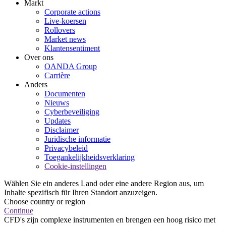
Markt
Corporate actions
Live-koersen
Rollovers
Market news
Klantensentiment
Over ons
OANDA Group
Carrière
Anders
Documenten
Nieuws
Cyberbeveiliging
Updates
Disclaimer
Juridische informatie
Privacybeleid
Toegankelijkheidsverklaring
Cookie-instellingen
Wählen Sie ein anderes Land oder eine andere Region aus, um
Inhalte spezifisch für Ihren Standort anzuzeigen.
Choose country or region
Continue
CFD's zijn complexe instrumenten en brengen een hoog risico met