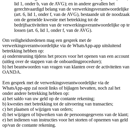
lid 1, onder b, van de AVG); en in andere gevallen het
gerechtvaardigd belang van de verwerkingsverantwoordelijke
(art. 6, lid 1, onder f, van de AVG), bestaande uit de noodzaak
om de gemelde kwestie met betrekking tot de
bedrijfsactiviteiten van de verwerkingsverantwoordelijke op te
lossen (art. 6, lid 1, onder f, van de AVG).
Om veiligheidsredenen mag een gesprek met de
verwerkingsverantwoordelijke via de WhatsApp-app uitsluitend
betrekking hebben op:
a) ondersteuning tijdens het proces voor het openen van een account
(uitleg over de stappen van de onboardingprocedure);
b) het beantwoorden van vragen van klanten over de activiteiten van
OANDA.
Een gesprek met de verwerkingsverantwoordelijke via de
WhatsApp-app zal nooit links of bijlagen bevatten, noch zal het
onder andere betrekking hebben op:
a) het saldo van uw geld op de contante rekening;
b) kwesties met betrekking tot de uitvoering van transacties;
c) het plaatsen of wijzigen van orders;
d) het wijzigen of bijwerken van de persoonsgegevens van de klant;
e) het indienen van instructies voor het storten of opnemen van geld
op/van de contante rekening.