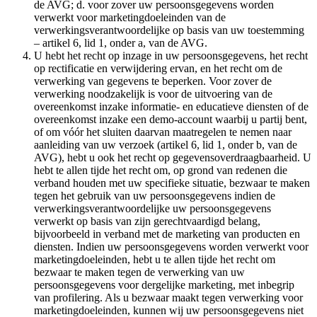
de AVG; d. voor zover uw persoonsgegevens worden
verwerkt voor marketingdoeleinden van de
verwerkingsverantwoordelijke op basis van uw toestemming
– artikel 6, lid 1, onder a, van de AVG.
U hebt het recht op inzage in uw persoonsgegevens, het recht
op rectificatie en verwijdering ervan, en het recht om de
verwerking van gegevens te beperken. Voor zover de
verwerking noodzakelijk is voor de uitvoering van de
overeenkomst inzake informatie- en educatieve diensten of de
overeenkomst inzake een demo-account waarbij u partij bent,
of om vóór het sluiten daarvan maatregelen te nemen naar
aanleiding van uw verzoek (artikel 6, lid 1, onder b, van de
AVG), hebt u ook het recht op gegevensoverdraagbaarheid. U
hebt te allen tijde het recht om, op grond van redenen die
verband houden met uw specifieke situatie, bezwaar te maken
tegen het gebruik van uw persoonsgegevens indien de
verwerkingsverantwoordelijke uw persoonsgegevens
verwerkt op basis van zijn gerechtvaardigd belang,
bijvoorbeeld in verband met de marketing van producten en
diensten. Indien uw persoonsgegevens worden verwerkt voor
marketingdoeleinden, hebt u te allen tijde het recht om
bezwaar te maken tegen de verwerking van uw
persoonsgegevens voor dergelijke marketing, met inbegrip
van profilering. Als u bezwaar maakt tegen verwerking voor
marketingdoeleinden, kunnen wij uw persoonsgegevens niet