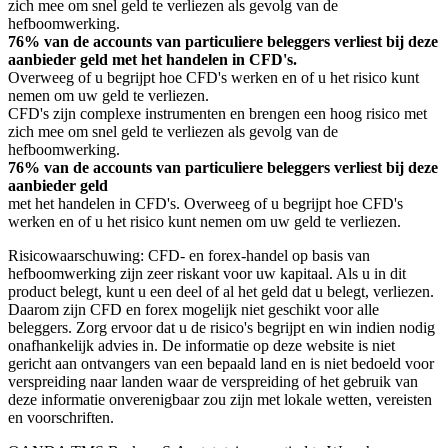
zich mee om snel geld te verliezen als gevolg van de
hefboomwerking.
76% van de accounts van particuliere beleggers verliest bij deze
aanbieder geld met het handelen in CFD's.
Overweeg of u begrijpt hoe CFD's werken en of u het risico kunt
nemen om uw geld te verliezen.
CFD's zijn complexe instrumenten en brengen een hoog risico met
zich mee om snel geld te verliezen als gevolg van de
hefboomwerking.
76% van de accounts van particuliere beleggers verliest bij deze
aanbieder geld
met het handelen in CFD's. Overweeg of u begrijpt hoe CFD's
werken en of u het risico kunt nemen om uw geld te verliezen.
Risicowaarschuwing: CFD- en forex-handel op basis van
hefboomwerking zijn zeer riskant voor uw kapitaal. Als u in dit
product belegt, kunt u een deel of al het geld dat u belegt, verliezen.
Daarom zijn CFD en forex mogelijk niet geschikt voor alle
beleggers. Zorg ervoor dat u de risico's begrijpt en win indien nodig
onafhankelijk advies in. De informatie op deze website is niet
gericht aan ontvangers van een bepaald land en is niet bedoeld voor
verspreiding naar landen waar de verspreiding of het gebruik van
deze informatie onverenigbaar zou zijn met lokale wetten, vereisten
en voorschriften.