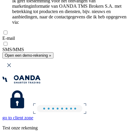
Ik geef toestemming voor het ontvangen van
marketinginformatie van OANDA TMS Brokers S.A. met
betrekking tot producten en diensten, bijv. nieuws en
aanbiedingen, naar de contactgegevens die ik heb opgegeven
via:
E-mail
SMS/MMS
Open een demo-rekening »
go to client zone
Test onze rekening