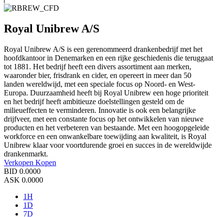
Royal Unibrew A/S
Royal Unibrew A/S is een gerenommeerd drankenbedrijf met het
hoofdkantoor in Denemarken en een rijke geschiedenis die teruggaat
tot 1881. Het bedrijf heeft een divers assortiment aan merken,
waaronder bier, frisdrank en cider, en opereert in meer dan 50
landen wereldwijd, met een speciale focus op Noord- en West-
Europa. Duurzaamheid heeft bij Royal Unibrew een hoge prioriteit
en het bedrijf heeft ambitieuze doelstellingen gesteld om de
milieueffecten te verminderen. Innovatie is ook een belangrijke
drijfveer, met een constante focus op het ontwikkelen van nieuwe
producten en het verbeteren van bestaande. Met een hoogopgeleide
workforce en een onwankelbare toewijding aan kwaliteit, is Royal
Unibrew klaar voor voortdurende groei en succes in de wereldwijde
drankenmarkt.
Verkopen
Kopen
BID
0.0000
ASK
0.0000
1H
1D
7D