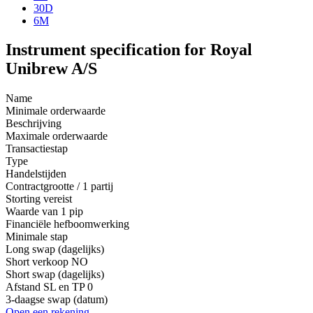
30D
6M
Instrument specification for Royal
Unibrew A/S
Name
Minimale orderwaarde
Beschrijving
Maximale orderwaarde
Transactiestap
Type
Handelstijden
Contractgrootte / 1 partij
Storting vereist
Waarde van 1 pip
Financiële hefboomwerking
Minimale stap
Long swap (dagelijks)
Short verkoop
NO
Short swap (dagelijks)
Afstand SL en TP
0
3-daagse swap (datum)
Open een rekening