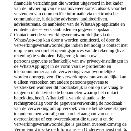
financiële verrichtingen die worden uitgevoerd in het kader
van de uitvoering van de raamovereenkomst, alsook voor het
verzenden van commerciële informatie via elektronische
communicatie, juridische adviseurs, auditbedrijven,
adviesbureaus, de aanbieder van de WhatsApp-applicatie en
entiteiten die servers aanbieden en gegevens opslaan.
Contact met de verwerkingsverantwoordelijke via de
WhatsApp-app kan door u worden geïnitieerd, of door de
verwerkingsverantwoordelijke indien het nodig is contact met
u op te nemen om het openingsproces van de rekening (live-
rekening) te voltooien. Bijgevolg kunnen uw
persoonsgegevens (afhankelijk van uw privacy-instellingen in
de WhatsApp-app) in de vorm van uw profielfoto en
telefoonnummer aan de verwerkingsverantwoordelijke
worden doorgegeven. De verwerkingsverantwoordelijke kan
u alleen verzoeken om andere persoonsgegevens te
verstrekken wanneer dit noodzakelijk is om op uw vraag te
reageren of de kwestie te behandelen waarop het contact
betrekking heeft. Afhankelijk van de situatie is de
rechtsgrondslag voor de gegevensverwerking de noodzaak
van de verwerking om op verzoek van de betrokkene stappen
te ondernemen voorafgaand aan het aangaan van een
overeenkomst of een overeenkomst die tussen u en de
verwerkingsverantwoordelijke is gesloten overeenkomstig de
Verordening inzake de Informatie- en Onderwijsdienst (art. 6,