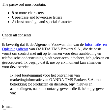
The password must contain:
8 or more characters
Uppercase and lowercase letters
At least one digit and special character
Check all consents
Ik bevestig dat ik de Algemene Voorwaarden van de
Informatie- en
Opleidingsdienst
van OANDA TMS Brokers S.A., die de basis
vormt om contact met mij op te nemen voor deze aanbieding en
telefonische ondersteuning biedt voor accountbeheer, heb gelezen en
geaccepteerd. Ik begrijp dat ik me op elk moment kan afmelden
voor deze service.
Ik geef toestemming voor het ontvangen van
marketinginformatie van OANDA TMS Brokers S.A. met
betrekking tot producten en diensten, bijv. nieuws en
aanbiedingen, naar de contactgegevens die ik heb opgegeven
via:
E-mail