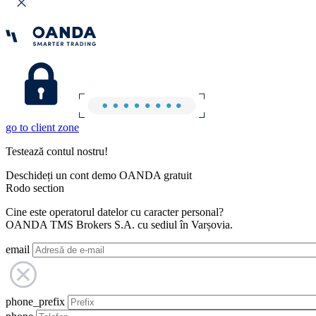
go to client zone
Testează contul nostru!
Deschideți un cont demo OANDA gratuit
Rodo section
Cine este operatorul datelor cu caracter personal?
OANDA TMS Brokers S.A. cu sediul în Varșovia.
email
phone_prefix