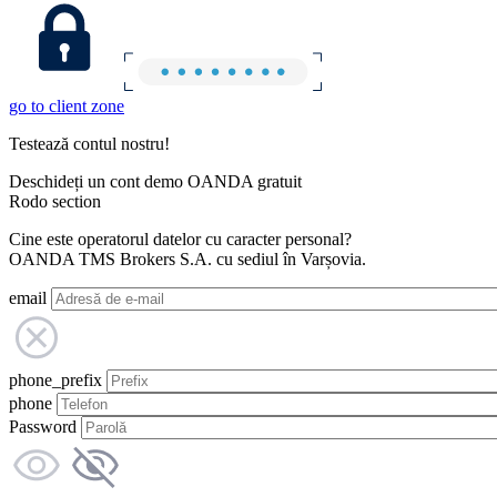
go to client zone
Testează contul nostru!
Deschideți un cont demo OANDA gratuit
Rodo section
Cine este operatorul datelor cu caracter personal?
OANDA TMS Brokers S.A. cu sediul în Varșovia.
email
phone_prefix
phone
Password