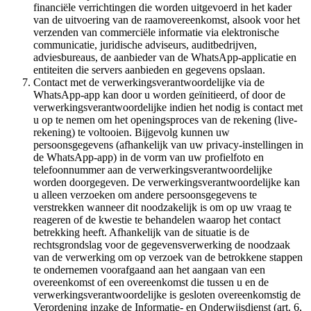
financiële verrichtingen die worden uitgevoerd in het kader
van de uitvoering van de raamovereenkomst, alsook voor het
verzenden van commerciële informatie via elektronische
communicatie, juridische adviseurs, auditbedrijven,
adviesbureaus, de aanbieder van de WhatsApp-applicatie en
entiteiten die servers aanbieden en gegevens opslaan.
Contact met de verwerkingsverantwoordelijke via de
WhatsApp-app kan door u worden geïnitieerd, of door de
verwerkingsverantwoordelijke indien het nodig is contact met
u op te nemen om het openingsproces van de rekening (live-
rekening) te voltooien. Bijgevolg kunnen uw
persoonsgegevens (afhankelijk van uw privacy-instellingen in
de WhatsApp-app) in de vorm van uw profielfoto en
telefoonnummer aan de verwerkingsverantwoordelijke
worden doorgegeven. De verwerkingsverantwoordelijke kan
u alleen verzoeken om andere persoonsgegevens te
verstrekken wanneer dit noodzakelijk is om op uw vraag te
reageren of de kwestie te behandelen waarop het contact
betrekking heeft. Afhankelijk van de situatie is de
rechtsgrondslag voor de gegevensverwerking de noodzaak
van de verwerking om op verzoek van de betrokkene stappen
te ondernemen voorafgaand aan het aangaan van een
overeenkomst of een overeenkomst die tussen u en de
verwerkingsverantwoordelijke is gesloten overeenkomstig de
Verordening inzake de Informatie- en Onderwijsdienst (art. 6,