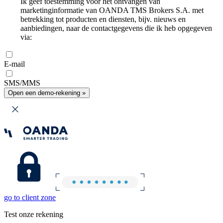
Ik geef toestemming voor het ontvangen van
marketinginformatie van OANDA TMS Brokers S.A. met
betrekking tot producten en diensten, bijv. nieuws en
aanbiedingen, naar de contactgegevens die ik heb opgegeven
via:
E-mail
SMS/MMS
Open een demo-rekening »
go to client zone
Test onze rekening