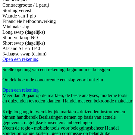
Contractgrootte / 1 partij
Storting vereist
Waarde van 1 pip
Financiële hefboomwerking
Minimale stap
Long swap (dagelijks)
Short verkoop
NO
Short swap (dagelijks)
Afstand SL en TP
0
3-daagse swap (datum)
Open een rekening
Snelle opening van een rekening, begin nu met beleggen
Ontdek hoe u de concurrentie een stap voor kunt zijn
Open een rekening
Meer dan 20 jaar op de markten, de beste analyses, moderne tools
en duizenden tevreden klanten. Handel met een bekroonde makelaar
Krijg toegang tot wereldwijde markten - duizenden instrumenten
binnen handbereik Beslissingen nemen op basis van actuele
gegevens - dagelijkse kansen en aanbevelingen
Neem de regie - mobiele tools voor beleggingsbeheer Handel
zonder onnodige kosten - geen commissie op belangrijke