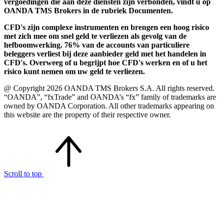
vergoedingen die aan deze diensten zijn verbonden, vindt u op
OANDA TMS Brokers in de rubriek Documenten.
CFD's zijn complexe instrumenten en brengen een hoog risico
met zich mee om snel geld te verliezen als gevolg van de
hefboomwerking. 76% van de accounts van particuliere
beleggers verliest bij deze aanbieder geld met het handelen in
CFD's. Overweeg of u begrijpt hoe CFD's werken en of u het
risico kunt nemen om uw geld te verliezen.
@ Copyright 2026 OANDA TMS Brokers S.A. All rights reserved.
“OANDA”, “fxTrade” and OANDA’s “fx” family of trademarks are
owned by OANDA Corporation. All other trademarks appearing on
this website are the property of their respective owner.
Scroll to top