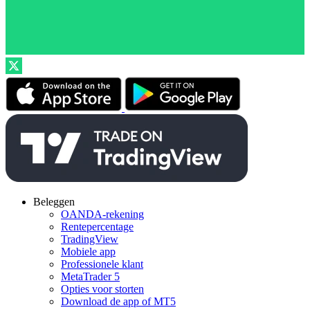
Beleggen
OANDA-rekening
Rentepercentage
TradingView
Mobiele app
Professionele klant
MetaTrader 5
Opties voor storten
Download de app of MT5