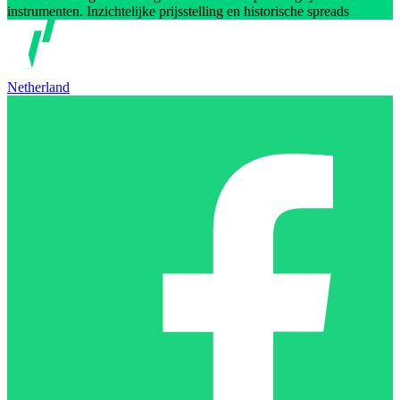
instrumenten. Inzichtelijke prijsstelling en historische spreads
Netherland