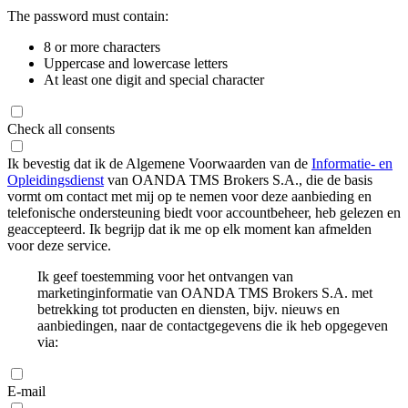
The password must contain:
8 or more characters
Uppercase and lowercase letters
At least one digit and special character
Check all consents
Ik bevestig dat ik de Algemene Voorwaarden van de
Informatie- en
Opleidingsdienst
van OANDA TMS Brokers S.A., die de basis
vormt om contact met mij op te nemen voor deze aanbieding en
telefonische ondersteuning biedt voor accountbeheer, heb gelezen en
geaccepteerd. Ik begrijp dat ik me op elk moment kan afmelden
voor deze service.
Ik geef toestemming voor het ontvangen van
marketinginformatie van OANDA TMS Brokers S.A. met
betrekking tot producten en diensten, bijv. nieuws en
aanbiedingen, naar de contactgegevens die ik heb opgegeven
via:
E-mail