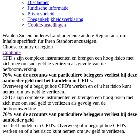
Disclaimer
Juridische informatie
Privacybeleid
Toegankelijkheidsverklaring
Cookie-instellingen
Wählen Sie ein anderes Land oder eine andere Region aus, um
Inhalte spezifisch für Ihren Standort anzuzeigen.
Choose country or region
Continue
CFD's zijn complexe instrumenten en brengen een hoog risico met
zich mee om snel geld te verliezen als gevolg van de
hefboomwerking.
76% van de accounts van particuliere beleggers verliest bij deze
aanbieder geld met het handelen in CFD's.
Overweeg of u begrijpt hoe CFD's werken en of u het risico kunt
nemen om uw geld te verliezen.
CFD's zijn complexe instrumenten en brengen een hoog risico met
zich mee om snel geld te verliezen als gevolg van de
hefboomwerking.
76% van de accounts van particuliere beleggers verliest bij deze
aanbieder geld
met het handelen in CFD's. Overweeg of u begrijpt hoe CFD's
werken en of u het risico kunt nemen om uw geld te verliezen.