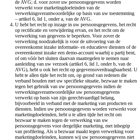
de AVG; d. voor zover uw persoonsgegevens worden
verwerkt voor marketingdoeleinden van de
verwerkingsverantwoordelijke op basis van uw toestemming
– artikel 6, lid 1, onder a, van de AVG.
U hebt het recht op inzage in uw persoonsgegevens, het recht
op rectificatie en verwijdering ervan, en het recht om de
verwerking van gegevens te beperken. Voor zover de
verwerking noodzakelijk is voor de uitvoering van de
overeenkomst inzake informatie- en educatieve diensten of de
overeenkomst inzake een demo-account waarbij u partij bent,
of om vóór het sluiten daarvan maatregelen te nemen naar
aanleiding van uw verzoek (artikel 6, lid 1, onder b, van de
AVG), hebt u ook het recht op gegevensoverdraagbaarheid. U
hebt te allen tijde het recht om, op grond van redenen die
verband houden met uw specifieke situatie, bezwaar te maken
tegen het gebruik van uw persoonsgegevens indien de
verwerkingsverantwoordelijke uw persoonsgegevens
verwerkt op basis van zijn gerechtvaardigd belang,
bijvoorbeeld in verband met de marketing van producten en
diensten. Indien uw persoonsgegevens worden verwerkt voor
marketingdoeleinden, hebt u te allen tijde het recht om
bezwaar te maken tegen de verwerking van uw
persoonsgegevens voor dergelijke marketing, met inbegrip
van profilering. Als u bezwaar maakt tegen verwerking voor
marketingdoeleinden, kunnen wij uw persoonsgegevens niet