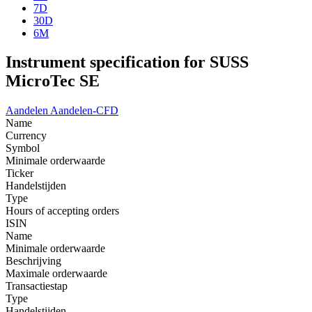
7D
30D
6M
Instrument specification for SUSS
MicroTec SE
Aandelen
Aandelen-CFD
Name
Currency
Symbol
Minimale orderwaarde
Ticker
Handelstijden
Type
Hours of accepting orders
ISIN
Name
Minimale orderwaarde
Beschrijving
Maximale orderwaarde
Transactiestap
Type
Handelstijden