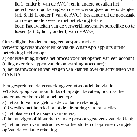
lid 1, onder b, van de AVG); en in andere gevallen het
gerechtvaardigd belang van de verwerkingsverantwoordelijke
(art. 6, lid 1, onder f, van de AVG), bestaande uit de noodzaak
om de gemelde kwestie met betrekking tot de
bedrijfsactiviteiten van de verwerkingsverantwoordelijke op te
lossen (art. 6, lid 1, onder f, van de AVG).
Om veiligheidsredenen mag een gesprek met de
verwerkingsverantwoordelijke via de WhatsApp-app uitsluitend
betrekking hebben op:
a) ondersteuning tijdens het proces voor het openen van een account
(uitleg over de stappen van de onboardingprocedure);
b) het beantwoorden van vragen van klanten over de activiteiten van
OANDA.
Een gesprek met de verwerkingsverantwoordelijke via de
WhatsApp-app zal nooit links of bijlagen bevatten, noch zal het
onder andere betrekking hebben op:
a) het saldo van uw geld op de contante rekening;
b) kwesties met betrekking tot de uitvoering van transacties;
c) het plaatsen of wijzigen van orders;
d) het wijzigen of bijwerken van de persoonsgegevens van de klant;
e) het indienen van instructies voor het storten of opnemen van geld
op/van de contante rekening.