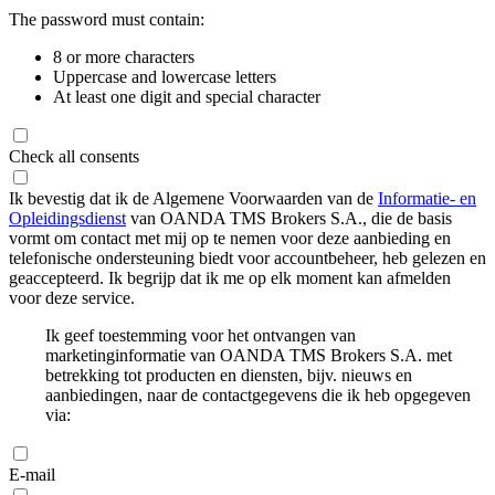
The password must contain:
8 or more characters
Uppercase and lowercase letters
At least one digit and special character
Check all consents
Ik bevestig dat ik de Algemene Voorwaarden van de
Informatie- en
Opleidingsdienst
van OANDA TMS Brokers S.A., die de basis
vormt om contact met mij op te nemen voor deze aanbieding en
telefonische ondersteuning biedt voor accountbeheer, heb gelezen en
geaccepteerd. Ik begrijp dat ik me op elk moment kan afmelden
voor deze service.
Ik geef toestemming voor het ontvangen van
marketinginformatie van OANDA TMS Brokers S.A. met
betrekking tot producten en diensten, bijv. nieuws en
aanbiedingen, naar de contactgegevens die ik heb opgegeven
via:
E-mail