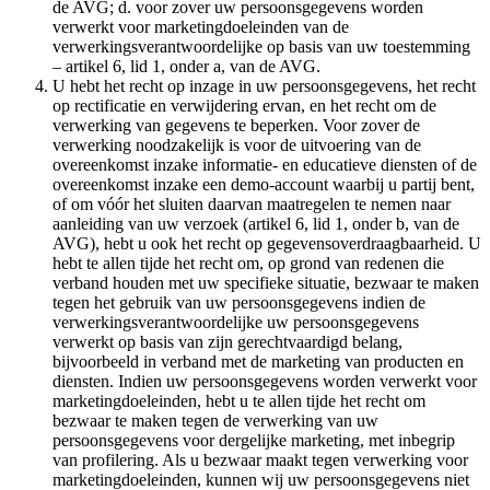
de AVG; d. voor zover uw persoonsgegevens worden
verwerkt voor marketingdoeleinden van de
verwerkingsverantwoordelijke op basis van uw toestemming
– artikel 6, lid 1, onder a, van de AVG.
U hebt het recht op inzage in uw persoonsgegevens, het recht
op rectificatie en verwijdering ervan, en het recht om de
verwerking van gegevens te beperken. Voor zover de
verwerking noodzakelijk is voor de uitvoering van de
overeenkomst inzake informatie- en educatieve diensten of de
overeenkomst inzake een demo-account waarbij u partij bent,
of om vóór het sluiten daarvan maatregelen te nemen naar
aanleiding van uw verzoek (artikel 6, lid 1, onder b, van de
AVG), hebt u ook het recht op gegevensoverdraagbaarheid. U
hebt te allen tijde het recht om, op grond van redenen die
verband houden met uw specifieke situatie, bezwaar te maken
tegen het gebruik van uw persoonsgegevens indien de
verwerkingsverantwoordelijke uw persoonsgegevens
verwerkt op basis van zijn gerechtvaardigd belang,
bijvoorbeeld in verband met de marketing van producten en
diensten. Indien uw persoonsgegevens worden verwerkt voor
marketingdoeleinden, hebt u te allen tijde het recht om
bezwaar te maken tegen de verwerking van uw
persoonsgegevens voor dergelijke marketing, met inbegrip
van profilering. Als u bezwaar maakt tegen verwerking voor
marketingdoeleinden, kunnen wij uw persoonsgegevens niet