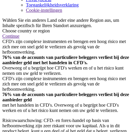
Toegankelijkheidsverklaring
Cookie-instellingen
Wählen Sie ein anderes Land oder eine andere Region aus, um
Inhalte spezifisch für Ihren Standort anzuzeigen.
Choose country or region
Continue
CFD's zijn complexe instrumenten en brengen een hoog risico met
zich mee om snel geld te verliezen als gevolg van de
hefboomwerking.
76% van de accounts van particuliere beleggers verliest bij deze
aanbieder geld met het handelen in CFD's.
Overweeg of u begrijpt hoe CFD's werken en of u het risico kunt
nemen om uw geld te verliezen.
CFD's zijn complexe instrumenten en brengen een hoog risico met
zich mee om snel geld te verliezen als gevolg van de
hefboomwerking.
76% van de accounts van particuliere beleggers verliest bij deze
aanbieder geld
met het handelen in CFD's. Overweeg of u begrijpt hoe CFD's
werken en of u het risico kunt nemen om uw geld te verliezen.
Risicowaarschuwing: CFD- en forex-handel op basis van
hefboomwerking zijn zeer riskant voor uw kapitaal. Als u in dit
product belegt, kunt u een deel of al het geld dat u belegt, verliezen.