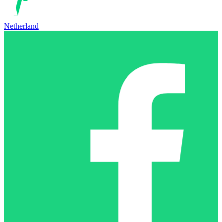
Netherland