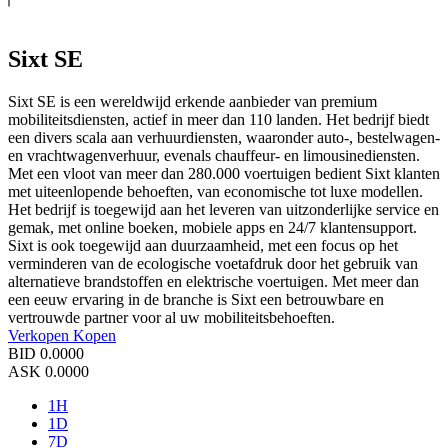
Sixt SE
Sixt SE is een wereldwijd erkende aanbieder van premium
mobiliteitsdiensten, actief in meer dan 110 landen. Het bedrijf biedt
een divers scala aan verhuurdiensten, waaronder auto-, bestelwagen-
en vrachtwagenverhuur, evenals chauffeur- en limousinediensten.
Met een vloot van meer dan 280.000 voertuigen bedient Sixt klanten
met uiteenlopende behoeften, van economische tot luxe modellen.
Het bedrijf is toegewijd aan het leveren van uitzonderlijke service en
gemak, met online boeken, mobiele apps en 24/7 klantensupport.
Sixt is ook toegewijd aan duurzaamheid, met een focus op het
verminderen van de ecologische voetafdruk door het gebruik van
alternatieve brandstoffen en elektrische voertuigen. Met meer dan
een eeuw ervaring in de branche is Sixt een betrouwbare en
vertrouwde partner voor al uw mobiliteitsbehoeften.
Verkopen
Kopen
BID
0.0000
ASK
0.0000
1H
1D
7D