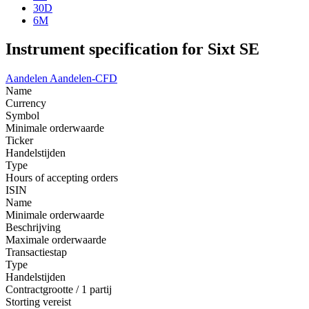
30D
6M
Instrument specification for Sixt SE
Aandelen
Aandelen-CFD
Name
Currency
Symbol
Minimale orderwaarde
Ticker
Handelstijden
Type
Hours of accepting orders
ISIN
Name
Minimale orderwaarde
Beschrijving
Maximale orderwaarde
Transactiestap
Type
Handelstijden
Contractgrootte / 1 partij
Storting vereist