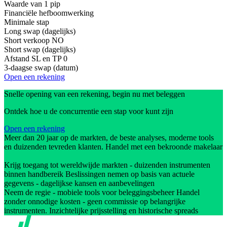
Waarde van 1 pip
Financiële hefboomwerking
Minimale stap
Long swap (dagelijks)
Short verkoop
NO
Short swap (dagelijks)
Afstand SL en TP
0
3-daagse swap (datum)
Open een rekening
Snelle opening van een rekening, begin nu met beleggen
Ontdek hoe u de concurrentie een stap voor kunt zijn
Open een rekening
Meer dan 20 jaar op de markten, de beste analyses, moderne tools
en duizenden tevreden klanten. Handel met een bekroonde makelaar
Krijg toegang tot wereldwijde markten - duizenden instrumenten
binnen handbereik Beslissingen nemen op basis van actuele
gegevens - dagelijkse kansen en aanbevelingen
Neem de regie - mobiele tools voor beleggingsbeheer Handel
zonder onnodige kosten - geen commissie op belangrijke
instrumenten. Inzichtelijke prijsstelling en historische spreads