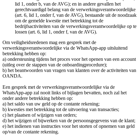
lid 1, onder b, van de AVG); en in andere gevallen het
gerechtvaardigd belang van de verwerkingsverantwoordelijke
(art. 6, lid 1, onder f, van de AVG), bestaande uit de noodzaak
om de gemelde kwestie met betrekking tot de
bedrijfsactiviteiten van de verwerkingsverantwoordelijke op te
lossen (art. 6, lid 1, onder f, van de AVG).
Om veiligheidsredenen mag een gesprek met de
verwerkingsverantwoordelijke via de WhatsApp-app uitsluitend
betrekking hebben op:
a) ondersteuning tijdens het proces voor het openen van een account
(uitleg over de stappen van de onboardingprocedure);
b) het beantwoorden van vragen van klanten over de activiteiten van
OANDA.
Een gesprek met de verwerkingsverantwoordelijke via de
WhatsApp-app zal nooit links of bijlagen bevatten, noch zal het
onder andere betrekking hebben op:
a) het saldo van uw geld op de contante rekening;
b) kwesties met betrekking tot de uitvoering van transacties;
c) het plaatsen of wijzigen van orders;
d) het wijzigen of bijwerken van de persoonsgegevens van de klant;
e) het indienen van instructies voor het storten of opnemen van geld
op/van de contante rekening.