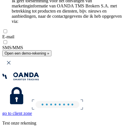
Ik geef toestemming voor het ontvangen van
marketinginformatie van OANDA TMS Brokers S.A. met
betrekking tot producten en diensten, bijv. nieuws en
aanbiedingen, naar de contactgegevens die ik heb opgegeven
via:
E-mail
SMS/MMS
Open een demo-rekening »
go to client zone
Test onze rekening