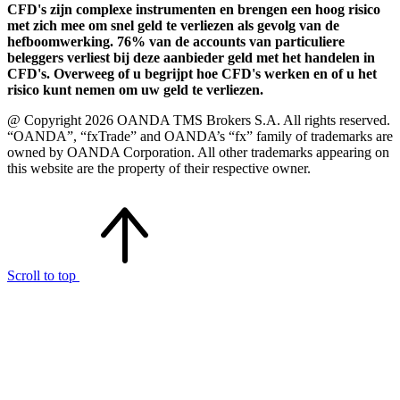
CFD's zijn complexe instrumenten en brengen een hoog risico
met zich mee om snel geld te verliezen als gevolg van de
hefboomwerking. 76% van de accounts van particuliere
beleggers verliest bij deze aanbieder geld met het handelen in
CFD's. Overweeg of u begrijpt hoe CFD's werken en of u het
risico kunt nemen om uw geld te verliezen.
@ Copyright 2026 OANDA TMS Brokers S.A. All rights reserved.
“OANDA”, “fxTrade” and OANDA’s “fx” family of trademarks are
owned by OANDA Corporation. All other trademarks appearing on
this website are the property of their respective owner.
Scroll to top