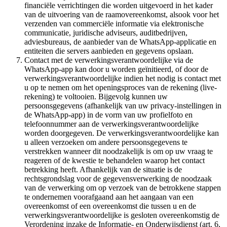
financiële verrichtingen die worden uitgevoerd in het kader
van de uitvoering van de raamovereenkomst, alsook voor het
verzenden van commerciële informatie via elektronische
communicatie, juridische adviseurs, auditbedrijven,
adviesbureaus, de aanbieder van de WhatsApp-applicatie en
entiteiten die servers aanbieden en gegevens opslaan.
Contact met de verwerkingsverantwoordelijke via de
WhatsApp-app kan door u worden geïnitieerd, of door de
verwerkingsverantwoordelijke indien het nodig is contact met
u op te nemen om het openingsproces van de rekening (live-
rekening) te voltooien. Bijgevolg kunnen uw
persoonsgegevens (afhankelijk van uw privacy-instellingen in
de WhatsApp-app) in de vorm van uw profielfoto en
telefoonnummer aan de verwerkingsverantwoordelijke
worden doorgegeven. De verwerkingsverantwoordelijke kan
u alleen verzoeken om andere persoonsgegevens te
verstrekken wanneer dit noodzakelijk is om op uw vraag te
reageren of de kwestie te behandelen waarop het contact
betrekking heeft. Afhankelijk van de situatie is de
rechtsgrondslag voor de gegevensverwerking de noodzaak
van de verwerking om op verzoek van de betrokkene stappen
te ondernemen voorafgaand aan het aangaan van een
overeenkomst of een overeenkomst die tussen u en de
verwerkingsverantwoordelijke is gesloten overeenkomstig de
Verordening inzake de Informatie- en Onderwijsdienst (art. 6,