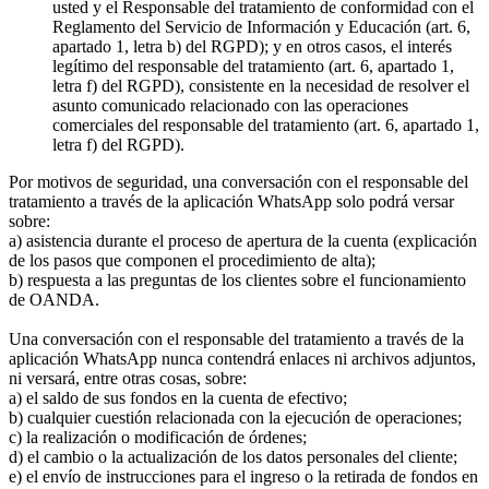
usted y el Responsable del tratamiento de conformidad con el
Reglamento del Servicio de Información y Educación (art. 6,
apartado 1, letra b) del RGPD); y en otros casos, el interés
legítimo del responsable del tratamiento (art. 6, apartado 1,
letra f) del RGPD), consistente en la necesidad de resolver el
asunto comunicado relacionado con las operaciones
comerciales del responsable del tratamiento (art. 6, apartado 1,
letra f) del RGPD).
Por motivos de seguridad, una conversación con el responsable del
tratamiento a través de la aplicación WhatsApp solo podrá versar
sobre:
a) asistencia durante el proceso de apertura de la cuenta (explicación
de los pasos que componen el procedimiento de alta);
b) respuesta a las preguntas de los clientes sobre el funcionamiento
de OANDA.
Una conversación con el responsable del tratamiento a través de la
aplicación WhatsApp nunca contendrá enlaces ni archivos adjuntos,
ni versará, entre otras cosas, sobre:
a) el saldo de sus fondos en la cuenta de efectivo;
b) cualquier cuestión relacionada con la ejecución de operaciones;
c) la realización o modificación de órdenes;
d) el cambio o la actualización de los datos personales del cliente;
e) el envío de instrucciones para el ingreso o la retirada de fondos en