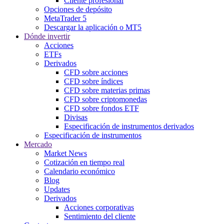
Cliente profesional
Opciones de depósito
MetaTrader 5
Descargar la aplicación o MT5
Dónde invertir
Acciones
ETFs
Derivados
CFD sobre acciones
CFD sobre índices
CFD sobre materias primas
CFD sobre criptomonedas
CFD sobre fondos ETF
Divisas
Especificación de instrumentos derivados
Especificación de instrumentos
Mercado
Market News
Cotización en tiempo real
Calendario económico
Blog
Updates
Derivados
Acciones corporativas
Sentimiento del cliente