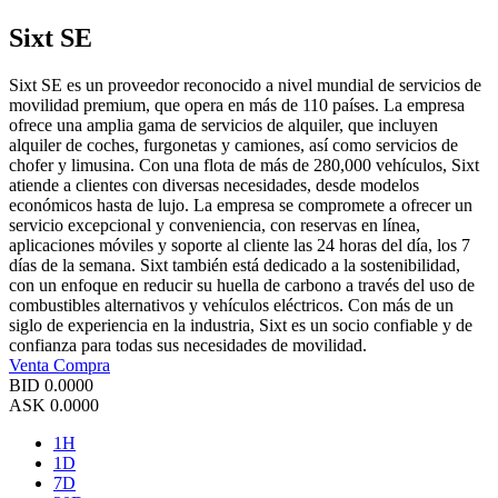
Sixt SE
Sixt SE es un proveedor reconocido a nivel mundial de servicios de
movilidad premium, que opera en más de 110 países. La empresa
ofrece una amplia gama de servicios de alquiler, que incluyen
alquiler de coches, furgonetas y camiones, así como servicios de
chofer y limusina. Con una flota de más de 280,000 vehículos, Sixt
atiende a clientes con diversas necesidades, desde modelos
económicos hasta de lujo. La empresa se compromete a ofrecer un
servicio excepcional y conveniencia, con reservas en línea,
aplicaciones móviles y soporte al cliente las 24 horas del día, los 7
días de la semana. Sixt también está dedicado a la sostenibilidad,
con un enfoque en reducir su huella de carbono a través del uso de
combustibles alternativos y vehículos eléctricos. Con más de un
siglo de experiencia en la industria, Sixt es un socio confiable y de
confianza para todas sus necesidades de movilidad.
Venta
Compra
BID
0.0000
ASK
0.0000
1H
1D
7D