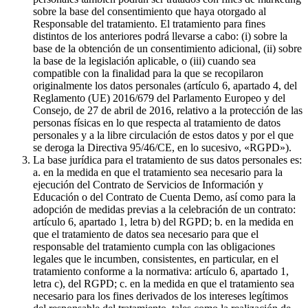
sobre la base del consentimiento que haya otorgado al
Responsable del tratamiento. El tratamiento para fines
distintos de los anteriores podrá llevarse a cabo: (i) sobre la
base de la obtención de un consentimiento adicional, (ii) sobre
la base de la legislación aplicable, o (iii) cuando sea
compatible con la finalidad para la que se recopilaron
originalmente los datos personales (artículo 6, apartado 4, del
Reglamento (UE) 2016/679 del Parlamento Europeo y del
Consejo, de 27 de abril de 2016, relativo a la protección de las
personas físicas en lo que respecta al tratamiento de datos
personales y a la libre circulación de estos datos y por el que
se deroga la Directiva 95/46/CE, en lo sucesivo, «RGPD»).
La base jurídica para el tratamiento de sus datos personales es:
a. en la medida en que el tratamiento sea necesario para la
ejecución del Contrato de Servicios de Información y
Educación o del Contrato de Cuenta Demo, así como para la
adopción de medidas previas a la celebración de un contrato:
artículo 6, apartado 1, letra b) del RGPD; b. en la medida en
que el tratamiento de datos sea necesario para que el
responsable del tratamiento cumpla con las obligaciones
legales que le incumben, consistentes, en particular, en el
tratamiento conforme a la normativa: artículo 6, apartado 1,
letra c), del RGPD; c. en la medida en que el tratamiento sea
necesario para los fines derivados de los intereses legítimos