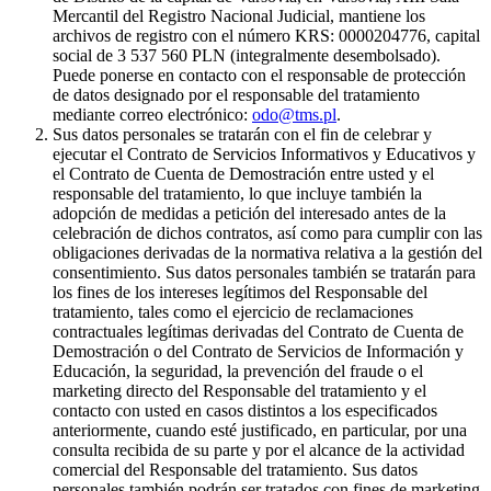
Mercantil del Registro Nacional Judicial, mantiene los
archivos de registro con el número KRS: 0000204776, capital
social de 3 537 560 PLN (integralmente desembolsado).
Puede ponerse en contacto con el responsable de protección
de datos designado por el responsable del tratamiento
mediante correo electrónico:
odo@tms.pl
.
Sus datos personales se tratarán con el fin de celebrar y
ejecutar el Contrato de Servicios Informativos y Educativos y
el Contrato de Cuenta de Demostración entre usted y el
responsable del tratamiento, lo que incluye también la
adopción de medidas a petición del interesado antes de la
celebración de dichos contratos, así como para cumplir con las
obligaciones derivadas de la normativa relativa a la gestión del
consentimiento. Sus datos personales también se tratarán para
los fines de los intereses legítimos del Responsable del
tratamiento, tales como el ejercicio de reclamaciones
contractuales legítimas derivadas del Contrato de Cuenta de
Demostración o del Contrato de Servicios de Información y
Educación, la seguridad, la prevención del fraude o el
marketing directo del Responsable del tratamiento y el
contacto con usted en casos distintos a los especificados
anteriormente, cuando esté justificado, en particular, por una
consulta recibida de su parte y por el alcance de la actividad
comercial del Responsable del tratamiento. Sus datos
personales también podrán ser tratados con fines de marketing