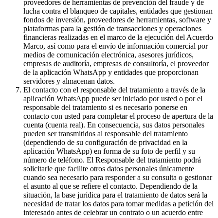
proveedores de herramientas de prevención del fraude y de
lucha contra el blanqueo de capitales, entidades que gestionan
fondos de inversión, proveedores de herramientas, software y
plataformas para la gestión de transacciones y operaciones
financieras realizadas en el marco de la ejecución del Acuerdo
Marco, así como para el envío de información comercial por
medios de comunicación electrónica, asesores jurídicos,
empresas de auditoría, empresas de consultoría, el proveedor
de la aplicación WhatsApp y entidades que proporcionan
servidores y almacenan datos.
El contacto con el responsable del tratamiento a través de la
aplicación WhatsApp puede ser iniciado por usted o por el
responsable del tratamiento si es necesario ponerse en
contacto con usted para completar el proceso de apertura de la
cuenta (cuenta real). En consecuencia, sus datos personales
pueden ser transmitidos al responsable del tratamiento
(dependiendo de su configuración de privacidad en la
aplicación WhatsApp) en forma de su foto de perfil y su
número de teléfono. El Responsable del tratamiento podrá
solicitarle que facilite otros datos personales únicamente
cuando sea necesario para responder a su consulta o gestionar
el asunto al que se refiere el contacto. Dependiendo de la
situación, la base jurídica para el tratamiento de datos será la
necesidad de tratar los datos para tomar medidas a petición del
interesado antes de celebrar un contrato o un acuerdo entre