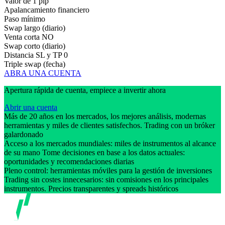
Valor de 1 pip
Apalancamiento financiero
Paso mínimo
Swap largo (diario)
Venta corta
NO
Swap corto (diario)
Distancia SL y TP
0
Triple swap (fecha)
ABRA UNA CUENTA
Apertura rápida de cuenta, empiece a invertir ahora
Abrir una cuenta
Más de 20 años en los mercados, los mejores análisis, modernas
herramientas y miles de clientes satisfechos. Trading con un bróker
galardonado
Acceso a los mercados mundiales: miles de instrumentos al alcance
de su mano Tome decisiones en base a los datos actuales:
oportunidades y recomendaciones diarias
Pleno control: herramientas móviles para la gestión de inversiones
Trading sin costes innecesarios: sin comisiones en los principales
instrumentos. Precios transparentes y spreads históricos