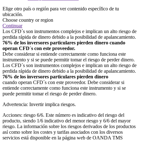
Elige otro país o región para ver contenido específico de tu
ubicación.
Choose country or region
Continuar
Los CFD´s son instrumentos complejos e implican un alto riesgo de
perdida rápida de dinero debido a la posibilidad de apalancamiento.
76% de los inversores particulares pierden dinero cuando
operan CFD´s con este proveedor.
Debe considerar si entiende correctamente como funciona este
instrumento y si se puede permitir tomar el riesgo de perder dinero.
Los CFD´s son instrumentos complejos e implican un alto riesgo de
perdida rápida de dinero debido a la posibilidad de apalancamiento.
76% de los inversores particulares pierden dinero
cuando operan CFD´s con este proveedor. Debe considerar si
entiende correctamente como funciona este instrumento y si se
puede permitir tomar el riesgo de perder dinero.
Advertencia: Invertir implica riesgos.
Acciones: riesgo 6/6. Este número es indicativo del riesgo del
producto, siendo 1/6 indicativo del menor riesgo y 6/6 del mayor
riesgo. La información sobre los riesgos derivados de los productos
así como sobre los costes y tarifas asociados con los diversos
servicios está disponible en la página web de OANDA TMS