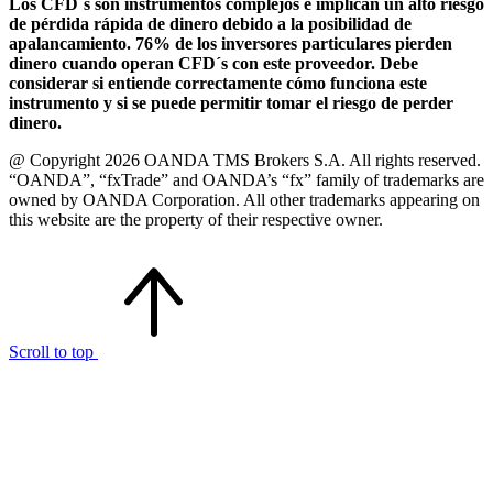
Los CFD´s son instrumentos complejos e implican un alto riesgo
de pérdida rápida de dinero debido a la posibilidad de
apalancamiento. 76% de los inversores particulares pierden
dinero cuando operan CFD´s con este proveedor. Debe
considerar si entiende correctamente cómo funciona este
instrumento y si se puede permitir tomar el riesgo de perder
dinero.
@ Copyright 2026 OANDA TMS Brokers S.A. All rights reserved.
“OANDA”, “fxTrade” and OANDA’s “fx” family of trademarks are
owned by OANDA Corporation. All other trademarks appearing on
this website are the property of their respective owner.
Scroll to top