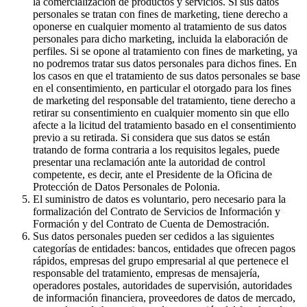
la comercialización de productos y servicios. Si sus datos
personales se tratan con fines de marketing, tiene derecho a
oponerse en cualquier momento al tratamiento de sus datos
personales para dicho marketing, incluida la elaboración de
perfiles. Si se opone al tratamiento con fines de marketing, ya
no podremos tratar sus datos personales para dichos fines. En
los casos en que el tratamiento de sus datos personales se base
en el consentimiento, en particular el otorgado para los fines
de marketing del responsable del tratamiento, tiene derecho a
retirar su consentimiento en cualquier momento sin que ello
afecte a la licitud del tratamiento basado en el consentimiento
previo a su retirada. Si considera que sus datos se están
tratando de forma contraria a los requisitos legales, puede
presentar una reclamación ante la autoridad de control
competente, es decir, ante el Presidente de la Oficina de
Protección de Datos Personales de Polonia.
El suministro de datos es voluntario, pero necesario para la
formalización del Contrato de Servicios de Información y
Formación y del Contrato de Cuenta de Demostración.
Sus datos personales pueden ser cedidos a las siguientes
categorías de entidades: bancos, entidades que ofrecen pagos
rápidos, empresas del grupo empresarial al que pertenece el
responsable del tratamiento, empresas de mensajería,
operadores postales, autoridades de supervisión, autoridades
de información financiera, proveedores de datos de mercado,