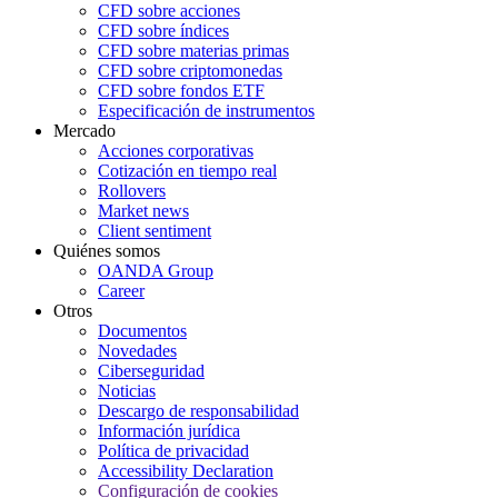
CFD sobre acciones
CFD sobre índices
CFD sobre materias primas
CFD sobre criptomonedas
CFD sobre fondos ETF
Especificación de instrumentos
Mercado
Acciones corporativas
Cotización en tiempo real
Rollovers
Market news
Client sentiment
Quiénes somos
OANDA Group
Career
Otros
Documentos
Novedades
Ciberseguridad
Noticias
Descargo de responsabilidad
Información jurídica
Política de privacidad
Accessibility Declaration
Configuración de cookies