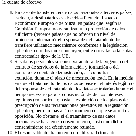
la cuenta de efectivo.
En caso de transferencia de datos personales a terceros países,
es decir, a destinatarios establecidos fuera del Espacio
Económico Europeo o de Suiza, en países que, según la
Comisión Europea, no garantizan una protección de datos
suficiente (terceros países que no ofrecen un nivel de
protección adecuado), el responsable del tratamiento los
transfiere utilizando mecanismos conformes a la legislación
aplicable, entre los que se incluyen, entre otros, las «cláusulas
contractuales tipo» de la UE.
Sus datos personales se conservarán durante la vigencia del
contrato de servicios de información y formación o del
contrato de cuenta de demostración, así como tras su
extinción, durante el plazo de prescripción legal. En la medida
en que el tratamiento de los datos se base en el interés legítimo
del responsable del tratamiento, los datos se tratarán durante el
tiempo necesario para la consecución de dichos intereses
legítimos (en particular, hasta la expiración de los plazos de
prescripción de las reclamaciones previstos en la legislación
aplicable), pero no más allá del momento en que se admita la
oposición. No obstante, si el tratamiento de sus datos
personales se basa en el consentimiento, hasta que dicho
consentimiento sea efectivamente retirado.
El responsable del tratamiento no utilizará la toma de