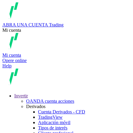
ABRA UNA CUENTA
Trading
Mi cuenta
Mi cuenta
Opere online
Help
Invertir
OANDA cuenta acciones
Derivados
Cuenta Derivados - CFD
TradingView
Aplicación móvil
Tipos de interés