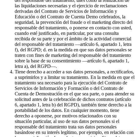
del responsable del tratamiento, tales como la realización de
las liquidaciones necesarias y el ejercicio de reclamaciones
derivadas del Contrato de Servicios de Información y
Educación o del Contrato de Cuenta Demo celebrados, la
seguridad, la prevención del fraude o el marketing directo del
responsable del tratamiento, o ponerse en contacto con usted,
cuando esté justificado, en particular, por una consulta
recibida de su parte y por el ámbito de la actividad comercial
del responsable del tratamiento —artículo 6, apartado 1, letra
f), del RGPD; d. en la medida en que sus datos personales se
traten con fines de marketing del responsable del tratamiento
sobre la base de su consentimiento —artículo 6, apartado 1,
letra a), del RGPD—.
Tiene derecho a acceder a sus datos personales, a rectificarlos,
a suprimirlos y a limitar su tratamiento. En la medida en que el
tratamiento sea necesario para la ejecución del Contrato de
Servicios de Información y Formación o del Contrato de
Cuenta de Demostración en el que sea parte, o para atender su
solicitud antes de la celebración de dichos contratos (artículo
6, apartado 1, letra b) del RGPD), también tiene derecho a la
portabilidad de los datos. En cualquier momento, tiene
derecho a oponerse, por motivos relacionados con su
situación particular, al uso de sus datos personales si el
responsable del tratamiento trata sus datos personales
basándose en su interés legítimo, por ejemplo, en relación con