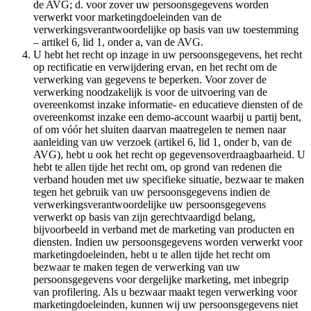
de AVG; d. voor zover uw persoonsgegevens worden
verwerkt voor marketingdoeleinden van de
verwerkingsverantwoordelijke op basis van uw toestemming
– artikel 6, lid 1, onder a, van de AVG.
U hebt het recht op inzage in uw persoonsgegevens, het recht
op rectificatie en verwijdering ervan, en het recht om de
verwerking van gegevens te beperken. Voor zover de
verwerking noodzakelijk is voor de uitvoering van de
overeenkomst inzake informatie- en educatieve diensten of de
overeenkomst inzake een demo-account waarbij u partij bent,
of om vóór het sluiten daarvan maatregelen te nemen naar
aanleiding van uw verzoek (artikel 6, lid 1, onder b, van de
AVG), hebt u ook het recht op gegevensoverdraagbaarheid. U
hebt te allen tijde het recht om, op grond van redenen die
verband houden met uw specifieke situatie, bezwaar te maken
tegen het gebruik van uw persoonsgegevens indien de
verwerkingsverantwoordelijke uw persoonsgegevens
verwerkt op basis van zijn gerechtvaardigd belang,
bijvoorbeeld in verband met de marketing van producten en
diensten. Indien uw persoonsgegevens worden verwerkt voor
marketingdoeleinden, hebt u te allen tijde het recht om
bezwaar te maken tegen de verwerking van uw
persoonsgegevens voor dergelijke marketing, met inbegrip
van profilering. Als u bezwaar maakt tegen verwerking voor
marketingdoeleinden, kunnen wij uw persoonsgegevens niet