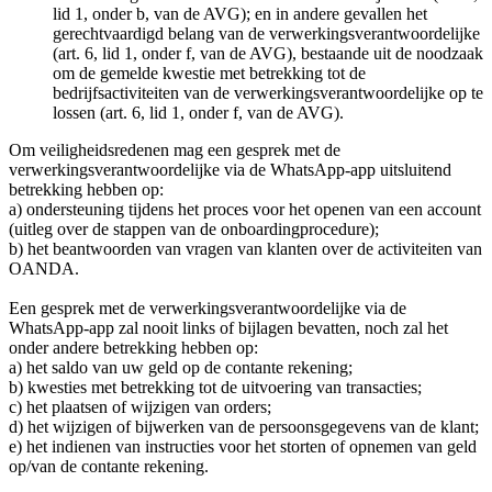
lid 1, onder b, van de AVG); en in andere gevallen het
gerechtvaardigd belang van de verwerkingsverantwoordelijke
(art. 6, lid 1, onder f, van de AVG), bestaande uit de noodzaak
om de gemelde kwestie met betrekking tot de
bedrijfsactiviteiten van de verwerkingsverantwoordelijke op te
lossen (art. 6, lid 1, onder f, van de AVG).
Om veiligheidsredenen mag een gesprek met de
verwerkingsverantwoordelijke via de WhatsApp-app uitsluitend
betrekking hebben op:
a) ondersteuning tijdens het proces voor het openen van een account
(uitleg over de stappen van de onboardingprocedure);
b) het beantwoorden van vragen van klanten over de activiteiten van
OANDA.
Een gesprek met de verwerkingsverantwoordelijke via de
WhatsApp-app zal nooit links of bijlagen bevatten, noch zal het
onder andere betrekking hebben op:
a) het saldo van uw geld op de contante rekening;
b) kwesties met betrekking tot de uitvoering van transacties;
c) het plaatsen of wijzigen van orders;
d) het wijzigen of bijwerken van de persoonsgegevens van de klant;
e) het indienen van instructies voor het storten of opnemen van geld
op/van de contante rekening.