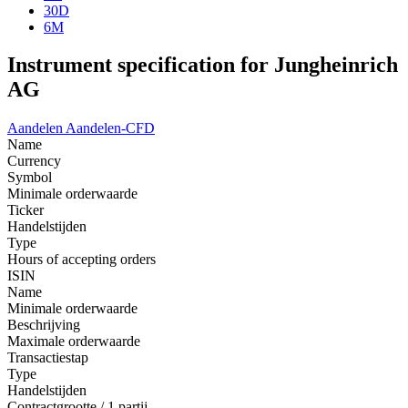
30D
6M
Instrument specification for Jungheinrich
AG
Aandelen
Aandelen-CFD
Name
Currency
Symbol
Minimale orderwaarde
Ticker
Handelstijden
Type
Hours of accepting orders
ISIN
Name
Minimale orderwaarde
Beschrijving
Maximale orderwaarde
Transactiestap
Type
Handelstijden
Contractgrootte / 1 partij