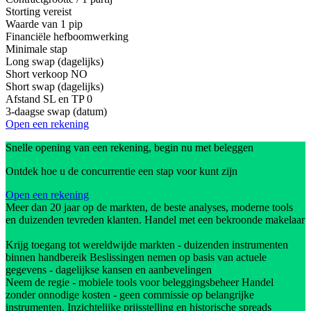
Storting vereist
Waarde van 1 pip
Financiële hefboomwerking
Minimale stap
Long swap (dagelijks)
Short verkoop
NO
Short swap (dagelijks)
Afstand SL en TP
0
3-daagse swap (datum)
Open een rekening
Snelle opening van een rekening, begin nu met beleggen
Ontdek hoe u de concurrentie een stap voor kunt zijn
Open een rekening
Meer dan 20 jaar op de markten, de beste analyses, moderne tools
en duizenden tevreden klanten. Handel met een bekroonde makelaar
Krijg toegang tot wereldwijde markten - duizenden instrumenten
binnen handbereik Beslissingen nemen op basis van actuele
gegevens - dagelijkse kansen en aanbevelingen
Neem de regie - mobiele tools voor beleggingsbeheer Handel
zonder onnodige kosten - geen commissie op belangrijke
instrumenten. Inzichtelijke prijsstelling en historische spreads