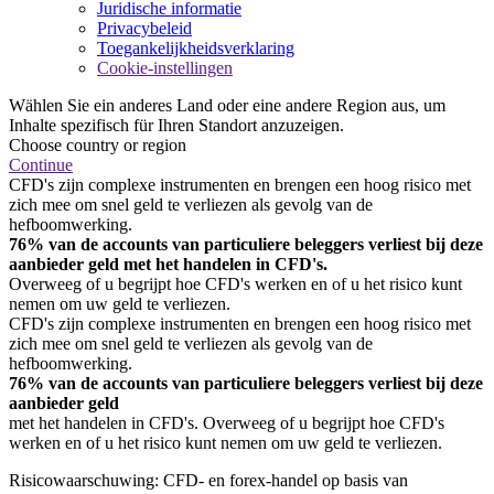
Juridische informatie
Privacybeleid
Toegankelijkheidsverklaring
Cookie-instellingen
Wählen Sie ein anderes Land oder eine andere Region aus, um
Inhalte spezifisch für Ihren Standort anzuzeigen.
Choose country or region
Continue
CFD's zijn complexe instrumenten en brengen een hoog risico met
zich mee om snel geld te verliezen als gevolg van de
hefboomwerking.
76% van de accounts van particuliere beleggers verliest bij deze
aanbieder geld met het handelen in CFD's.
Overweeg of u begrijpt hoe CFD's werken en of u het risico kunt
nemen om uw geld te verliezen.
CFD's zijn complexe instrumenten en brengen een hoog risico met
zich mee om snel geld te verliezen als gevolg van de
hefboomwerking.
76% van de accounts van particuliere beleggers verliest bij deze
aanbieder geld
met het handelen in CFD's. Overweeg of u begrijpt hoe CFD's
werken en of u het risico kunt nemen om uw geld te verliezen.
Risicowaarschuwing: CFD- en forex-handel op basis van