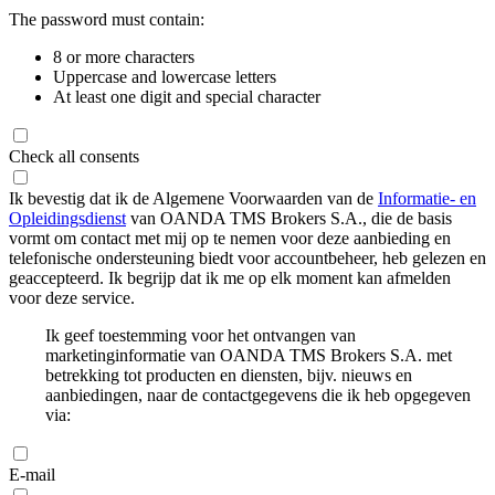
The password must contain:
8 or more characters
Uppercase and lowercase letters
At least one digit and special character
Check all consents
Ik bevestig dat ik de Algemene Voorwaarden van de
Informatie- en
Opleidingsdienst
van OANDA TMS Brokers S.A., die de basis
vormt om contact met mij op te nemen voor deze aanbieding en
telefonische ondersteuning biedt voor accountbeheer, heb gelezen en
geaccepteerd. Ik begrijp dat ik me op elk moment kan afmelden
voor deze service.
Ik geef toestemming voor het ontvangen van
marketinginformatie van OANDA TMS Brokers S.A. met
betrekking tot producten en diensten, bijv. nieuws en
aanbiedingen, naar de contactgegevens die ik heb opgegeven
via:
E-mail