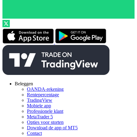
Beleggen
OANDA-rekening
Rentepercentage
TradingView
Mobiele app
Professionele klant
MetaTrader 5
Opties voor storten
Download de app of MT5
Contact