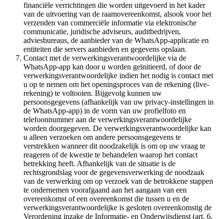
financiële verrichtingen die worden uitgevoerd in het kader
van de uitvoering van de raamovereenkomst, alsook voor het
verzenden van commerciële informatie via elektronische
communicatie, juridische adviseurs, auditbedrijven,
adviesbureaus, de aanbieder van de WhatsApp-applicatie en
entiteiten die servers aanbieden en gegevens opslaan.
Contact met de verwerkingsverantwoordelijke via de
WhatsApp-app kan door u worden geïnitieerd, of door de
verwerkingsverantwoordelijke indien het nodig is contact met
u op te nemen om het openingsproces van de rekening (live-
rekening) te voltooien. Bijgevolg kunnen uw
persoonsgegevens (afhankelijk van uw privacy-instellingen in
de WhatsApp-app) in de vorm van uw profielfoto en
telefoonnummer aan de verwerkingsverantwoordelijke
worden doorgegeven. De verwerkingsverantwoordelijke kan
u alleen verzoeken om andere persoonsgegevens te
verstrekken wanneer dit noodzakelijk is om op uw vraag te
reageren of de kwestie te behandelen waarop het contact
betrekking heeft. Afhankelijk van de situatie is de
rechtsgrondslag voor de gegevensverwerking de noodzaak
van de verwerking om op verzoek van de betrokkene stappen
te ondernemen voorafgaand aan het aangaan van een
overeenkomst of een overeenkomst die tussen u en de
verwerkingsverantwoordelijke is gesloten overeenkomstig de
Verordening inzake de Informatie- en Onderwijsdienst (art. 6,