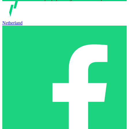
Netherland