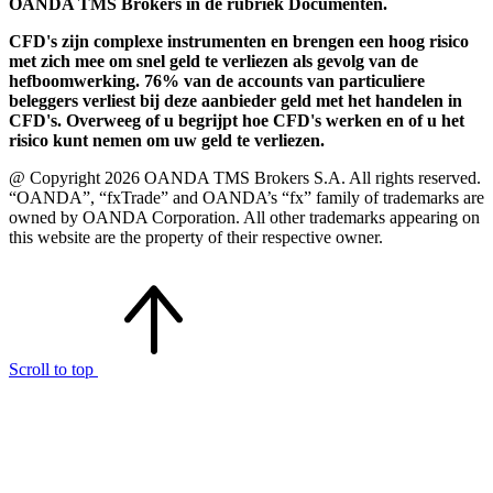
OANDA TMS Brokers in de rubriek Documenten.
CFD's zijn complexe instrumenten en brengen een hoog risico
met zich mee om snel geld te verliezen als gevolg van de
hefboomwerking. 76% van de accounts van particuliere
beleggers verliest bij deze aanbieder geld met het handelen in
CFD's. Overweeg of u begrijpt hoe CFD's werken en of u het
risico kunt nemen om uw geld te verliezen.
@ Copyright 2026 OANDA TMS Brokers S.A. All rights reserved.
“OANDA”, “fxTrade” and OANDA’s “fx” family of trademarks are
owned by OANDA Corporation. All other trademarks appearing on
this website are the property of their respective owner.
Scroll to top