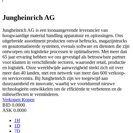
Jungheinrich AG
Jungheinrich AG is een toonaangevende leverancier van
hoogwaardige material handling apparatuur en oplossingen. Ons
uitgebreide assortiment producten omvat heftrucks, magazijntrucks
en geautomatiseerde systemen, evenals software en diensten die zijn
ontworpen om logistieke processen te optimaliseren. Met meer dan
65 jaar ervaring hebben we ons gevestigd als betrouwbare partner
voor klanten in verschillende sectoren, waaronder retail, productie
en logistiek. Onze wereldwijde aanwezigheid strekt zich uit over
meer dan 40 landen, met een netwerk van meer dan 600 verkoop-
en servicecentra. Bij Jungheinrich zijn we toegewijd aan
duurzaamheid en innovatie, waarbij we voortdurend nieuwe
technologieën ontwikkelen om de efficiëntie te verbeteren en de
milieueffecten te verminderen.
Verkopen
Kopen
BID
0.0000
ASK
0.0000
1H
1D
7D