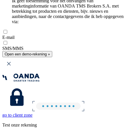
Ik geef toestemming voor het ontvangen van
marketinginformatie van OANDA TMS Brokers S.A. met
betrekking tot producten en diensten, bijv. nieuws en
aanbiedingen, naar de contactgegevens die ik heb opgegeven
via:
E-mail
SMS/MMS
Open een demo-rekening »
go to client zone
Test onze rekening